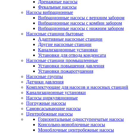
Дренажные насосы
Фекальные насосы
Насосы вибрационные
Вибрационные насосы с верхним забором
Вибрационные насосы с комбин забором
Вибрационные насосы с нижним забором
Насосные станции бытовые
Адаптивные насосные станции
Другие насосные станции
Канализационные установки
Установки для отвода конденсата
Насосные станции промышленные
Установки повышения давления
Установки пожаротушения
Насосные группы
Датчики давления
Комплектующие для насосов и насосных станций
Канализационные установки
Насосы циркуляционные
Погружные насосы
Самовсасывающие насосы
Центробежные насосы
Горизонтальные одноступенчатые насосы
Консольно-моноблочные насосы
Моноблочные центробежные насосы