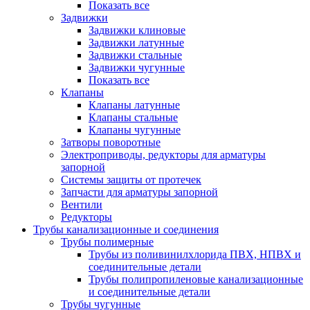
Показать все
Задвижки
Задвижки клиновые
Задвижки латунные
Задвижки стальные
Задвижки чугунные
Показать все
Клапаны
Клапаны латунные
Клапаны стальные
Клапаны чугунные
Затворы поворотные
Электроприводы, редукторы для арматуры
запорной
Системы защиты от протечек
Запчасти для арматуры запорной
Вентили
Редукторы
Трубы канализационные и соединения
Трубы полимерные
Трубы из поливинилхлорида ПВХ, НПВХ и
соединительные детали
Трубы полипропиленовые канализационные
и соединительные детали
Трубы чугунные