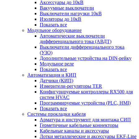
Аксессуары до 10кВ
Вакуумные выключатели
Выключатели нагрузки 10кВ
Изоляторы до 10кВ
Показать все
Модульное оборудование
Автоматические выключатели
дифференциального тока (АВДТ)
Выключатели дифференциального тока
(УЗО)
Дополнительные устройства на DIN-рейку
Модульное реле
Показать все
Автоматизация и КИП
Датчики (КИП)
Измерители-регуляторы TER
Конфигурируемые контроллеры RX500 для
систем HVAC
Программируемые устройства (PLC, HMI)
Показать все
Системы прокладки кабеля
Арматура и инструмент для монтажа СИП
Герметичные кабельные коннекторы
Кабельные каналы и аксессуары
Лотки металлические и аксессуары EKF-Line