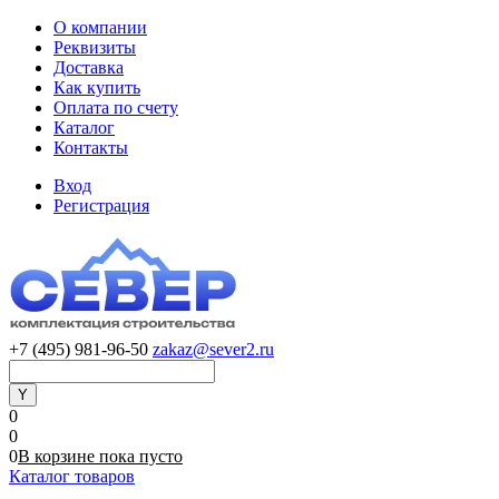
О компании
Реквизиты
Доставка
Как купить
Оплата по счету
Каталог
Контакты
Вход
Регистрация
+7 (495) 981-96-50
zakaz@sever2.ru
0
0
0
В корзине
пока
пусто
Каталог товаров