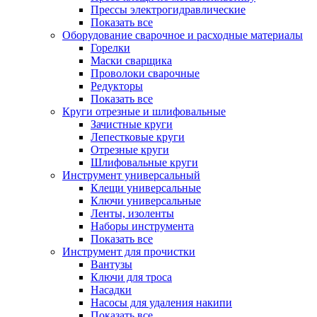
Прессы электрогидравлические
Показать все
Оборудование сварочное и расходные материалы
Горелки
Маски сварщика
Проволоки сварочные
Редукторы
Показать все
Круги отрезные и шлифовальные
Зачистные круги
Лепестковые круги
Отрезные круги
Шлифовальные круги
Инструмент универсальный
Клещи универсальные
Ключи универсальные
Ленты, изоленты
Наборы инструмента
Показать все
Инструмент для прочистки
Вантузы
Ключи для троса
Насадки
Насосы для удаления накипи
Показать все