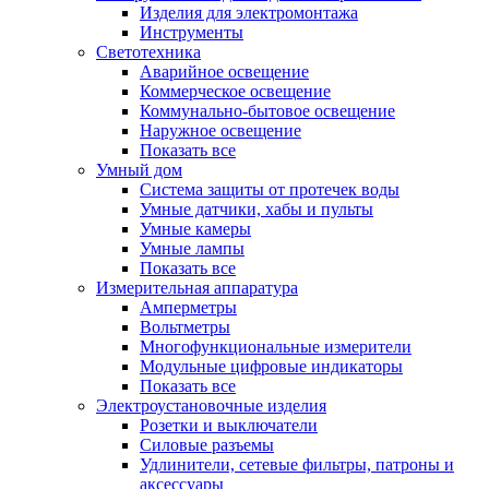
Изделия для электромонтажа
Инструменты
Светотехника
Аварийное освещение
Коммерческое освещение
Коммунально-бытовое освещение
Наружное освещение
Показать все
Умный дом
Система защиты от протечек воды
Умные датчики, хабы и пульты
Умные камеры
Умные лампы
Показать все
Измерительная аппаратура
Амперметры
Вольтметры
Многофункциональные измерители
Модульные цифровые индикаторы
Показать все
Электроустановочные изделия
Розетки и выключатели
Силовые разъемы
Удлинители, сетевые фильтры, патроны и
аксессуары