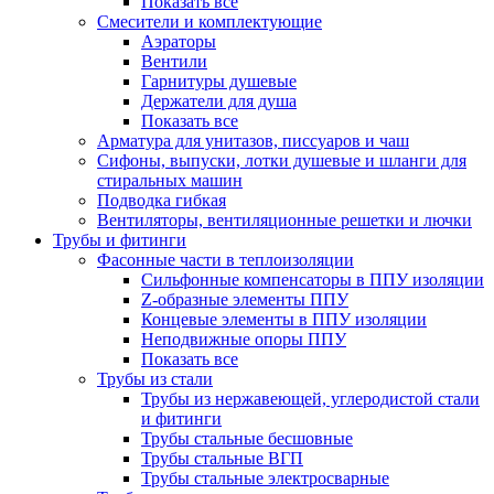
Показать все
Смесители и комплектующие
Аэраторы
Вентили
Гарнитуры душевые
Держатели для душа
Показать все
Арматура для унитазов, писсуаров и чаш
Сифоны, выпуски, лотки душевые и шланги для
стиральных машин
Подводка гибкая
Вентиляторы, вентиляционные решетки и лючки
Трубы и фитинги
Фасонные части в теплоизоляции
Cильфонные компенсаторы в ППУ изоляции
Z-образные элементы ППУ
Концевые элементы в ППУ изоляции
Неподвижные опоры ППУ
Показать все
Трубы из стали
Трубы из нержавеющей, углеродистой стали
и фитинги
Трубы стальные бесшовные
Трубы стальные ВГП
Трубы стальные электросварные