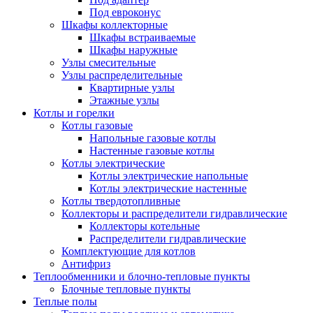
Под евроконус
Шкафы коллекторные
Шкафы встраиваемые
Шкафы наружные
Узлы смесительные
Узлы распределительные
Квартирные узлы
Этажные узлы
Котлы и горелки
Котлы газовые
Напольные газовые котлы
Настенные газовые котлы
Котлы электрические
Котлы электрические напольные
Котлы электрические настенные
Котлы твердотопливные
Коллекторы и распределители гидравлические
Коллекторы котельные
Распределители гидравлические
Комплектующие для котлов
Антифриз
Теплообменники и блочно-тепловые пункты
Блочные тепловые пункты
Теплые полы