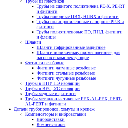
Трубы из пластиков
Трубы из сшитого полиэтилена PE-X, PE-RT
и фитинги
Трубы напорные ПВХ, НПВХ и фитинги
Трубы полипропиленовые напорные PP-R и
фитинги
Трубы полиэтиленовые ПЭ, ПНД, фитинги
и фланцы
Шланги
Шланги гофрированные защитные
Шланги поливочные, промышленные, для
насосов и комплектующие
Фитинги резьбовые
Фитинги латунные резьбовые
Фитинги стальные резьбовые
Фитинги чугунные резьбовые
Трубы в ППУ ПЭ изоляции
Трубы в ВУС, УС изоляции
Трубы медные и фитинги
Трубы металлопластиковые PEX-AL-PEX, PERT-
AL-PERT и фитинги
Детали трубопроводов, хомуты и крепеж
Компенсаторы и вибровставки
Вибровставки
Компенсаторы