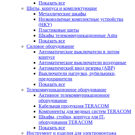
Показать все
Щиты, корпуса и комплектующие
Металлические шкафы
Низковольтные комплектные устройства
(НКУ)
Пластиковые щиты
Шкафы телекоммуникационные Astra
Показать все
Силовое оборудование
Автоматические выключатели в литом
корпусе
Автоматические выключатели воздушные
Автоматический ввод резерва (АВР)
Выключатели нагрузки, рубильники,
предохранители
Показать все
Телекоммуникационное оборудование
Активное телекоммуникационное
оборудование
Кабельная продукция TERACOM
Компоненты для медных систем TERACOM
Шкафы, стойки, корпуса для IT-
оборудования TERACOM
Показать все
Инструмент и изделия для электромонтажа