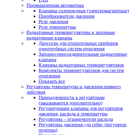
Промышленная автоматика
Клапаны соленоидные (электромагнитные)
Преобразователи давления
Реле давления
Реле температуры
Радиаторные терморегуляторы и запорные
радиаторные клапаны
Дроссели для отопительных приборов
однотрубных систем отопления
Запорно-присоединительные радиаторные
клапаны
Клапаны радиаторных терморегуляторов
Комплекты терморегуляторов для систем
отопления
Показать все
Регуляторы температуры и давления прямого
действия
Принадлежности к регуляторам
(заказываются дополнительно)
Регулирующие клапаны для регуляторов
давления, расхода и температуры
Регуляторы – ограничители расхода
Регуляторы давления «до себя» (регулятор
подпора)