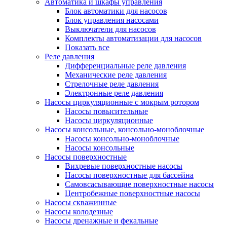
Автоматика и шкафы управления
Блок автоматики для насосов
Блок управления насосами
Выключатели для насосов
Комплекты автоматизации для насосов
Показать все
Реле давления
Дифференциальные реле давления
Механические реле давления
Стрелочные реле давления
Электронные реле давления
Насосы циркуляционные с мокрым ротором
Насосы повысительные
Насосы циркуляционные
Насосы консольные, консольно-моноблочные
Насосы консольно-моноблочные
Насосы консольные
Насосы поверхностные
Вихревые поверхностные насосы
Насосы поверхностные для бассейна
Самовсасывающие поверхностные насосы
Центробежные поверхностные насосы
Насосы скважинные
Насосы колодезные
Насосы дренажные и фекальные