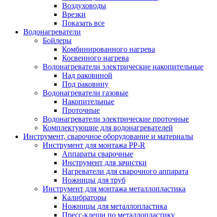
Воздуховоды
Врезки
Показать все
Водонагреватели
Бойлеры
Комбинированного нагрева
Косвенного нагрева
Водонагреватели электрические накопительные
Над раковиной
Под раковину
Водонагреватели газовые
Накопительные
Проточные
Водонагреватели электрические проточные
Комплектующие для водонагревателей
Инструмент, сварочное оборудование и материалы
Инструмент для монтажа PP-R
Аппараты сварочные
Инструмент для зачистки
Нагреватели для сварочного аппарата
Ножницы для труб
Инструмент для монтажа металлопластика
Калибраторы
Ножницы для металлопластика
Пресс-клещи по металлопластику