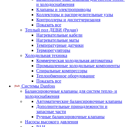
и холодоснабжения
Клапаны и электроприводы
Коллекторы и распределительные узлы
Контроллеры и диспетчеризация
Показать все
Теплый пол ДЕВИ (Ридан)
Нагревательные кабели
Нагревательные маты
Температурные датчики
Терморегуляторы
Холодильная техника
Коммерческая холодильная автоматика
Промышленные холодильные компоненты
Спиральные компрессоры
Теплообменное оборудование
Показать все
Системы Danfoss
Балансировочные клапаны для систем тепло- и
холодоснабжения
Автоматические балансировочные клапаны
Дополнительные принадлежности и
запасные части
Ручные балансировочные клапаны
Насосы высокого давления
PAH