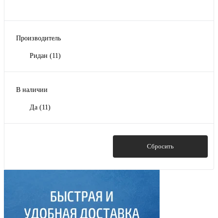
Производитель
Ридан
(11)
В наличии
Да
(11)
Показать
Сбросить