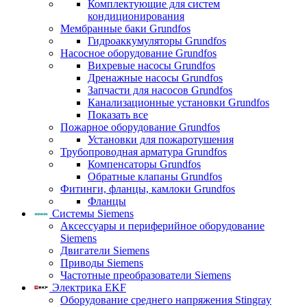
Комплектующие для систем
кондиционирования
Мембранные баки Grundfos
Гидроаккумуляторы Grundfos
Насосное оборудование Grundfos
Вихревые насосы Grundfos
Дренажные насосы Grundfos
Запчасти для насосов Grundfos
Канализационные установки Grundfos
Показать все
Пожарное оборудование Grundfos
Установки для пожаротушения
Трубопроводная арматура Grundfos
Компенсаторы Grundfos
Обратные клапаны Grundfos
Фитинги, фланцы, камлоки Grundfos
Фланцы
Системы Siemens
Аксессуары и периферийное оборудование
Siemens
Двигатели Siemens
Приводы Siemens
Частотные преобразователи Siemens
Электрика EKF
Оборудование среднего напряжения Stingray