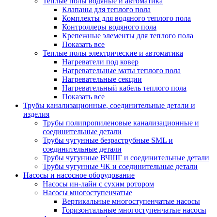
Теплые полы водяные и автоматика
Клапаны для теплого пола
Комплекты для водяного теплого пола
Контроллеры водяного пола
Крепежные элементы для теплого пола
Показать все
Теплые полы электрические и автоматика
Нагреватели под ковер
Нагревательные маты теплого пола
Нагревательные секции
Нагревательный кабель теплого пола
Показать все
Трубы канализационные, соединительные детали и
изделия
Трубы полипропиленовые канализационные и
соединительные детали
Трубы чугунные безраструбные SML и
соединительные детали
Трубы чугунные ВЧШГ и соединительные детали
Трубы чугунные ЧК и соединительные детали
Насосы и насосное оборудование
Насосы ин-лайн с сухим ротором
Насосы многоступенчатые
Вертикальные многоступенчатые насосы
Горизонтальные многоступенчатые насосы