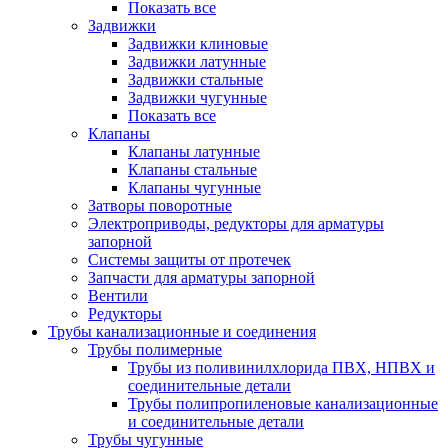
Показать все
Задвижки
Задвижки клиновые
Задвижки латунные
Задвижки стальные
Задвижки чугунные
Показать все
Клапаны
Клапаны латунные
Клапаны стальные
Клапаны чугунные
Затворы поворотные
Электроприводы, редукторы для арматуры
запорной
Системы защиты от протечек
Запчасти для арматуры запорной
Вентили
Редукторы
Трубы канализационные и соединения
Трубы полимерные
Трубы из поливинилхлорида ПВХ, НПВХ и
соединительные детали
Трубы полипропиленовые канализационные
и соединительные детали
Трубы чугунные