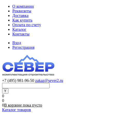
О компании
Реквизиты
Доставка
Как купить
Оплата по счету
Каталог
Контакты
Вход
Регистрация
+7 (495) 981-96-50
zakaz@sever2.ru
0
0
0
В корзине
пока
пусто
Каталог товаров