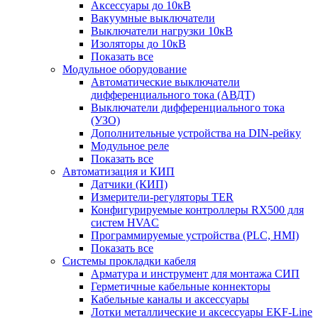
Аксессуары до 10кВ
Вакуумные выключатели
Выключатели нагрузки 10кВ
Изоляторы до 10кВ
Показать все
Модульное оборудование
Автоматические выключатели
дифференциального тока (АВДТ)
Выключатели дифференциального тока
(УЗО)
Дополнительные устройства на DIN-рейку
Модульное реле
Показать все
Автоматизация и КИП
Датчики (КИП)
Измерители-регуляторы TER
Конфигурируемые контроллеры RX500 для
систем HVAC
Программируемые устройства (PLC, HMI)
Показать все
Системы прокладки кабеля
Арматура и инструмент для монтажа СИП
Герметичные кабельные коннекторы
Кабельные каналы и аксессуары
Лотки металлические и аксессуары EKF-Line