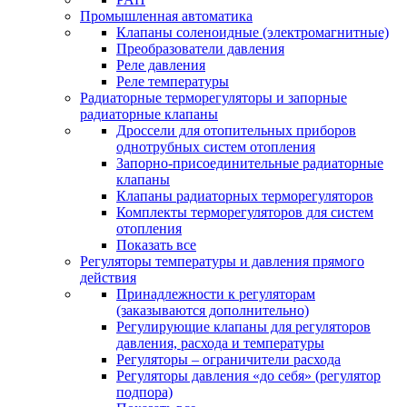
Промышленная автоматика
Клапаны соленоидные (электромагнитные)
Преобразователи давления
Реле давления
Реле температуры
Радиаторные терморегуляторы и запорные
радиаторные клапаны
Дроссели для отопительных приборов
однотрубных систем отопления
Запорно-присоединительные радиаторные
клапаны
Клапаны радиаторных терморегуляторов
Комплекты терморегуляторов для систем
отопления
Показать все
Регуляторы температуры и давления прямого
действия
Принадлежности к регуляторам
(заказываются дополнительно)
Регулирующие клапаны для регуляторов
давления, расхода и температуры
Регуляторы – ограничители расхода
Регуляторы давления «до себя» (регулятор
подпора)