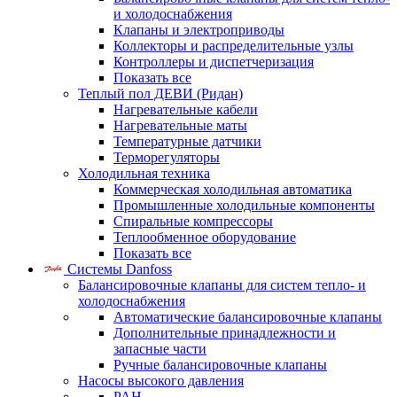
и холодоснабжения
Клапаны и электроприводы
Коллекторы и распределительные узлы
Контроллеры и диспетчеризация
Показать все
Теплый пол ДЕВИ (Ридан)
Нагревательные кабели
Нагревательные маты
Температурные датчики
Терморегуляторы
Холодильная техника
Коммерческая холодильная автоматика
Промышленные холодильные компоненты
Спиральные компрессоры
Теплообменное оборудование
Показать все
Системы Danfoss
Балансировочные клапаны для систем тепло- и
холодоснабжения
Автоматические балансировочные клапаны
Дополнительные принадлежности и
запасные части
Ручные балансировочные клапаны
Насосы высокого давления
PAH