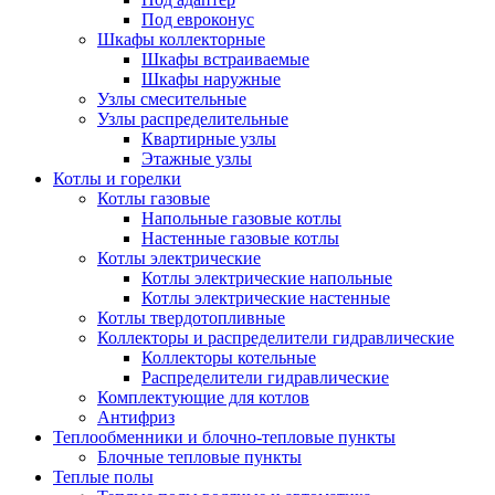
Под евроконус
Шкафы коллекторные
Шкафы встраиваемые
Шкафы наружные
Узлы смесительные
Узлы распределительные
Квартирные узлы
Этажные узлы
Котлы и горелки
Котлы газовые
Напольные газовые котлы
Настенные газовые котлы
Котлы электрические
Котлы электрические напольные
Котлы электрические настенные
Котлы твердотопливные
Коллекторы и распределители гидравлические
Коллекторы котельные
Распределители гидравлические
Комплектующие для котлов
Антифриз
Теплообменники и блочно-тепловые пункты
Блочные тепловые пункты
Теплые полы