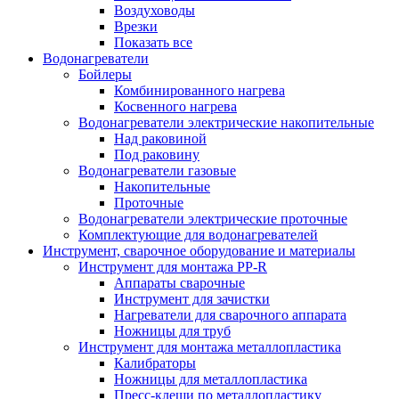
Воздуховоды
Врезки
Показать все
Водонагреватели
Бойлеры
Комбинированного нагрева
Косвенного нагрева
Водонагреватели электрические накопительные
Над раковиной
Под раковину
Водонагреватели газовые
Накопительные
Проточные
Водонагреватели электрические проточные
Комплектующие для водонагревателей
Инструмент, сварочное оборудование и материалы
Инструмент для монтажа PP-R
Аппараты сварочные
Инструмент для зачистки
Нагреватели для сварочного аппарата
Ножницы для труб
Инструмент для монтажа металлопластика
Калибраторы
Ножницы для металлопластика
Пресс-клещи по металлопластику