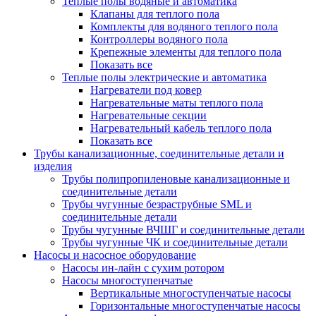
Теплые полы водяные и автоматика
Клапаны для теплого пола
Комплекты для водяного теплого пола
Контроллеры водяного пола
Крепежные элементы для теплого пола
Показать все
Теплые полы электрические и автоматика
Нагреватели под ковер
Нагревательные маты теплого пола
Нагревательные секции
Нагревательный кабель теплого пола
Показать все
Трубы канализационные, соединительные детали и
изделия
Трубы полипропиленовые канализационные и
соединительные детали
Трубы чугунные безраструбные SML и
соединительные детали
Трубы чугунные ВЧШГ и соединительные детали
Трубы чугунные ЧК и соединительные детали
Насосы и насосное оборудование
Насосы ин-лайн с сухим ротором
Насосы многоступенчатые
Вертикальные многоступенчатые насосы
Горизонтальные многоступенчатые насосы