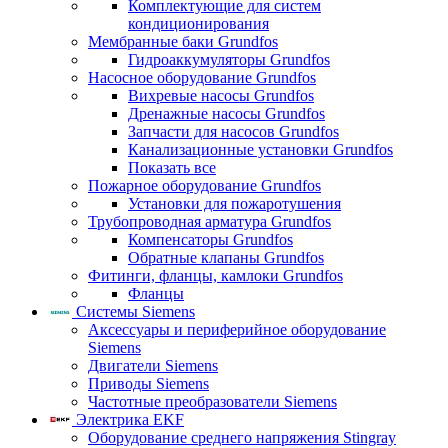
Комплектующие для систем
кондиционирования
Мембранные баки Grundfos
Гидроаккумуляторы Grundfos
Насосное оборудование Grundfos
Вихревые насосы Grundfos
Дренажные насосы Grundfos
Запчасти для насосов Grundfos
Канализационные установки Grundfos
Показать все
Пожарное оборудование Grundfos
Установки для пожаротушения
Трубопроводная арматура Grundfos
Компенсаторы Grundfos
Обратные клапаны Grundfos
Фитинги, фланцы, камлоки Grundfos
Фланцы
Системы Siemens
Аксессуары и периферийное оборудование
Siemens
Двигатели Siemens
Приводы Siemens
Частотные преобразователи Siemens
Электрика EKF
Оборудование среднего напряжения Stingray