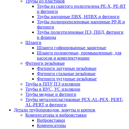
Трубы из пластиков
Трубы из сшитого полиэтилена PE-X, PE-RT
и фитинги
Трубы напорные ПВХ, НПВХ и фитинги
Трубы полипропиленовые напорные PP-R и
фитинги
Трубы полиэтиленовые ПЭ, ПНД, фитинги
и фланцы
Шланги
Шланги гофрированные защитные
Шланги поливочные, промышленные, для
насосов и комплектующие
Фитинги резьбовые
Фитинги латунные резьбовые
Фитинги стальные резьбовые
Фитинги чугунные резьбовые
Трубы в ППУ ПЭ изоляции
Трубы в ВУС, УС изоляции
Трубы медные и фитинги
Трубы металлопластиковые PEX-AL-PEX, PERT-
AL-PERT и фитинги
Детали трубопроводов, хомуты и крепеж
Компенсаторы и вибровставки
Вибровставки
Компенсаторы