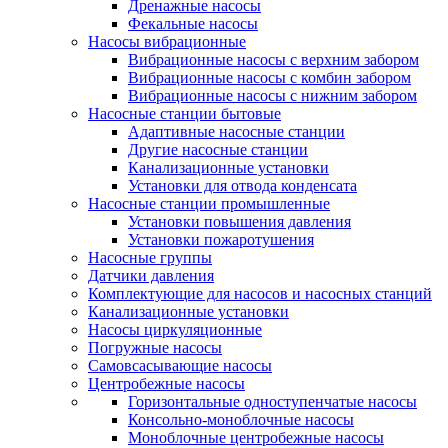
Дренажные насосы
Фекальные насосы
Насосы вибрационные
Вибрационные насосы с верхним забором
Вибрационные насосы с комбин забором
Вибрационные насосы с нижним забором
Насосные станции бытовые
Адаптивные насосные станции
Другие насосные станции
Канализационные установки
Установки для отвода конденсата
Насосные станции промышленные
Установки повышения давления
Установки пожаротушения
Насосные группы
Датчики давления
Комплектующие для насосов и насосных станций
Канализационные установки
Насосы циркуляционные
Погружные насосы
Самовсасывающие насосы
Центробежные насосы
Горизонтальные одноступенчатые насосы
Консольно-моноблочные насосы
Моноблочные центробежные насосы