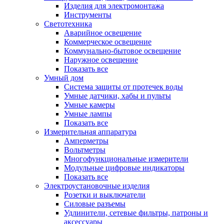
Изделия для электромонтажа
Инструменты
Светотехника
Аварийное освещение
Коммерческое освещение
Коммунально-бытовое освещение
Наружное освещение
Показать все
Умный дом
Система защиты от протечек воды
Умные датчики, хабы и пульты
Умные камеры
Умные лампы
Показать все
Измерительная аппаратура
Амперметры
Вольтметры
Многофункциональные измерители
Модульные цифровые индикаторы
Показать все
Электроустановочные изделия
Розетки и выключатели
Силовые разъемы
Удлинители, сетевые фильтры, патроны и
аксессуары