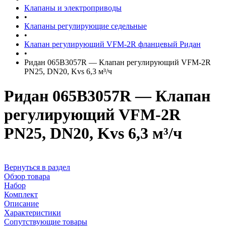
Клапаны и электроприводы
•
Клапаны регулирующие седельные
•
Клапан регулирующий VFM-2R фланцевый Ридан
•
Ридан 065B3057R — Клапан регулирующий VFM-2R
PN25, DN20, Kvs 6,3 м³/ч
Ридан 065B3057R — Клапан
регулирующий VFM-2R
PN25, DN20, Kvs 6,3 м³/ч
Вернуться в раздел
Обзор товара
Набор
Комплект
Описание
Характеристики
Сопутствующие товары