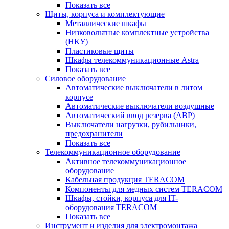
Показать все
Щиты, корпуса и комплектующие
Металлические шкафы
Низковольтные комплектные устройства
(НКУ)
Пластиковые щиты
Шкафы телекоммуникационные Astra
Показать все
Силовое оборудование
Автоматические выключатели в литом
корпусе
Автоматические выключатели воздушные
Автоматический ввод резерва (АВР)
Выключатели нагрузки, рубильники,
предохранители
Показать все
Телекоммуникационное оборудование
Активное телекоммуникационное
оборудование
Кабельная продукция TERACOM
Компоненты для медных систем TERACOM
Шкафы, стойки, корпуса для IT-
оборудования TERACOM
Показать все
Инструмент и изделия для электромонтажа