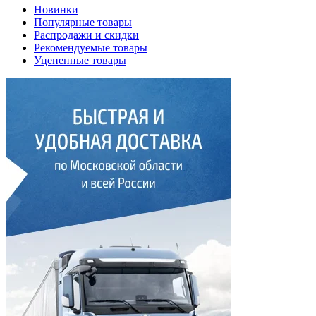
Новинки
Популярные товары
Распродажи и скидки
Рекомендуемые товары
Уцененные товары