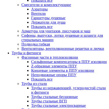
Показать все
Смесители и комплектующие
Аэраторы
Вентили
Гарнитуры душевые
Держатели для душа
Показать все
Арматура для унитазов, писсуаров и чаш
Сифоны, выпуски, лотки душевые и шланги для
стиральных машин
Подводка гибкая
Вентиляторы, вентиляционные решетки и лючки
Трубы и фитинги
Фасонные части в теплоизоляции
Cильфонные компенсаторы в ППУ изоляции
Z-образные элементы ППУ
Концевые элементы в ППУ изоляции
Неподвижные опоры ППУ
Показать все
Трубы из стали
Трубы из нержавеющей, углеродистой стали
и фитинги
Трубы стальные бесшовные
Трубы стальные ВГП
Трубы стальные электросварные