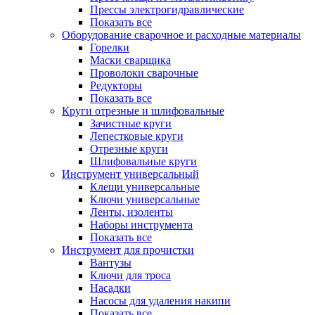
Прессы электрогидравлические
Показать все
Оборудование сварочное и расходные материалы
Горелки
Маски сварщика
Проволоки сварочные
Редукторы
Показать все
Круги отрезные и шлифовальные
Зачистные круги
Лепестковые круги
Отрезные круги
Шлифовальные круги
Инструмент универсальный
Клещи универсальные
Ключи универсальные
Ленты, изоленты
Наборы инструмента
Показать все
Инструмент для прочистки
Вантузы
Ключи для троса
Насадки
Насосы для удаления накипи
Показать все