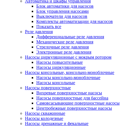
Автоматика и шкафы управления
Блок автоматики для насосов
Блок управления насосами
Выключатели для насосов
Комплекты автоматизации для насосов
Показать все
Реле давления
Дифференциальные реле давления
Механические реле давления
Стрелочные реле давления
Электронные реле давления
Насосы циркуляционные с мокрым ротором
Насосы повысительные
Насосы циркуляционные
Насосы консольные, консольно-моноблочные
Насосы консольно-моноблочные
Насосы консольные
Насосы поверхностные
Вихревые поверхностные насосы
Насосы поверхностные для бассейна
Самовсасывающие поверхностные насосы
Центробежные поверхностные насосы
Насосы скважинные
Насосы колодезные
Насосы дренажные и фекальные