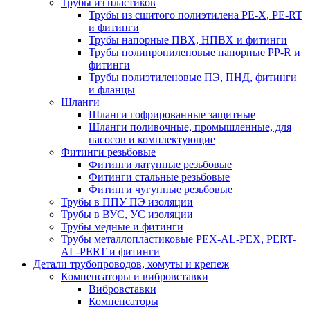
Трубы из пластиков
Трубы из сшитого полиэтилена PE-X, PE-RT
и фитинги
Трубы напорные ПВХ, НПВХ и фитинги
Трубы полипропиленовые напорные PP-R и
фитинги
Трубы полиэтиленовые ПЭ, ПНД, фитинги
и фланцы
Шланги
Шланги гофрированные защитные
Шланги поливочные, промышленные, для
насосов и комплектующие
Фитинги резьбовые
Фитинги латунные резьбовые
Фитинги стальные резьбовые
Фитинги чугунные резьбовые
Трубы в ППУ ПЭ изоляции
Трубы в ВУС, УС изоляции
Трубы медные и фитинги
Трубы металлопластиковые PEX-AL-PEX, PERT-
AL-PERT и фитинги
Детали трубопроводов, хомуты и крепеж
Компенсаторы и вибровставки
Вибровставки
Компенсаторы