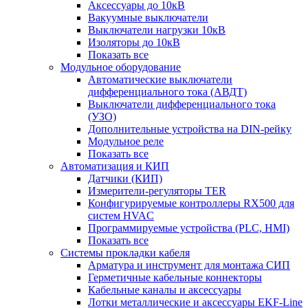
Аксессуары до 10кВ
Вакуумные выключатели
Выключатели нагрузки 10кВ
Изоляторы до 10кВ
Показать все
Модульное оборудование
Автоматические выключатели
дифференциального тока (АВДТ)
Выключатели дифференциального тока
(УЗО)
Дополнительные устройства на DIN-рейку
Модульное реле
Показать все
Автоматизация и КИП
Датчики (КИП)
Измерители-регуляторы TER
Конфигурируемые контроллеры RX500 для
систем HVAC
Программируемые устройства (PLC, HMI)
Показать все
Системы прокладки кабеля
Арматура и инструмент для монтажа СИП
Герметичные кабельные коннекторы
Кабельные каналы и аксессуары
Лотки металлические и аксессуары EKF-Line