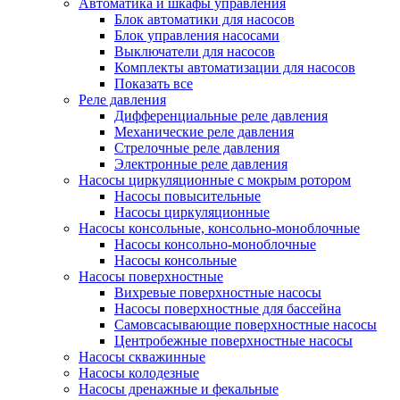
Автоматика и шкафы управления
Блок автоматики для насосов
Блок управления насосами
Выключатели для насосов
Комплекты автоматизации для насосов
Показать все
Реле давления
Дифференциальные реле давления
Механические реле давления
Стрелочные реле давления
Электронные реле давления
Насосы циркуляционные с мокрым ротором
Насосы повысительные
Насосы циркуляционные
Насосы консольные, консольно-моноблочные
Насосы консольно-моноблочные
Насосы консольные
Насосы поверхностные
Вихревые поверхностные насосы
Насосы поверхностные для бассейна
Самовсасывающие поверхностные насосы
Центробежные поверхностные насосы
Насосы скважинные
Насосы колодезные
Насосы дренажные и фекальные