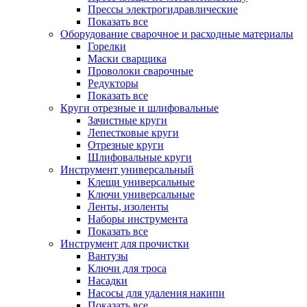
Прессы электрогидравлические
Показать все
Оборудование сварочное и расходные материалы
Горелки
Маски сварщика
Проволоки сварочные
Редукторы
Показать все
Круги отрезные и шлифовальные
Зачистные круги
Лепестковые круги
Отрезные круги
Шлифовальные круги
Инструмент универсальный
Клещи универсальные
Ключи универсальные
Ленты, изоленты
Наборы инструмента
Показать все
Инструмент для прочистки
Вантузы
Ключи для троса
Насадки
Насосы для удаления накипи
Показать все