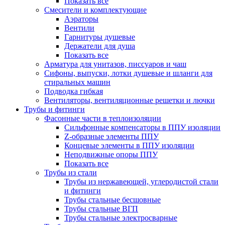
Показать все
Смесители и комплектующие
Аэраторы
Вентили
Гарнитуры душевые
Держатели для душа
Показать все
Арматура для унитазов, писсуаров и чаш
Сифоны, выпуски, лотки душевые и шланги для
стиральных машин
Подводка гибкая
Вентиляторы, вентиляционные решетки и лючки
Трубы и фитинги
Фасонные части в теплоизоляции
Cильфонные компенсаторы в ППУ изоляции
Z-образные элементы ППУ
Концевые элементы в ППУ изоляции
Неподвижные опоры ППУ
Показать все
Трубы из стали
Трубы из нержавеющей, углеродистой стали
и фитинги
Трубы стальные бесшовные
Трубы стальные ВГП
Трубы стальные электросварные