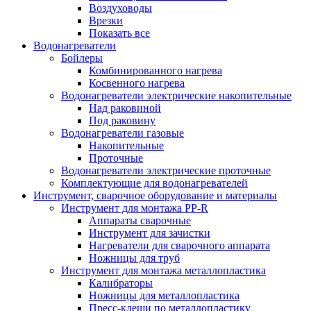
Воздуховоды
Врезки
Показать все
Водонагреватели
Бойлеры
Комбинированного нагрева
Косвенного нагрева
Водонагреватели электрические накопительные
Над раковиной
Под раковину
Водонагреватели газовые
Накопительные
Проточные
Водонагреватели электрические проточные
Комплектующие для водонагревателей
Инструмент, сварочное оборудование и материалы
Инструмент для монтажа PP-R
Аппараты сварочные
Инструмент для зачистки
Нагреватели для сварочного аппарата
Ножницы для труб
Инструмент для монтажа металлопластика
Калибраторы
Ножницы для металлопластика
Пресс-клещи по металлопластику