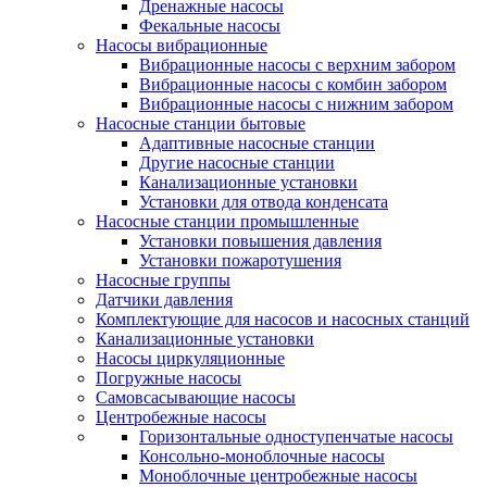
Дренажные насосы
Фекальные насосы
Насосы вибрационные
Вибрационные насосы с верхним забором
Вибрационные насосы с комбин забором
Вибрационные насосы с нижним забором
Насосные станции бытовые
Адаптивные насосные станции
Другие насосные станции
Канализационные установки
Установки для отвода конденсата
Насосные станции промышленные
Установки повышения давления
Установки пожаротушения
Насосные группы
Датчики давления
Комплектующие для насосов и насосных станций
Канализационные установки
Насосы циркуляционные
Погружные насосы
Самовсасывающие насосы
Центробежные насосы
Горизонтальные одноступенчатые насосы
Консольно-моноблочные насосы
Моноблочные центробежные насосы