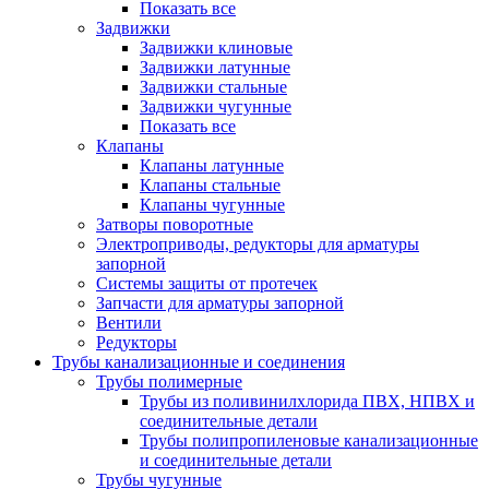
Показать все
Задвижки
Задвижки клиновые
Задвижки латунные
Задвижки стальные
Задвижки чугунные
Показать все
Клапаны
Клапаны латунные
Клапаны стальные
Клапаны чугунные
Затворы поворотные
Электроприводы, редукторы для арматуры
запорной
Системы защиты от протечек
Запчасти для арматуры запорной
Вентили
Редукторы
Трубы канализационные и соединения
Трубы полимерные
Трубы из поливинилхлорида ПВХ, НПВХ и
соединительные детали
Трубы полипропиленовые канализационные
и соединительные детали
Трубы чугунные