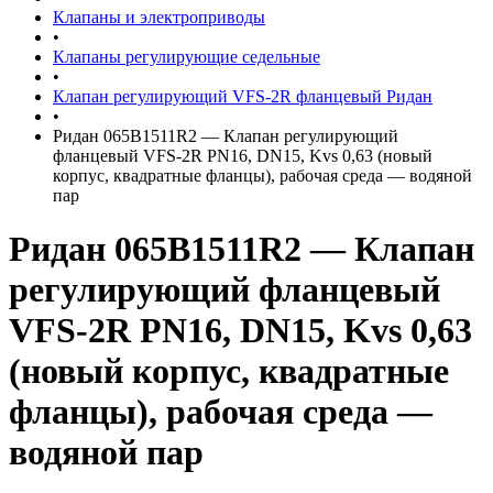
Клапаны и электроприводы
•
Клапаны регулирующие седельные
•
Клапан регулирующий VFS-2R фланцевый Ридан
•
Ридан 065B1511R2 — Клапан регулирующий
фланцевый VFS-2R PN16, DN15, Kvs 0,63 (новый
корпус, квадратные фланцы), рабочая среда — водяной
пар
Ридан 065B1511R2 — Клапан
регулирующий фланцевый
VFS-2R PN16, DN15, Kvs 0,63
(новый корпус, квадратные
фланцы), рабочая среда —
водяной пар