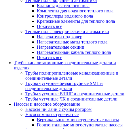
Теплые полы водяные и автоматика
Клапаны для теплого пола
Комплекты для водяного теплого пола
Контроллеры водяного пола
Крепежные элементы для теплого пола
Показать все
Теплые полы электрические и автоматика
Нагреватели под ковер
Нагревательные маты теплого пола
Нагревательные секции
Нагревательный кабель теплого пола
Показать все
Трубы канализационные, соединительные детали и
изделия
Трубы полипропиленовые канализационные и
соединительные детали
Трубы чугунные безраструбные SML и
соединительные детали
Трубы чугунные ВЧШГ и соединительные детали
Трубы чугунные ЧК и соединительные детали
Насосы и насосное оборудование
Насосы ин-лайн с сухим ротором
Насосы многоступенчатые
Вертикальные многоступенчатые насосы
Горизонтальные многоступенчатые насосы