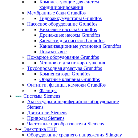
Комплектующие для систем
кондиционирования
Мембранные баки Grundfos
Гидроаккумуляторы Grundfos
Насосное оборудование Grundfos
Вихревые насосы Grundfos
Дренажные насосы Grundfos
Запчасти для насосов Grundfos
Канализационные установки Grundfos
Показать все
Пожарное оборудование Grundfos
Установки для пожаротушения
Трубопроводная арматура Grundfos
Компенсаторы Grundfos
Обратные клапаны Grundfos
Фитинги, фланцы, камлоки Grundfos
Фланцы
Системы Siemens
Аксессуары и периферийное оборудование
Siemens
Двигатели Siemens
Приводы Siemens
Частотные преобразователи Siemens
Электрика EKF
Оборудование среднего напряжения Stingray