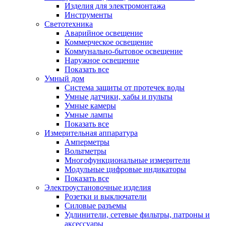
Изделия для электромонтажа
Инструменты
Светотехника
Аварийное освещение
Коммерческое освещение
Коммунально-бытовое освещение
Наружное освещение
Показать все
Умный дом
Система защиты от протечек воды
Умные датчики, хабы и пульты
Умные камеры
Умные лампы
Показать все
Измерительная аппаратура
Амперметры
Вольтметры
Многофункциональные измерители
Модульные цифровые индикаторы
Показать все
Электроустановочные изделия
Розетки и выключатели
Силовые разъемы
Удлинители, сетевые фильтры, патроны и
аксессуары