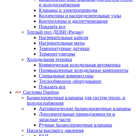
и холодоснабжения
Клапаны и электроприводы
Коллекторы и распределительные узлы
Контроллеры и диспетчеризация
Показать все
Теплый пол ДЕВИ (Ридан)
Нагревательные кабели
Нагревательные маты
Температурные датчики
Терморегуляторы
Холодильная техника
Коммерческая холодильная автоматика
Промышленные холодильные компоненты
Спиральные компрессоры
Теплообменное оборудование
Показать все
Системы Danfoss
Балансировочные клапаны для систем тепло- и
холодоснабжения
Автоматические балансировочные клапаны
Дополнительные принадлежности и
запасные части
Ручные балансировочные клапаны
Насосы высокого давления
PAH