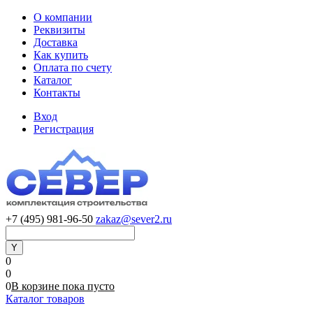
О компании
Реквизиты
Доставка
Как купить
Оплата по счету
Каталог
Контакты
Вход
Регистрация
+7 (495) 981-96-50
zakaz@sever2.ru
0
0
0
В корзине
пока
пусто
Каталог товаров