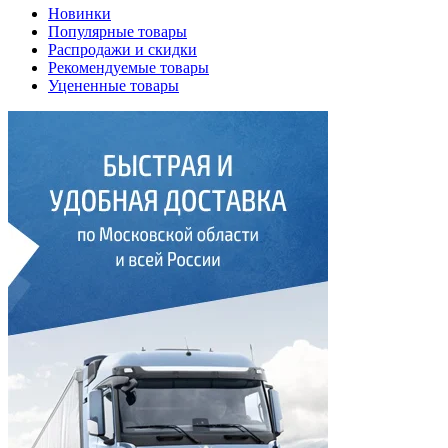
Новинки
Популярные товары
Распродажи и скидки
Рекомендуемые товары
Уцененные товары