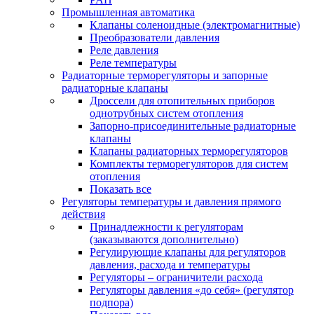
Промышленная автоматика
Клапаны соленоидные (электромагнитные)
Преобразователи давления
Реле давления
Реле температуры
Радиаторные терморегуляторы и запорные
радиаторные клапаны
Дроссели для отопительных приборов
однотрубных систем отопления
Запорно-присоединительные радиаторные
клапаны
Клапаны радиаторных терморегуляторов
Комплекты терморегуляторов для систем
отопления
Показать все
Регуляторы температуры и давления прямого
действия
Принадлежности к регуляторам
(заказываются дополнительно)
Регулирующие клапаны для регуляторов
давления, расхода и температуры
Регуляторы – ограничители расхода
Регуляторы давления «до себя» (регулятор
подпора)