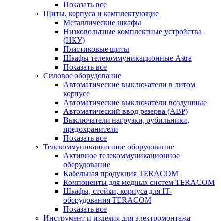
Показать все
Щиты, корпуса и комплектующие
Металлические шкафы
Низковольтные комплектные устройства
(НКУ)
Пластиковые щиты
Шкафы телекоммуникационные Astra
Показать все
Силовое оборудование
Автоматические выключатели в литом
корпусе
Автоматические выключатели воздушные
Автоматический ввод резерва (АВР)
Выключатели нагрузки, рубильники,
предохранители
Показать все
Телекоммуникационное оборудование
Активное телекоммуникационное
оборудование
Кабельная продукция TERACOM
Компоненты для медных систем TERACOM
Шкафы, стойки, корпуса для IT-
оборудования TERACOM
Показать все
Инструмент и изделия для электромонтажа