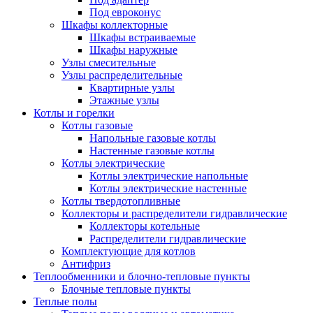
Под евроконус
Шкафы коллекторные
Шкафы встраиваемые
Шкафы наружные
Узлы смесительные
Узлы распределительные
Квартирные узлы
Этажные узлы
Котлы и горелки
Котлы газовые
Напольные газовые котлы
Настенные газовые котлы
Котлы электрические
Котлы электрические напольные
Котлы электрические настенные
Котлы твердотопливные
Коллекторы и распределители гидравлические
Коллекторы котельные
Распределители гидравлические
Комплектующие для котлов
Антифриз
Теплообменники и блочно-тепловые пункты
Блочные тепловые пункты
Теплые полы