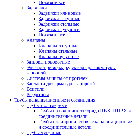
Показать все
Задвижки
Задвижки клиновые
Задвижки латунные
Задвижки стальные
Задвижки чугунные
Показать все
Клапаны
Клапаны латунные
Клапаны стальные
Клапаны чугунные
Затворы поворотные
Электроприводы, редукторы для арматуры
запорной
Системы защиты от протечек
Запчасти для арматуры запорной
Вентили
Редукторы
Трубы канализационные и соединения
Трубы полимерные
Трубы из поливинилхлорида ПВХ, НПВХ и
соединительные детали
Трубы полипропиленовые канализационные
и соединительные детали
Трубы чугунные