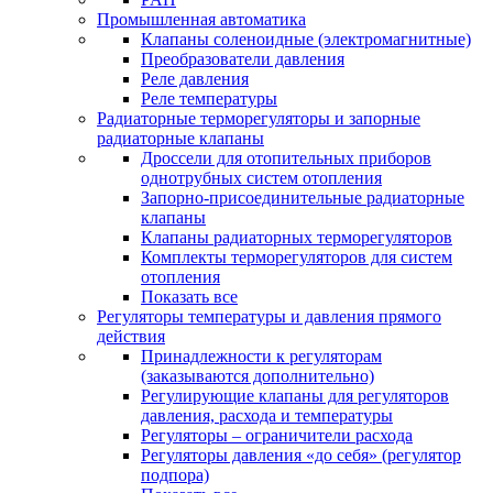
Промышленная автоматика
Клапаны соленоидные (электромагнитные)
Преобразователи давления
Реле давления
Реле температуры
Радиаторные терморегуляторы и запорные
радиаторные клапаны
Дроссели для отопительных приборов
однотрубных систем отопления
Запорно-присоединительные радиаторные
клапаны
Клапаны радиаторных терморегуляторов
Комплекты терморегуляторов для систем
отопления
Показать все
Регуляторы температуры и давления прямого
действия
Принадлежности к регуляторам
(заказываются дополнительно)
Регулирующие клапаны для регуляторов
давления, расхода и температуры
Регуляторы – ограничители расхода
Регуляторы давления «до себя» (регулятор
подпора)