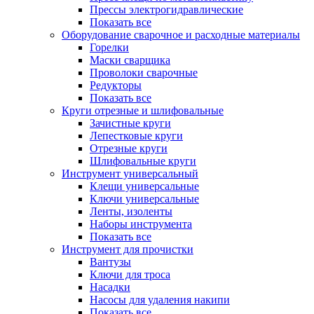
Прессы электрогидравлические
Показать все
Оборудование сварочное и расходные материалы
Горелки
Маски сварщика
Проволоки сварочные
Редукторы
Показать все
Круги отрезные и шлифовальные
Зачистные круги
Лепестковые круги
Отрезные круги
Шлифовальные круги
Инструмент универсальный
Клещи универсальные
Ключи универсальные
Ленты, изоленты
Наборы инструмента
Показать все
Инструмент для прочистки
Вантузы
Ключи для троса
Насадки
Насосы для удаления накипи
Показать все