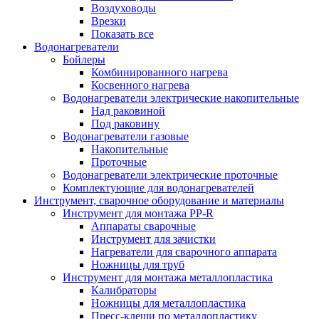
Воздуховоды
Врезки
Показать все
Водонагреватели
Бойлеры
Комбинированного нагрева
Косвенного нагрева
Водонагреватели электрические накопительные
Над раковиной
Под раковину
Водонагреватели газовые
Накопительные
Проточные
Водонагреватели электрические проточные
Комплектующие для водонагревателей
Инструмент, сварочное оборудование и материалы
Инструмент для монтажа PP-R
Аппараты сварочные
Инструмент для зачистки
Нагреватели для сварочного аппарата
Ножницы для труб
Инструмент для монтажа металлопластика
Калибраторы
Ножницы для металлопластика
Пресс-клещи по металлопластику