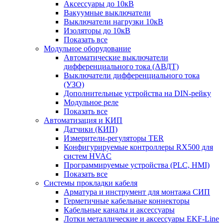
Аксессуары до 10кВ
Вакуумные выключатели
Выключатели нагрузки 10кВ
Изоляторы до 10кВ
Показать все
Модульное оборудование
Автоматические выключатели
дифференциального тока (АВДТ)
Выключатели дифференциального тока
(УЗО)
Дополнительные устройства на DIN-рейку
Модульное реле
Показать все
Автоматизация и КИП
Датчики (КИП)
Измерители-регуляторы TER
Конфигурируемые контроллеры RX500 для
систем HVAC
Программируемые устройства (PLC, HMI)
Показать все
Системы прокладки кабеля
Арматура и инструмент для монтажа СИП
Герметичные кабельные коннекторы
Кабельные каналы и аксессуары
Лотки металлические и аксессуары EKF-Line