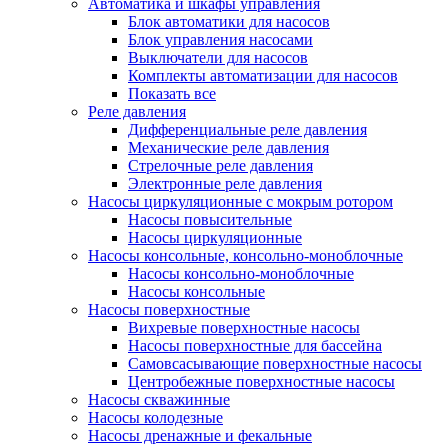
Автоматика и шкафы управления
Блок автоматики для насосов
Блок управления насосами
Выключатели для насосов
Комплекты автоматизации для насосов
Показать все
Реле давления
Дифференциальные реле давления
Механические реле давления
Стрелочные реле давления
Электронные реле давления
Насосы циркуляционные с мокрым ротором
Насосы повысительные
Насосы циркуляционные
Насосы консольные, консольно-моноблочные
Насосы консольно-моноблочные
Насосы консольные
Насосы поверхностные
Вихревые поверхностные насосы
Насосы поверхностные для бассейна
Самовсасывающие поверхностные насосы
Центробежные поверхностные насосы
Насосы скважинные
Насосы колодезные
Насосы дренажные и фекальные