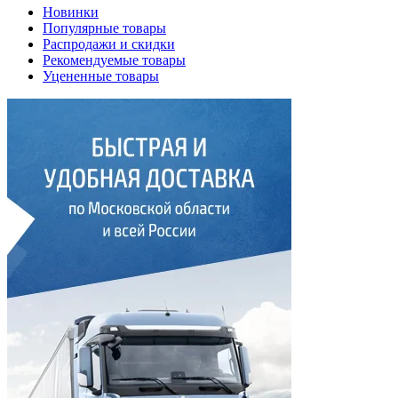
Новинки
Популярные товары
Распродажи и скидки
Рекомендуемые товары
Уцененные товары