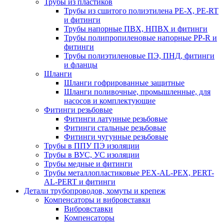
Трубы из пластиков
Трубы из сшитого полиэтилена PE-X, PE-RT
и фитинги
Трубы напорные ПВХ, НПВХ и фитинги
Трубы полипропиленовые напорные PP-R и
фитинги
Трубы полиэтиленовые ПЭ, ПНД, фитинги
и фланцы
Шланги
Шланги гофрированные защитные
Шланги поливочные, промышленные, для
насосов и комплектующие
Фитинги резьбовые
Фитинги латунные резьбовые
Фитинги стальные резьбовые
Фитинги чугунные резьбовые
Трубы в ППУ ПЭ изоляции
Трубы в ВУС, УС изоляции
Трубы медные и фитинги
Трубы металлопластиковые PEX-AL-PEX, PERT-
AL-PERT и фитинги
Детали трубопроводов, хомуты и крепеж
Компенсаторы и вибровставки
Вибровставки
Компенсаторы