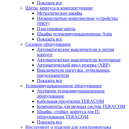
Показать все
Щиты, корпуса и комплектующие
Металлические шкафы
Низковольтные комплектные устройства
(НКУ)
Пластиковые щиты
Шкафы телекоммуникационные Astra
Показать все
Силовое оборудование
Автоматические выключатели в литом
корпусе
Автоматические выключатели воздушные
Автоматический ввод резерва (АВР)
Выключатели нагрузки, рубильники,
предохранители
Показать все
Телекоммуникационное оборудование
Активное телекоммуникационное
оборудование
Кабельная продукция TERACOM
Компоненты для медных систем TERACOM
Шкафы, стойки, корпуса для IT-
оборудования TERACOM
Показать все
Инструмент и изделия для электромонтажа