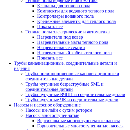
Теплые полы водяные и автоматика
Клапаны для теплого пола
Комплекты для водяного теплого пола
Контроллеры водяного пола
Крепежные элементы для теплого пола
Показать все
Теплые полы электрические и автоматика
Нагреватели под ковер
Нагревательные маты теплого пола
Нагревательные секции
Нагревательный кабель теплого пола
Показать все
Трубы канализационные, соединительные детали и
изделия
Трубы полипропиленовые канализационные и
соединительные детали
Трубы чугунные безраструбные SML и
соединительные детали
Трубы чугунные ВЧШГ и соединительные детали
Трубы чугунные ЧК и соединительные детали
Насосы и насосное оборудование
Насосы ин-лайн с сухим ротором
Насосы многоступенчатые
Вертикальные многоступенчатые насосы
Горизонтальные многоступенчатые насосы