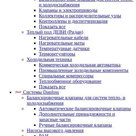
и холодоснабжения
Клапаны и электроприводы
Коллекторы и распределительные узлы
Контроллеры и диспетчеризация
Показать все
Теплый пол ДЕВИ (Ридан)
Нагревательные кабели
Нагревательные маты
Температурные датчики
Терморегуляторы
Холодильная техника
Коммерческая холодильная автоматика
Промышленные холодильные компоненты
Спиральные компрессоры
Теплообменное оборудование
Показать все
Системы Danfoss
Балансировочные клапаны для систем тепло- и
холодоснабжения
Автоматические балансировочные клапаны
Дополнительные принадлежности и
запасные части
Ручные балансировочные клапаны
Насосы высокого давления
PAH