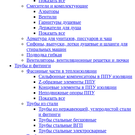
Показать все
Смесители и комплектующие
Аэраторы
Вентили
Гарнитуры душевые
Держатели для душа
Показать все
Арматура для унитазов, писсуаров и чаш
Сифоны, выпуски, лотки душевые и шланги для
стиральных машин
Подводка гибкая
Вентиляторы, вентиляционные решетки и лючки
Трубы и фитинги
Фасонные части в теплоизоляции
Cильфонные компенсаторы в ППУ изоляции
Z-образные элементы ППУ
Концевые элементы в ППУ изоляции
Неподвижные опоры ППУ
Показать все
Трубы из стали
Трубы из нержавеющей, углеродистой стали
и фитинги
Трубы стальные бесшовные
Трубы стальные ВГП
Трубы стальные электросварные