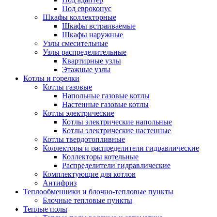
Под евроконус
Шкафы коллекторные
Шкафы встраиваемые
Шкафы наружные
Узлы смесительные
Узлы распределительные
Квартирные узлы
Этажные узлы
Котлы и горелки
Котлы газовые
Напольные газовые котлы
Настенные газовые котлы
Котлы электрические
Котлы электрические напольные
Котлы электрические настенные
Котлы твердотопливные
Коллекторы и распределители гидравлические
Коллекторы котельные
Распределители гидравлические
Комплектующие для котлов
Антифриз
Теплообменники и блочно-тепловые пункты
Блочные тепловые пункты
Теплые полы