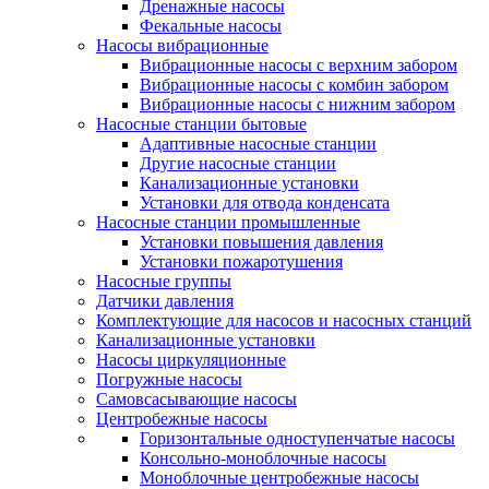
Дренажные насосы
Фекальные насосы
Насосы вибрационные
Вибрационные насосы с верхним забором
Вибрационные насосы с комбин забором
Вибрационные насосы с нижним забором
Насосные станции бытовые
Адаптивные насосные станции
Другие насосные станции
Канализационные установки
Установки для отвода конденсата
Насосные станции промышленные
Установки повышения давления
Установки пожаротушения
Насосные группы
Датчики давления
Комплектующие для насосов и насосных станций
Канализационные установки
Насосы циркуляционные
Погружные насосы
Самовсасывающие насосы
Центробежные насосы
Горизонтальные одноступенчатые насосы
Консольно-моноблочные насосы
Моноблочные центробежные насосы