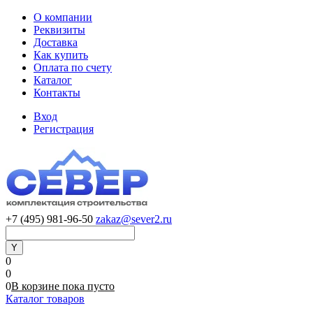
О компании
Реквизиты
Доставка
Как купить
Оплата по счету
Каталог
Контакты
Вход
Регистрация
+7 (495) 981-96-50
zakaz@sever2.ru
0
0
0
В корзине
пока
пусто
Каталог товаров