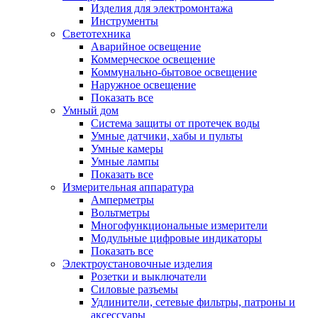
Изделия для электромонтажа
Инструменты
Светотехника
Аварийное освещение
Коммерческое освещение
Коммунально-бытовое освещение
Наружное освещение
Показать все
Умный дом
Система защиты от протечек воды
Умные датчики, хабы и пульты
Умные камеры
Умные лампы
Показать все
Измерительная аппаратура
Амперметры
Вольтметры
Многофункциональные измерители
Модульные цифровые индикаторы
Показать все
Электроустановочные изделия
Розетки и выключатели
Силовые разъемы
Удлинители, сетевые фильтры, патроны и
аксессуары