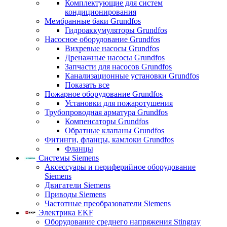
Комплектующие для систем
кондиционирования
Мембранные баки Grundfos
Гидроаккумуляторы Grundfos
Насосное оборудование Grundfos
Вихревые насосы Grundfos
Дренажные насосы Grundfos
Запчасти для насосов Grundfos
Канализационные установки Grundfos
Показать все
Пожарное оборудование Grundfos
Установки для пожаротушения
Трубопроводная арматура Grundfos
Компенсаторы Grundfos
Обратные клапаны Grundfos
Фитинги, фланцы, камлоки Grundfos
Фланцы
Системы Siemens
Аксессуары и периферийное оборудование
Siemens
Двигатели Siemens
Приводы Siemens
Частотные преобразователи Siemens
Электрика EKF
Оборудование среднего напряжения Stingray