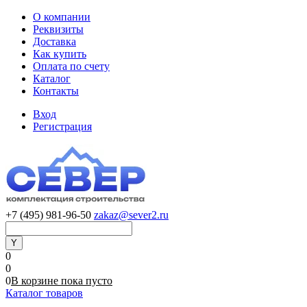
О компании
Реквизиты
Доставка
Как купить
Оплата по счету
Каталог
Контакты
Вход
Регистрация
+7 (495) 981-96-50
zakaz@sever2.ru
0
0
0
В корзине
пока
пусто
Каталог товаров