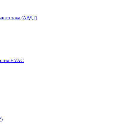
ного тока (АВДТ)
истем HVAC
У)