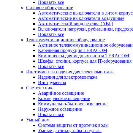
Показать все
Силовое оборудование
Автоматические выключатели в литом корпус
Автоматические выключатели воздушные
Автоматический ввод резерва (АВР)
Выключатели нагрузки, рубильники, предохр
Показать все
Телекоммуникационное оборудование
Активное телекоммуникационное оборудован
Кабельная продукция TERACOM
Компоненты для медных систем TERACOM
Шкафы, стойки, корпуса для IT-оборудован
Показать все
Инструмент и изделия для электромонтажа
Изделия для электромонтажа
Инструменты
Светотехника
Аварийное освещение
Коммерческое освещение
Коммунально-бытовое освещение
Наружное освещение
Показать все
Умный дом
Система защиты от протечек воды
Умные датчики, хабы и пульты