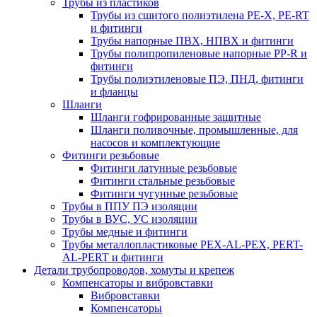
Трубы из пластиков
Трубы из сшитого полиэтилена PE-X, PE-RT
и фитинги
Трубы напорные ПВХ, НПВХ и фитинги
Трубы полипропиленовые напорные PP-R и
фитинги
Трубы полиэтиленовые ПЭ, ПНД, фитинги
и фланцы
Шланги
Шланги гофрированные защитные
Шланги поливочные, промышленные, для
насосов и комплектующие
Фитинги резьбовые
Фитинги латунные резьбовые
Фитинги стальные резьбовые
Фитинги чугунные резьбовые
Трубы в ППУ ПЭ изоляции
Трубы в ВУС, УС изоляции
Трубы медные и фитинги
Трубы металлопластиковые PEX-AL-PEX, PERT-
AL-PERT и фитинги
Детали трубопроводов, хомуты и крепеж
Компенсаторы и вибровставки
Вибровставки
Компенсаторы