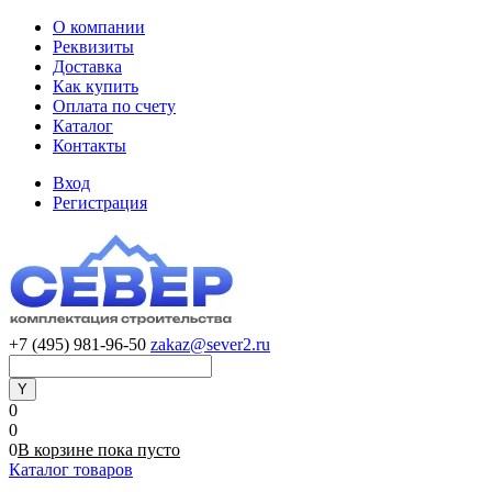
О компании
Реквизиты
Доставка
Как купить
Оплата по счету
Каталог
Контакты
Вход
Регистрация
+7 (495) 981-96-50
zakaz@sever2.ru
0
0
0
В корзине
пока
пусто
Каталог товаров