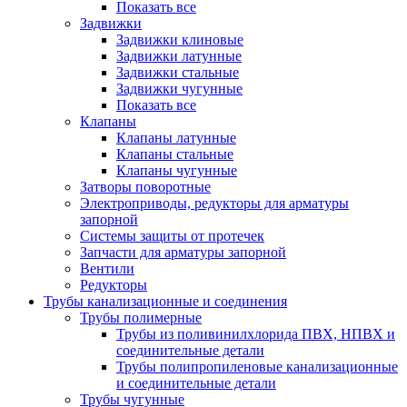
Показать все
Задвижки
Задвижки клиновые
Задвижки латунные
Задвижки стальные
Задвижки чугунные
Показать все
Клапаны
Клапаны латунные
Клапаны стальные
Клапаны чугунные
Затворы поворотные
Электроприводы, редукторы для арматуры
запорной
Системы защиты от протечек
Запчасти для арматуры запорной
Вентили
Редукторы
Трубы канализационные и соединения
Трубы полимерные
Трубы из поливинилхлорида ПВХ, НПВХ и
соединительные детали
Трубы полипропиленовые канализационные
и соединительные детали
Трубы чугунные