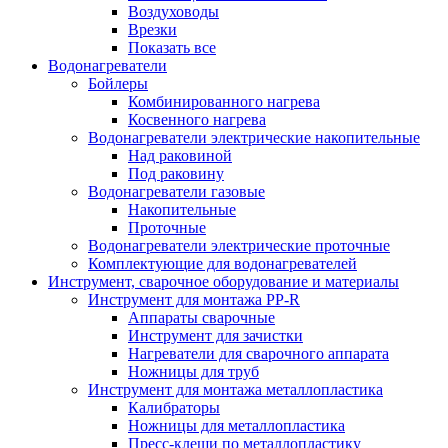
Воздуховоды
Врезки
Показать все
Водонагреватели
Бойлеры
Комбинированного нагрева
Косвенного нагрева
Водонагреватели электрические накопительные
Над раковиной
Под раковину
Водонагреватели газовые
Накопительные
Проточные
Водонагреватели электрические проточные
Комплектующие для водонагревателей
Инструмент, сварочное оборудование и материалы
Инструмент для монтажа PP-R
Аппараты сварочные
Инструмент для зачистки
Нагреватели для сварочного аппарата
Ножницы для труб
Инструмент для монтажа металлопластика
Калибраторы
Ножницы для металлопластика
Пресс-клещи по металлопластику