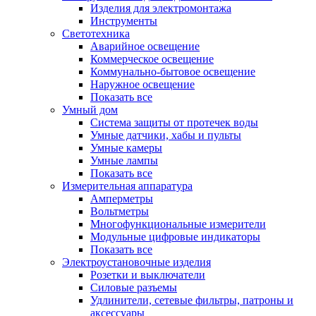
Изделия для электромонтажа
Инструменты
Светотехника
Аварийное освещение
Коммерческое освещение
Коммунально-бытовое освещение
Наружное освещение
Показать все
Умный дом
Система защиты от протечек воды
Умные датчики, хабы и пульты
Умные камеры
Умные лампы
Показать все
Измерительная аппаратура
Амперметры
Вольтметры
Многофункциональные измерители
Модульные цифровые индикаторы
Показать все
Электроустановочные изделия
Розетки и выключатели
Силовые разъемы
Удлинители, сетевые фильтры, патроны и
аксессуары