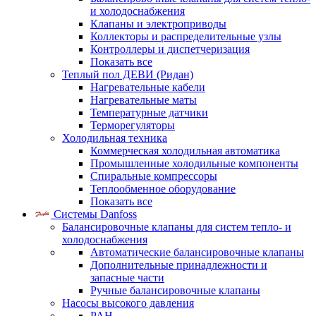
и холодоснабжения
Клапаны и электроприводы
Коллекторы и распределительные узлы
Контроллеры и диспетчеризация
Показать все
Теплый пол ДЕВИ (Ридан)
Нагревательные кабели
Нагревательные маты
Температурные датчики
Терморегуляторы
Холодильная техника
Коммерческая холодильная автоматика
Промышленные холодильные компоненты
Спиральные компрессоры
Теплообменное оборудование
Показать все
Системы Danfoss
Балансировочные клапаны для систем тепло- и
холодоснабжения
Автоматические балансировочные клапаны
Дополнительные принадлежности и
запасные части
Ручные балансировочные клапаны
Насосы высокого давления
PAH