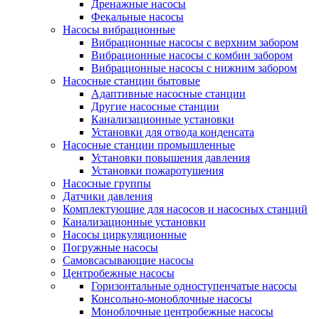
Дренажные насосы
Фекальные насосы
Насосы вибрационные
Вибрационные насосы с верхним забором
Вибрационные насосы с комбин забором
Вибрационные насосы с нижним забором
Насосные станции бытовые
Адаптивные насосные станции
Другие насосные станции
Канализационные установки
Установки для отвода конденсата
Насосные станции промышленные
Установки повышения давления
Установки пожаротушения
Насосные группы
Датчики давления
Комплектующие для насосов и насосных станций
Канализационные установки
Насосы циркуляционные
Погружные насосы
Самовсасывающие насосы
Центробежные насосы
Горизонтальные одноступенчатые насосы
Консольно-моноблочные насосы
Моноблочные центробежные насосы