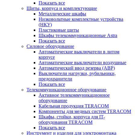
Показать все
Щиты, корпуса и комплектующие
Металлические шкафы
Низковольтные комплектные устройства
(НКУ)
Пластиковые щиты
Шкафы телекоммуникационные Astra
Показать все
Силовое оборудование
Автоматические выключатели в литом
корпусе
Автоматические выключатели воздушные
Автоматический ввод резерва (АВР)
Выключатели нагрузки, рубильники,
предохранители
Показать все
Телекоммуникационное оборудование
Активное телекоммуникационное
оборудование
Кабельная продукция TERACOM
Компоненты для медных систем TERACOM
Шкафы, стойки, корпуса для IT-
оборудования TERACOM
Показать все
Инструмент и изделия для электромонтажа