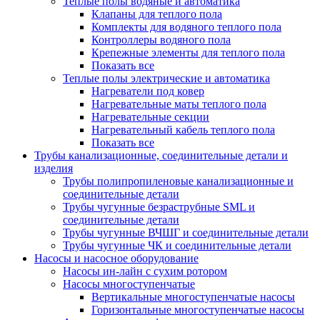
Теплые полы водяные и автоматика
Клапаны для теплого пола
Комплекты для водяного теплого пола
Контроллеры водяного пола
Крепежные элементы для теплого пола
Показать все
Теплые полы электрические и автоматика
Нагреватели под ковер
Нагревательные маты теплого пола
Нагревательные секции
Нагревательный кабель теплого пола
Показать все
Трубы канализационные, соединительные детали и
изделия
Трубы полипропиленовые канализационные и
соединительные детали
Трубы чугунные безраструбные SML и
соединительные детали
Трубы чугунные ВЧШГ и соединительные детали
Трубы чугунные ЧК и соединительные детали
Насосы и насосное оборудование
Насосы ин-лайн с сухим ротором
Насосы многоступенчатые
Вертикальные многоступенчатые насосы
Горизонтальные многоступенчатые насосы