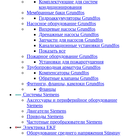
Комплектующие для систем
кондиционирования
Мембранные баки Grundfos
Гидроаккумуляторы Grundfos
Насосное оборудование Grundfos
Вихревые насосы Grundfos
Дренажные насосы Grundfos
Запчасти для насосов Grundfos
Канализационные установки Grundfos
Показать все
Пожарное оборудование Grundfos
Установки для пожаротушения
Трубопроводная арматура Grundfos
Компенсаторы Grundfos
Обратные клапаны Grundfos
Фитинги, фланцы, камлоки Grundfos
Фланцы
Системы Siemens
Аксессуары и периферийное оборудование
Siemens
Двигатели Siemens
Приводы Siemens
Частотные преобразователи Siemens
Электрика EKF
Оборудование среднего напряжения Stingray