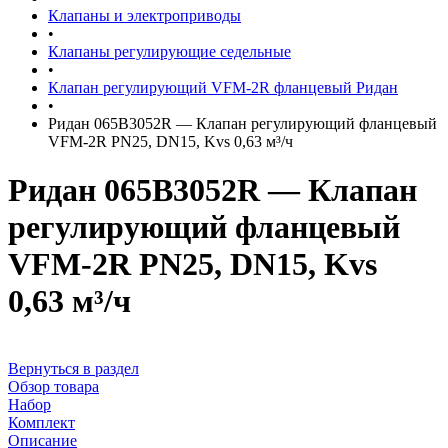
Клапаны и электроприводы
•
Клапаны регулирующие седельные
•
Клапан регулирующий VFM-2R фланцевый Ридан
•
Ридан 065B3052R — Клапан регулирующий фланцевый
VFM-2R PN25, DN15, Kvs 0,63 м³/ч
Ридан 065B3052R — Клапан
регулирующий фланцевый
VFM-2R PN25, DN15, Kvs
0,63 м³/ч
Вернуться в раздел
Обзор товара
Набор
Комплект
Описание