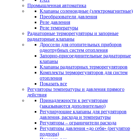
Промышленная автоматика
Клапаны соленоидные (электромагнитные)
Преобразователи давления
Реле давления
Реле температуры
Радиаторные терморегуляторы и запорные
радиаторные клапаны
Дроссели для отопительных приборов
однотрубных систем отопления
Запорно-присоединительные радиаторные
клапаны
Клапаны радиаторных терморегуляторов
Комплекты терморегуляторов для систем
отопления
Показать все
Регуляторы температуры и давления прямого
действия
Принадлежности к регуляторам
(заказываются дополнительно)
Регулирующие клапаны для регуляторов
давления, расхода и температуры
Регуляторы – ограничители расхода
Регуляторы давления «до себя» (регулятор
подпора)