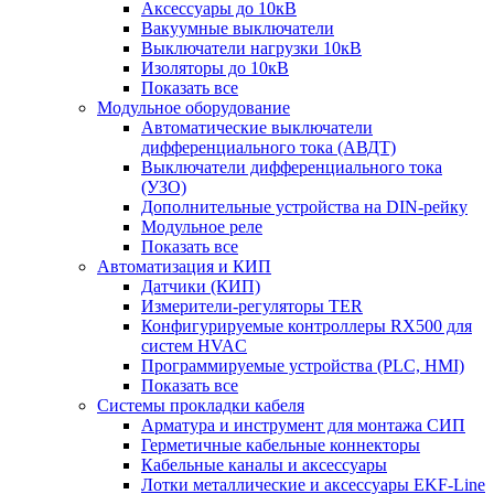
Аксессуары до 10кВ
Вакуумные выключатели
Выключатели нагрузки 10кВ
Изоляторы до 10кВ
Показать все
Модульное оборудование
Автоматические выключатели
дифференциального тока (АВДТ)
Выключатели дифференциального тока
(УЗО)
Дополнительные устройства на DIN-рейку
Модульное реле
Показать все
Автоматизация и КИП
Датчики (КИП)
Измерители-регуляторы TER
Конфигурируемые контроллеры RX500 для
систем HVAC
Программируемые устройства (PLC, HMI)
Показать все
Системы прокладки кабеля
Арматура и инструмент для монтажа СИП
Герметичные кабельные коннекторы
Кабельные каналы и аксессуары
Лотки металлические и аксессуары EKF-Line