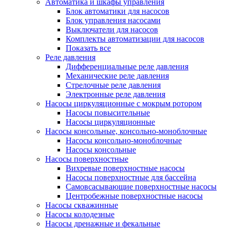
Автоматика и шкафы управления
Блок автоматики для насосов
Блок управления насосами
Выключатели для насосов
Комплекты автоматизации для насосов
Показать все
Реле давления
Дифференциальные реле давления
Механические реле давления
Стрелочные реле давления
Электронные реле давления
Насосы циркуляционные с мокрым ротором
Насосы повысительные
Насосы циркуляционные
Насосы консольные, консольно-моноблочные
Насосы консольно-моноблочные
Насосы консольные
Насосы поверхностные
Вихревые поверхностные насосы
Насосы поверхностные для бассейна
Самовсасывающие поверхностные насосы
Центробежные поверхностные насосы
Насосы скважинные
Насосы колодезные
Насосы дренажные и фекальные