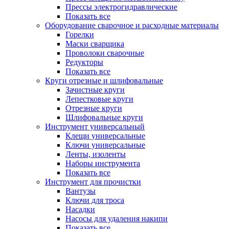
Прессы электрогидравлические
Показать все
Оборудование сварочное и расходные материалы
Горелки
Маски сварщика
Проволоки сварочные
Редукторы
Показать все
Круги отрезные и шлифовальные
Зачистные круги
Лепестковые круги
Отрезные круги
Шлифовальные круги
Инструмент универсальный
Клещи универсальные
Ключи универсальные
Ленты, изоленты
Наборы инструмента
Показать все
Инструмент для прочистки
Вантузы
Ключи для троса
Насадки
Насосы для удаления накипи
Показать все