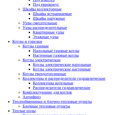
Под евроконус
Шкафы коллекторные
Шкафы встраиваемые
Шкафы наружные
Узлы смесительные
Узлы распределительные
Квартирные узлы
Этажные узлы
Котлы и горелки
Котлы газовые
Напольные газовые котлы
Настенные газовые котлы
Котлы электрические
Котлы электрические напольные
Котлы электрические настенные
Котлы твердотопливные
Коллекторы и распределители гидравлические
Коллекторы котельные
Распределители гидравлические
Комплектующие для котлов
Антифриз
Теплообменники и блочно-тепловые пункты
Блочные тепловые пункты
Теплые полы