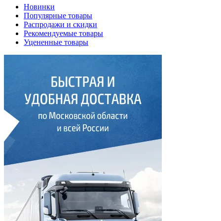
Новинки
Популярные товары
Распродажи и скидки
Рекомендуемые товары
Уцененные товары