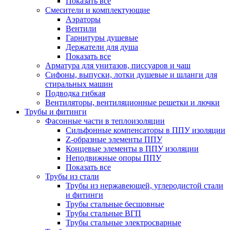
Показать все
Смесители и комплектующие
Аэраторы
Вентили
Гарнитуры душевые
Держатели для душа
Показать все
Арматура для унитазов, писсуаров и чаш
Сифоны, выпуски, лотки душевые и шланги для
стиральных машин
Подводка гибкая
Вентиляторы, вентиляционные решетки и лючки
Трубы и фитинги
Фасонные части в теплоизоляции
Cильфонные компенсаторы в ППУ изоляции
Z-образные элементы ППУ
Концевые элементы в ППУ изоляции
Неподвижные опоры ППУ
Показать все
Трубы из стали
Трубы из нержавеющей, углеродистой стали
и фитинги
Трубы стальные бесшовные
Трубы стальные ВГП
Трубы стальные электросварные