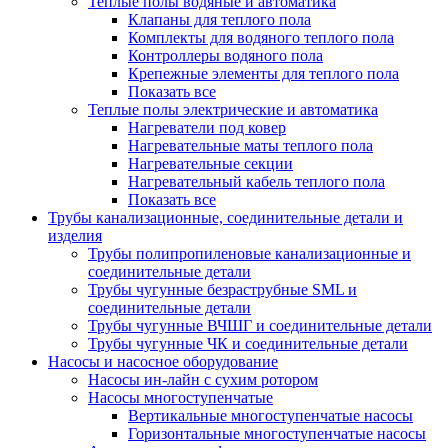
Теплые полы водяные и автоматика
Клапаны для теплого пола
Комплекты для водяного теплого пола
Контроллеры водяного пола
Крепежные элементы для теплого пола
Показать все
Теплые полы электрические и автоматика
Нагреватели под ковер
Нагревательные маты теплого пола
Нагревательные секции
Нагревательный кабель теплого пола
Показать все
Трубы канализационные, соединительные детали и
изделия
Трубы полипропиленовые канализационные и
соединительные детали
Трубы чугунные безраструбные SML и
соединительные детали
Трубы чугунные ВЧШГ и соединительные детали
Трубы чугунные ЧК и соединительные детали
Насосы и насосное оборудование
Насосы ин-лайн с сухим ротором
Насосы многоступенчатые
Вертикальные многоступенчатые насосы
Горизонтальные многоступенчатые насосы