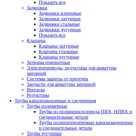
Показать все
Задвижки
Задвижки клиновые
Задвижки латунные
Задвижки стальные
Задвижки чугунные
Показать все
Клапаны
Клапаны латунные
Клапаны стальные
Клапаны чугунные
Затворы поворотные
Электроприводы, редукторы для арматуры
запорной
Системы защиты от протечек
Запчасти для арматуры запорной
Вентили
Редукторы
Трубы канализационные и соединения
Трубы полимерные
Трубы из поливинилхлорида ПВХ, НПВХ и
соединительные детали
Трубы полипропиленовые канализационные
и соединительные детали
Трубы чугунные