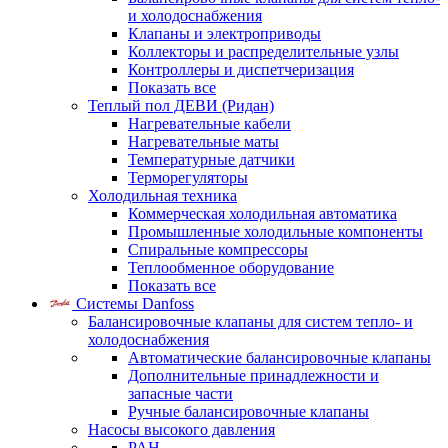
и холодоснабжения
Клапаны и электроприводы
Коллекторы и распределительные узлы
Контроллеры и диспетчеризация
Показать все
Теплый пол ДЕВИ (Ридан)
Нагревательные кабели
Нагревательные маты
Температурные датчики
Терморегуляторы
Холодильная техника
Коммерческая холодильная автоматика
Промышленные холодильные компоненты
Спиральные компрессоры
Теплообменное оборудование
Показать все
Системы Danfoss
Балансировочные клапаны для систем тепло- и
холодоснабжения
Автоматические балансировочные клапаны
Дополнительные принадлежности и
запасные части
Ручные балансировочные клапаны
Насосы высокого давления
PAH