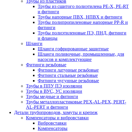
Трубы из пластиков
Трубы из сшитого полиэтилена PE-X, PE-RT
и фитинги
Трубы напорные ПВХ, НПВХ и фитинги
Трубы полипропиленовые напорные PP-R и
фитинги
Трубы полиэтиленовые ПЭ, ПНД, фитинги
и фланцы
Шланги
Шланги гофрированные защитные
Шланги поливочные, промышленные, для
насосов и комплектующие
Фитинги резьбовые
Фитинги латунные резьбовые
Фитинги стальные резьбовые
Фитинги чугунные резьбовые
Трубы в ППУ ПЭ изоляции
Трубы в ВУС, УС изоляции
Трубы медные и фитинги
Трубы металлопластиковые PEX-AL-PEX, PERT-
AL-PERT и фитинги
Детали трубопроводов, хомуты и крепеж
Компенсаторы и вибровставки
Вибровставки
Компенсаторы