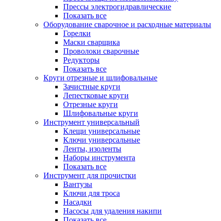
Прессы электрогидравлические
Показать все
Оборудование сварочное и расходные материалы
Горелки
Маски сварщика
Проволоки сварочные
Редукторы
Показать все
Круги отрезные и шлифовальные
Зачистные круги
Лепестковые круги
Отрезные круги
Шлифовальные круги
Инструмент универсальный
Клещи универсальные
Ключи универсальные
Ленты, изоленты
Наборы инструмента
Показать все
Инструмент для прочистки
Вантузы
Ключи для троса
Насадки
Насосы для удаления накипи
Показать все