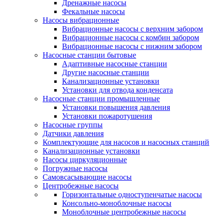
Дренажные насосы
Фекальные насосы
Насосы вибрационные
Вибрационные насосы с верхним забором
Вибрационные насосы с комбин забором
Вибрационные насосы с нижним забором
Насосные станции бытовые
Адаптивные насосные станции
Другие насосные станции
Канализационные установки
Установки для отвода конденсата
Насосные станции промышленные
Установки повышения давления
Установки пожаротушения
Насосные группы
Датчики давления
Комплектующие для насосов и насосных станций
Канализационные установки
Насосы циркуляционные
Погружные насосы
Самовсасывающие насосы
Центробежные насосы
Горизонтальные одноступенчатые насосы
Консольно-моноблочные насосы
Моноблочные центробежные насосы