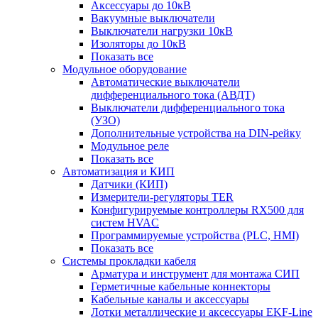
Аксессуары до 10кВ
Вакуумные выключатели
Выключатели нагрузки 10кВ
Изоляторы до 10кВ
Показать все
Модульное оборудование
Автоматические выключатели
дифференциального тока (АВДТ)
Выключатели дифференциального тока
(УЗО)
Дополнительные устройства на DIN-рейку
Модульное реле
Показать все
Автоматизация и КИП
Датчики (КИП)
Измерители-регуляторы TER
Конфигурируемые контроллеры RX500 для
систем HVAC
Программируемые устройства (PLC, HMI)
Показать все
Системы прокладки кабеля
Арматура и инструмент для монтажа СИП
Герметичные кабельные коннекторы
Кабельные каналы и аксессуары
Лотки металлические и аксессуары EKF-Line