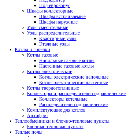
Под евроконус
Шкафы коллекторные
Шкафы встраиваемые
Шкафы наружные
Узлы смесительные
Узлы распределительные
Квартирные узлы
Этажные узлы
Котлы и горелки
Котлы газовые
Напольные газовые котлы
Настенные газовые котлы
Котлы электрические
Котлы электрические напольные
Котлы электрические настенные
Котлы твердотопливные
Коллекторы и распределители гидравлические
Коллекторы котельные
Распределители гидравлические
Комплектующие для котлов
Антифриз
Теплообменники и блочно-тепловые пункты
Блочные тепловые пункты
Теплые полы