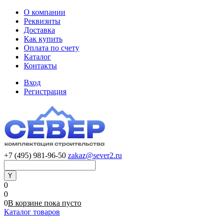
О компании
Реквизиты
Доставка
Как купить
Оплата по счету
Каталог
Контакты
Вход
Регистрация
+7 (495) 981-96-50
zakaz@sever2.ru
0
0
0
В корзине
пока
пусто
Каталог товаров