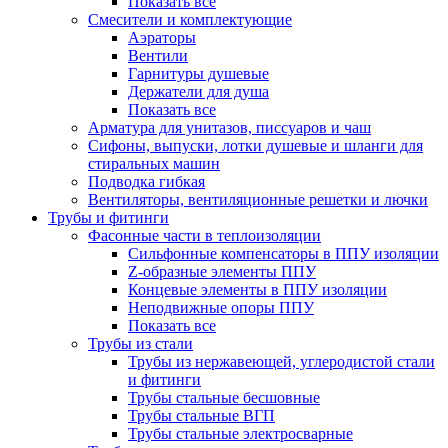
Показать все
Смесители и комплектующие
Аэраторы
Вентили
Гарнитуры душевые
Держатели для душа
Показать все
Арматура для унитазов, писсуаров и чаш
Сифоны, выпуски, лотки душевые и шланги для
стиральных машин
Подводка гибкая
Вентиляторы, вентиляционные решетки и лючки
Трубы и фитинги
Фасонные части в теплоизоляции
Cильфонные компенсаторы в ППУ изоляции
Z-образные элементы ППУ
Концевые элементы в ППУ изоляции
Неподвижные опоры ППУ
Показать все
Трубы из стали
Трубы из нержавеющей, углеродистой стали
и фитинги
Трубы стальные бесшовные
Трубы стальные ВГП
Трубы стальные электросварные