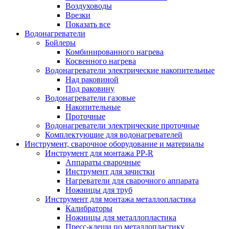
Воздуховоды
Врезки
Показать все
Водонагреватели
Бойлеры
Комбинированного нагрева
Косвенного нагрева
Водонагреватели электрические накопительные
Над раковиной
Под раковину
Водонагреватели газовые
Накопительные
Проточные
Водонагреватели электрические проточные
Комплектующие для водонагревателей
Инструмент, сварочное оборудование и материалы
Инструмент для монтажа PP-R
Аппараты сварочные
Инструмент для зачистки
Нагреватели для сварочного аппарата
Ножницы для труб
Инструмент для монтажа металлопластика
Калибраторы
Ножницы для металлопластика
Пресс-клещи по металлопластику