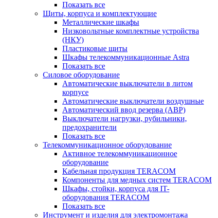
Показать все
Щиты, корпуса и комплектующие
Металлические шкафы
Низковольтные комплектные устройства
(НКУ)
Пластиковые щиты
Шкафы телекоммуникационные Astra
Показать все
Силовое оборудование
Автоматические выключатели в литом
корпусе
Автоматические выключатели воздушные
Автоматический ввод резерва (АВР)
Выключатели нагрузки, рубильники,
предохранители
Показать все
Телекоммуникационное оборудование
Активное телекоммуникационное
оборудование
Кабельная продукция TERACOM
Компоненты для медных систем TERACOM
Шкафы, стойки, корпуса для IT-
оборудования TERACOM
Показать все
Инструмент и изделия для электромонтажа