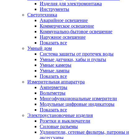
Изделия для электромонтажа
Инструменты
Светотехника
Аварийное освещение
Коммерческое освещение
Коммунально-бытовое освещение
Наружное освещение
Показать все
Умный дом
Система защиты от протечек воды
Умные датчики, хабы и пульты
Умные камеры
Умные лампы
Показать все
Измерительная аппаратура
Амперметры
Вольтметры
Многофункциональные измерители
Модульные цифровые индикаторы
Показать все
Электроустановочные изделия
Розетки и выключатели
Силовые разъемы
Удлинители, сетевые фильтры, патроны и
аксессуары