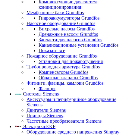
Комплектующие для систем
кондиционирования
Мембранные баки Grundfos
Гидроаккумуляторы Grundfos
Насосное оборудование Grundfos
Вихревые насосы Grundfos
Дренажные насосы Grundfos
Запчасти для насосов Grundfos
Канализационные установки Grundfos
Показать все
Пожарное оборудование Grundfos
Установки для пожаротушения
Трубопроводная арматура Grundfos
Компенсаторы Grundfos
Обратные клапаны Grundfos
Фитинги, фланцы, камлоки Grundfos
Фланцы
Системы Siemens
Аксессуары и периферийное оборудование
Siemens
Двигатели Siemens
Приводы Siemens
Частотные преобразователи Siemens
Электрика EKF
Оборудование среднего напряжения Stingray