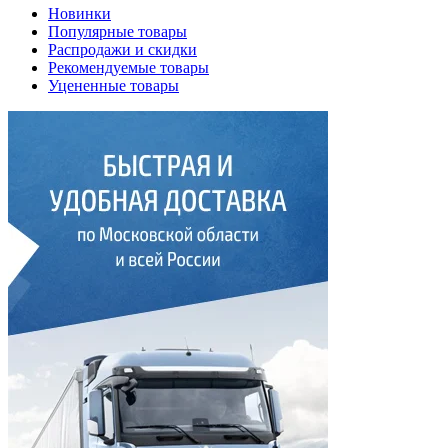
Новинки
Популярные товары
Распродажи и скидки
Рекомендуемые товары
Уцененные товары