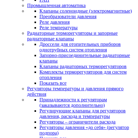
Промышленная автоматика
Клапаны соленоидные (электромагнитные)
Преобразователи давления
Реле давления
Реле температуры
Радиаторные терморегуляторы и запорные
радиаторные клапаны
Дроссели для отопительных приборов
однотрубных систем отопления
Запорно-присоединительные радиаторные
клапаны
Клапаны радиаторных терморегуляторов
Комплекты терморегуляторов для систем
отопления
Показать все
Регуляторы температуры и давления прямого
действия
Принадлежности к регуляторам
(заказываются дополнительно)
Регулирующие клапаны для регуляторов
давления, расхода и температуры
Регуляторы – ограничители расхода
Регуляторы давления «до себя» (регулятор
подпора)