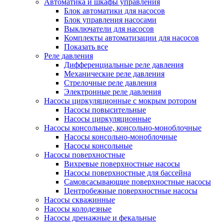
Автоматика и шкафы управления
Блок автоматики для насосов
Блок управления насосами
Выключатели для насосов
Комплекты автоматизации для насосов
Показать все
Реле давления
Дифференциальные реле давления
Механические реле давления
Стрелочные реле давления
Электронные реле давления
Насосы циркуляционные с мокрым ротором
Насосы повысительные
Насосы циркуляционные
Насосы консольные, консольно-моноблочные
Насосы консольно-моноблочные
Насосы консольные
Насосы поверхностные
Вихревые поверхностные насосы
Насосы поверхностные для бассейна
Самовсасывающие поверхностные насосы
Центробежные поверхностные насосы
Насосы скважинные
Насосы колодезные
Насосы дренажные и фекальные