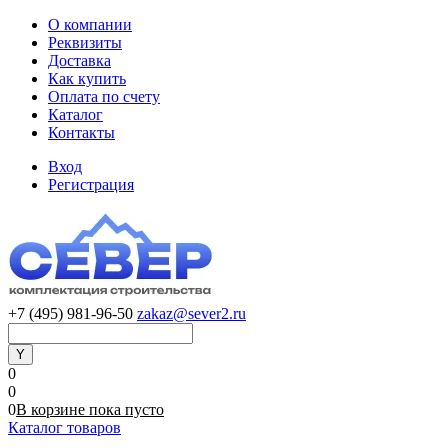
О компании
Реквизиты
Доставка
Как купить
Оплата по счету
Каталог
Контакты
Вход
Регистрация
+7 (495) 981-96-50
zakaz@sever2.ru
0
0
0
В корзине
пока
пусто
Каталог товаров