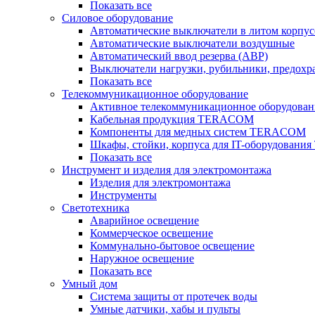
Показать все
Силовое оборудование
Автоматические выключатели в литом корпус
Автоматические выключатели воздушные
Автоматический ввод резерва (АВР)
Выключатели нагрузки, рубильники, предохр
Показать все
Телекоммуникационное оборудование
Активное телекоммуникационное оборудован
Кабельная продукция TERACOM
Компоненты для медных систем TERACOM
Шкафы, стойки, корпуса для IT-оборудован
Показать все
Инструмент и изделия для электромонтажа
Изделия для электромонтажа
Инструменты
Светотехника
Аварийное освещение
Коммерческое освещение
Коммунально-бытовое освещение
Наружное освещение
Показать все
Умный дом
Система защиты от протечек воды
Умные датчики, хабы и пульты