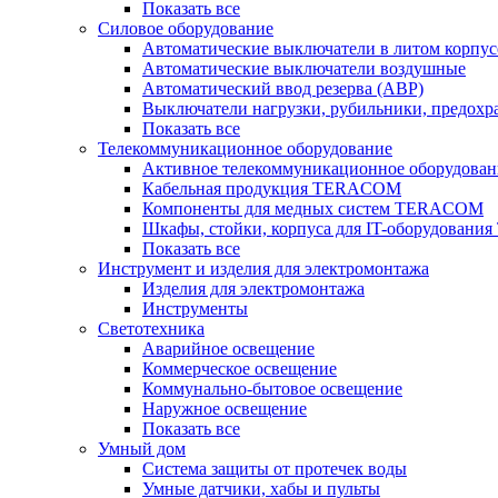
Показать все
Силовое оборудование
Автоматические выключатели в литом корпус
Автоматические выключатели воздушные
Автоматический ввод резерва (АВР)
Выключатели нагрузки, рубильники, предохр
Показать все
Телекоммуникационное оборудование
Активное телекоммуникационное оборудован
Кабельная продукция TERACOM
Компоненты для медных систем TERACOM
Шкафы, стойки, корпуса для IT-оборудован
Показать все
Инструмент и изделия для электромонтажа
Изделия для электромонтажа
Инструменты
Светотехника
Аварийное освещение
Коммерческое освещение
Коммунально-бытовое освещение
Наружное освещение
Показать все
Умный дом
Система защиты от протечек воды
Умные датчики, хабы и пульты