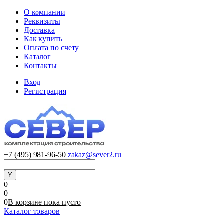
О компании
Реквизиты
Доставка
Как купить
Оплата по счету
Каталог
Контакты
Вход
Регистрация
+7 (495) 981-96-50
zakaz@sever2.ru
0
0
0
В корзине
пока
пусто
Каталог товаров