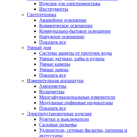
Изделия для электромонтажа
Инструменты
Светотехника
Аварийное освещение
Коммерческое освещение
Коммунально-бытовое освещение
Наружное освещение
Показать все
Умный дом
Система защиты от протечек воды
Умные датчики, хабы и пульты
Умные камеры
Умные лампы
Показать все
Измерительная аппаратура
Амперметры
Вольтметры
Многофункциональные измерители
Модульные цифровые индикаторы
Показать все
Электроустановочные изделия
Розетки и выключатели
Силовые разъемы
Удлинители, сетевые фильтры, патроны и
аксессуары