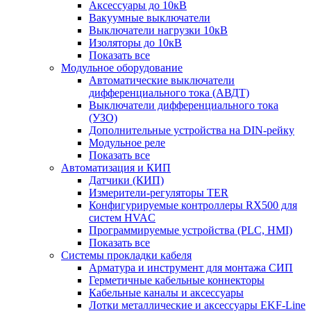
Аксессуары до 10кВ
Вакуумные выключатели
Выключатели нагрузки 10кВ
Изоляторы до 10кВ
Показать все
Модульное оборудование
Автоматические выключатели
дифференциального тока (АВДТ)
Выключатели дифференциального тока
(УЗО)
Дополнительные устройства на DIN-рейку
Модульное реле
Показать все
Автоматизация и КИП
Датчики (КИП)
Измерители-регуляторы TER
Конфигурируемые контроллеры RX500 для
систем HVAC
Программируемые устройства (PLC, HMI)
Показать все
Системы прокладки кабеля
Арматура и инструмент для монтажа СИП
Герметичные кабельные коннекторы
Кабельные каналы и аксессуары
Лотки металлические и аксессуары EKF-Line