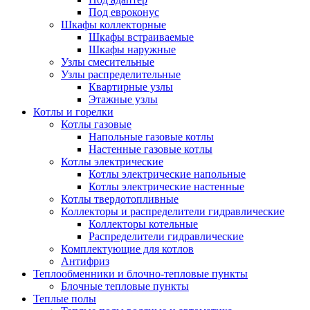
Под евроконус
Шкафы коллекторные
Шкафы встраиваемые
Шкафы наружные
Узлы смесительные
Узлы распределительные
Квартирные узлы
Этажные узлы
Котлы и горелки
Котлы газовые
Напольные газовые котлы
Настенные газовые котлы
Котлы электрические
Котлы электрические напольные
Котлы электрические настенные
Котлы твердотопливные
Коллекторы и распределители гидравлические
Коллекторы котельные
Распределители гидравлические
Комплектующие для котлов
Антифриз
Теплообменники и блочно-тепловые пункты
Блочные тепловые пункты
Теплые полы