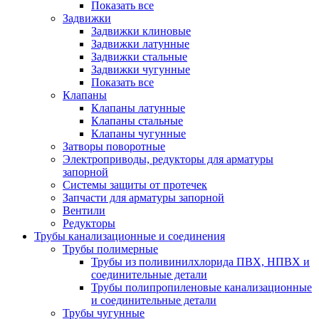
Показать все
Задвижки
Задвижки клиновые
Задвижки латунные
Задвижки стальные
Задвижки чугунные
Показать все
Клапаны
Клапаны латунные
Клапаны стальные
Клапаны чугунные
Затворы поворотные
Электроприводы, редукторы для арматуры
запорной
Системы защиты от протечек
Запчасти для арматуры запорной
Вентили
Редукторы
Трубы канализационные и соединения
Трубы полимерные
Трубы из поливинилхлорида ПВХ, НПВХ и
соединительные детали
Трубы полипропиленовые канализационные
и соединительные детали
Трубы чугунные