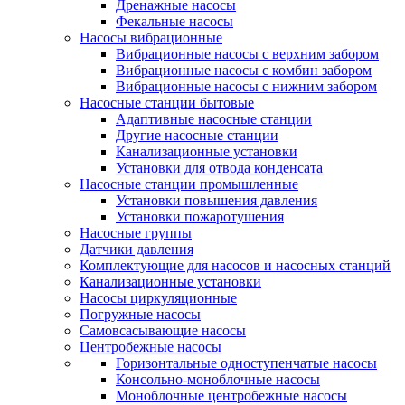
Дренажные насосы
Фекальные насосы
Насосы вибрационные
Вибрационные насосы с верхним забором
Вибрационные насосы с комбин забором
Вибрационные насосы с нижним забором
Насосные станции бытовые
Адаптивные насосные станции
Другие насосные станции
Канализационные установки
Установки для отвода конденсата
Насосные станции промышленные
Установки повышения давления
Установки пожаротушения
Насосные группы
Датчики давления
Комплектующие для насосов и насосных станций
Канализационные установки
Насосы циркуляционные
Погружные насосы
Самовсасывающие насосы
Центробежные насосы
Горизонтальные одноступенчатые насосы
Консольно-моноблочные насосы
Моноблочные центробежные насосы