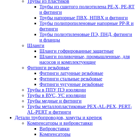
Трубы из пластиков
Трубы из сшитого полиэтилена PE-X, PE-RT
и фитинги
Трубы напорные ПВХ, НПВХ и фитинги
Трубы полипропиленовые напорные PP-R и
фитинги
Трубы полиэтиленовые ПЭ, ПНД, фитинги
и фланцы
Шланги
Шланги гофрированные защитные
Шланги поливочные, промышленные, для
насосов и комплектующие
Фитинги резьбовые
Фитинги латунные резьбовые
Фитинги стальные резьбовые
Фитинги чугунные резьбовые
Трубы в ППУ ПЭ изоляции
Трубы в ВУС, УС изоляции
Трубы медные и фитинги
Трубы металлопластиковые PEX-AL-PEX, PERT-
AL-PERT и фитинги
Детали трубопроводов, хомуты и крепеж
Компенсаторы и вибровставки
Вибровставки
Компенсаторы