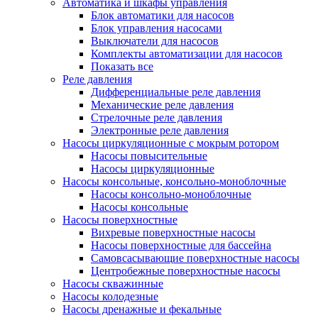
Автоматика и шкафы управления
Блок автоматики для насосов
Блок управления насосами
Выключатели для насосов
Комплекты автоматизации для насосов
Показать все
Реле давления
Дифференциальные реле давления
Механические реле давления
Стрелочные реле давления
Электронные реле давления
Насосы циркуляционные с мокрым ротором
Насосы повысительные
Насосы циркуляционные
Насосы консольные, консольно-моноблочные
Насосы консольно-моноблочные
Насосы консольные
Насосы поверхностные
Вихревые поверхностные насосы
Насосы поверхностные для бассейна
Самовсасывающие поверхностные насосы
Центробежные поверхностные насосы
Насосы скважинные
Насосы колодезные
Насосы дренажные и фекальные