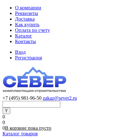
О компании
Реквизиты
Доставка
Как купить
Оплата по счету
Каталог
Контакты
Вход
Регистрация
+7 (495) 981-96-50
zakaz@sever2.ru
0
0
0
В корзине
пока
пусто
Каталог товаров