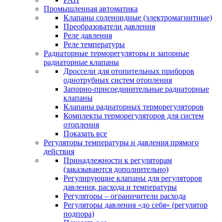
Промышленная автоматика
Клапаны соленоидные (электромагнитные)
Преобразователи давления
Реле давления
Реле температуры
Радиаторные терморегуляторы и запорные
радиаторные клапаны
Дроссели для отопительных приборов
однотрубных систем отопления
Запорно-присоединительные радиаторные
клапаны
Клапаны радиаторных терморегуляторов
Комплекты терморегуляторов для систем
отопления
Показать все
Регуляторы температуры и давления прямого
действия
Принадлежности к регуляторам
(заказываются дополнительно)
Регулирующие клапаны для регуляторов
давления, расхода и температуры
Регуляторы – ограничители расхода
Регуляторы давления «до себя» (регулятор
подпора)