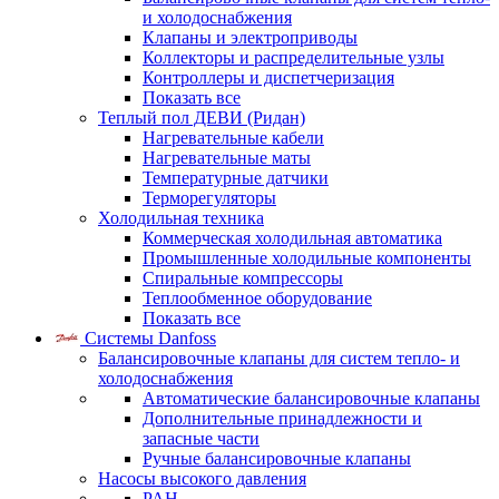
и холодоснабжения
Клапаны и электроприводы
Коллекторы и распределительные узлы
Контроллеры и диспетчеризация
Показать все
Теплый пол ДЕВИ (Ридан)
Нагревательные кабели
Нагревательные маты
Температурные датчики
Терморегуляторы
Холодильная техника
Коммерческая холодильная автоматика
Промышленные холодильные компоненты
Спиральные компрессоры
Теплообменное оборудование
Показать все
Системы Danfoss
Балансировочные клапаны для систем тепло- и
холодоснабжения
Автоматические балансировочные клапаны
Дополнительные принадлежности и
запасные части
Ручные балансировочные клапаны
Насосы высокого давления
PAH