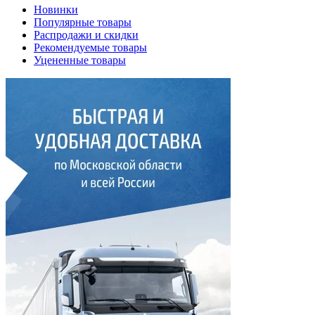
Новинки
Популярные товары
Распродажи и скидки
Рекомендуемые товары
Уцененные товары