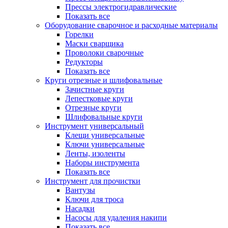
Прессы электрогидравлические
Показать все
Оборудование сварочное и расходные материалы
Горелки
Маски сварщика
Проволоки сварочные
Редукторы
Показать все
Круги отрезные и шлифовальные
Зачистные круги
Лепестковые круги
Отрезные круги
Шлифовальные круги
Инструмент универсальный
Клещи универсальные
Ключи универсальные
Ленты, изоленты
Наборы инструмента
Показать все
Инструмент для прочистки
Вантузы
Ключи для троса
Насадки
Насосы для удаления накипи
Показать все