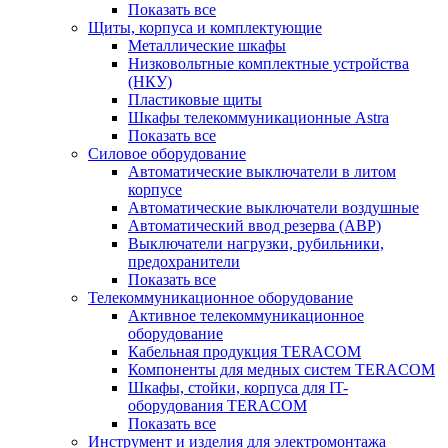
Показать все
Щиты, корпуса и комплектующие
Металлические шкафы
Низковольтные комплектные устройства
(НКУ)
Пластиковые щиты
Шкафы телекоммуникационные Astra
Показать все
Силовое оборудование
Автоматические выключатели в литом
корпусе
Автоматические выключатели воздушные
Автоматический ввод резерва (АВР)
Выключатели нагрузки, рубильники,
предохранители
Показать все
Телекоммуникационное оборудование
Активное телекоммуникационное
оборудование
Кабельная продукция TERACOM
Компоненты для медных систем TERACOM
Шкафы, стойки, корпуса для IT-
оборудования TERACOM
Показать все
Инструмент и изделия для электромонтажа