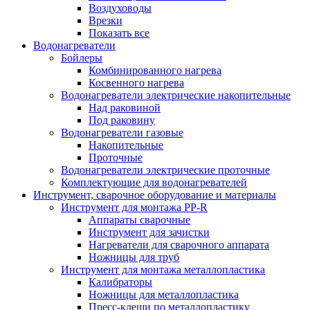
Воздуховоды
Врезки
Показать все
Водонагреватели
Бойлеры
Комбинированного нагрева
Косвенного нагрева
Водонагреватели электрические накопительные
Над раковиной
Под раковину
Водонагреватели газовые
Накопительные
Проточные
Водонагреватели электрические проточные
Комплектующие для водонагревателей
Инструмент, сварочное оборудование и материалы
Инструмент для монтажа PP-R
Аппараты сварочные
Инструмент для зачистки
Нагреватели для сварочного аппарата
Ножницы для труб
Инструмент для монтажа металлопластика
Калибраторы
Ножницы для металлопластика
Пресс-клещи по металлопластику