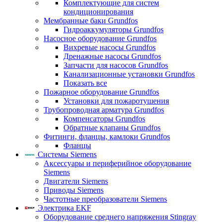
Комплектующие для систем
кондиционирования
Мембранные баки Grundfos
Гидроаккумуляторы Grundfos
Насосное оборудование Grundfos
Вихревые насосы Grundfos
Дренажные насосы Grundfos
Запчасти для насосов Grundfos
Канализационные установки Grundfos
Показать все
Пожарное оборудование Grundfos
Установки для пожаротушения
Трубопроводная арматура Grundfos
Компенсаторы Grundfos
Обратные клапаны Grundfos
Фитинги, фланцы, камлоки Grundfos
Фланцы
Системы Siemens
Аксессуары и периферийное оборудование
Siemens
Двигатели Siemens
Приводы Siemens
Частотные преобразователи Siemens
Электрика EKF
Оборудование среднего напряжения Stingray