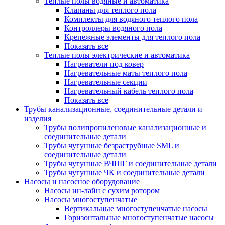
Теплые полы водяные и автоматика
Клапаны для теплого пола
Комплекты для водяного теплого пола
Контроллеры водяного пола
Крепежные элементы для теплого пола
Показать все
Теплые полы электрические и автоматика
Нагреватели под ковер
Нагревательные маты теплого пола
Нагревательные секции
Нагревательный кабель теплого пола
Показать все
Трубы канализационные, соединительные детали и
изделия
Трубы полипропиленовые канализационные и
соединительные детали
Трубы чугунные безраструбные SML и
соединительные детали
Трубы чугунные ВЧШГ и соединительные детали
Трубы чугунные ЧК и соединительные детали
Насосы и насосное оборудование
Насосы ин-лайн с сухим ротором
Насосы многоступенчатые
Вертикальные многоступенчатые насосы
Горизонтальные многоступенчатые насосы