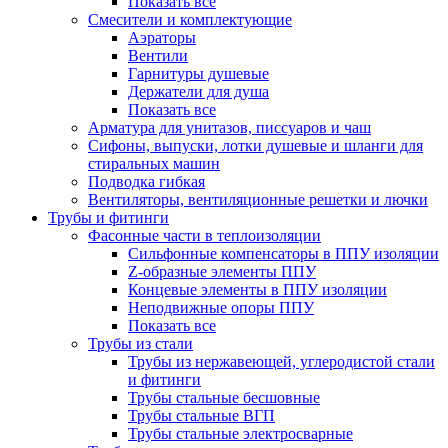
Показать все
Смесители и комплектующие
Аэраторы
Вентили
Гарнитуры душевые
Держатели для душа
Показать все
Арматура для унитазов, писсуаров и чаш
Сифоны, выпуски, лотки душевые и шланги для
стиральных машин
Подводка гибкая
Вентиляторы, вентиляционные решетки и лючки
Трубы и фитинги
Фасонные части в теплоизоляции
Cильфонные компенсаторы в ППУ изоляции
Z-образные элементы ППУ
Концевые элементы в ППУ изоляции
Неподвижные опоры ППУ
Показать все
Трубы из стали
Трубы из нержавеющей, углеродистой стали
и фитинги
Трубы стальные бесшовные
Трубы стальные ВГП
Трубы стальные электросварные