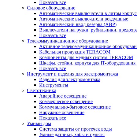
Показать все
Силовое оборудование
Автоматические выключатели в литом корпус
Автоматические выключатели воздушные
Автоматический ввод резерва (АВР)
Выключатели нагрузки, рубильники, предохр
Показать все
Телекоммуникационное оборудование
Активное телекоммуникационное оборудован
Кабельная продукция TERACOM
Компоненты для медных систем TERACOM
Шкафы, стойки, корпуса для IT-оборудован
Показать все
Инструмент и изделия для электромонтажа
Изделия для электромонтажа
Инструменты
Светотехника
Аварийное освещение
Коммерческое освещение
Коммунально-бытовое освещение
Наружное освещение
Показать все
Умный дом
Система защиты от протечек воды
Умные датчики, хабы и пульты