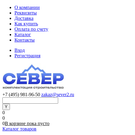
О компании
Реквизиты
Доставка
Как купить
Оплата по счету
Каталог
Контакты
Вход
Регистрация
+7 (495) 981-96-50
zakaz@sever2.ru
0
0
0
В корзине
пока
пусто
Каталог товаров