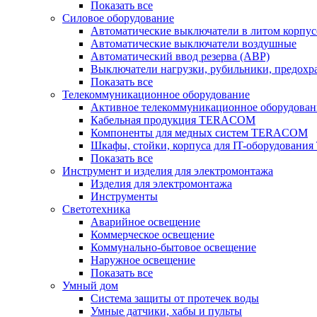
Показать все
Силовое оборудование
Автоматические выключатели в литом корпус
Автоматические выключатели воздушные
Автоматический ввод резерва (АВР)
Выключатели нагрузки, рубильники, предохр
Показать все
Телекоммуникационное оборудование
Активное телекоммуникационное оборудован
Кабельная продукция TERACOM
Компоненты для медных систем TERACOM
Шкафы, стойки, корпуса для IT-оборудован
Показать все
Инструмент и изделия для электромонтажа
Изделия для электромонтажа
Инструменты
Светотехника
Аварийное освещение
Коммерческое освещение
Коммунально-бытовое освещение
Наружное освещение
Показать все
Умный дом
Система защиты от протечек воды
Умные датчики, хабы и пульты