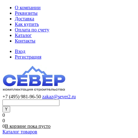
О компании
Реквизиты
Доставка
Как купить
Оплата по счету
Каталог
Контакты
Вход
Регистрация
+7 (495) 981-96-50
zakaz@sever2.ru
0
0
0
В корзине
пока
пусто
Каталог товаров