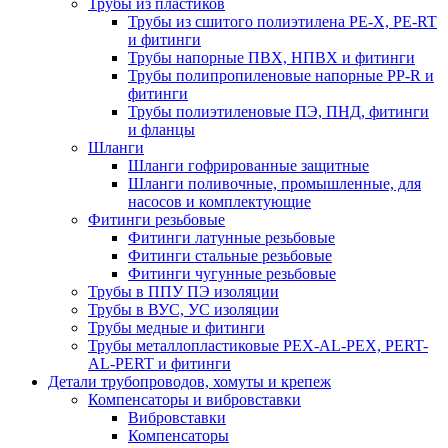
Трубы из пластиков
Трубы из сшитого полиэтилена PE-X, PE-RT
и фитинги
Трубы напорные ПВХ, НПВХ и фитинги
Трубы полипропиленовые напорные PP-R и
фитинги
Трубы полиэтиленовые ПЭ, ПНД, фитинги
и фланцы
Шланги
Шланги гофрированные защитные
Шланги поливочные, промышленные, для
насосов и комплектующие
Фитинги резьбовые
Фитинги латунные резьбовые
Фитинги стальные резьбовые
Фитинги чугунные резьбовые
Трубы в ППУ ПЭ изоляции
Трубы в ВУС, УС изоляции
Трубы медные и фитинги
Трубы металлопластиковые PEX-AL-PEX, PERT-
AL-PERT и фитинги
Детали трубопроводов, хомуты и крепеж
Компенсаторы и вибровставки
Вибровставки
Компенсаторы