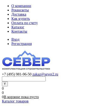
О компании
Реквизиты
Доставка
Как купить
Оплата по счету
Каталог
Контакты
Вход
Регистрация
+7 (495) 981-96-50
zakaz@sever2.ru
0
0
0
В корзине
пока
пусто
Каталог товаров