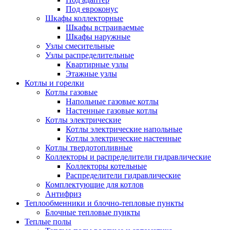
Под евроконус
Шкафы коллекторные
Шкафы встраиваемые
Шкафы наружные
Узлы смесительные
Узлы распределительные
Квартирные узлы
Этажные узлы
Котлы и горелки
Котлы газовые
Напольные газовые котлы
Настенные газовые котлы
Котлы электрические
Котлы электрические напольные
Котлы электрические настенные
Котлы твердотопливные
Коллекторы и распределители гидравлические
Коллекторы котельные
Распределители гидравлические
Комплектующие для котлов
Антифриз
Теплообменники и блочно-тепловые пункты
Блочные тепловые пункты
Теплые полы