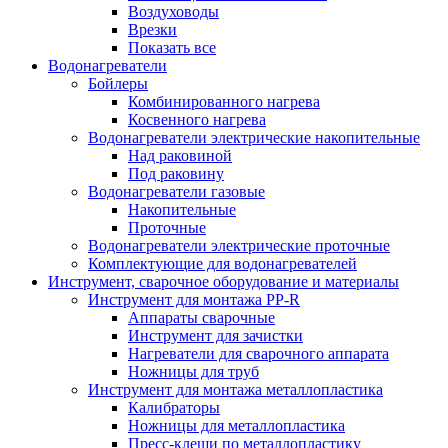
Воздуховоды
Врезки
Показать все
Водонагреватели
Бойлеры
Комбинированного нагрева
Косвенного нагрева
Водонагреватели электрические накопительные
Над раковиной
Под раковину
Водонагреватели газовые
Накопительные
Проточные
Водонагреватели электрические проточные
Комплектующие для водонагревателей
Инструмент, сварочное оборудование и материалы
Инструмент для монтажа PP-R
Аппараты сварочные
Инструмент для зачистки
Нагреватели для сварочного аппарата
Ножницы для труб
Инструмент для монтажа металлопластика
Калибраторы
Ножницы для металлопластика
Пресс-клещи по металлопластику