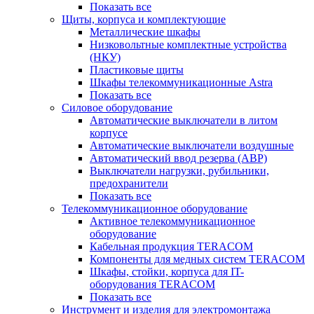
Показать все
Щиты, корпуса и комплектующие
Металлические шкафы
Низковольтные комплектные устройства
(НКУ)
Пластиковые щиты
Шкафы телекоммуникационные Astra
Показать все
Силовое оборудование
Автоматические выключатели в литом
корпусе
Автоматические выключатели воздушные
Автоматический ввод резерва (АВР)
Выключатели нагрузки, рубильники,
предохранители
Показать все
Телекоммуникационное оборудование
Активное телекоммуникационное
оборудование
Кабельная продукция TERACOM
Компоненты для медных систем TERACOM
Шкафы, стойки, корпуса для IT-
оборудования TERACOM
Показать все
Инструмент и изделия для электромонтажа