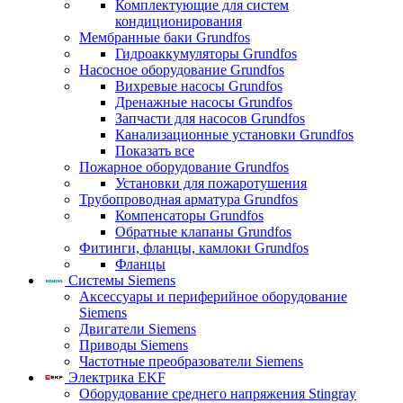
Комплектующие для систем
кондиционирования
Мембранные баки Grundfos
Гидроаккумуляторы Grundfos
Насосное оборудование Grundfos
Вихревые насосы Grundfos
Дренажные насосы Grundfos
Запчасти для насосов Grundfos
Канализационные установки Grundfos
Показать все
Пожарное оборудование Grundfos
Установки для пожаротушения
Трубопроводная арматура Grundfos
Компенсаторы Grundfos
Обратные клапаны Grundfos
Фитинги, фланцы, камлоки Grundfos
Фланцы
Системы Siemens
Аксессуары и периферийное оборудование
Siemens
Двигатели Siemens
Приводы Siemens
Частотные преобразователи Siemens
Электрика EKF
Оборудование среднего напряжения Stingray