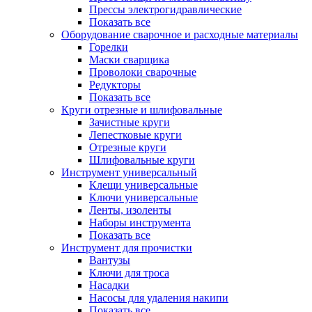
Прессы электрогидравлические
Показать все
Оборудование сварочное и расходные материалы
Горелки
Маски сварщика
Проволоки сварочные
Редукторы
Показать все
Круги отрезные и шлифовальные
Зачистные круги
Лепестковые круги
Отрезные круги
Шлифовальные круги
Инструмент универсальный
Клещи универсальные
Ключи универсальные
Ленты, изоленты
Наборы инструмента
Показать все
Инструмент для прочистки
Вантузы
Ключи для троса
Насадки
Насосы для удаления накипи
Показать все