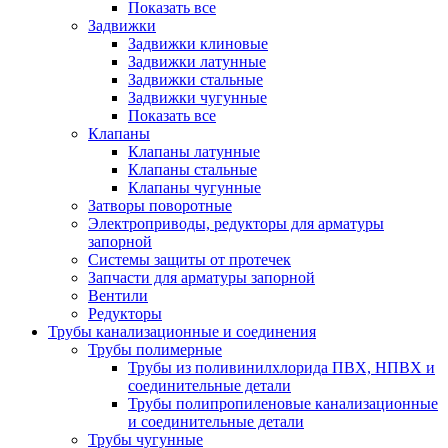
Показать все
Задвижки
Задвижки клиновые
Задвижки латунные
Задвижки стальные
Задвижки чугунные
Показать все
Клапаны
Клапаны латунные
Клапаны стальные
Клапаны чугунные
Затворы поворотные
Электроприводы, редукторы для арматуры
запорной
Системы защиты от протечек
Запчасти для арматуры запорной
Вентили
Редукторы
Трубы канализационные и соединения
Трубы полимерные
Трубы из поливинилхлорида ПВХ, НПВХ и
соединительные детали
Трубы полипропиленовые канализационные
и соединительные детали
Трубы чугунные