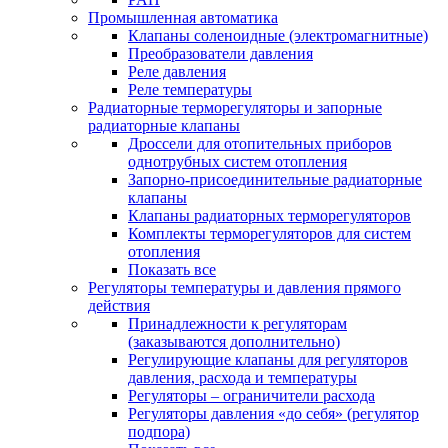
Промышленная автоматика
Клапаны соленоидные (электромагнитные)
Преобразователи давления
Реле давления
Реле температуры
Радиаторные терморегуляторы и запорные
радиаторные клапаны
Дроссели для отопительных приборов
однотрубных систем отопления
Запорно-присоединительные радиаторные
клапаны
Клапаны радиаторных терморегуляторов
Комплекты терморегуляторов для систем
отопления
Показать все
Регуляторы температуры и давления прямого
действия
Принадлежности к регуляторам
(заказываются дополнительно)
Регулирующие клапаны для регуляторов
давления, расхода и температуры
Регуляторы – ограничители расхода
Регуляторы давления «до себя» (регулятор
подпора)