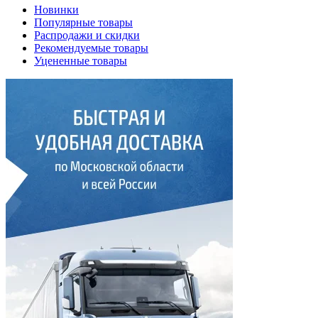
Новинки
Популярные товары
Распродажи и скидки
Рекомендуемые товары
Уцененные товары