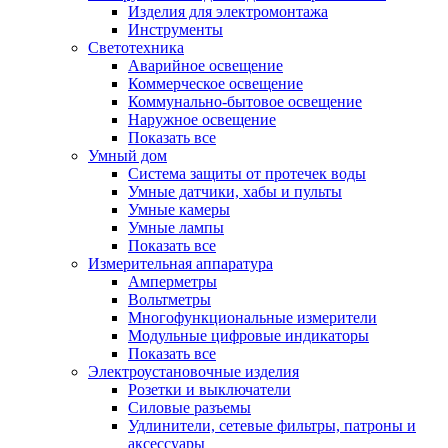
Изделия для электромонтажа
Инструменты
Светотехника
Аварийное освещение
Коммерческое освещение
Коммунально-бытовое освещение
Наружное освещение
Показать все
Умный дом
Система защиты от протечек воды
Умные датчики, хабы и пульты
Умные камеры
Умные лампы
Показать все
Измерительная аппаратура
Амперметры
Вольтметры
Многофункциональные измерители
Модульные цифровые индикаторы
Показать все
Электроустановочные изделия
Розетки и выключатели
Силовые разъемы
Удлинители, сетевые фильтры, патроны и
аксессуары