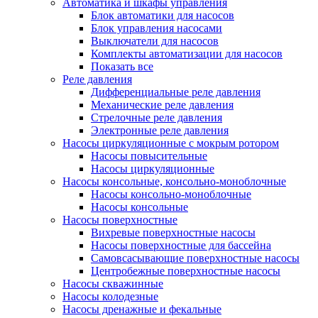
Автоматика и шкафы управления
Блок автоматики для насосов
Блок управления насосами
Выключатели для насосов
Комплекты автоматизации для насосов
Показать все
Реле давления
Дифференциальные реле давления
Механические реле давления
Стрелочные реле давления
Электронные реле давления
Насосы циркуляционные с мокрым ротором
Насосы повысительные
Насосы циркуляционные
Насосы консольные, консольно-моноблочные
Насосы консольно-моноблочные
Насосы консольные
Насосы поверхностные
Вихревые поверхностные насосы
Насосы поверхностные для бассейна
Самовсасывающие поверхностные насосы
Центробежные поверхностные насосы
Насосы скважинные
Насосы колодезные
Насосы дренажные и фекальные