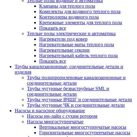
Теплые полы водяные и автоматика
Клапаны для теплого пола
Комплекты для водяного теплого пола
Контроллеры водяного пола
Крепежные элементы для теплого пола
Показать все
Теплые полы электрические и автоматика
Нагреватели под ковер
Нагревательные маты теплого пола
Нагревательные секции
Нагревательный кабель теплого пола
Показать все
Трубы канализационные, соединительные детали и
изделия
Трубы полипропиленовые канализационные и
соединительные детали
Трубы чугунные безраструбные SML и
соединительные детали
Трубы чугунные ВЧШГ и соединительные детали
Трубы чугунные ЧК и соединительные детали
Насосы и насосное оборудование
Насосы ин-лайн с сухим ротором
Насосы многоступенчатые
Вертикальные многоступенчатые насосы
Горизонтальные многоступенчатые насосы