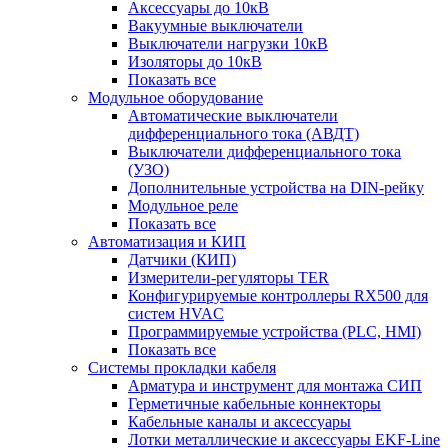
Аксессуары до 10кВ
Вакуумные выключатели
Выключатели нагрузки 10кВ
Изоляторы до 10кВ
Показать все
Модульное оборудование
Автоматические выключатели
дифференциального тока (АВДТ)
Выключатели дифференциального тока
(УЗО)
Дополнительные устройства на DIN-рейку
Модульное реле
Показать все
Автоматизация и КИП
Датчики (КИП)
Измерители-регуляторы TER
Конфигурируемые контроллеры RX500 для
систем HVAC
Программируемые устройства (PLC, HMI)
Показать все
Системы прокладки кабеля
Арматура и инструмент для монтажа СИП
Герметичные кабельные коннекторы
Кабельные каналы и аксессуары
Лотки металлические и аксессуары EKF-Line