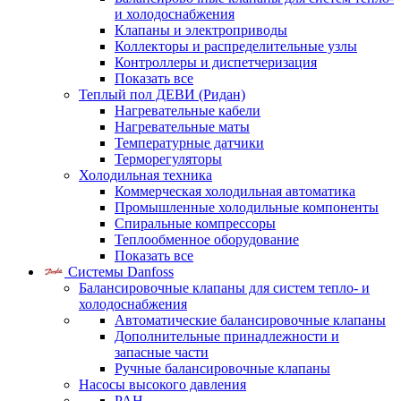
и холодоснабжения
Клапаны и электроприводы
Коллекторы и распределительные узлы
Контроллеры и диспетчеризация
Показать все
Теплый пол ДЕВИ (Ридан)
Нагревательные кабели
Нагревательные маты
Температурные датчики
Терморегуляторы
Холодильная техника
Коммерческая холодильная автоматика
Промышленные холодильные компоненты
Спиральные компрессоры
Теплообменное оборудование
Показать все
Системы Danfoss
Балансировочные клапаны для систем тепло- и
холодоснабжения
Автоматические балансировочные клапаны
Дополнительные принадлежности и
запасные части
Ручные балансировочные клапаны
Насосы высокого давления
PAH