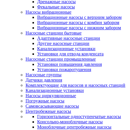
Дренажные насосы
Фекальные насосы
Насосы вибрационные
Вибрационные насосы с верхним забором
Вибрационные насосы с комбин забором
Вибрационные насосы с нижним забором
Насосные станции бытовые
Адаптивные насосные станции
Другие насосные станции
Канализационные установки
Установки для отвода конденсата
Насосные станции промышленные
Установки повышения давления
Установки пожаротушения
Насосные группы
Датчики давления
Комплектующие для насосов и насосных станций
Канализационные установки
Насосы циркуляционные
Погружные насосы
Самовсасывающие насосы
Центробежные насосы
Горизонтальные одноступенчатые насосы
Консольно-моноблочные насосы
Моноблочные центробежные насосы