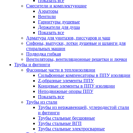
Показать все
Смесители и комплектующие
Аэраторы
Вентили
Гарнитуры душевые
Держатели для душа
Показать все
Арматура для унитазов, писсуаров и чаш
Сифоны, выпуски, лотки душевые и шланги для
стиральных машин
Подводка гибкая
Вентиляторы, вентиляционные решетки и лючки
Трубы и фитинги
Фасонные части в теплоизоляции
Cильфонные компенсаторы в ППУ изоляции
Z-образные элементы ППУ
Концевые элементы в ППУ изоляции
Неподвижные опоры ППУ
Показать все
Трубы из стали
Трубы из нержавеющей, углеродистой стали
и фитинги
Трубы стальные бесшовные
Трубы стальные ВГП
Трубы стальные электросварные