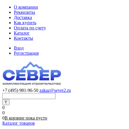
О компании
Реквизиты
Доставка
Как купить
Оплата по счету
Каталог
Контакты
Вход
Регистрация
+7 (495) 981-96-50
zakaz@sever2.ru
0
0
0
В корзине
пока
пусто
Каталог товаров