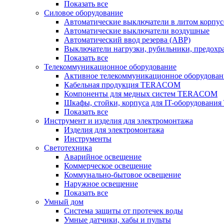
Показать все
Силовое оборудование
Автоматические выключатели в литом корпус
Автоматические выключатели воздушные
Автоматический ввод резерва (АВР)
Выключатели нагрузки, рубильники, предохр
Показать все
Телекоммуникационное оборудование
Активное телекоммуникационное оборудован
Кабельная продукция TERACOM
Компоненты для медных систем TERACOM
Шкафы, стойки, корпуса для IT-оборудован
Показать все
Инструмент и изделия для электромонтажа
Изделия для электромонтажа
Инструменты
Светотехника
Аварийное освещение
Коммерческое освещение
Коммунально-бытовое освещение
Наружное освещение
Показать все
Умный дом
Система защиты от протечек воды
Умные датчики, хабы и пульты