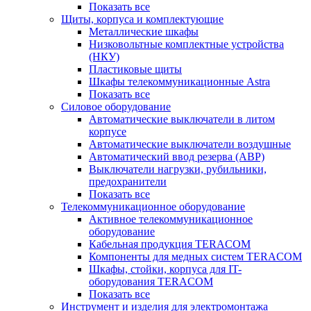
Показать все
Щиты, корпуса и комплектующие
Металлические шкафы
Низковольтные комплектные устройства
(НКУ)
Пластиковые щиты
Шкафы телекоммуникационные Astra
Показать все
Силовое оборудование
Автоматические выключатели в литом
корпусе
Автоматические выключатели воздушные
Автоматический ввод резерва (АВР)
Выключатели нагрузки, рубильники,
предохранители
Показать все
Телекоммуникационное оборудование
Активное телекоммуникационное
оборудование
Кабельная продукция TERACOM
Компоненты для медных систем TERACOM
Шкафы, стойки, корпуса для IT-
оборудования TERACOM
Показать все
Инструмент и изделия для электромонтажа