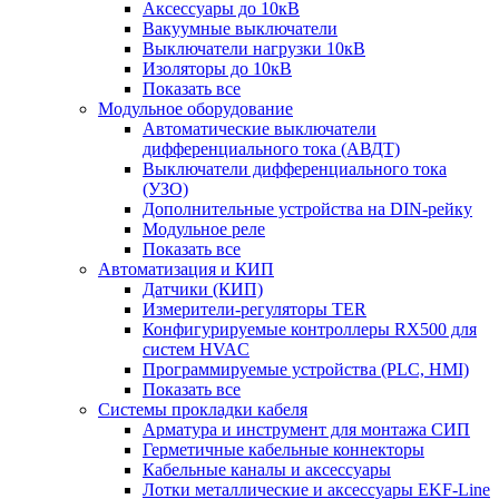
Аксессуары до 10кВ
Вакуумные выключатели
Выключатели нагрузки 10кВ
Изоляторы до 10кВ
Показать все
Модульное оборудование
Автоматические выключатели
дифференциального тока (АВДТ)
Выключатели дифференциального тока
(УЗО)
Дополнительные устройства на DIN-рейку
Модульное реле
Показать все
Автоматизация и КИП
Датчики (КИП)
Измерители-регуляторы TER
Конфигурируемые контроллеры RX500 для
систем HVAC
Программируемые устройства (PLC, HMI)
Показать все
Системы прокладки кабеля
Арматура и инструмент для монтажа СИП
Герметичные кабельные коннекторы
Кабельные каналы и аксессуары
Лотки металлические и аксессуары EKF-Line