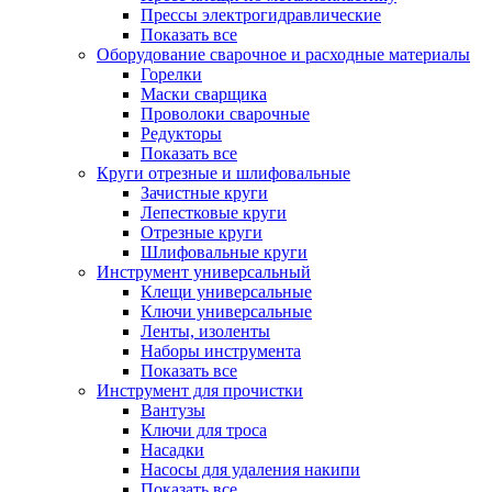
Прессы электрогидравлические
Показать все
Оборудование сварочное и расходные материалы
Горелки
Маски сварщика
Проволоки сварочные
Редукторы
Показать все
Круги отрезные и шлифовальные
Зачистные круги
Лепестковые круги
Отрезные круги
Шлифовальные круги
Инструмент универсальный
Клещи универсальные
Ключи универсальные
Ленты, изоленты
Наборы инструмента
Показать все
Инструмент для прочистки
Вантузы
Ключи для троса
Насадки
Насосы для удаления накипи
Показать все