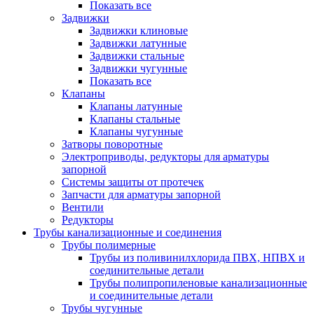
Показать все
Задвижки
Задвижки клиновые
Задвижки латунные
Задвижки стальные
Задвижки чугунные
Показать все
Клапаны
Клапаны латунные
Клапаны стальные
Клапаны чугунные
Затворы поворотные
Электроприводы, редукторы для арматуры
запорной
Системы защиты от протечек
Запчасти для арматуры запорной
Вентили
Редукторы
Трубы канализационные и соединения
Трубы полимерные
Трубы из поливинилхлорида ПВХ, НПВХ и
соединительные детали
Трубы полипропиленовые канализационные
и соединительные детали
Трубы чугунные