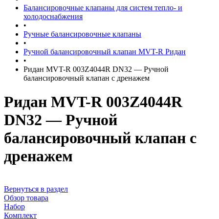
Балансировочные клапаны для систем тепло- и
холодоснабжения
•
Ручные балансировочные клапаны
•
Ручной балансировочный клапан MVT-R Ридан
•
Ридан MVT-R 003Z4044R DN32 — Ручной
балансировочный клапан с дренажем
Ридан MVT-R 003Z4044R
DN32 — Ручной
балансировочный клапан с
дренажем
Вернуться в раздел
Обзор товара
Набор
Комплект