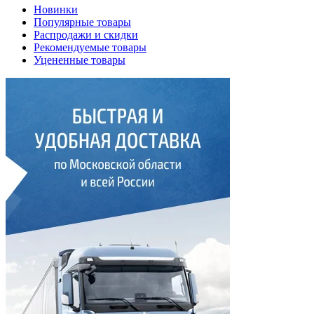
Новинки
Популярные товары
Распродажи и скидки
Рекомендуемые товары
Уцененные товары