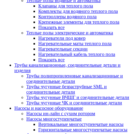
Теплые полы водяные и автоматика
Клапаны для теплого пола
Комплекты для водяного теплого пола
Контроллеры водяного пола
Крепежные элементы для теплого пола
Показать все
Теплые полы электрические и автоматика
Нагреватели под ковер
Нагревательные маты теплого пола
Нагревательные секции
Нагревательный кабель теплого пола
Показать все
Трубы канализационные, соединительные детали и
изделия
Трубы полипропиленовые канализационные и
соединительные детали
Трубы чугунные безраструбные SML и
соединительные детали
Трубы чугунные ВЧШГ и соединительные детали
Трубы чугунные ЧК и соединительные детали
Насосы и насосное оборудование
Насосы ин-лайн с сухим ротором
Насосы многоступенчатые
Вертикальные многоступенчатые насосы
Горизонтальные многоступенчатые насосы