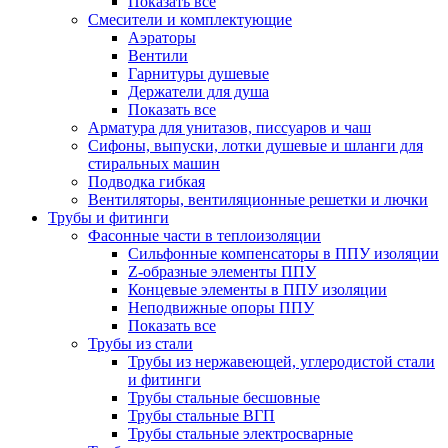
Показать все
Смесители и комплектующие
Аэраторы
Вентили
Гарнитуры душевые
Держатели для душа
Показать все
Арматура для унитазов, писсуаров и чаш
Сифоны, выпуски, лотки душевые и шланги для
стиральных машин
Подводка гибкая
Вентиляторы, вентиляционные решетки и лючки
Трубы и фитинги
Фасонные части в теплоизоляции
Cильфонные компенсаторы в ППУ изоляции
Z-образные элементы ППУ
Концевые элементы в ППУ изоляции
Неподвижные опоры ППУ
Показать все
Трубы из стали
Трубы из нержавеющей, углеродистой стали
и фитинги
Трубы стальные бесшовные
Трубы стальные ВГП
Трубы стальные электросварные