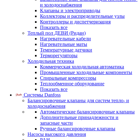
и холодоснабжения
Клапаны и электроприводы
Коллекторы и распределительные узлы
Контроллеры и диспетчеризация
Показать все
Теплый пол ДЕВИ (Ридан)
Нагревательные кабели
Нагревательные маты
Температурные датчики
Терморегуляторы
Холодильная техника
Коммерческая холодильная автоматика
Промышленные холодильные компоненты
Спиральные компрессоры
Теплообменное оборудование
Показать все
Системы Danfoss
Балансировочные клапаны для систем тепло- и
холодоснабжения
Автоматические балансировочные клапаны
Дополнительные принадлежности и
запасные части
Ручные балансировочные клапаны
Насосы высокого давления
PAH