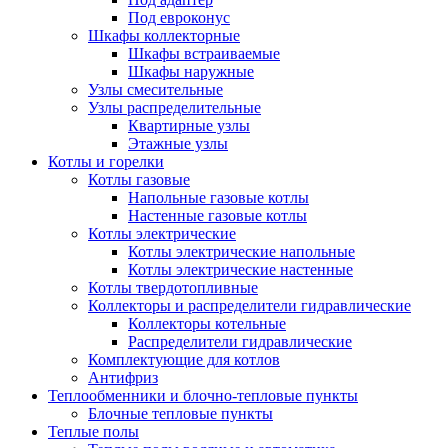
Под евроконус
Шкафы коллекторные
Шкафы встраиваемые
Шкафы наружные
Узлы смесительные
Узлы распределительные
Квартирные узлы
Этажные узлы
Котлы и горелки
Котлы газовые
Напольные газовые котлы
Настенные газовые котлы
Котлы электрические
Котлы электрические напольные
Котлы электрические настенные
Котлы твердотопливные
Коллекторы и распределители гидравлические
Коллекторы котельные
Распределители гидравлические
Комплектующие для котлов
Антифриз
Теплообменники и блочно-тепловые пункты
Блочные тепловые пункты
Теплые полы