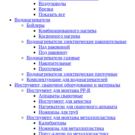
Воздуховоды
Врезки
Показать все
Водонагреватели
Бойлеры
Комбинированного нагрева
Косвенного нагрева
Водонагреватели электрические накопительные
Над раковиной
Под раковину
Водонагреватели газовые
Накопительные
Проточные
Водонагреватели электрические проточные
Комплектующие для водонагревателей
Инструмент, сварочное оборудование и материалы
Инструмент для монтажа PP-R
Аппараты сварочные
Инструмент для зачистки
Нагреватели для сварочного аппарата
Ножницы для труб
Инструмент для монтажа металлопластика
Калибраторы
Ножницы для металлопластика
Пресс-клещи по металлопластику