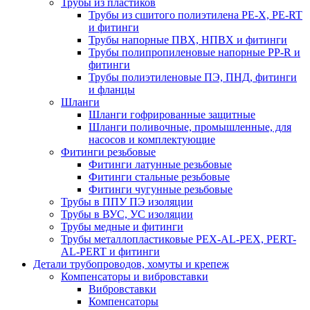
Трубы из пластиков
Трубы из сшитого полиэтилена PE-X, PE-RT
и фитинги
Трубы напорные ПВХ, НПВХ и фитинги
Трубы полипропиленовые напорные PP-R и
фитинги
Трубы полиэтиленовые ПЭ, ПНД, фитинги
и фланцы
Шланги
Шланги гофрированные защитные
Шланги поливочные, промышленные, для
насосов и комплектующие
Фитинги резьбовые
Фитинги латунные резьбовые
Фитинги стальные резьбовые
Фитинги чугунные резьбовые
Трубы в ППУ ПЭ изоляции
Трубы в ВУС, УС изоляции
Трубы медные и фитинги
Трубы металлопластиковые PEX-AL-PEX, PERT-
AL-PERT и фитинги
Детали трубопроводов, хомуты и крепеж
Компенсаторы и вибровставки
Вибровставки
Компенсаторы