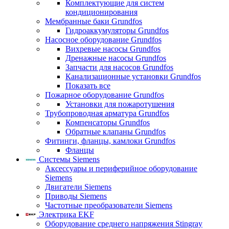
Комплектующие для систем
кондиционирования
Мембранные баки Grundfos
Гидроаккумуляторы Grundfos
Насосное оборудование Grundfos
Вихревые насосы Grundfos
Дренажные насосы Grundfos
Запчасти для насосов Grundfos
Канализационные установки Grundfos
Показать все
Пожарное оборудование Grundfos
Установки для пожаротушения
Трубопроводная арматура Grundfos
Компенсаторы Grundfos
Обратные клапаны Grundfos
Фитинги, фланцы, камлоки Grundfos
Фланцы
Системы Siemens
Аксессуары и периферийное оборудование
Siemens
Двигатели Siemens
Приводы Siemens
Частотные преобразователи Siemens
Электрика EKF
Оборудование среднего напряжения Stingray