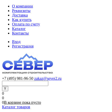
О компании
Реквизиты
Доставка
Как купить
Оплата по счету
Каталог
Контакты
Вход
Регистрация
+7 (495) 981-96-50
zakaz@sever2.ru
0
0
0
В корзине
пока
пусто
Каталог товаров