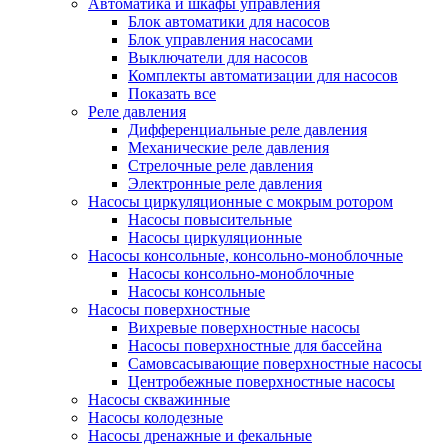
Автоматика и шкафы управления
Блок автоматики для насосов
Блок управления насосами
Выключатели для насосов
Комплекты автоматизации для насосов
Показать все
Реле давления
Дифференциальные реле давления
Механические реле давления
Стрелочные реле давления
Электронные реле давления
Насосы циркуляционные с мокрым ротором
Насосы повысительные
Насосы циркуляционные
Насосы консольные, консольно-моноблочные
Насосы консольно-моноблочные
Насосы консольные
Насосы поверхностные
Вихревые поверхностные насосы
Насосы поверхностные для бассейна
Самовсасывающие поверхностные насосы
Центробежные поверхностные насосы
Насосы скважинные
Насосы колодезные
Насосы дренажные и фекальные