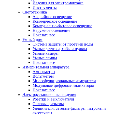
Изделия для электромонтажа
Инструменты
Светотехника
Аварийное освещение
Коммерческое освещение
Коммунально-бытовое освещение
Наружное освещение
Показать все
Умный дом
Система защиты от протечек воды
Умные датчики, хабы и пульты
Умные камеры
Умные лампы
Показать все
Измерительная аппаратура
Амперметры
Вольтметры
Многофункциональные измерители
Модульные цифровые индикаторы
Показать все
Электроустановочные изделия
Розетки и выключатели
Силовые разъемы
Удлинители, сетевые фильтры, патроны и
аксессуары