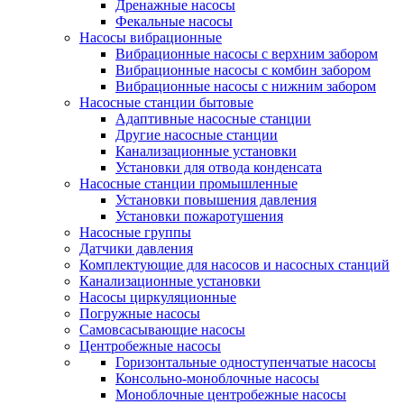
Дренажные насосы
Фекальные насосы
Насосы вибрационные
Вибрационные насосы с верхним забором
Вибрационные насосы с комбин забором
Вибрационные насосы с нижним забором
Насосные станции бытовые
Адаптивные насосные станции
Другие насосные станции
Канализационные установки
Установки для отвода конденсата
Насосные станции промышленные
Установки повышения давления
Установки пожаротушения
Насосные группы
Датчики давления
Комплектующие для насосов и насосных станций
Канализационные установки
Насосы циркуляционные
Погружные насосы
Самовсасывающие насосы
Центробежные насосы
Горизонтальные одноступенчатые насосы
Консольно-моноблочные насосы
Моноблочные центробежные насосы