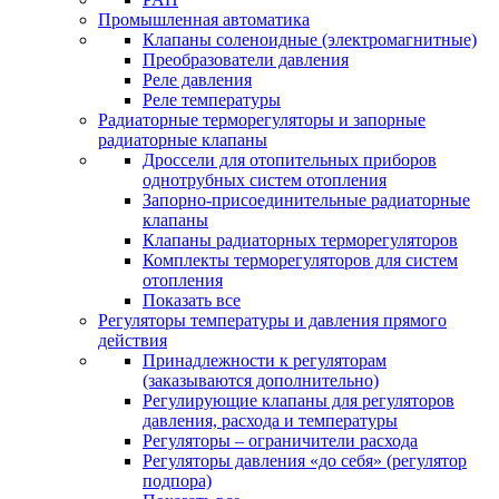
Промышленная автоматика
Клапаны соленоидные (электромагнитные)
Преобразователи давления
Реле давления
Реле температуры
Радиаторные терморегуляторы и запорные
радиаторные клапаны
Дроссели для отопительных приборов
однотрубных систем отопления
Запорно-присоединительные радиаторные
клапаны
Клапаны радиаторных терморегуляторов
Комплекты терморегуляторов для систем
отопления
Показать все
Регуляторы температуры и давления прямого
действия
Принадлежности к регуляторам
(заказываются дополнительно)
Регулирующие клапаны для регуляторов
давления, расхода и температуры
Регуляторы – ограничители расхода
Регуляторы давления «до себя» (регулятор
подпора)