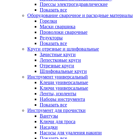
Прессы электрогидравлические
Показать все
Оборудование сварочное и расходные материалы
Горелки
Маски сварщика
Проволоки сварочные
Редукторы
Показать все
Круги отрезные и шлифовальные
Зачистные круги
Лепестковые круги
Отрезные круги
Шлифовальные круги
Инструмент универсальный
Клещи универсальные
Ключи универсальные
Ленты, изоленты
Наборы инструмента
Показать все
Инструмент для прочистки
Вантузы
Ключи для троса
Насадки
Насосы для удаления накипи
Показать все