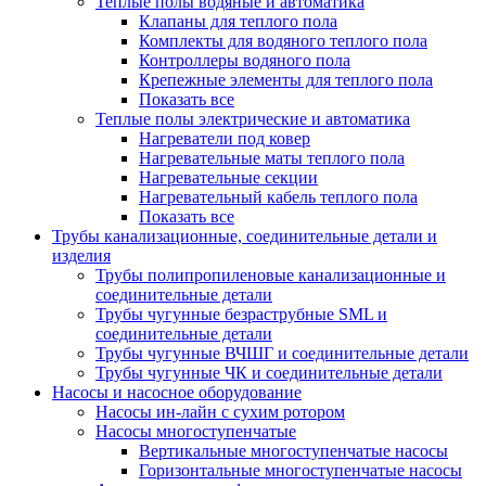
Теплые полы водяные и автоматика
Клапаны для теплого пола
Комплекты для водяного теплого пола
Контроллеры водяного пола
Крепежные элементы для теплого пола
Показать все
Теплые полы электрические и автоматика
Нагреватели под ковер
Нагревательные маты теплого пола
Нагревательные секции
Нагревательный кабель теплого пола
Показать все
Трубы канализационные, соединительные детали и
изделия
Трубы полипропиленовые канализационные и
соединительные детали
Трубы чугунные безраструбные SML и
соединительные детали
Трубы чугунные ВЧШГ и соединительные детали
Трубы чугунные ЧК и соединительные детали
Насосы и насосное оборудование
Насосы ин-лайн с сухим ротором
Насосы многоступенчатые
Вертикальные многоступенчатые насосы
Горизонтальные многоступенчатые насосы