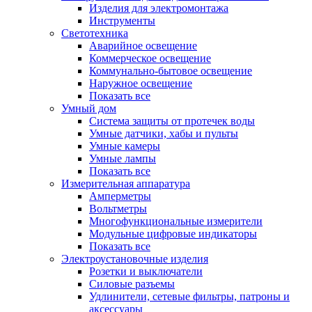
Изделия для электромонтажа
Инструменты
Светотехника
Аварийное освещение
Коммерческое освещение
Коммунально-бытовое освещение
Наружное освещение
Показать все
Умный дом
Система защиты от протечек воды
Умные датчики, хабы и пульты
Умные камеры
Умные лампы
Показать все
Измерительная аппаратура
Амперметры
Вольтметры
Многофункциональные измерители
Модульные цифровые индикаторы
Показать все
Электроустановочные изделия
Розетки и выключатели
Силовые разъемы
Удлинители, сетевые фильтры, патроны и
аксессуары