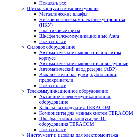
Показать все
Щиты, корпуса и комплектующие
Металлические шкафы
Низковольтные комплектные устройства
(НКУ)
Пластиковые щиты
Шкафы телекоммуникационные Astra
Показать все
Силовое оборудование
Автоматические выключатели в литом
корпусе
Автоматические выключатели воздушные
Автоматический ввод резерва (АВР)
Выключатели нагрузки, рубильники,
предохранители
Показать все
Телекоммуникационное оборудование
Активное телекоммуникационное
оборудование
Кабельная продукция TERACOM
Компоненты для медных систем TERACOM
Шкафы, стойки, корпуса для IT-
оборудования TERACOM
Показать все
Инструмент и изделия для электромонтажа