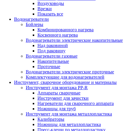
Воздуховоды
Врезки
Показать все
Водонагреватели
Бойлеры
Комбинированного нагрева
Косвенного нагрева
Водонагреватели электрические накопительные
Над раковиной
Под раковину
Водонагреватели газовые
Накопительные
Проточные
Водонагреватели электрические проточные
Комплектующие для водонагревателей
Инструмент, сварочное оборудование и материалы
Инструмент для монтажа PP-R
Аппараты сварочные
Инструмент для зачистки
Нагреватели для сварочного аппарата
Ножницы для труб
Инструмент для монтажа металлопластика
Калибраторы
Ножницы для металлопластика
Пресс-клещи по металлопластику