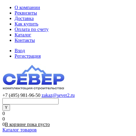
О компании
Реквизиты
Доставка
Как купить
Оплата по счету
Каталог
Контакты
Вход
Регистрация
+7 (495) 981-96-50
zakaz@sever2.ru
0
0
0
В корзине
пока
пусто
Каталог товаров