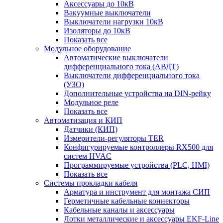
Аксессуары до 10кВ
Вакуумные выключатели
Выключатели нагрузки 10кВ
Изоляторы до 10кВ
Показать все
Модульное оборудование
Автоматические выключатели
дифференциального тока (АВДТ)
Выключатели дифференциального тока
(УЗО)
Дополнительные устройства на DIN-рейку
Модульное реле
Показать все
Автоматизация и КИП
Датчики (КИП)
Измерители-регуляторы TER
Конфигурируемые контроллеры RX500 для
систем HVAC
Программируемые устройства (PLC, HMI)
Показать все
Системы прокладки кабеля
Арматура и инструмент для монтажа СИП
Герметичные кабельные коннекторы
Кабельные каналы и аксессуары
Лотки металлические и аксессуары EKF-Line