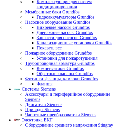
Комплектующие для систем
кондиционирования
Мембранные баки Grundfos
Гидроаккумуляторы Grundfos
Насосное оборудование Grundfos
Вихревые насосы Grundfos
Дренажные насосы Grundfos
Запчасти для насосов Grundfos
Канализационные установки Grundfos
Показать все
Пожарное оборудование Grundfos
Установки для пожаротушения
Трубопроводная арматура Grundfos
Компенсаторы Grundfos
Обратные клапаны Grundfos
Фитинги, фланцы, камлоки Grundfos
Фланцы
Системы Siemens
Аксессуары и периферийное оборудование
Siemens
Двигатели Siemens
Приводы Siemens
Частотные преобразователи Siemens
Электрика EKF
Оборудование среднего напряжения Stingray