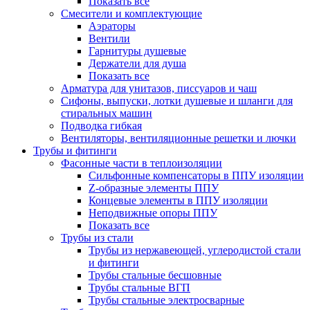
Показать все
Смесители и комплектующие
Аэраторы
Вентили
Гарнитуры душевые
Держатели для душа
Показать все
Арматура для унитазов, писсуаров и чаш
Сифоны, выпуски, лотки душевые и шланги для
стиральных машин
Подводка гибкая
Вентиляторы, вентиляционные решетки и лючки
Трубы и фитинги
Фасонные части в теплоизоляции
Cильфонные компенсаторы в ППУ изоляции
Z-образные элементы ППУ
Концевые элементы в ППУ изоляции
Неподвижные опоры ППУ
Показать все
Трубы из стали
Трубы из нержавеющей, углеродистой стали
и фитинги
Трубы стальные бесшовные
Трубы стальные ВГП
Трубы стальные электросварные