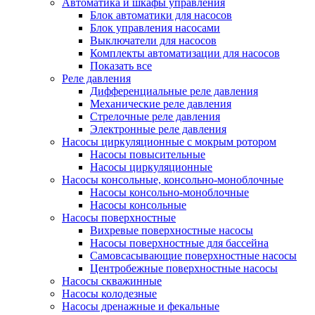
Автоматика и шкафы управления
Блок автоматики для насосов
Блок управления насосами
Выключатели для насосов
Комплекты автоматизации для насосов
Показать все
Реле давления
Дифференциальные реле давления
Механические реле давления
Стрелочные реле давления
Электронные реле давления
Насосы циркуляционные с мокрым ротором
Насосы повысительные
Насосы циркуляционные
Насосы консольные, консольно-моноблочные
Насосы консольно-моноблочные
Насосы консольные
Насосы поверхностные
Вихревые поверхностные насосы
Насосы поверхностные для бассейна
Самовсасывающие поверхностные насосы
Центробежные поверхностные насосы
Насосы скважинные
Насосы колодезные
Насосы дренажные и фекальные