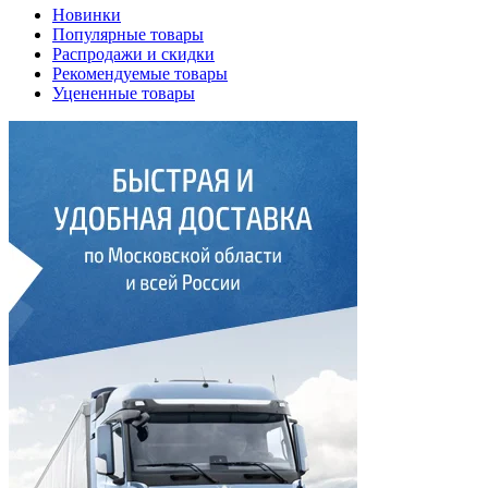
Новинки
Популярные товары
Распродажи и скидки
Рекомендуемые товары
Уцененные товары