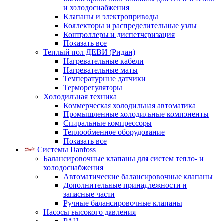
и холодоснабжения
Клапаны и электроприводы
Коллекторы и распределительные узлы
Контроллеры и диспетчеризация
Показать все
Теплый пол ДЕВИ (Ридан)
Нагревательные кабели
Нагревательные маты
Температурные датчики
Терморегуляторы
Холодильная техника
Коммерческая холодильная автоматика
Промышленные холодильные компоненты
Спиральные компрессоры
Теплообменное оборудование
Показать все
Системы Danfoss
Балансировочные клапаны для систем тепло- и
холодоснабжения
Автоматические балансировочные клапаны
Дополнительные принадлежности и
запасные части
Ручные балансировочные клапаны
Насосы высокого давления
PAH