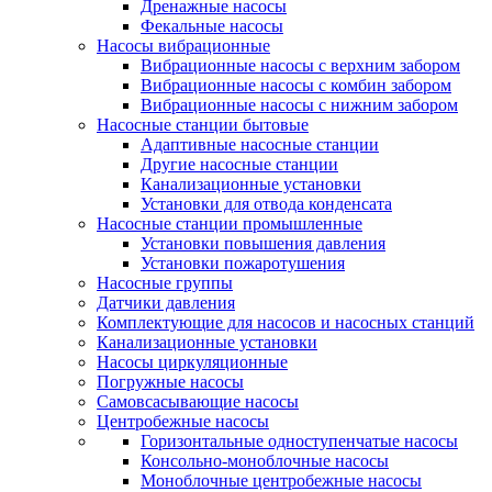
Дренажные насосы
Фекальные насосы
Насосы вибрационные
Вибрационные насосы с верхним забором
Вибрационные насосы с комбин забором
Вибрационные насосы с нижним забором
Насосные станции бытовые
Адаптивные насосные станции
Другие насосные станции
Канализационные установки
Установки для отвода конденсата
Насосные станции промышленные
Установки повышения давления
Установки пожаротушения
Насосные группы
Датчики давления
Комплектующие для насосов и насосных станций
Канализационные установки
Насосы циркуляционные
Погружные насосы
Самовсасывающие насосы
Центробежные насосы
Горизонтальные одноступенчатые насосы
Консольно-моноблочные насосы
Моноблочные центробежные насосы