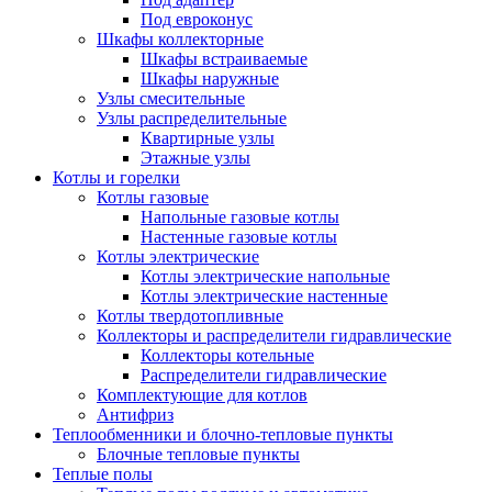
Под евроконус
Шкафы коллекторные
Шкафы встраиваемые
Шкафы наружные
Узлы смесительные
Узлы распределительные
Квартирные узлы
Этажные узлы
Котлы и горелки
Котлы газовые
Напольные газовые котлы
Настенные газовые котлы
Котлы электрические
Котлы электрические напольные
Котлы электрические настенные
Котлы твердотопливные
Коллекторы и распределители гидравлические
Коллекторы котельные
Распределители гидравлические
Комплектующие для котлов
Антифриз
Теплообменники и блочно-тепловые пункты
Блочные тепловые пункты
Теплые полы