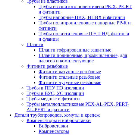
Трубы из пластиков
Трубы из сшитого полиэтилена PE-X, PE-RT
и фитинги
Трубы напорные ПВХ, НПВХ и фитинги
Трубы полипропиленовые напорные PP-R и
фитинги
Трубы полиэтиленовые ПЭ, ПНД, фитинги
и фланцы
Шланги
Шланги гофрированные защитные
Шланги поливочные, промышленные, для
насосов и комплектующие
Фитинги резьбовые
Фитинги латунные резьбовые
Фитинги стальные резьбовые
Фитинги чугунные резьбовые
Трубы в ППУ ПЭ изоляции
Трубы в ВУС, УС изоляции
Трубы медные и фитинги
Трубы металлопластиковые PEX-AL-PEX, PERT-
AL-PERT и фитинги
Детали трубопроводов, хомуты и крепеж
Компенсаторы и вибровставки
Вибровставки
Компенсаторы