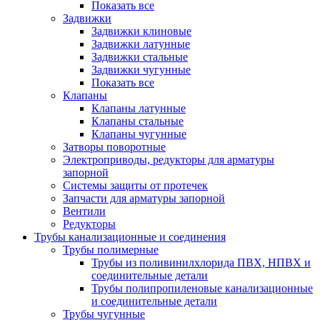
Показать все
Задвижки
Задвижки клиновые
Задвижки латунные
Задвижки стальные
Задвижки чугунные
Показать все
Клапаны
Клапаны латунные
Клапаны стальные
Клапаны чугунные
Затворы поворотные
Электроприводы, редукторы для арматуры
запорной
Системы защиты от протечек
Запчасти для арматуры запорной
Вентили
Редукторы
Трубы канализационные и соединения
Трубы полимерные
Трубы из поливинилхлорида ПВХ, НПВХ и
соединительные детали
Трубы полипропиленовые канализационные
и соединительные детали
Трубы чугунные