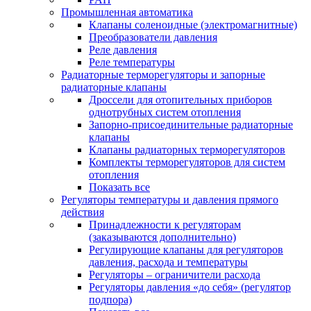
Промышленная автоматика
Клапаны соленоидные (электромагнитные)
Преобразователи давления
Реле давления
Реле температуры
Радиаторные терморегуляторы и запорные
радиаторные клапаны
Дроссели для отопительных приборов
однотрубных систем отопления
Запорно-присоединительные радиаторные
клапаны
Клапаны радиаторных терморегуляторов
Комплекты терморегуляторов для систем
отопления
Показать все
Регуляторы температуры и давления прямого
действия
Принадлежности к регуляторам
(заказываются дополнительно)
Регулирующие клапаны для регуляторов
давления, расхода и температуры
Регуляторы – ограничители расхода
Регуляторы давления «до себя» (регулятор
подпора)