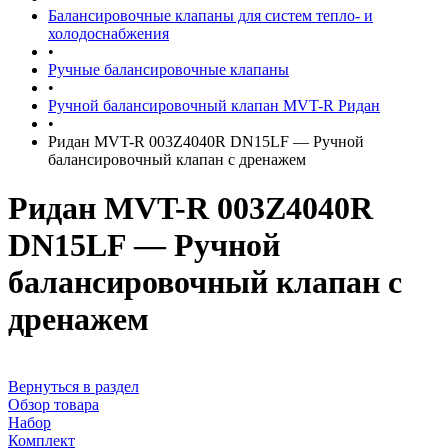
Балансировочные клапаны для систем тепло- и
холодоснабжения
•
Ручные балансировочные клапаны
•
Ручной балансировочный клапан MVT-R Ридан
•
Ридан MVT-R 003Z4040R DN15LF — Ручной
балансировочный клапан с дренажем
Ридан MVT-R 003Z4040R
DN15LF — Ручной
балансировочный клапан с
дренажем
Вернуться в раздел
Обзор товара
Набор
Комплект