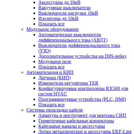
Аксессуары до 10кВ
Вакуумные выключатели
Выключатели нагрузки 10кВ
Изоляторы до 10кВ
Показать все
Модульное оборудование
Автоматические выключатели
дифференциального тока (АВДТ)
Выключатели дифференциального тока
(УЗО)
Дополнительные устройства на DIN-рейку
Модульное реле
Показать все
Автоматизация и КИП
Датчики (КИП)
Измерители-регуляторы TER
Конфигурируемые контроллеры RX500 для
систем HVAC
Программируемые устройства (PLC, HMI)
Показать все
Системы прокладки кабеля
Арматура и инструмент для монтажа СИП
Герметичные кабельные коннекторы
Кабельные каналы и аксессуары
Лотки металлические и аксессуары EKF-Line