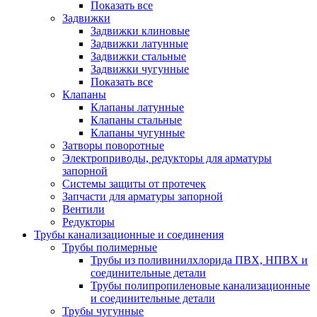
Показать все
Задвижки
Задвижки клиновые
Задвижки латунные
Задвижки стальные
Задвижки чугунные
Показать все
Клапаны
Клапаны латунные
Клапаны стальные
Клапаны чугунные
Затворы поворотные
Электроприводы, редукторы для арматуры
запорной
Системы защиты от протечек
Запчасти для арматуры запорной
Вентили
Редукторы
Трубы канализационные и соединения
Трубы полимерные
Трубы из поливинилхлорида ПВХ, НПВХ и
соединительные детали
Трубы полипропиленовые канализационные
и соединительные детали
Трубы чугунные