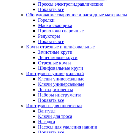
Прессы электрогидравлические
Показать все
Оборудование сварочное и расходные материалы
Горелки
Маски сварщика
Проволоки сварочные
Редукторы
Показать все
Круги отрезные и шлифовальные
Зачистные круги
Лепестковые круги
Отрезные круги
Шлифовальные круги
Инструмент универсальный
Клещи универсальные
Ключи универсальные
Ленты, изоленты
Наборы инструмента
Показать все
Инструмент для прочистки
Вантузы
Ключи для троса
Насадки
Насосы для удаления накипи
Показать все