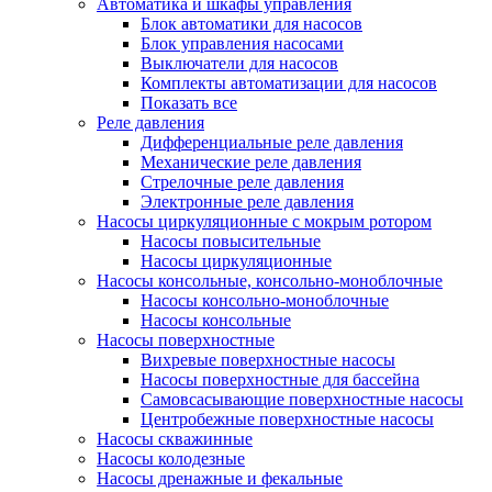
Автоматика и шкафы управления
Блок автоматики для насосов
Блок управления насосами
Выключатели для насосов
Комплекты автоматизации для насосов
Показать все
Реле давления
Дифференциальные реле давления
Механические реле давления
Стрелочные реле давления
Электронные реле давления
Насосы циркуляционные с мокрым ротором
Насосы повысительные
Насосы циркуляционные
Насосы консольные, консольно-моноблочные
Насосы консольно-моноблочные
Насосы консольные
Насосы поверхностные
Вихревые поверхностные насосы
Насосы поверхностные для бассейна
Самовсасывающие поверхностные насосы
Центробежные поверхностные насосы
Насосы скважинные
Насосы колодезные
Насосы дренажные и фекальные