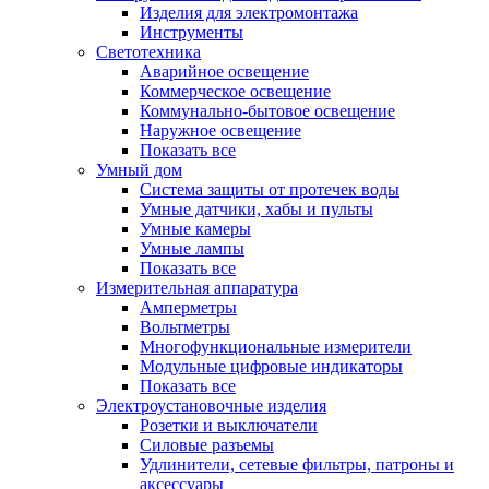
Изделия для электромонтажа
Инструменты
Светотехника
Аварийное освещение
Коммерческое освещение
Коммунально-бытовое освещение
Наружное освещение
Показать все
Умный дом
Система защиты от протечек воды
Умные датчики, хабы и пульты
Умные камеры
Умные лампы
Показать все
Измерительная аппаратура
Амперметры
Вольтметры
Многофункциональные измерители
Модульные цифровые индикаторы
Показать все
Электроустановочные изделия
Розетки и выключатели
Силовые разъемы
Удлинители, сетевые фильтры, патроны и
аксессуары