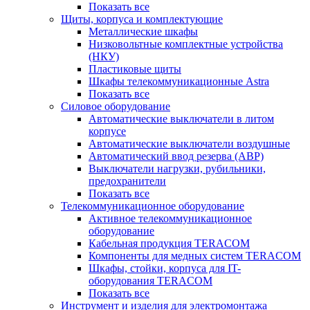
Показать все
Щиты, корпуса и комплектующие
Металлические шкафы
Низковольтные комплектные устройства
(НКУ)
Пластиковые щиты
Шкафы телекоммуникационные Astra
Показать все
Силовое оборудование
Автоматические выключатели в литом
корпусе
Автоматические выключатели воздушные
Автоматический ввод резерва (АВР)
Выключатели нагрузки, рубильники,
предохранители
Показать все
Телекоммуникационное оборудование
Активное телекоммуникационное
оборудование
Кабельная продукция TERACOM
Компоненты для медных систем TERACOM
Шкафы, стойки, корпуса для IT-
оборудования TERACOM
Показать все
Инструмент и изделия для электромонтажа