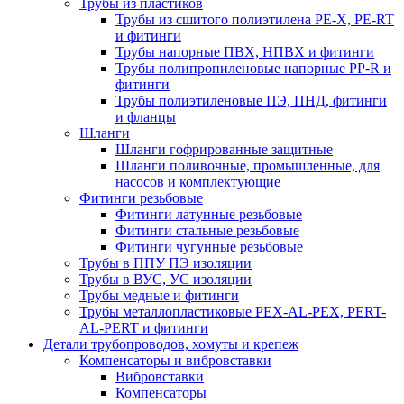
Трубы из пластиков
Трубы из сшитого полиэтилена PE-X, PE-RT
и фитинги
Трубы напорные ПВХ, НПВХ и фитинги
Трубы полипропиленовые напорные PP-R и
фитинги
Трубы полиэтиленовые ПЭ, ПНД, фитинги
и фланцы
Шланги
Шланги гофрированные защитные
Шланги поливочные, промышленные, для
насосов и комплектующие
Фитинги резьбовые
Фитинги латунные резьбовые
Фитинги стальные резьбовые
Фитинги чугунные резьбовые
Трубы в ППУ ПЭ изоляции
Трубы в ВУС, УС изоляции
Трубы медные и фитинги
Трубы металлопластиковые PEX-AL-PEX, PERT-
AL-PERT и фитинги
Детали трубопроводов, хомуты и крепеж
Компенсаторы и вибровставки
Вибровставки
Компенсаторы