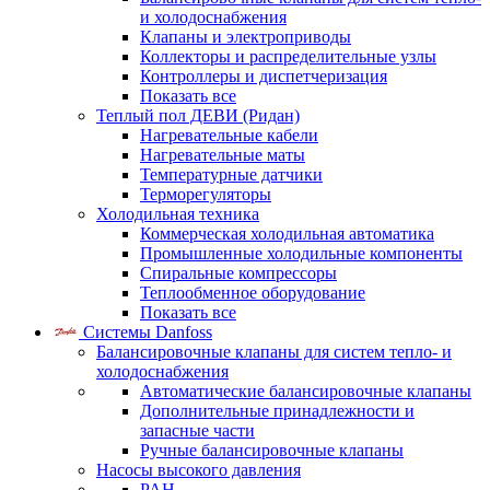
и холодоснабжения
Клапаны и электроприводы
Коллекторы и распределительные узлы
Контроллеры и диспетчеризация
Показать все
Теплый пол ДЕВИ (Ридан)
Нагревательные кабели
Нагревательные маты
Температурные датчики
Терморегуляторы
Холодильная техника
Коммерческая холодильная автоматика
Промышленные холодильные компоненты
Спиральные компрессоры
Теплообменное оборудование
Показать все
Системы Danfoss
Балансировочные клапаны для систем тепло- и
холодоснабжения
Автоматические балансировочные клапаны
Дополнительные принадлежности и
запасные части
Ручные балансировочные клапаны
Насосы высокого давления
PAH