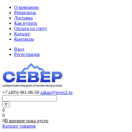
О компании
Реквизиты
Доставка
Как купить
Оплата по счету
Каталог
Контакты
Вход
Регистрация
+7 (495) 981-96-50
zakaz@sever2.ru
0
0
0
В корзине
пока
пусто
Каталог товаров