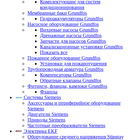
Комплектующие для систем
кондиционирования
Мембранные баки Grundfos
Гидроаккумуляторы Grundfos
Насосное оборудование Grundfos
Вихревые насосы Grundfos
Дренажные насосы Grundfos
Запчасти для насосов Grundfos
Канализационные установки Grundfos
Показать все
Пожарное оборудование Grundfos
Установки для пожаротушения
Трубопроводная арматура Grundfos
Компенсаторы Grundfos
Обратные клапаны Grundfos
Фитинги, фланцы, камлоки Grundfos
Фланцы
Системы Siemens
Аксессуары и периферийное оборудование
Siemens
Двигатели Siemens
Приводы Siemens
Частотные преобразователи Siemens
Электрика EKF
Оборудование среднего напряжения Stingray