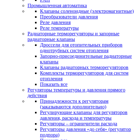
Промышленная автоматика
Клапаны соленоидные (электромагнитные)
Преобразователи давления
Реле давления
Реле температуры
Радиаторные терморегуляторы и запорные
радиаторные клапаны
Дроссели для отопительных приборов
однотрубных систем отопления
Запорно-присоединительные радиаторные
клапаны
Клапаны радиаторных терморегуляторов
Комплекты терморегуляторов для систем
отопления
Показать все
Регуляторы температуры и давления прямого
действия
Принадлежности к регуляторам
(заказываются дополнительно)
Регулирующие клапаны для регуляторов
давления, расхода и температуры
Регуляторы – ограничители расхода
Регуляторы давления «до себя» (регулятор
подпора)