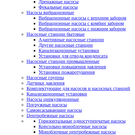
Дренажные насосы
Фекальные насосы
Насосы вибрационные
Вибрационные насосы с верхним забором
Вибрационные насосы с комбин забором
Вибрационные насосы с нижним забором
Насосные станции бытовые
Адаптивные насосные станции
Другие насосные станции
Канализационные установки
Установки для отвода конденсата
Насосные станции промышленные
Установки повышения давления
Установки пожаротушения
Насосные группы
Датчики давления
Комплектующие для насосов и насосных станций
Канализационные установки
Насосы циркуляционные
Погружные насосы
Самовсасывающие насосы
Центробежные насосы
Горизонтальные одноступенчатые насосы
Консольно-моноблочные насосы
Моноблочные центробежные насосы