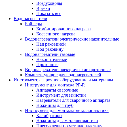
Воздуховоды
Врезки
Показать все
Водонагреватели
Бойлеры
Комбинированного нагрева
Косвенного нагрева
Водонагреватели электрические накопительные
Над раковиной
Под раковину
Водонагреватели газовые
Накопительные
Проточные
Водонагреватели электрические проточные
Комплектующие для водонагревателей
Инструмент, сварочное оборудование и материалы
Инструмент для монтажа PP-R
Аппараты сварочные
Инструмент для зачистки
Нагреватели для сварочного аппарата
Ножницы для труб
Инструмент для монтажа металлопластика
Калибраторы
Ножницы для металлопластика
Пресс-клещи по металлопластику