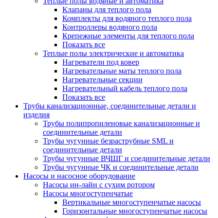
Теплые полы водяные и автоматика
Клапаны для теплого пола
Комплекты для водяного теплого пола
Контроллеры водяного пола
Крепежные элементы для теплого пола
Показать все
Теплые полы электрические и автоматика
Нагреватели под ковер
Нагревательные маты теплого пола
Нагревательные секции
Нагревательный кабель теплого пола
Показать все
Трубы канализационные, соединительные детали и
изделия
Трубы полипропиленовые канализационные и
соединительные детали
Трубы чугунные безраструбные SML и
соединительные детали
Трубы чугунные ВЧШГ и соединительные детали
Трубы чугунные ЧК и соединительные детали
Насосы и насосное оборудование
Насосы ин-лайн с сухим ротором
Насосы многоступенчатые
Вертикальные многоступенчатые насосы
Горизонтальные многоступенчатые насосы