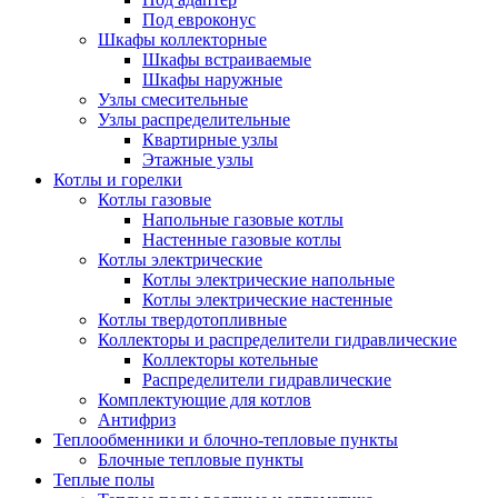
Под евроконус
Шкафы коллекторные
Шкафы встраиваемые
Шкафы наружные
Узлы смесительные
Узлы распределительные
Квартирные узлы
Этажные узлы
Котлы и горелки
Котлы газовые
Напольные газовые котлы
Настенные газовые котлы
Котлы электрические
Котлы электрические напольные
Котлы электрические настенные
Котлы твердотопливные
Коллекторы и распределители гидравлические
Коллекторы котельные
Распределители гидравлические
Комплектующие для котлов
Антифриз
Теплообменники и блочно-тепловые пункты
Блочные тепловые пункты
Теплые полы