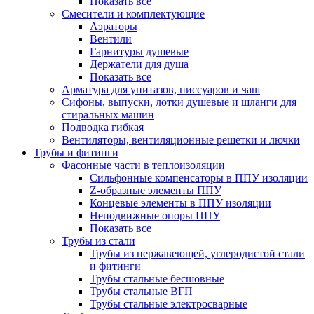
Показать все
Смесители и комплектующие
Аэраторы
Вентили
Гарнитуры душевые
Держатели для душа
Показать все
Арматура для унитазов, писсуаров и чаш
Сифоны, выпуски, лотки душевые и шланги для
стиральных машин
Подводка гибкая
Вентиляторы, вентиляционные решетки и лючки
Трубы и фитинги
Фасонные части в теплоизоляции
Cильфонные компенсаторы в ППУ изоляции
Z-образные элементы ППУ
Концевые элементы в ППУ изоляции
Неподвижные опоры ППУ
Показать все
Трубы из стали
Трубы из нержавеющей, углеродистой стали
и фитинги
Трубы стальные бесшовные
Трубы стальные ВГП
Трубы стальные электросварные