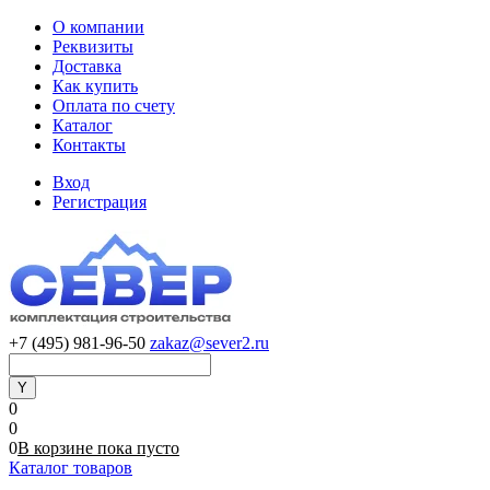
О компании
Реквизиты
Доставка
Как купить
Оплата по счету
Каталог
Контакты
Вход
Регистрация
+7 (495) 981-96-50
zakaz@sever2.ru
0
0
0
В корзине
пока
пусто
Каталог товаров