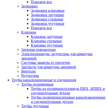
Показать все
Задвижки
Задвижки клиновые
Задвижки латунные
Задвижки стальные
Задвижки чугунные
Показать все
Клапаны
Клапаны латунные
Клапаны стальные
Клапаны чугунные
Затворы поворотные
Электроприводы, редукторы для арматуры
запорной
Системы защиты от протечек
Запчасти для арматуры запорной
Вентили
Редукторы
Трубы канализационные и соединения
Трубы полимерные
Трубы из поливинилхлорида ПВХ, НПВХ и
соединительные детали
Трубы полипропиленовые канализационные
и соединительные детали
Трубы чугунные