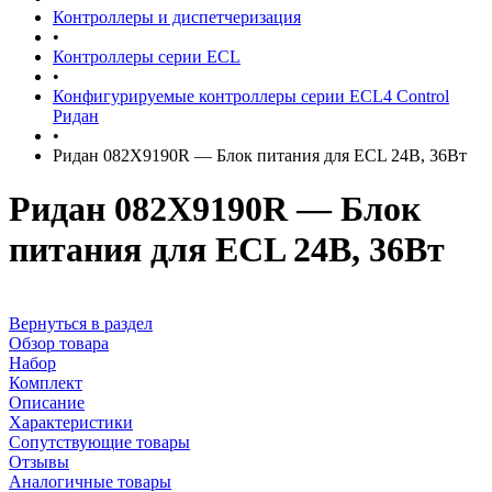
Контроллеры и диспетчеризация
•
Контроллеры серии ECL
•
Конфигурируемые контроллеры серии ECL4 Control
Ридан
•
Ридан 082X9190R — Блок питания для ECL 24В, 36Вт
Ридан 082X9190R — Блок
питания для ECL 24В, 36Вт
Вернуться в раздел
Обзор товара
Набор
Комплект
Описание
Характеристики
Сопутствующие товары
Отзывы
Аналогичные товары