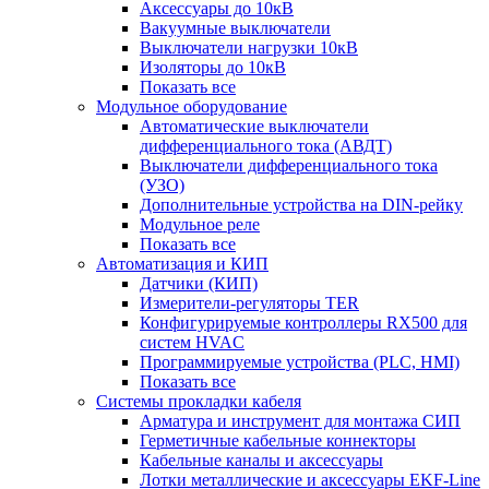
Аксессуары до 10кВ
Вакуумные выключатели
Выключатели нагрузки 10кВ
Изоляторы до 10кВ
Показать все
Модульное оборудование
Автоматические выключатели
дифференциального тока (АВДТ)
Выключатели дифференциального тока
(УЗО)
Дополнительные устройства на DIN-рейку
Модульное реле
Показать все
Автоматизация и КИП
Датчики (КИП)
Измерители-регуляторы TER
Конфигурируемые контроллеры RX500 для
систем HVAC
Программируемые устройства (PLC, HMI)
Показать все
Системы прокладки кабеля
Арматура и инструмент для монтажа СИП
Герметичные кабельные коннекторы
Кабельные каналы и аксессуары
Лотки металлические и аксессуары EKF-Line