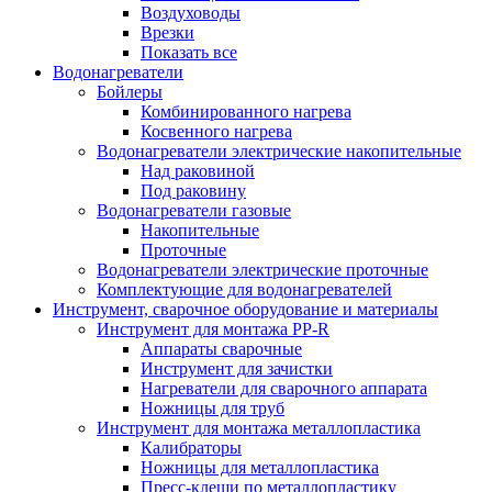
Воздуховоды
Врезки
Показать все
Водонагреватели
Бойлеры
Комбинированного нагрева
Косвенного нагрева
Водонагреватели электрические накопительные
Над раковиной
Под раковину
Водонагреватели газовые
Накопительные
Проточные
Водонагреватели электрические проточные
Комплектующие для водонагревателей
Инструмент, сварочное оборудование и материалы
Инструмент для монтажа PP-R
Аппараты сварочные
Инструмент для зачистки
Нагреватели для сварочного аппарата
Ножницы для труб
Инструмент для монтажа металлопластика
Калибраторы
Ножницы для металлопластика
Пресс-клещи по металлопластику