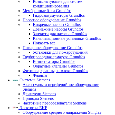
Комплектующие для систем
кондиционирования
Мембранные баки Grundfos
Гидроаккумуляторы Grundfos
Насосное оборудование Grundfos
Вихревые насосы Grundfos
Дренажные насосы Grundfos
Запчасти для насосов Grundfos
Канализационные установки Grundfos
Показать все
Пожарное оборудование Grundfos
Установки для пожаротушения
Трубопроводная арматура Grundfos
Компенсаторы Grundfos
Обратные клапаны Grundfos
Фитинги, фланцы, камлоки Grundfos
Фланцы
Системы Siemens
Аксессуары и периферийное оборудование
Siemens
Двигатели Siemens
Приводы Siemens
Частотные преобразователи Siemens
Электрика EKF
Оборудование среднего напряжения Stingray