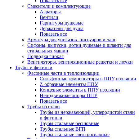
Показать все
Смесители и комплектующие
Аэраторы
Вентили
Гарнитуры душевые
Держатели для душа
Показать все
Арматура для унитазов, писсуаров и чаш
Сифоны, выпуски, лотки душевые и шланги для
стиральных машин
Подводка гибкая
Вентиляторы, вентиляционные решетки и лючки
Трубы и фитинги
Фасонные части в теплоизоляции
Cильфонные компенсаторы в ППУ изоляции
Z-образные элементы ППУ
Концевые элементы в ППУ изоляции
Неподвижные опоры ППУ
Показать все
Трубы из стали
Трубы из нержавеющей, углеродистой стали
и фитинги
Трубы стальные бесшовные
Трубы стальные ВГП
Трубы стальные электросварные