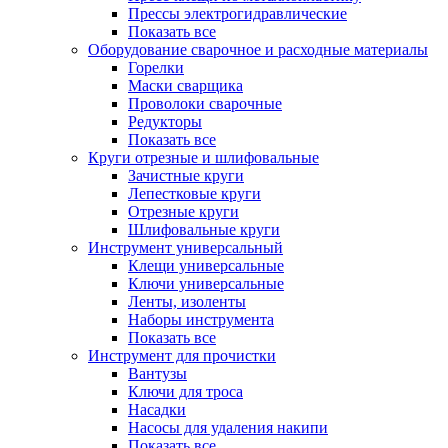
Прессы электрогидравлические
Показать все
Оборудование сварочное и расходные материалы
Горелки
Маски сварщика
Проволоки сварочные
Редукторы
Показать все
Круги отрезные и шлифовальные
Зачистные круги
Лепестковые круги
Отрезные круги
Шлифовальные круги
Инструмент универсальный
Клещи универсальные
Ключи универсальные
Ленты, изоленты
Наборы инструмента
Показать все
Инструмент для прочистки
Вантузы
Ключи для троса
Насадки
Насосы для удаления накипи
Показать все