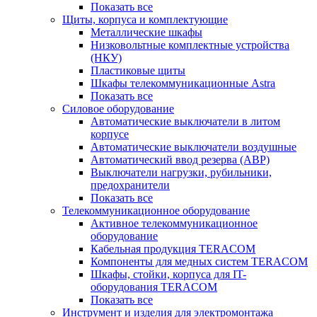
Показать все
Щиты, корпуса и комплектующие
Металлические шкафы
Низковольтные комплектные устройства
(НКУ)
Пластиковые щиты
Шкафы телекоммуникационные Astra
Показать все
Силовое оборудование
Автоматические выключатели в литом
корпусе
Автоматические выключатели воздушные
Автоматический ввод резерва (АВР)
Выключатели нагрузки, рубильники,
предохранители
Показать все
Телекоммуникационное оборудование
Активное телекоммуникационное
оборудование
Кабельная продукция TERACOM
Компоненты для медных систем TERACOM
Шкафы, стойки, корпуса для IT-
оборудования TERACOM
Показать все
Инструмент и изделия для электромонтажа