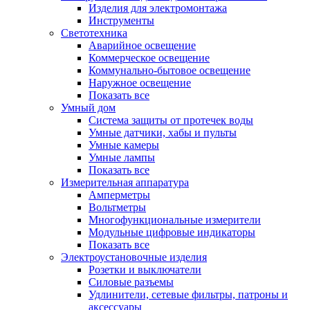
Изделия для электромонтажа
Инструменты
Светотехника
Аварийное освещение
Коммерческое освещение
Коммунально-бытовое освещение
Наружное освещение
Показать все
Умный дом
Система защиты от протечек воды
Умные датчики, хабы и пульты
Умные камеры
Умные лампы
Показать все
Измерительная аппаратура
Амперметры
Вольтметры
Многофункциональные измерители
Модульные цифровые индикаторы
Показать все
Электроустановочные изделия
Розетки и выключатели
Силовые разъемы
Удлинители, сетевые фильтры, патроны и
аксессуары