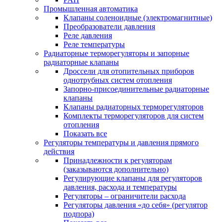
Промышленная автоматика
Клапаны соленоидные (электромагнитные)
Преобразователи давления
Реле давления
Реле температуры
Радиаторные терморегуляторы и запорные
радиаторные клапаны
Дроссели для отопительных приборов
однотрубных систем отопления
Запорно-присоединительные радиаторные
клапаны
Клапаны радиаторных терморегуляторов
Комплекты терморегуляторов для систем
отопления
Показать все
Регуляторы температуры и давления прямого
действия
Принадлежности к регуляторам
(заказываются дополнительно)
Регулирующие клапаны для регуляторов
давления, расхода и температуры
Регуляторы – ограничители расхода
Регуляторы давления «до себя» (регулятор
подпора)