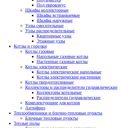
Под евроконус
Шкафы коллекторные
Шкафы встраиваемые
Шкафы наружные
Узлы смесительные
Узлы распределительные
Квартирные узлы
Этажные узлы
Котлы и горелки
Котлы газовые
Напольные газовые котлы
Настенные газовые котлы
Котлы электрические
Котлы электрические напольные
Котлы электрические настенные
Котлы твердотопливные
Коллекторы и распределители гидравлические
Коллекторы котельные
Распределители гидравлические
Комплектующие для котлов
Антифриз
Теплообменники и блочно-тепловые пункты
Блочные тепловые пункты
Теплые полы