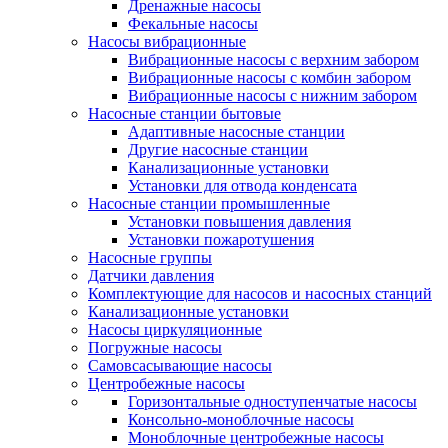
Дренажные насосы
Фекальные насосы
Насосы вибрационные
Вибрационные насосы с верхним забором
Вибрационные насосы с комбин забором
Вибрационные насосы с нижним забором
Насосные станции бытовые
Адаптивные насосные станции
Другие насосные станции
Канализационные установки
Установки для отвода конденсата
Насосные станции промышленные
Установки повышения давления
Установки пожаротушения
Насосные группы
Датчики давления
Комплектующие для насосов и насосных станций
Канализационные установки
Насосы циркуляционные
Погружные насосы
Самовсасывающие насосы
Центробежные насосы
Горизонтальные одноступенчатые насосы
Консольно-моноблочные насосы
Моноблочные центробежные насосы