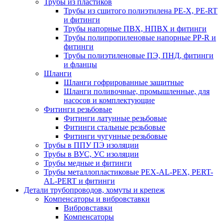
Трубы из пластиков
Трубы из сшитого полиэтилена PE-X, PE-RT
и фитинги
Трубы напорные ПВХ, НПВХ и фитинги
Трубы полипропиленовые напорные PP-R и
фитинги
Трубы полиэтиленовые ПЭ, ПНД, фитинги
и фланцы
Шланги
Шланги гофрированные защитные
Шланги поливочные, промышленные, для
насосов и комплектующие
Фитинги резьбовые
Фитинги латунные резьбовые
Фитинги стальные резьбовые
Фитинги чугунные резьбовые
Трубы в ППУ ПЭ изоляции
Трубы в ВУС, УС изоляции
Трубы медные и фитинги
Трубы металлопластиковые PEX-AL-PEX, PERT-
AL-PERT и фитинги
Детали трубопроводов, хомуты и крепеж
Компенсаторы и вибровставки
Вибровставки
Компенсаторы