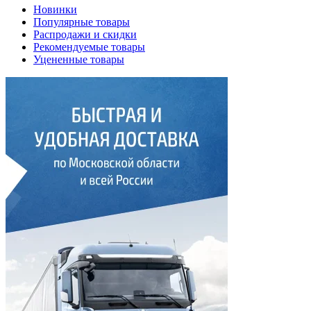
Новинки
Популярные товары
Распродажи и скидки
Рекомендуемые товары
Уцененные товары