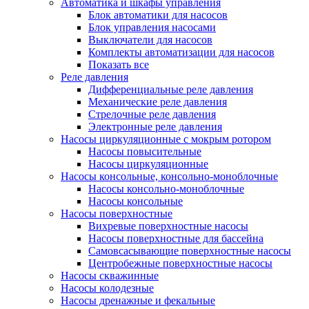
Автоматика и шкафы управления
Блок автоматики для насосов
Блок управления насосами
Выключатели для насосов
Комплекты автоматизации для насосов
Показать все
Реле давления
Дифференциальные реле давления
Механические реле давления
Стрелочные реле давления
Электронные реле давления
Насосы циркуляционные с мокрым ротором
Насосы повысительные
Насосы циркуляционные
Насосы консольные, консольно-моноблочные
Насосы консольно-моноблочные
Насосы консольные
Насосы поверхностные
Вихревые поверхностные насосы
Насосы поверхностные для бассейна
Самовсасывающие поверхностные насосы
Центробежные поверхностные насосы
Насосы скважинные
Насосы колодезные
Насосы дренажные и фекальные