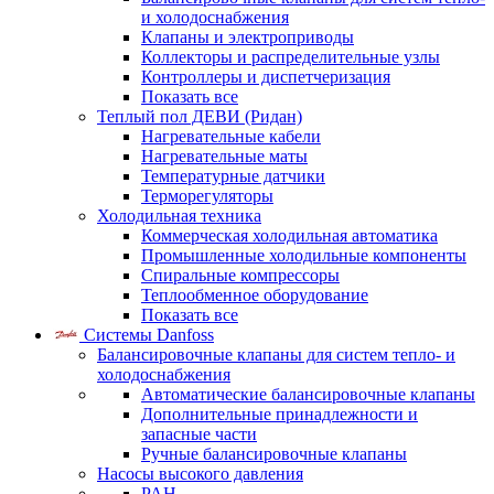
и холодоснабжения
Клапаны и электроприводы
Коллекторы и распределительные узлы
Контроллеры и диспетчеризация
Показать все
Теплый пол ДЕВИ (Ридан)
Нагревательные кабели
Нагревательные маты
Температурные датчики
Терморегуляторы
Холодильная техника
Коммерческая холодильная автоматика
Промышленные холодильные компоненты
Спиральные компрессоры
Теплообменное оборудование
Показать все
Системы Danfoss
Балансировочные клапаны для систем тепло- и
холодоснабжения
Автоматические балансировочные клапаны
Дополнительные принадлежности и
запасные части
Ручные балансировочные клапаны
Насосы высокого давления
PAH