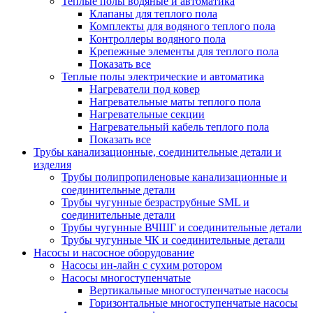
Теплые полы водяные и автоматика
Клапаны для теплого пола
Комплекты для водяного теплого пола
Контроллеры водяного пола
Крепежные элементы для теплого пола
Показать все
Теплые полы электрические и автоматика
Нагреватели под ковер
Нагревательные маты теплого пола
Нагревательные секции
Нагревательный кабель теплого пола
Показать все
Трубы канализационные, соединительные детали и
изделия
Трубы полипропиленовые канализационные и
соединительные детали
Трубы чугунные безраструбные SML и
соединительные детали
Трубы чугунные ВЧШГ и соединительные детали
Трубы чугунные ЧК и соединительные детали
Насосы и насосное оборудование
Насосы ин-лайн с сухим ротором
Насосы многоступенчатые
Вертикальные многоступенчатые насосы
Горизонтальные многоступенчатые насосы