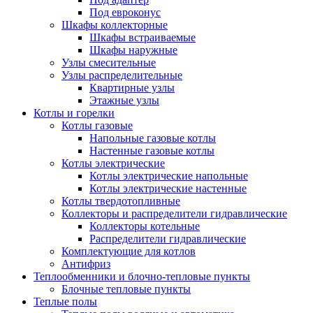
Под евроконус
Шкафы коллекторные
Шкафы встраиваемые
Шкафы наружные
Узлы смесительные
Узлы распределительные
Квартирные узлы
Этажные узлы
Котлы и горелки
Котлы газовые
Напольные газовые котлы
Настенные газовые котлы
Котлы электрические
Котлы электрические напольные
Котлы электрические настенные
Котлы твердотопливные
Коллекторы и распределители гидравлические
Коллекторы котельные
Распределители гидравлические
Комплектующие для котлов
Антифриз
Теплообменники и блочно-тепловые пункты
Блочные тепловые пункты
Теплые полы