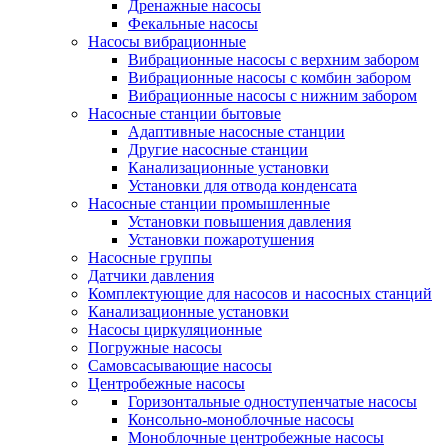
Дренажные насосы
Фекальные насосы
Насосы вибрационные
Вибрационные насосы с верхним забором
Вибрационные насосы с комбин забором
Вибрационные насосы с нижним забором
Насосные станции бытовые
Адаптивные насосные станции
Другие насосные станции
Канализационные установки
Установки для отвода конденсата
Насосные станции промышленные
Установки повышения давления
Установки пожаротушения
Насосные группы
Датчики давления
Комплектующие для насосов и насосных станций
Канализационные установки
Насосы циркуляционные
Погружные насосы
Самовсасывающие насосы
Центробежные насосы
Горизонтальные одноступенчатые насосы
Консольно-моноблочные насосы
Моноблочные центробежные насосы