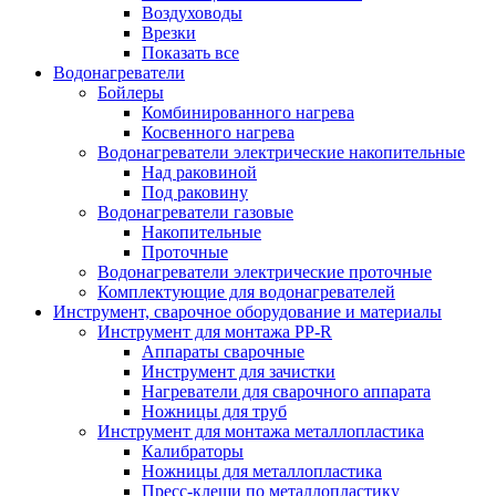
Воздуховоды
Врезки
Показать все
Водонагреватели
Бойлеры
Комбинированного нагрева
Косвенного нагрева
Водонагреватели электрические накопительные
Над раковиной
Под раковину
Водонагреватели газовые
Накопительные
Проточные
Водонагреватели электрические проточные
Комплектующие для водонагревателей
Инструмент, сварочное оборудование и материалы
Инструмент для монтажа PP-R
Аппараты сварочные
Инструмент для зачистки
Нагреватели для сварочного аппарата
Ножницы для труб
Инструмент для монтажа металлопластика
Калибраторы
Ножницы для металлопластика
Пресс-клещи по металлопластику