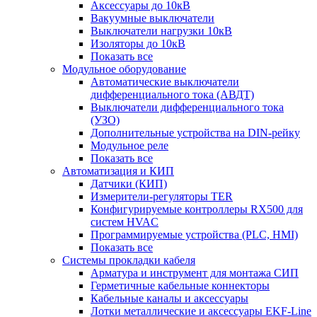
Аксессуары до 10кВ
Вакуумные выключатели
Выключатели нагрузки 10кВ
Изоляторы до 10кВ
Показать все
Модульное оборудование
Автоматические выключатели
дифференциального тока (АВДТ)
Выключатели дифференциального тока
(УЗО)
Дополнительные устройства на DIN-рейку
Модульное реле
Показать все
Автоматизация и КИП
Датчики (КИП)
Измерители-регуляторы TER
Конфигурируемые контроллеры RX500 для
систем HVAC
Программируемые устройства (PLC, HMI)
Показать все
Системы прокладки кабеля
Арматура и инструмент для монтажа СИП
Герметичные кабельные коннекторы
Кабельные каналы и аксессуары
Лотки металлические и аксессуары EKF-Line