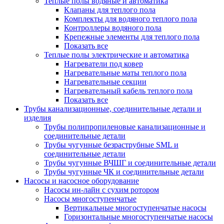
Теплые полы водяные и автоматика
Клапаны для теплого пола
Комплекты для водяного теплого пола
Контроллеры водяного пола
Крепежные элементы для теплого пола
Показать все
Теплые полы электрические и автоматика
Нагреватели под ковер
Нагревательные маты теплого пола
Нагревательные секции
Нагревательный кабель теплого пола
Показать все
Трубы канализационные, соединительные детали и
изделия
Трубы полипропиленовые канализационные и
соединительные детали
Трубы чугунные безраструбные SML и
соединительные детали
Трубы чугунные ВЧШГ и соединительные детали
Трубы чугунные ЧК и соединительные детали
Насосы и насосное оборудование
Насосы ин-лайн с сухим ротором
Насосы многоступенчатые
Вертикальные многоступенчатые насосы
Горизонтальные многоступенчатые насосы