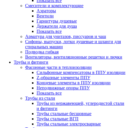
Показать все
Смесители и комплектующие
Аэраторы
Вентили
Гарнитуры душевые
Держатели для душа
Показать все
Арматура для унитазов, писсуаров и чаш
Сифоны, выпуски, лотки душевые и шланги для
стиральных машин
Подводка гибкая
Вентиляторы, вентиляционные решетки и лючки
Трубы и фитинги
Фасонные части в теплоизоляции
Cильфонные компенсаторы в ППУ изоляции
Z-образные элементы ППУ
Концевые элементы в ППУ изоляции
Неподвижные опоры ППУ
Показать все
Трубы из стали
Трубы из нержавеющей, углеродистой стали
и фитинги
Трубы стальные бесшовные
Трубы стальные ВГП
Трубы стальные электросварные