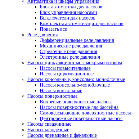
Автоматика и шкафы управления
Блок автоматики для насосов
Блок управления насосами
Выключатели для насосов
Комплекты автоматизации для насосов
Показать все
Реле давления
Дифференциальные реле давления
Механические реле давления
Стрелочные реле давления
Электронные реле давления
Насосы циркуляционные с мокрым ротором
Насосы повысительные
Насосы циркуляционные
Насосы консольные, консольно-моноблочные
Насосы консольно-моноблочные
Насосы консольные
Насосы поверхностные
Вихревые поверхностные насосы
Насосы поверхностные для бассейна
Самовсасывающие поверхностные насосы
Центробежные поверхностные насосы
Насосы скважинные
Насосы колодезные
Насосы дренажные и фекальные