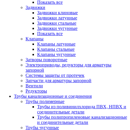
Показать все
Задвижки
Задвижки клиновые
Задвижки латунные
Задвижки стальные
Задвижки чугунные
Показать все
Клапаны
Клапаны латунные
Клапаны стальные
Клапаны чугунные
Затворы поворотные
Электроприводы, редукторы для арматуры
запорной
Системы защиты от протечек
Запчасти для арматуры запорной
Вентили
Редукторы
Трубы канализационные и соединения
Трубы полимерные
Трубы из поливинилхлорида ПВХ, НПВХ и
соединительные детали
Трубы полипропиленовые канализационные
и соединительные детали
Трубы чугунные