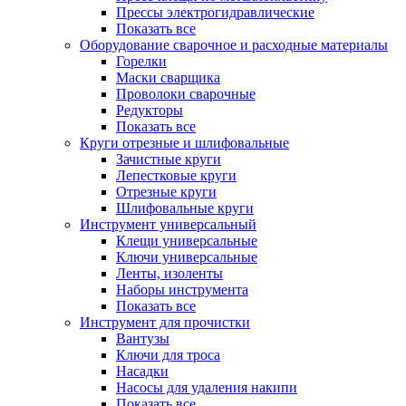
Прессы электрогидравлические
Показать все
Оборудование сварочное и расходные материалы
Горелки
Маски сварщика
Проволоки сварочные
Редукторы
Показать все
Круги отрезные и шлифовальные
Зачистные круги
Лепестковые круги
Отрезные круги
Шлифовальные круги
Инструмент универсальный
Клещи универсальные
Ключи универсальные
Ленты, изоленты
Наборы инструмента
Показать все
Инструмент для прочистки
Вантузы
Ключи для троса
Насадки
Насосы для удаления накипи
Показать все