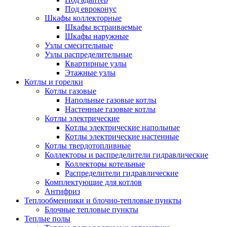
Под евроконус
Шкафы коллекторные
Шкафы встраиваемые
Шкафы наружные
Узлы смесительные
Узлы распределительные
Квартирные узлы
Этажные узлы
Котлы и горелки
Котлы газовые
Напольные газовые котлы
Настенные газовые котлы
Котлы электрические
Котлы электрические напольные
Котлы электрические настенные
Котлы твердотопливные
Коллекторы и распределители гидравлические
Коллекторы котельные
Распределители гидравлические
Комплектующие для котлов
Антифриз
Теплообменники и блочно-тепловые пункты
Блочные тепловые пункты
Теплые полы