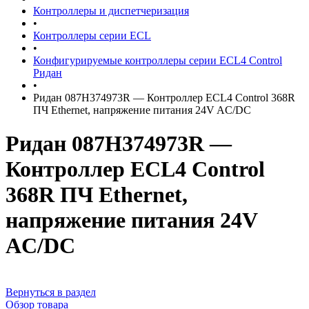
Контроллеры и диспетчеризация
•
Контроллеры серии ECL
•
Конфигурируемые контроллеры серии ECL4 Control
Ридан
•
Ридан 087H374973R — Контроллер ECL4 Control 368R
ПЧ Ethernet, напряжение питания 24V AC/DC
Ридан 087H374973R —
Контроллер ECL4 Control
368R ПЧ Ethernet,
напряжение питания 24V
AC/DC
Вернуться в раздел
Обзор товара