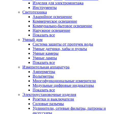
Изделия для электромонтажа
Инструменты
Светотехника
Аварийное освещение
Коммерческое освещение
Коммунально-бытовое освещение
Наружное освещение
Показать все
Умный дом
Система защиты от протечек воды
Умные датчики, хабы и пульты
Умные камеры
Умные лампы
Показать все
Измерительная аппаратура
Амперметры
Вольтметры
Многофункциональные измерители
Модульные цифровые индикаторы
Показать все
Электроустановочные изделия
Розетки и выключатели
Силовые разъемы
Удлинители, сетевые фильтры, патроны и
аксессуары