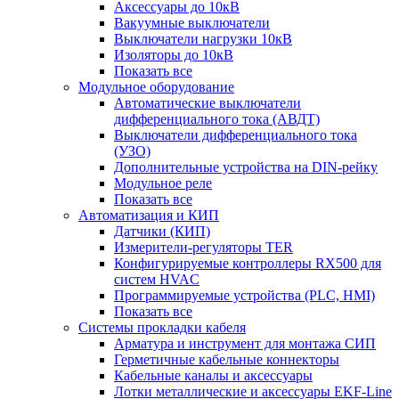
Аксессуары до 10кВ
Вакуумные выключатели
Выключатели нагрузки 10кВ
Изоляторы до 10кВ
Показать все
Модульное оборудование
Автоматические выключатели
дифференциального тока (АВДТ)
Выключатели дифференциального тока
(УЗО)
Дополнительные устройства на DIN-рейку
Модульное реле
Показать все
Автоматизация и КИП
Датчики (КИП)
Измерители-регуляторы TER
Конфигурируемые контроллеры RX500 для
систем HVAC
Программируемые устройства (PLC, HMI)
Показать все
Системы прокладки кабеля
Арматура и инструмент для монтажа СИП
Герметичные кабельные коннекторы
Кабельные каналы и аксессуары
Лотки металлические и аксессуары EKF-Line