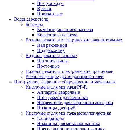
Воздуховоды
Врезки
Показать все
Водонагреватели
Бойлеры
Комбинированного нагрева
Косвенного нагрева
Водонагреватели электрические накопительные
Над раковиной
Под раковину
Водонагреватели газовые
Накопительные
Проточные
Водонагреватели электрические проточные
Комплектующие для водонагревателей
Инструмент, сварочное оборудование и материалы
Инструмент для монтажа PP-R
Аппараты сварочные
Инструмент для зачистки
Нагреватели для сварочного аппарата
Ножницы для труб
Инструмент для монтажа металлопластика
Калибраторы
Ножницы для металлопластика
Пресс-клещи по металлопластику