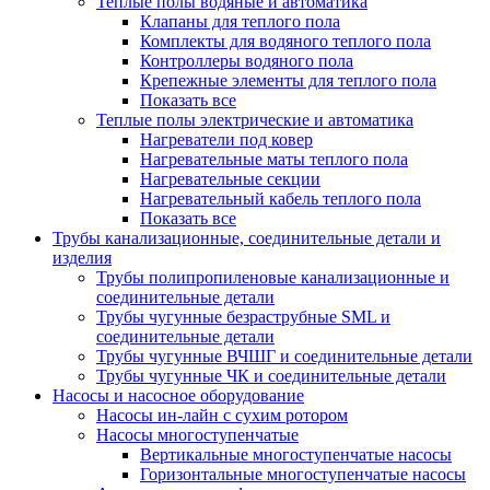
Теплые полы водяные и автоматика
Клапаны для теплого пола
Комплекты для водяного теплого пола
Контроллеры водяного пола
Крепежные элементы для теплого пола
Показать все
Теплые полы электрические и автоматика
Нагреватели под ковер
Нагревательные маты теплого пола
Нагревательные секции
Нагревательный кабель теплого пола
Показать все
Трубы канализационные, соединительные детали и
изделия
Трубы полипропиленовые канализационные и
соединительные детали
Трубы чугунные безраструбные SML и
соединительные детали
Трубы чугунные ВЧШГ и соединительные детали
Трубы чугунные ЧК и соединительные детали
Насосы и насосное оборудование
Насосы ин-лайн с сухим ротором
Насосы многоступенчатые
Вертикальные многоступенчатые насосы
Горизонтальные многоступенчатые насосы