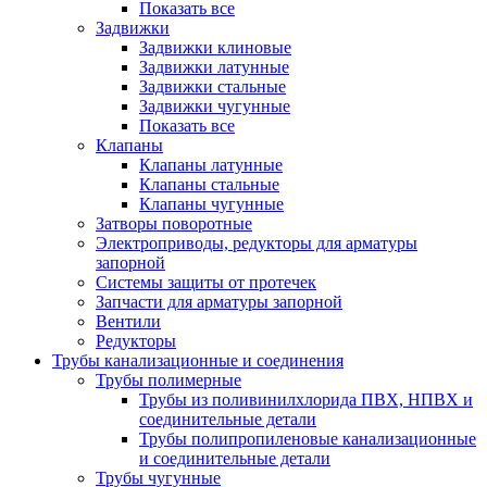
Показать все
Задвижки
Задвижки клиновые
Задвижки латунные
Задвижки стальные
Задвижки чугунные
Показать все
Клапаны
Клапаны латунные
Клапаны стальные
Клапаны чугунные
Затворы поворотные
Электроприводы, редукторы для арматуры
запорной
Системы защиты от протечек
Запчасти для арматуры запорной
Вентили
Редукторы
Трубы канализационные и соединения
Трубы полимерные
Трубы из поливинилхлорида ПВХ, НПВХ и
соединительные детали
Трубы полипропиленовые канализационные
и соединительные детали
Трубы чугунные