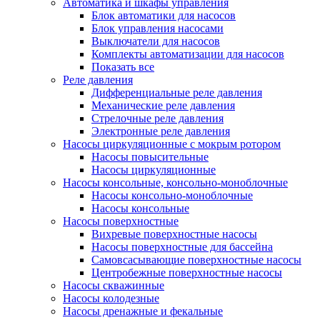
Автоматика и шкафы управления
Блок автоматики для насосов
Блок управления насосами
Выключатели для насосов
Комплекты автоматизации для насосов
Показать все
Реле давления
Дифференциальные реле давления
Механические реле давления
Стрелочные реле давления
Электронные реле давления
Насосы циркуляционные с мокрым ротором
Насосы повысительные
Насосы циркуляционные
Насосы консольные, консольно-моноблочные
Насосы консольно-моноблочные
Насосы консольные
Насосы поверхностные
Вихревые поверхностные насосы
Насосы поверхностные для бассейна
Самовсасывающие поверхностные насосы
Центробежные поверхностные насосы
Насосы скважинные
Насосы колодезные
Насосы дренажные и фекальные