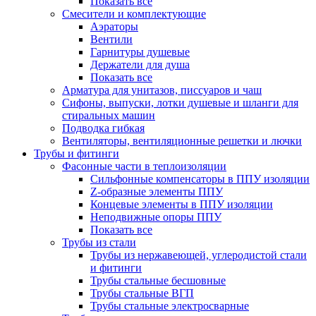
Показать все
Смесители и комплектующие
Аэраторы
Вентили
Гарнитуры душевые
Держатели для душа
Показать все
Арматура для унитазов, писсуаров и чаш
Сифоны, выпуски, лотки душевые и шланги для
стиральных машин
Подводка гибкая
Вентиляторы, вентиляционные решетки и лючки
Трубы и фитинги
Фасонные части в теплоизоляции
Cильфонные компенсаторы в ППУ изоляции
Z-образные элементы ППУ
Концевые элементы в ППУ изоляции
Неподвижные опоры ППУ
Показать все
Трубы из стали
Трубы из нержавеющей, углеродистой стали
и фитинги
Трубы стальные бесшовные
Трубы стальные ВГП
Трубы стальные электросварные