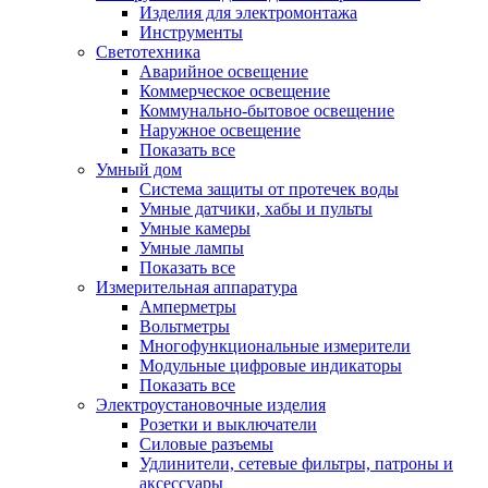
Изделия для электромонтажа
Инструменты
Светотехника
Аварийное освещение
Коммерческое освещение
Коммунально-бытовое освещение
Наружное освещение
Показать все
Умный дом
Система защиты от протечек воды
Умные датчики, хабы и пульты
Умные камеры
Умные лампы
Показать все
Измерительная аппаратура
Амперметры
Вольтметры
Многофункциональные измерители
Модульные цифровые индикаторы
Показать все
Электроустановочные изделия
Розетки и выключатели
Силовые разъемы
Удлинители, сетевые фильтры, патроны и
аксессуары