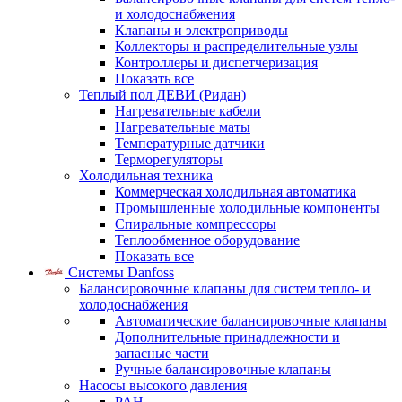
и холодоснабжения
Клапаны и электроприводы
Коллекторы и распределительные узлы
Контроллеры и диспетчеризация
Показать все
Теплый пол ДЕВИ (Ридан)
Нагревательные кабели
Нагревательные маты
Температурные датчики
Терморегуляторы
Холодильная техника
Коммерческая холодильная автоматика
Промышленные холодильные компоненты
Спиральные компрессоры
Теплообменное оборудование
Показать все
Системы Danfoss
Балансировочные клапаны для систем тепло- и
холодоснабжения
Автоматические балансировочные клапаны
Дополнительные принадлежности и
запасные части
Ручные балансировочные клапаны
Насосы высокого давления
PAH