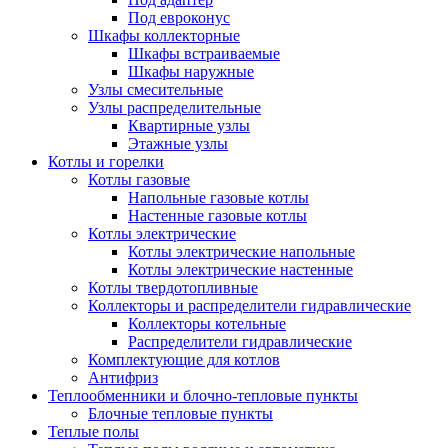
Под евроконус
Шкафы коллекторные
Шкафы встраиваемые
Шкафы наружные
Узлы смесительные
Узлы распределительные
Квартирные узлы
Этажные узлы
Котлы и горелки
Котлы газовые
Напольные газовые котлы
Настенные газовые котлы
Котлы электрические
Котлы электрические напольные
Котлы электрические настенные
Котлы твердотопливные
Коллекторы и распределители гидравлические
Коллекторы котельные
Распределители гидравлические
Комплектующие для котлов
Антифриз
Теплообменники и блочно-тепловые пункты
Блочные тепловые пункты
Теплые полы