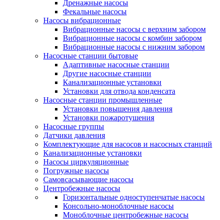
Дренажные насосы
Фекальные насосы
Насосы вибрационные
Вибрационные насосы с верхним забором
Вибрационные насосы с комбин забором
Вибрационные насосы с нижним забором
Насосные станции бытовые
Адаптивные насосные станции
Другие насосные станции
Канализационные установки
Установки для отвода конденсата
Насосные станции промышленные
Установки повышения давления
Установки пожаротушения
Насосные группы
Датчики давления
Комплектующие для насосов и насосных станций
Канализационные установки
Насосы циркуляционные
Погружные насосы
Самовсасывающие насосы
Центробежные насосы
Горизонтальные одноступенчатые насосы
Консольно-моноблочные насосы
Моноблочные центробежные насосы