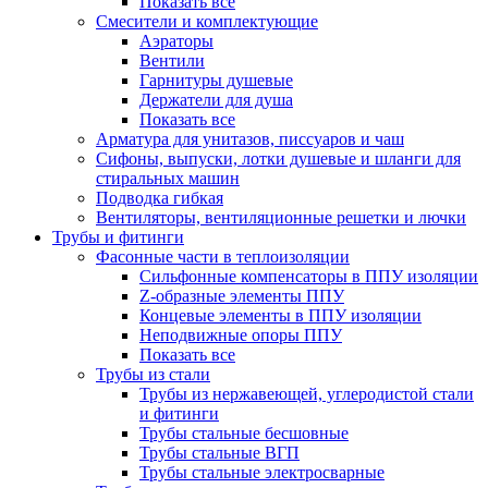
Показать все
Смесители и комплектующие
Аэраторы
Вентили
Гарнитуры душевые
Держатели для душа
Показать все
Арматура для унитазов, писсуаров и чаш
Сифоны, выпуски, лотки душевые и шланги для
стиральных машин
Подводка гибкая
Вентиляторы, вентиляционные решетки и лючки
Трубы и фитинги
Фасонные части в теплоизоляции
Cильфонные компенсаторы в ППУ изоляции
Z-образные элементы ППУ
Концевые элементы в ППУ изоляции
Неподвижные опоры ППУ
Показать все
Трубы из стали
Трубы из нержавеющей, углеродистой стали
и фитинги
Трубы стальные бесшовные
Трубы стальные ВГП
Трубы стальные электросварные