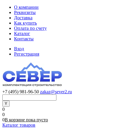
О компании
Реквизиты
Доставка
Как купить
Оплата по счету
Каталог
Контакты
Вход
Регистрация
+7 (495) 981-96-50
zakaz@sever2.ru
0
0
0
В корзине
пока
пусто
Каталог товаров