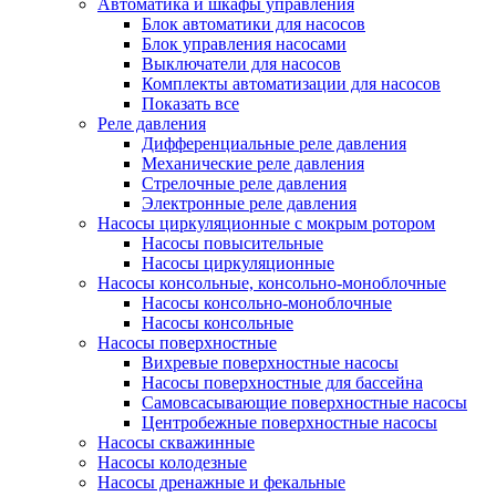
Автоматика и шкафы управления
Блок автоматики для насосов
Блок управления насосами
Выключатели для насосов
Комплекты автоматизации для насосов
Показать все
Реле давления
Дифференциальные реле давления
Механические реле давления
Стрелочные реле давления
Электронные реле давления
Насосы циркуляционные с мокрым ротором
Насосы повысительные
Насосы циркуляционные
Насосы консольные, консольно-моноблочные
Насосы консольно-моноблочные
Насосы консольные
Насосы поверхностные
Вихревые поверхностные насосы
Насосы поверхностные для бассейна
Самовсасывающие поверхностные насосы
Центробежные поверхностные насосы
Насосы скважинные
Насосы колодезные
Насосы дренажные и фекальные