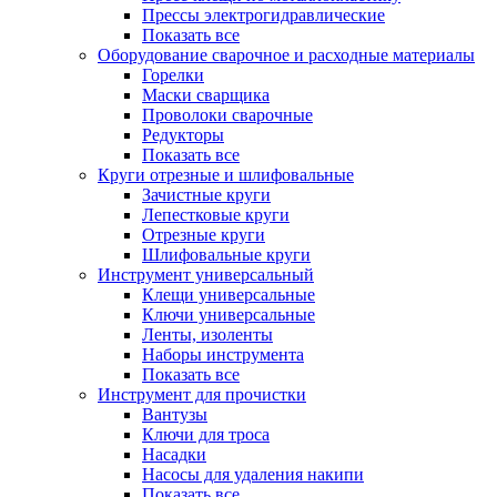
Прессы электрогидравлические
Показать все
Оборудование сварочное и расходные материалы
Горелки
Маски сварщика
Проволоки сварочные
Редукторы
Показать все
Круги отрезные и шлифовальные
Зачистные круги
Лепестковые круги
Отрезные круги
Шлифовальные круги
Инструмент универсальный
Клещи универсальные
Ключи универсальные
Ленты, изоленты
Наборы инструмента
Показать все
Инструмент для прочистки
Вантузы
Ключи для троса
Насадки
Насосы для удаления накипи
Показать все