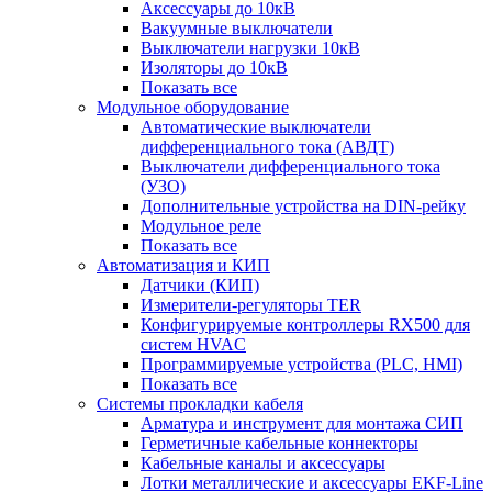
Аксессуары до 10кВ
Вакуумные выключатели
Выключатели нагрузки 10кВ
Изоляторы до 10кВ
Показать все
Модульное оборудование
Автоматические выключатели
дифференциального тока (АВДТ)
Выключатели дифференциального тока
(УЗО)
Дополнительные устройства на DIN-рейку
Модульное реле
Показать все
Автоматизация и КИП
Датчики (КИП)
Измерители-регуляторы TER
Конфигурируемые контроллеры RX500 для
систем HVAC
Программируемые устройства (PLC, HMI)
Показать все
Системы прокладки кабеля
Арматура и инструмент для монтажа СИП
Герметичные кабельные коннекторы
Кабельные каналы и аксессуары
Лотки металлические и аксессуары EKF-Line