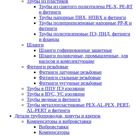
Трубы из пластиков
Трубы из сшитого полиэтилена PE-X, PE-RT
и фитинги
Трубы напорные ПВХ, НПВХ и фитинги
Трубы полипропиленовые напорные PP-R и
фитинги
Трубы полиэтиленовые ПЭ, ПНД, фитинги
и фланцы
Шланги
Шланги гофрированные защитные
Шланги поливочные, промышленные, для
насосов и комплектующие
Фитинги резьбовые
Фитинги латунные резьбовые
Фитинги стальные резьбовые
Фитинги чугунные резьбовые
Трубы в ППУ ПЭ изоляции
Трубы в ВУС, УС изоляции
Трубы медные и фитинги
Трубы металлопластиковые PEX-AL-PEX, PERT-
AL-PERT и фитинги
Детали трубопроводов, хомуты и крепеж
Компенсаторы и вибровставки
Вибровставки
Компенсаторы