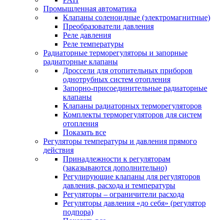
Промышленная автоматика
Клапаны соленоидные (электромагнитные)
Преобразователи давления
Реле давления
Реле температуры
Радиаторные терморегуляторы и запорные
радиаторные клапаны
Дроссели для отопительных приборов
однотрубных систем отопления
Запорно-присоединительные радиаторные
клапаны
Клапаны радиаторных терморегуляторов
Комплекты терморегуляторов для систем
отопления
Показать все
Регуляторы температуры и давления прямого
действия
Принадлежности к регуляторам
(заказываются дополнительно)
Регулирующие клапаны для регуляторов
давления, расхода и температуры
Регуляторы – ограничители расхода
Регуляторы давления «до себя» (регулятор
подпора)