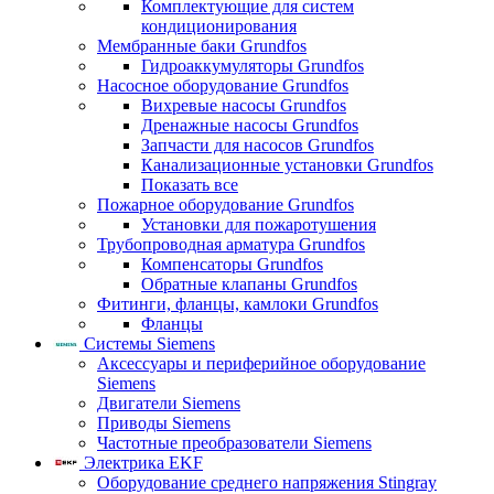
Комплектующие для систем
кондиционирования
Мембранные баки Grundfos
Гидроаккумуляторы Grundfos
Насосное оборудование Grundfos
Вихревые насосы Grundfos
Дренажные насосы Grundfos
Запчасти для насосов Grundfos
Канализационные установки Grundfos
Показать все
Пожарное оборудование Grundfos
Установки для пожаротушения
Трубопроводная арматура Grundfos
Компенсаторы Grundfos
Обратные клапаны Grundfos
Фитинги, фланцы, камлоки Grundfos
Фланцы
Системы Siemens
Аксессуары и периферийное оборудование
Siemens
Двигатели Siemens
Приводы Siemens
Частотные преобразователи Siemens
Электрика EKF
Оборудование среднего напряжения Stingray