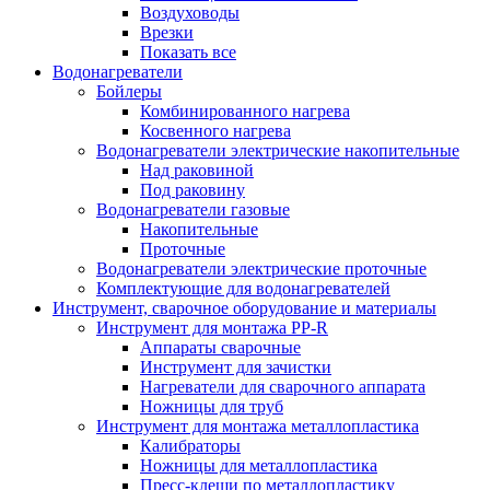
Воздуховоды
Врезки
Показать все
Водонагреватели
Бойлеры
Комбинированного нагрева
Косвенного нагрева
Водонагреватели электрические накопительные
Над раковиной
Под раковину
Водонагреватели газовые
Накопительные
Проточные
Водонагреватели электрические проточные
Комплектующие для водонагревателей
Инструмент, сварочное оборудование и материалы
Инструмент для монтажа PP-R
Аппараты сварочные
Инструмент для зачистки
Нагреватели для сварочного аппарата
Ножницы для труб
Инструмент для монтажа металлопластика
Калибраторы
Ножницы для металлопластика
Пресс-клещи по металлопластику