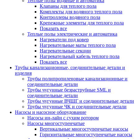
Теплые полы водяные и автоматика
Клапаны для теплого пола
Комплекты для водяного теплого пола
Контроллеры водяного пола
Крепежные элементы для теплого пола
Показать все
Теплые полы электрические и автоматика
Нагреватели под ковер
Нагревательные маты теплого пола
Нагревательные секции
Нагревательный кабель теплого пола
Показать все
Трубы канализационные, соединительные детали и
изделия
Трубы полипропиленовые канализационные и
соединительные детали
Трубы чугунные безраструбные SML и
соединительные детали
Трубы чугунные ВЧШГ и соединительные детали
Трубы чугунные ЧК и соединительные детали
Насосы и насосное оборудование
Насосы ин-лайн с сухим ротором
Насосы многоступенчатые
Вертикальные многоступенчатые насосы
Горизонтальные многоступенчатые насосы