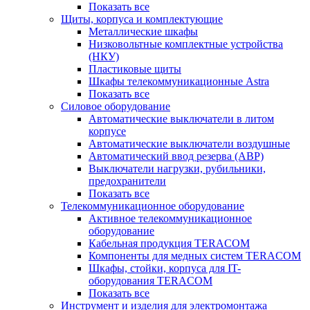
Показать все
Щиты, корпуса и комплектующие
Металлические шкафы
Низковольтные комплектные устройства
(НКУ)
Пластиковые щиты
Шкафы телекоммуникационные Astra
Показать все
Силовое оборудование
Автоматические выключатели в литом
корпусе
Автоматические выключатели воздушные
Автоматический ввод резерва (АВР)
Выключатели нагрузки, рубильники,
предохранители
Показать все
Телекоммуникационное оборудование
Активное телекоммуникационное
оборудование
Кабельная продукция TERACOM
Компоненты для медных систем TERACOM
Шкафы, стойки, корпуса для IT-
оборудования TERACOM
Показать все
Инструмент и изделия для электромонтажа