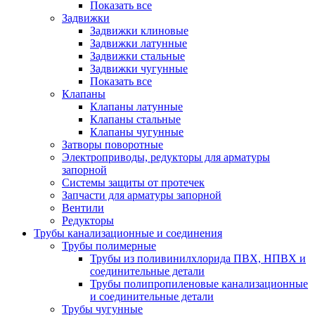
Показать все
Задвижки
Задвижки клиновые
Задвижки латунные
Задвижки стальные
Задвижки чугунные
Показать все
Клапаны
Клапаны латунные
Клапаны стальные
Клапаны чугунные
Затворы поворотные
Электроприводы, редукторы для арматуры
запорной
Системы защиты от протечек
Запчасти для арматуры запорной
Вентили
Редукторы
Трубы канализационные и соединения
Трубы полимерные
Трубы из поливинилхлорида ПВХ, НПВХ и
соединительные детали
Трубы полипропиленовые канализационные
и соединительные детали
Трубы чугунные