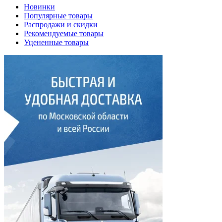
Новинки
Популярные товары
Распродажи и скидки
Рекомендуемые товары
Уцененные товары