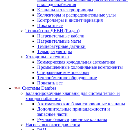
и холодоснабжения
Клапаны и электроприводы
Коллекторы и распределительные узлы
Контроллеры и диспетчеризация
Показать все
Теплый пол ДЕВИ (Ридан)
Нагревательные кабели
Нагревательные маты
Температурные датчики
Терморегуляторы
Холодильная техника
Коммерческая холодильная автоматика
Промышленные холодильные компоненты
Спиральные компрессоры
Теплообменное оборудование
Показать все
Системы Danfoss
Балансировочные клапаны для систем тепло- и
холодоснабжения
Автоматические балансировочные клапаны
Дополнительные принадлежности и
запасные части
Ручные балансировочные клапаны
Насосы высокого давления
PAH