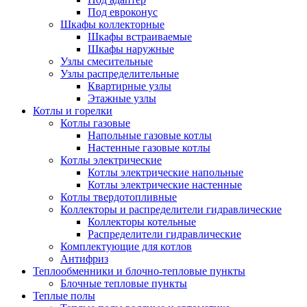
Под евроконус
Шкафы коллекторные
Шкафы встраиваемые
Шкафы наружные
Узлы смесительные
Узлы распределительные
Квартирные узлы
Этажные узлы
Котлы и горелки
Котлы газовые
Напольные газовые котлы
Настенные газовые котлы
Котлы электрические
Котлы электрические напольные
Котлы электрические настенные
Котлы твердотопливные
Коллекторы и распределители гидравлические
Коллекторы котельные
Распределители гидравлические
Комплектующие для котлов
Антифриз
Теплообменники и блочно-тепловые пункты
Блочные тепловые пункты
Теплые полы