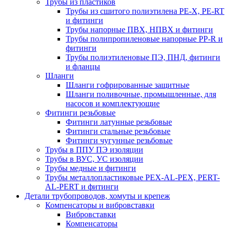
Трубы из пластиков
Трубы из сшитого полиэтилена PE-X, PE-RT
и фитинги
Трубы напорные ПВХ, НПВХ и фитинги
Трубы полипропиленовые напорные PP-R и
фитинги
Трубы полиэтиленовые ПЭ, ПНД, фитинги
и фланцы
Шланги
Шланги гофрированные защитные
Шланги поливочные, промышленные, для
насосов и комплектующие
Фитинги резьбовые
Фитинги латунные резьбовые
Фитинги стальные резьбовые
Фитинги чугунные резьбовые
Трубы в ППУ ПЭ изоляции
Трубы в ВУС, УС изоляции
Трубы медные и фитинги
Трубы металлопластиковые PEX-AL-PEX, PERT-
AL-PERT и фитинги
Детали трубопроводов, хомуты и крепеж
Компенсаторы и вибровставки
Вибровставки
Компенсаторы