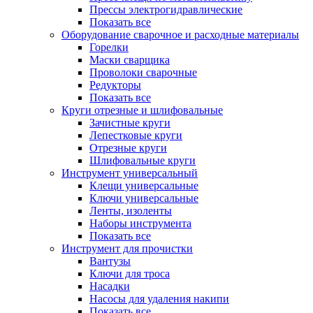
Прессы электрогидравлические
Показать все
Оборудование сварочное и расходные материалы
Горелки
Маски сварщика
Проволоки сварочные
Редукторы
Показать все
Круги отрезные и шлифовальные
Зачистные круги
Лепестковые круги
Отрезные круги
Шлифовальные круги
Инструмент универсальный
Клещи универсальные
Ключи универсальные
Ленты, изоленты
Наборы инструмента
Показать все
Инструмент для прочистки
Вантузы
Ключи для троса
Насадки
Насосы для удаления накипи
Показать все