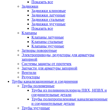
Показать все
Задвижки
Задвижки клиновые
Задвижки латунные
Задвижки стальные
Задвижки чугунные
Показать все
Клапаны
Клапаны латунные
Клапаны стальные
Клапаны чугунные
Затворы поворотные
Электроприводы, редукторы для арматуры
запорной
Системы защиты от протечек
Запчасти для арматуры запорной
Вентили
Редукторы
Трубы канализационные и соединения
Трубы полимерные
Трубы из поливинилхлорида ПВХ, НПВХ и
соединительные детали
Трубы полипропиленовые канализационные
и соединительные детали
Трубы чугунные