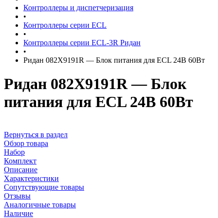
Контроллеры и диспетчеризация
•
Контроллеры серии ECL
•
Контроллеры серии ECL-3R Ридан
•
Ридан 082X9191R — Блок питания для ECL 24В 60Вт
Ридан 082X9191R — Блок
питания для ECL 24В 60Вт
Вернуться в раздел
Обзор товара
Набор
Комплект
Описание
Характеристики
Сопутствующие товары
Отзывы
Аналогичные товары
Наличие