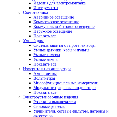
Изделия для электромонтажа
Инструменты
Светотехника
Аварийное освещение
Коммерческое освещение
Коммунально-бытовое освещение
Наружное освещение
Показать все
Умный дом
Система защиты от протечек воды
Умные датчики, хабы и пульты
Умные камеры
Умные лампы
Показать все
Измерительная аппаратура
Амперметры
Вольтметры
Многофункциональные измерители
Модульные цифровые индикаторы
Показать все
Электроустановочные изделия
Розетки и выключатели
Силовые разъемы
Удлинители, сетевые фильтры, патроны и
аксессуары