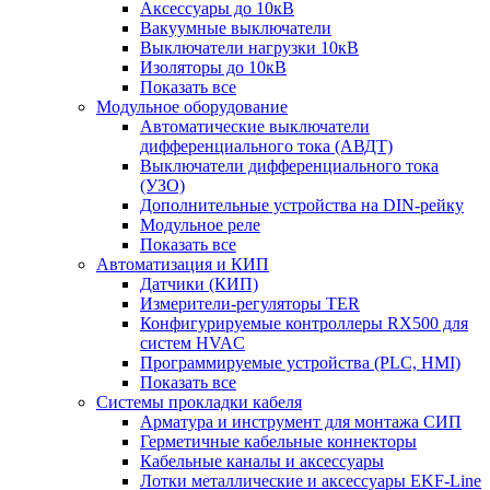
Аксессуары до 10кВ
Вакуумные выключатели
Выключатели нагрузки 10кВ
Изоляторы до 10кВ
Показать все
Модульное оборудование
Автоматические выключатели
дифференциального тока (АВДТ)
Выключатели дифференциального тока
(УЗО)
Дополнительные устройства на DIN-рейку
Модульное реле
Показать все
Автоматизация и КИП
Датчики (КИП)
Измерители-регуляторы TER
Конфигурируемые контроллеры RX500 для
систем HVAC
Программируемые устройства (PLC, HMI)
Показать все
Системы прокладки кабеля
Арматура и инструмент для монтажа СИП
Герметичные кабельные коннекторы
Кабельные каналы и аксессуары
Лотки металлические и аксессуары EKF-Line