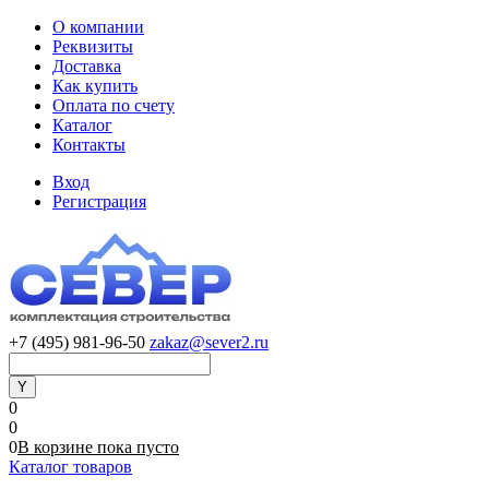
О компании
Реквизиты
Доставка
Как купить
Оплата по счету
Каталог
Контакты
Вход
Регистрация
+7 (495) 981-96-50
zakaz@sever2.ru
0
0
0
В корзине
пока
пусто
Каталог товаров