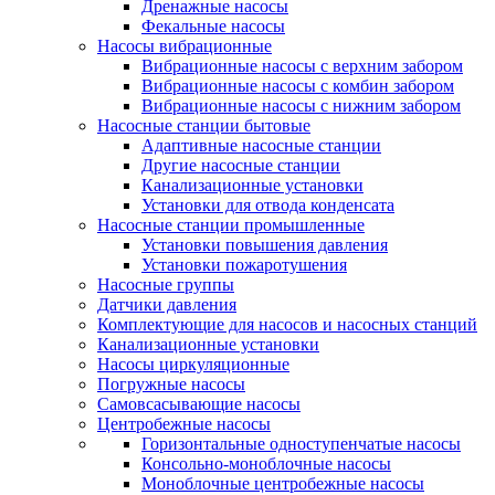
Дренажные насосы
Фекальные насосы
Насосы вибрационные
Вибрационные насосы с верхним забором
Вибрационные насосы с комбин забором
Вибрационные насосы с нижним забором
Насосные станции бытовые
Адаптивные насосные станции
Другие насосные станции
Канализационные установки
Установки для отвода конденсата
Насосные станции промышленные
Установки повышения давления
Установки пожаротушения
Насосные группы
Датчики давления
Комплектующие для насосов и насосных станций
Канализационные установки
Насосы циркуляционные
Погружные насосы
Самовсасывающие насосы
Центробежные насосы
Горизонтальные одноступенчатые насосы
Консольно-моноблочные насосы
Моноблочные центробежные насосы