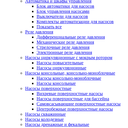
Автоматика и шкафы управления
Блок автоматики для насосов
Блок управления насосами
Выключатели для насосов
Комплекты автоматизации для насосов
Показать все
Реле давления
Дифференциальные реле давления
Механические реле давления
Стрелочные реле давления
Электронные реле давления
Насосы циркуляционные с мокрым ротором
Насосы повысительные
Насосы циркуляционные
Насосы консольные, консольно-моноблочные
Насосы консольно-моноблочные
Насосы консольные
Насосы поверхностные
Вихревые поверхностные насосы
Насосы поверхностные для бассейна
Самовсасывающие поверхностные насосы
Центробежные поверхностные насосы
Насосы скважинные
Насосы колодезные
Насосы дренажные и фекальные