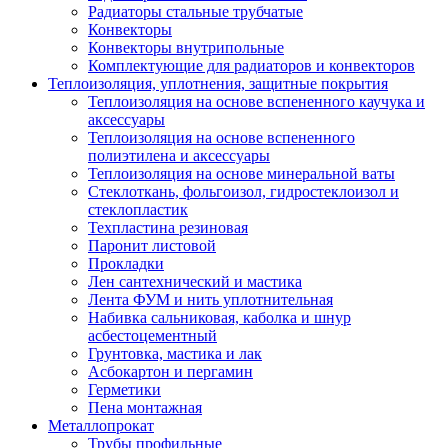
Радиаторы стальные трубчатые
Конвекторы
Конвекторы внутрипольные
Комплектующие для радиаторов и конвекторов
Теплоизоляция, уплотнения, защитные покрытия
Теплоизоляция на основе вспененного каучука и
аксессуары
Теплоизоляция на основе вспененного
полиэтилена и аксессуары
Теплоизоляция на основе минеральной ваты
Стеклоткань, фольгоизол, гидростеклоизол и
стеклопластик
Техпластина резиновая
Паронит листовой
Прокладки
Лен сантехнический и мастика
Лента ФУМ и нить уплотнительная
Набивка сальниковая, каболка и шнур
асбестоцементный
Грунтовка, мастика и лак
Асбокартон и пергамин
Герметики
Пена монтажная
Металлопрокат
Трубы профильные