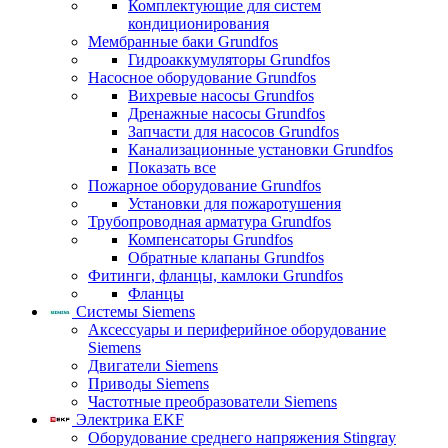
Комплектующие для систем
кондиционирования
Мембранные баки Grundfos
Гидроаккумуляторы Grundfos
Насосное оборудование Grundfos
Вихревые насосы Grundfos
Дренажные насосы Grundfos
Запчасти для насосов Grundfos
Канализационные установки Grundfos
Показать все
Пожарное оборудование Grundfos
Установки для пожаротушения
Трубопроводная арматура Grundfos
Компенсаторы Grundfos
Обратные клапаны Grundfos
Фитинги, фланцы, камлоки Grundfos
Фланцы
Системы Siemens
Аксессуары и периферийное оборудование
Siemens
Двигатели Siemens
Приводы Siemens
Частотные преобразователи Siemens
Электрика EKF
Оборудование среднего напряжения Stingray