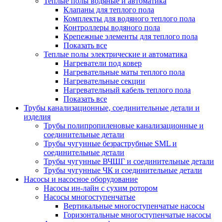
Теплые полы водяные и автоматика
Клапаны для теплого пола
Комплекты для водяного теплого пола
Контроллеры водяного пола
Крепежные элементы для теплого пола
Показать все
Теплые полы электрические и автоматика
Нагреватели под ковер
Нагревательные маты теплого пола
Нагревательные секции
Нагревательный кабель теплого пола
Показать все
Трубы канализационные, соединительные детали и
изделия
Трубы полипропиленовые канализационные и
соединительные детали
Трубы чугунные безраструбные SML и
соединительные детали
Трубы чугунные ВЧШГ и соединительные детали
Трубы чугунные ЧК и соединительные детали
Насосы и насосное оборудование
Насосы ин-лайн с сухим ротором
Насосы многоступенчатые
Вертикальные многоступенчатые насосы
Горизонтальные многоступенчатые насосы