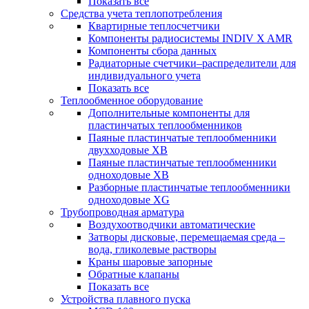
Показать все
Средства учета теплопотребления
Квартирные теплосчетчики
Компоненты радиосистемы INDIV X AMR
Компоненты сбора данных
Радиаторные счетчики–распределители для
индивидуального учета
Показать все
Теплообменное оборудование
Дополнительные компоненты для
пластинчатых теплообменников
Паяные пластинчатые теплообменники
двухходовые XB
Паяные пластинчатые теплообменники
одноходовые ХВ
Разборные пластинчатые теплообменники
одноходовые ХG
Трубопроводная арматура
Воздухоотводчики автоматические
Затворы дисковые, перемещаемая среда –
вода, гликолевые растворы
Краны шаровые запорные
Обратные клапаны
Показать все
Устройства плавного пуска