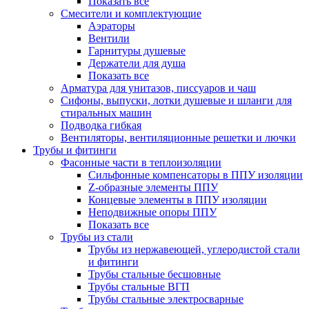
Показать все
Смесители и комплектующие
Аэраторы
Вентили
Гарнитуры душевые
Держатели для душа
Показать все
Арматура для унитазов, писсуаров и чаш
Сифоны, выпуски, лотки душевые и шланги для
стиральных машин
Подводка гибкая
Вентиляторы, вентиляционные решетки и лючки
Трубы и фитинги
Фасонные части в теплоизоляции
Cильфонные компенсаторы в ППУ изоляции
Z-образные элементы ППУ
Концевые элементы в ППУ изоляции
Неподвижные опоры ППУ
Показать все
Трубы из стали
Трубы из нержавеющей, углеродистой стали
и фитинги
Трубы стальные бесшовные
Трубы стальные ВГП
Трубы стальные электросварные