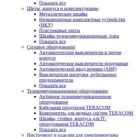
Показать все
Щиты, корпуса и комплектующие
Металлические шкафы
Низковольтные комплектные устройства
(НКУ)
Пластиковые щиты
Шкафы телекоммуникационные Astra
Показать все
Силовое оборудование
Автоматические выключатели в литом
корпусе
Автоматические выключатели воздушные
Автоматический ввод резерва (АВР)
Выключатели нагрузки, рубильники,
предохранители
Показать все
Телекоммуникационное оборудование
Активное телекоммуникационное
оборудование
Кабельная продукция TERACOM
Компоненты для медных систем TERACOM
Шкафы, стойки, корпуса для IT-
оборудования TERACOM
Показать все
Инструмент и изделия для электромонтажа