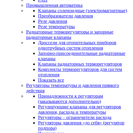
Промышленная автоматика
Клапаны соленоидные (электромагнитные)
Преобразователи давления
Реле давления
Реле температуры
Радиаторные терморегуляторы и запорные
радиаторные клапаны
Дроссели для отопительных приборов
однотрубных систем отопления
Запорно-присоединительные радиаторные
клапаны
Клапаны радиаторных терморегуляторов
Комплекты терморегуляторов для систем
отопления
Показать все
Регуляторы температуры и давления прямого
действия
Принадлежности к регуляторам
(заказываются дополнительно)
Регулирующие клапаны для регуляторов
давления, расхода и температуры
Регуляторы – ограничители расхода
Регуляторы давления «до себя» (регулятор
подпора)