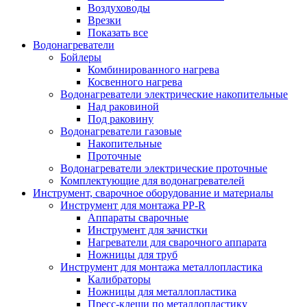
Воздуховоды
Врезки
Показать все
Водонагреватели
Бойлеры
Комбинированного нагрева
Косвенного нагрева
Водонагреватели электрические накопительные
Над раковиной
Под раковину
Водонагреватели газовые
Накопительные
Проточные
Водонагреватели электрические проточные
Комплектующие для водонагревателей
Инструмент, сварочное оборудование и материалы
Инструмент для монтажа PP-R
Аппараты сварочные
Инструмент для зачистки
Нагреватели для сварочного аппарата
Ножницы для труб
Инструмент для монтажа металлопластика
Калибраторы
Ножницы для металлопластика
Пресс-клещи по металлопластику