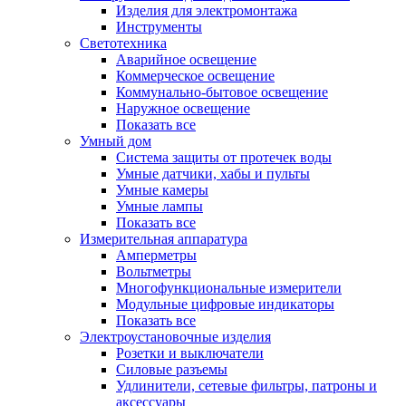
Изделия для электромонтажа
Инструменты
Светотехника
Аварийное освещение
Коммерческое освещение
Коммунально-бытовое освещение
Наружное освещение
Показать все
Умный дом
Система защиты от протечек воды
Умные датчики, хабы и пульты
Умные камеры
Умные лампы
Показать все
Измерительная аппаратура
Амперметры
Вольтметры
Многофункциональные измерители
Модульные цифровые индикаторы
Показать все
Электроустановочные изделия
Розетки и выключатели
Силовые разъемы
Удлинители, сетевые фильтры, патроны и
аксессуары