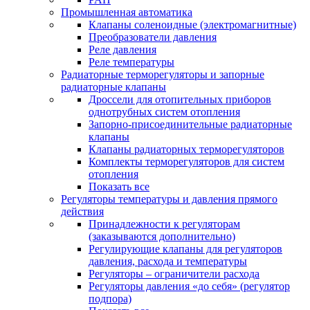
Промышленная автоматика
Клапаны соленоидные (электромагнитные)
Преобразователи давления
Реле давления
Реле температуры
Радиаторные терморегуляторы и запорные
радиаторные клапаны
Дроссели для отопительных приборов
однотрубных систем отопления
Запорно-присоединительные радиаторные
клапаны
Клапаны радиаторных терморегуляторов
Комплекты терморегуляторов для систем
отопления
Показать все
Регуляторы температуры и давления прямого
действия
Принадлежности к регуляторам
(заказываются дополнительно)
Регулирующие клапаны для регуляторов
давления, расхода и температуры
Регуляторы – ограничители расхода
Регуляторы давления «до себя» (регулятор
подпора)