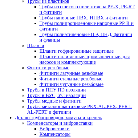
Трубы из пластиков
Трубы из сшитого полиэтилена PE-X, PE-RT
и фитинги
Трубы напорные ПВХ, НПВХ и фитинги
Трубы полипропиленовые напорные PP-R и
фитинги
Трубы полиэтиленовые ПЭ, ПНД, фитинги
и фланцы
Шланги
Шланги гофрированные защитные
Шланги поливочные, промышленные, для
насосов и комплектующие
Фитинги резьбовые
Фитинги латунные резьбовые
Фитинги стальные резьбовые
Фитинги чугунные резьбовые
Трубы в ППУ ПЭ изоляции
Трубы в ВУС, УС изоляции
Трубы медные и фитинги
Трубы металлопластиковые PEX-AL-PEX, PERT-
AL-PERT и фитинги
Детали трубопроводов, хомуты и крепеж
Компенсаторы и вибровставки
Вибровставки
Компенсаторы