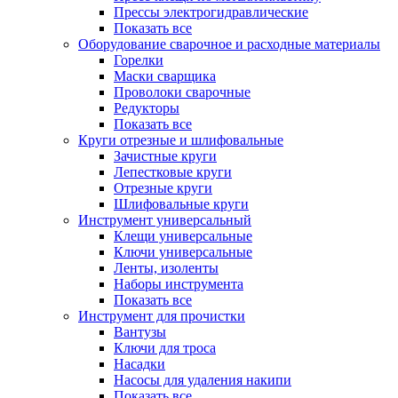
Прессы электрогидравлические
Показать все
Оборудование сварочное и расходные материалы
Горелки
Маски сварщика
Проволоки сварочные
Редукторы
Показать все
Круги отрезные и шлифовальные
Зачистные круги
Лепестковые круги
Отрезные круги
Шлифовальные круги
Инструмент универсальный
Клещи универсальные
Ключи универсальные
Ленты, изоленты
Наборы инструмента
Показать все
Инструмент для прочистки
Вантузы
Ключи для троса
Насадки
Насосы для удаления накипи
Показать все