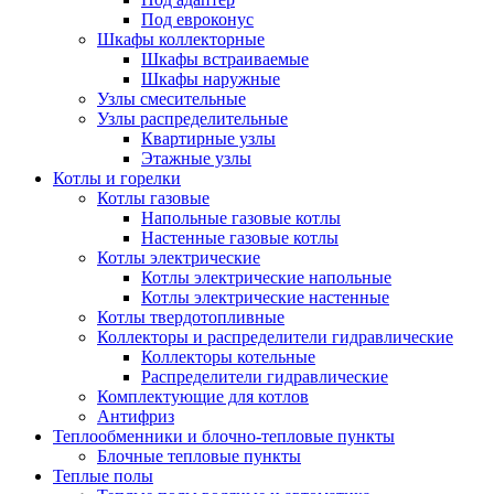
Под евроконус
Шкафы коллекторные
Шкафы встраиваемые
Шкафы наружные
Узлы смесительные
Узлы распределительные
Квартирные узлы
Этажные узлы
Котлы и горелки
Котлы газовые
Напольные газовые котлы
Настенные газовые котлы
Котлы электрические
Котлы электрические напольные
Котлы электрические настенные
Котлы твердотопливные
Коллекторы и распределители гидравлические
Коллекторы котельные
Распределители гидравлические
Комплектующие для котлов
Антифриз
Теплообменники и блочно-тепловые пункты
Блочные тепловые пункты
Теплые полы