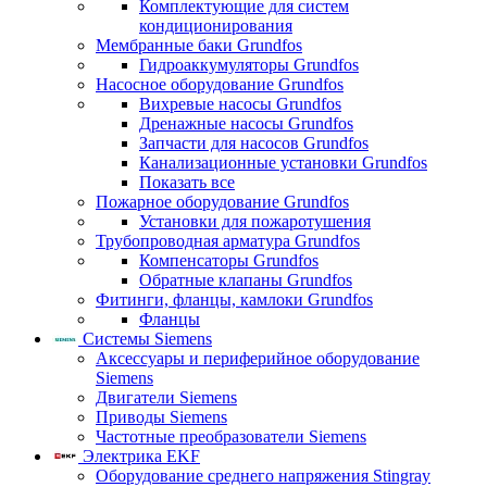
Комплектующие для систем
кондиционирования
Мембранные баки Grundfos
Гидроаккумуляторы Grundfos
Насосное оборудование Grundfos
Вихревые насосы Grundfos
Дренажные насосы Grundfos
Запчасти для насосов Grundfos
Канализационные установки Grundfos
Показать все
Пожарное оборудование Grundfos
Установки для пожаротушения
Трубопроводная арматура Grundfos
Компенсаторы Grundfos
Обратные клапаны Grundfos
Фитинги, фланцы, камлоки Grundfos
Фланцы
Системы Siemens
Аксессуары и периферийное оборудование
Siemens
Двигатели Siemens
Приводы Siemens
Частотные преобразователи Siemens
Электрика EKF
Оборудование среднего напряжения Stingray