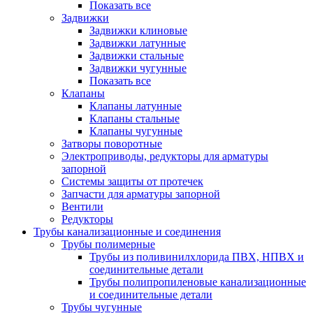
Показать все
Задвижки
Задвижки клиновые
Задвижки латунные
Задвижки стальные
Задвижки чугунные
Показать все
Клапаны
Клапаны латунные
Клапаны стальные
Клапаны чугунные
Затворы поворотные
Электроприводы, редукторы для арматуры
запорной
Системы защиты от протечек
Запчасти для арматуры запорной
Вентили
Редукторы
Трубы канализационные и соединения
Трубы полимерные
Трубы из поливинилхлорида ПВХ, НПВХ и
соединительные детали
Трубы полипропиленовые канализационные
и соединительные детали
Трубы чугунные