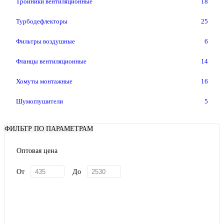
Тройники вентиляционные
18
Турбодефлекторы
25
Фильтры воздушные
6
Фланцы вентиляционные
14
Хомуты монтажные
16
Шумоглушители
5
ФИЛЬТР ПО ПАРАМЕТРАМ
Оптовая цена
От
До