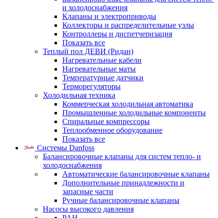
и холодоснабжения
Клапаны и электроприводы
Коллекторы и распределительные узлы
Контроллеры и диспетчеризация
Показать все
Теплый пол ДЕВИ (Ридан)
Нагревательные кабели
Нагревательные маты
Температурные датчики
Терморегуляторы
Холодильная техника
Коммерческая холодильная автоматика
Промышленные холодильные компоненты
Спиральные компрессоры
Теплообменное оборудование
Показать все
Системы Danfoss
Балансировочные клапаны для систем тепло- и
холодоснабжения
Автоматические балансировочные клапаны
Дополнительные принадлежности и
запасные части
Ручные балансировочные клапаны
Насосы высокого давления
PAH