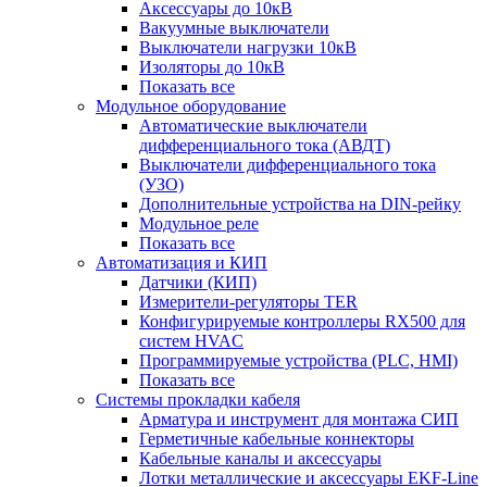
Аксессуары до 10кВ
Вакуумные выключатели
Выключатели нагрузки 10кВ
Изоляторы до 10кВ
Показать все
Модульное оборудование
Автоматические выключатели
дифференциального тока (АВДТ)
Выключатели дифференциального тока
(УЗО)
Дополнительные устройства на DIN-рейку
Модульное реле
Показать все
Автоматизация и КИП
Датчики (КИП)
Измерители-регуляторы TER
Конфигурируемые контроллеры RX500 для
систем HVAC
Программируемые устройства (PLC, HMI)
Показать все
Системы прокладки кабеля
Арматура и инструмент для монтажа СИП
Герметичные кабельные коннекторы
Кабельные каналы и аксессуары
Лотки металлические и аксессуары EKF-Line