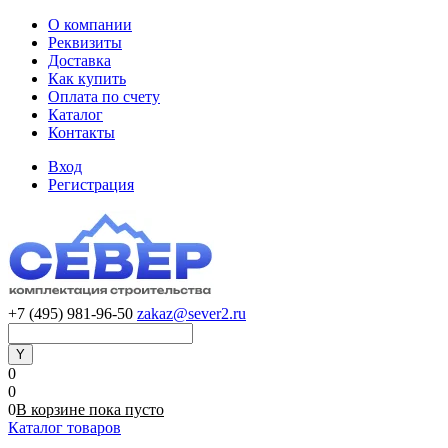
О компании
Реквизиты
Доставка
Как купить
Оплата по счету
Каталог
Контакты
Вход
Регистрация
+7 (495) 981-96-50
zakaz@sever2.ru
0
0
0
В корзине
пока
пусто
Каталог товаров