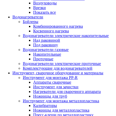
Воздуховоды
Врезки
Показать все
Водонагреватели
Бойлеры
Комбинированного нагрева
Косвенного нагрева
Водонагреватели электрические накопительные
Над раковиной
Под раковину
Водонагреватели газовые
Накопительные
Проточные
Водонагреватели электрические проточные
Комплектующие для водонагревателей
Инструмент, сварочное оборудование и материалы
Инструмент для монтажа PP-R
Аппараты сварочные
Инструмент для зачистки
Нагреватели для сварочного аппарата
Ножницы для труб
Инструмент для монтажа металлопластика
Калибраторы
Ножницы для металлопластика
Пресс-клещи по металлопластику