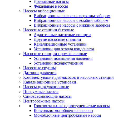
Дренажные насосы
Фекальные насосы
Насосы вибрационные
Вибрационные насосы с верхним забором
Вибрационные насосы с комбин забором
Вибрационные насосы с нижним забором
Насосные станции бытовые
Адаптивные насосные станции
Другие насосные станции
Канализационные установки
Установки для отвода конденсата
Насосные станции промышленные
Установки повышения давления
Установки пожаротушения
Насосные группы
Датчики давления
Комплектующие для насосов и насосных станций
Канализационные установки
Насосы циркуляционные
Погружные насосы
Самовсасывающие насосы
Центробежные насосы
Горизонтальные одноступенчатые насосы
Консольно-моноблочные насосы
Моноблочные центробежные насосы