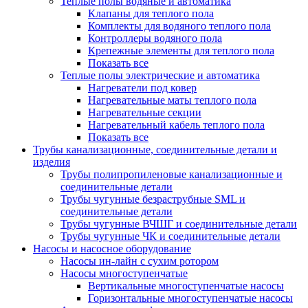
Теплые полы водяные и автоматика
Клапаны для теплого пола
Комплекты для водяного теплого пола
Контроллеры водяного пола
Крепежные элементы для теплого пола
Показать все
Теплые полы электрические и автоматика
Нагреватели под ковер
Нагревательные маты теплого пола
Нагревательные секции
Нагревательный кабель теплого пола
Показать все
Трубы канализационные, соединительные детали и
изделия
Трубы полипропиленовые канализационные и
соединительные детали
Трубы чугунные безраструбные SML и
соединительные детали
Трубы чугунные ВЧШГ и соединительные детали
Трубы чугунные ЧК и соединительные детали
Насосы и насосное оборудование
Насосы ин-лайн с сухим ротором
Насосы многоступенчатые
Вертикальные многоступенчатые насосы
Горизонтальные многоступенчатые насосы