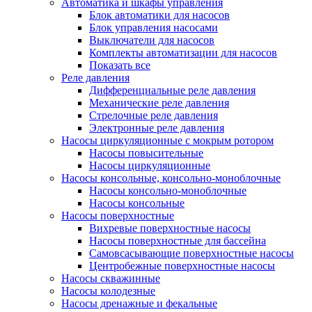
Автоматика и шкафы управления
Блок автоматики для насосов
Блок управления насосами
Выключатели для насосов
Комплекты автоматизации для насосов
Показать все
Реле давления
Дифференциальные реле давления
Механические реле давления
Стрелочные реле давления
Электронные реле давления
Насосы циркуляционные с мокрым ротором
Насосы повысительные
Насосы циркуляционные
Насосы консольные, консольно-моноблочные
Насосы консольно-моноблочные
Насосы консольные
Насосы поверхностные
Вихревые поверхностные насосы
Насосы поверхностные для бассейна
Самовсасывающие поверхностные насосы
Центробежные поверхностные насосы
Насосы скважинные
Насосы колодезные
Насосы дренажные и фекальные