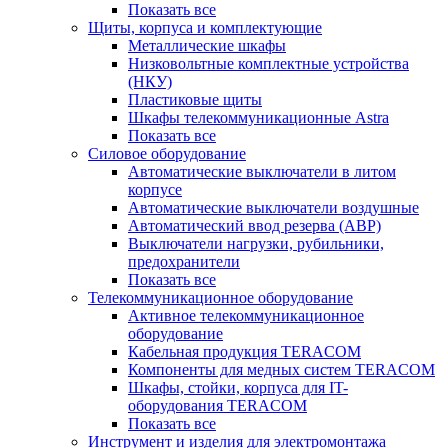
Показать все
Щиты, корпуса и комплектующие
Металлические шкафы
Низковольтные комплектные устройства
(НКУ)
Пластиковые щиты
Шкафы телекоммуникационные Astra
Показать все
Силовое оборудование
Автоматические выключатели в литом
корпусе
Автоматические выключатели воздушные
Автоматический ввод резерва (АВР)
Выключатели нагрузки, рубильники,
предохранители
Показать все
Телекоммуникационное оборудование
Активное телекоммуникационное
оборудование
Кабельная продукция TERACOM
Компоненты для медных систем TERACOM
Шкафы, стойки, корпуса для IT-
оборудования TERACOM
Показать все
Инструмент и изделия для электромонтажа