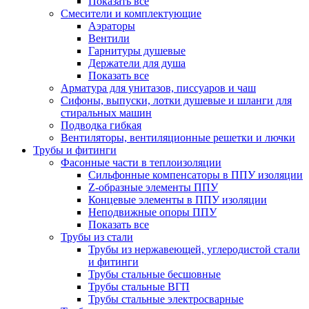
Показать все
Смесители и комплектующие
Аэраторы
Вентили
Гарнитуры душевые
Держатели для душа
Показать все
Арматура для унитазов, писсуаров и чаш
Сифоны, выпуски, лотки душевые и шланги для
стиральных машин
Подводка гибкая
Вентиляторы, вентиляционные решетки и лючки
Трубы и фитинги
Фасонные части в теплоизоляции
Cильфонные компенсаторы в ППУ изоляции
Z-образные элементы ППУ
Концевые элементы в ППУ изоляции
Неподвижные опоры ППУ
Показать все
Трубы из стали
Трубы из нержавеющей, углеродистой стали
и фитинги
Трубы стальные бесшовные
Трубы стальные ВГП
Трубы стальные электросварные