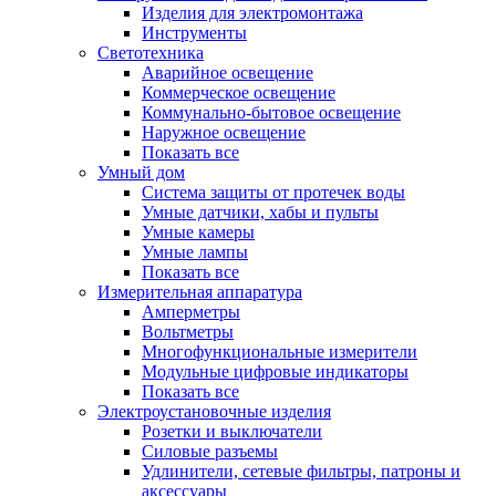
Изделия для электромонтажа
Инструменты
Светотехника
Аварийное освещение
Коммерческое освещение
Коммунально-бытовое освещение
Наружное освещение
Показать все
Умный дом
Система защиты от протечек воды
Умные датчики, хабы и пульты
Умные камеры
Умные лампы
Показать все
Измерительная аппаратура
Амперметры
Вольтметры
Многофункциональные измерители
Модульные цифровые индикаторы
Показать все
Электроустановочные изделия
Розетки и выключатели
Силовые разъемы
Удлинители, сетевые фильтры, патроны и
аксессуары