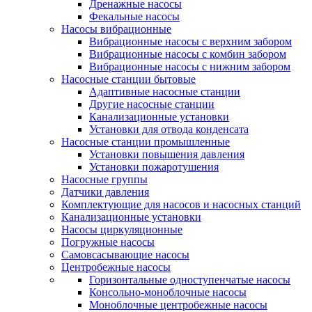
Дренажные насосы
Фекальные насосы
Насосы вибрационные
Вибрационные насосы с верхним забором
Вибрационные насосы с комбин забором
Вибрационные насосы с нижним забором
Насосные станции бытовые
Адаптивные насосные станции
Другие насосные станции
Канализационные установки
Установки для отвода конденсата
Насосные станции промышленные
Установки повышения давления
Установки пожаротушения
Насосные группы
Датчики давления
Комплектующие для насосов и насосных станций
Канализационные установки
Насосы циркуляционные
Погружные насосы
Самовсасывающие насосы
Центробежные насосы
Горизонтальные одноступенчатые насосы
Консольно-моноблочные насосы
Моноблочные центробежные насосы