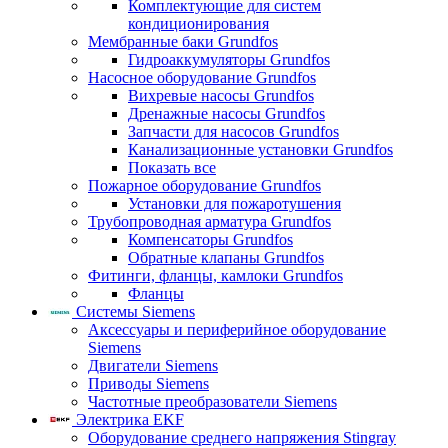
Комплектующие для систем
кондиционирования
Мембранные баки Grundfos
Гидроаккумуляторы Grundfos
Насосное оборудование Grundfos
Вихревые насосы Grundfos
Дренажные насосы Grundfos
Запчасти для насосов Grundfos
Канализационные установки Grundfos
Показать все
Пожарное оборудование Grundfos
Установки для пожаротушения
Трубопроводная арматура Grundfos
Компенсаторы Grundfos
Обратные клапаны Grundfos
Фитинги, фланцы, камлоки Grundfos
Фланцы
Системы Siemens
Аксессуары и периферийное оборудование
Siemens
Двигатели Siemens
Приводы Siemens
Частотные преобразователи Siemens
Электрика EKF
Оборудование среднего напряжения Stingray