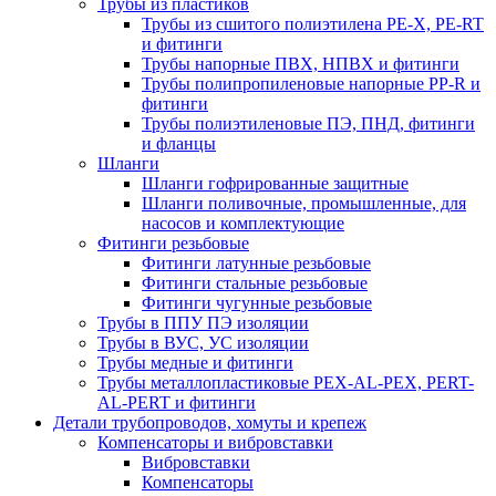
Трубы из пластиков
Трубы из сшитого полиэтилена PE-X, PE-RT
и фитинги
Трубы напорные ПВХ, НПВХ и фитинги
Трубы полипропиленовые напорные PP-R и
фитинги
Трубы полиэтиленовые ПЭ, ПНД, фитинги
и фланцы
Шланги
Шланги гофрированные защитные
Шланги поливочные, промышленные, для
насосов и комплектующие
Фитинги резьбовые
Фитинги латунные резьбовые
Фитинги стальные резьбовые
Фитинги чугунные резьбовые
Трубы в ППУ ПЭ изоляции
Трубы в ВУС, УС изоляции
Трубы медные и фитинги
Трубы металлопластиковые PEX-AL-PEX, PERT-
AL-PERT и фитинги
Детали трубопроводов, хомуты и крепеж
Компенсаторы и вибровставки
Вибровставки
Компенсаторы