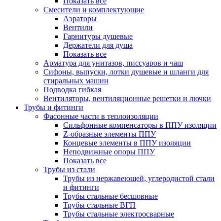
Показать все
Смесители и комплектующие
Аэраторы
Вентили
Гарнитуры душевые
Держатели для душа
Показать все
Арматура для унитазов, писсуаров и чаш
Сифоны, выпуски, лотки душевые и шланги для
стиральных машин
Подводка гибкая
Вентиляторы, вентиляционные решетки и лючки
Трубы и фитинги
Фасонные части в теплоизоляции
Cильфонные компенсаторы в ППУ изоляции
Z-образные элементы ППУ
Концевые элементы в ППУ изоляции
Неподвижные опоры ППУ
Показать все
Трубы из стали
Трубы из нержавеющей, углеродистой стали
и фитинги
Трубы стальные бесшовные
Трубы стальные ВГП
Трубы стальные электросварные