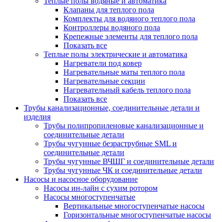
Теплые полы водяные и автоматика
Клапаны для теплого пола
Комплекты для водяного теплого пола
Контроллеры водяного пола
Крепежные элементы для теплого пола
Показать все
Теплые полы электрические и автоматика
Нагреватели под ковер
Нагревательные маты теплого пола
Нагревательные секции
Нагревательный кабель теплого пола
Показать все
Трубы канализационные, соединительные детали и
изделия
Трубы полипропиленовые канализационные и
соединительные детали
Трубы чугунные безраструбные SML и
соединительные детали
Трубы чугунные ВЧШГ и соединительные детали
Трубы чугунные ЧК и соединительные детали
Насосы и насосное оборудование
Насосы ин-лайн с сухим ротором
Насосы многоступенчатые
Вертикальные многоступенчатые насосы
Горизонтальные многоступенчатые насосы