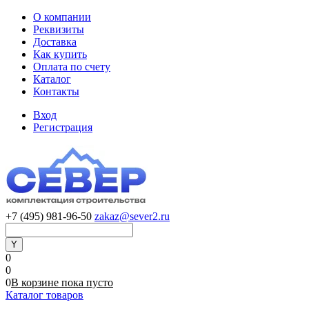
О компании
Реквизиты
Доставка
Как купить
Оплата по счету
Каталог
Контакты
Вход
Регистрация
+7 (495) 981-96-50
zakaz@sever2.ru
0
0
0
В корзине
пока
пусто
Каталог товаров