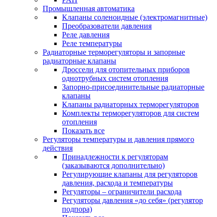
Промышленная автоматика
Клапаны соленоидные (электромагнитные)
Преобразователи давления
Реле давления
Реле температуры
Радиаторные терморегуляторы и запорные
радиаторные клапаны
Дроссели для отопительных приборов
однотрубных систем отопления
Запорно-присоединительные радиаторные
клапаны
Клапаны радиаторных терморегуляторов
Комплекты терморегуляторов для систем
отопления
Показать все
Регуляторы температуры и давления прямого
действия
Принадлежности к регуляторам
(заказываются дополнительно)
Регулирующие клапаны для регуляторов
давления, расхода и температуры
Регуляторы – ограничители расхода
Регуляторы давления «до себя» (регулятор
подпора)