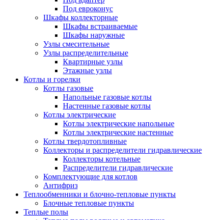
Под евроконус
Шкафы коллекторные
Шкафы встраиваемые
Шкафы наружные
Узлы смесительные
Узлы распределительные
Квартирные узлы
Этажные узлы
Котлы и горелки
Котлы газовые
Напольные газовые котлы
Настенные газовые котлы
Котлы электрические
Котлы электрические напольные
Котлы электрические настенные
Котлы твердотопливные
Коллекторы и распределители гидравлические
Коллекторы котельные
Распределители гидравлические
Комплектующие для котлов
Антифриз
Теплообменники и блочно-тепловые пункты
Блочные тепловые пункты
Теплые полы