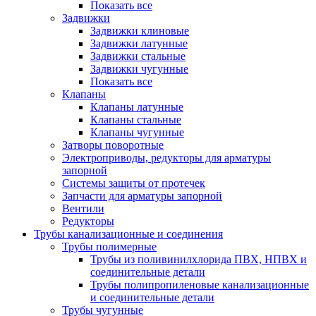
Показать все
Задвижки
Задвижки клиновые
Задвижки латунные
Задвижки стальные
Задвижки чугунные
Показать все
Клапаны
Клапаны латунные
Клапаны стальные
Клапаны чугунные
Затворы поворотные
Электроприводы, редукторы для арматуры
запорной
Системы защиты от протечек
Запчасти для арматуры запорной
Вентили
Редукторы
Трубы канализационные и соединения
Трубы полимерные
Трубы из поливинилхлорида ПВХ, НПВХ и
соединительные детали
Трубы полипропиленовые канализационные
и соединительные детали
Трубы чугунные