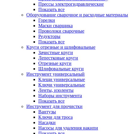
Прессы электрогидравлические
Показать все
Оборудование сварочное и расходные материалы
Горелки
Маски сварщика
Проволоки сварочные
Редукторы
Показать все
Круги отрезные и шлифовальные
Зачистные круги
Лепестковые круги
Отрезные круги
Шлифовальные круги
Инструмент универсальный
Клещи универсальные
Ключи универсальные
Ленты, изоленты
Наборы инструмента
Показать все
Инструмент для прочистки
Вантузы
Ключи для троса
Насадки
Насосы для удаления накипи
Показать все