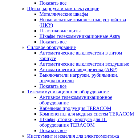
Показать все
Щиты, корпуса и комплектующие
Металлические шкафы
Низковольтные комплектные устройства
(НКУ)
Пластиковые щиты
Шкафы телекоммуникационные Astra
Показать все
Силовое оборудование
Автоматические выключатели в литом
корпусе
Автоматические выключатели воздушные
Автоматический ввод резерва (АВР)
Выключатели нагрузки, рубильники,
предохранители
Показать все
Телекоммуникационное оборудование
Активное телекоммуникационное
оборудование
Кабельная продукция TERACOM
Компоненты для медных систем TERACOM
Шкафы, стойки, корпуса для IT-
оборудования TERACOM
Показать все
Инструмент и изделия для электромонтажа