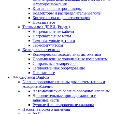
и холодоснабжения
Клапаны и электроприводы
Коллекторы и распределительные узлы
Контроллеры и диспетчеризация
Показать все
Теплый пол ДЕВИ (Ридан)
Нагревательные кабели
Нагревательные маты
Температурные датчики
Терморегуляторы
Холодильная техника
Коммерческая холодильная автоматика
Промышленные холодильные компоненты
Спиральные компрессоры
Теплообменное оборудование
Показать все
Системы Danfoss
Балансировочные клапаны для систем тепло- и
холодоснабжения
Автоматические балансировочные клапаны
Дополнительные принадлежности и
запасные части
Ручные балансировочные клапаны
Насосы высокого давления
PAH