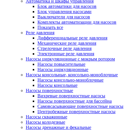
Автоматика и шкафы управления
Блок автоматики для насосов
Блок управления насосами
Выключатели для насосов
Комплекты автоматизации для насосов
Показать все
Реле давления
Дифференциальные реле давления
Механические реле давления
Стрелочные реле давления
Электронные реле давления
Насосы циркуляционные с мокрым ротором
Насосы повысительные
Насосы циркуляционные
Насосы консольные, консольно-моноблочные
Насосы консольно-моноблочные
Насосы консольные
Насосы поверхностные
Вихревые поверхностные насосы
Насосы поверхностные для бассейна
Самовсасывающие поверхностные насосы
Центробежные поверхностные насосы
Насосы скважинные
Насосы колодезные
Насосы дренажные и фекальные