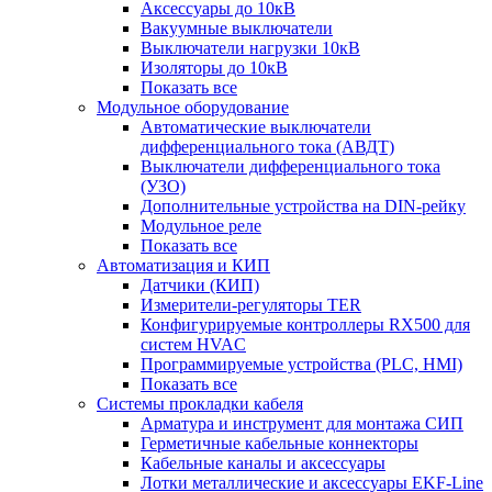
Аксессуары до 10кВ
Вакуумные выключатели
Выключатели нагрузки 10кВ
Изоляторы до 10кВ
Показать все
Модульное оборудование
Автоматические выключатели
дифференциального тока (АВДТ)
Выключатели дифференциального тока
(УЗО)
Дополнительные устройства на DIN-рейку
Модульное реле
Показать все
Автоматизация и КИП
Датчики (КИП)
Измерители-регуляторы TER
Конфигурируемые контроллеры RX500 для
систем HVAC
Программируемые устройства (PLC, HMI)
Показать все
Системы прокладки кабеля
Арматура и инструмент для монтажа СИП
Герметичные кабельные коннекторы
Кабельные каналы и аксессуары
Лотки металлические и аксессуары EKF-Line