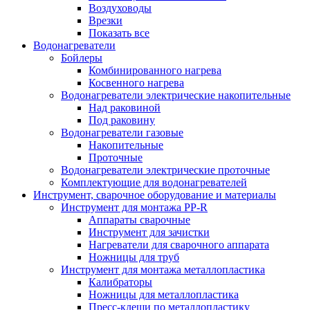
Воздуховоды
Врезки
Показать все
Водонагреватели
Бойлеры
Комбинированного нагрева
Косвенного нагрева
Водонагреватели электрические накопительные
Над раковиной
Под раковину
Водонагреватели газовые
Накопительные
Проточные
Водонагреватели электрические проточные
Комплектующие для водонагревателей
Инструмент, сварочное оборудование и материалы
Инструмент для монтажа PP-R
Аппараты сварочные
Инструмент для зачистки
Нагреватели для сварочного аппарата
Ножницы для труб
Инструмент для монтажа металлопластика
Калибраторы
Ножницы для металлопластика
Пресс-клещи по металлопластику