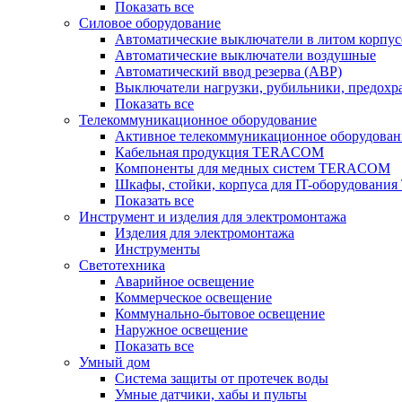
Показать все
Силовое оборудование
Автоматические выключатели в литом корпус
Автоматические выключатели воздушные
Автоматический ввод резерва (АВР)
Выключатели нагрузки, рубильники, предохр
Показать все
Телекоммуникационное оборудование
Активное телекоммуникационное оборудован
Кабельная продукция TERACOM
Компоненты для медных систем TERACOM
Шкафы, стойки, корпуса для IT-оборудован
Показать все
Инструмент и изделия для электромонтажа
Изделия для электромонтажа
Инструменты
Светотехника
Аварийное освещение
Коммерческое освещение
Коммунально-бытовое освещение
Наружное освещение
Показать все
Умный дом
Система защиты от протечек воды
Умные датчики, хабы и пульты