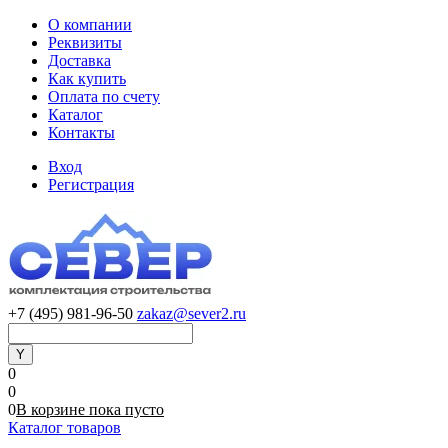
О компании
Реквизиты
Доставка
Как купить
Оплата по счету
Каталог
Контакты
Вход
Регистрация
+7 (495) 981-96-50
zakaz@sever2.ru
0
0
0
В корзине
пока
пусто
Каталог товаров