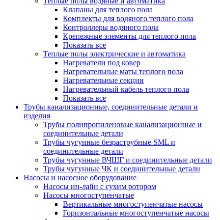
Теплые полы водяные и автоматика
Клапаны для теплого пола
Комплекты для водяного теплого пола
Контроллеры водяного пола
Крепежные элементы для теплого пола
Показать все
Теплые полы электрические и автоматика
Нагреватели под ковер
Нагревательные маты теплого пола
Нагревательные секции
Нагревательный кабель теплого пола
Показать все
Трубы канализационные, соединительные детали и
изделия
Трубы полипропиленовые канализационные и
соединительные детали
Трубы чугунные безраструбные SML и
соединительные детали
Трубы чугунные ВЧШГ и соединительные детали
Трубы чугунные ЧК и соединительные детали
Насосы и насосное оборудование
Насосы ин-лайн с сухим ротором
Насосы многоступенчатые
Вертикальные многоступенчатые насосы
Горизонтальные многоступенчатые насосы