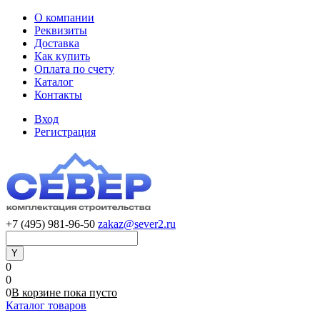
О компании
Реквизиты
Доставка
Как купить
Оплата по счету
Каталог
Контакты
Вход
Регистрация
+7 (495) 981-96-50
zakaz@sever2.ru
0
0
0
В корзине
пока
пусто
Каталог товаров