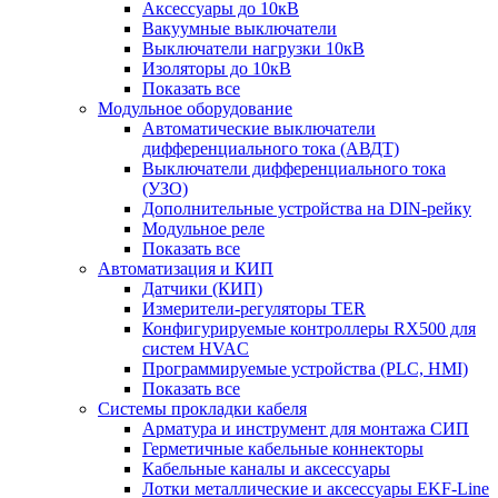
Аксессуары до 10кВ
Вакуумные выключатели
Выключатели нагрузки 10кВ
Изоляторы до 10кВ
Показать все
Модульное оборудование
Автоматические выключатели
дифференциального тока (АВДТ)
Выключатели дифференциального тока
(УЗО)
Дополнительные устройства на DIN-рейку
Модульное реле
Показать все
Автоматизация и КИП
Датчики (КИП)
Измерители-регуляторы TER
Конфигурируемые контроллеры RX500 для
систем HVAC
Программируемые устройства (PLC, HMI)
Показать все
Системы прокладки кабеля
Арматура и инструмент для монтажа СИП
Герметичные кабельные коннекторы
Кабельные каналы и аксессуары
Лотки металлические и аксессуары EKF-Line