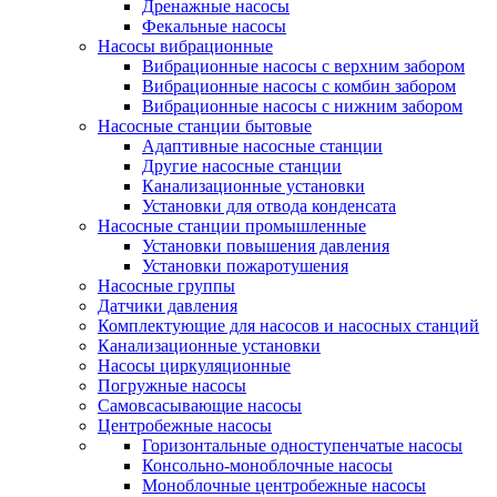
Дренажные насосы
Фекальные насосы
Насосы вибрационные
Вибрационные насосы с верхним забором
Вибрационные насосы с комбин забором
Вибрационные насосы с нижним забором
Насосные станции бытовые
Адаптивные насосные станции
Другие насосные станции
Канализационные установки
Установки для отвода конденсата
Насосные станции промышленные
Установки повышения давления
Установки пожаротушения
Насосные группы
Датчики давления
Комплектующие для насосов и насосных станций
Канализационные установки
Насосы циркуляционные
Погружные насосы
Самовсасывающие насосы
Центробежные насосы
Горизонтальные одноступенчатые насосы
Консольно-моноблочные насосы
Моноблочные центробежные насосы