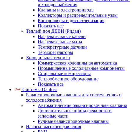
и холодоснабжения
Клапаны и электроприводы
Коллекторы и распределительные узлы
Контроллеры и диспетчеризация
Показать все
Теплый пол ДЕВИ (Ридан)
Нагревательные кабели
Нагревательные маты
Температурные датчики
Терморегуляторы
Холодильная техника
Коммерческая холодильная автоматика
Промышленные холодильные компоненты
Спиральные компрессоры
Теплообменное оборудование
Показать все
Системы Danfoss
Балансировочные клапаны для систем тепло- и
холодоснабжения
Автоматические балансировочные клапаны
Дополнительные принадлежности и
запасные части
Ручные балансировочные клапаны
Насосы высокого давления
PAH