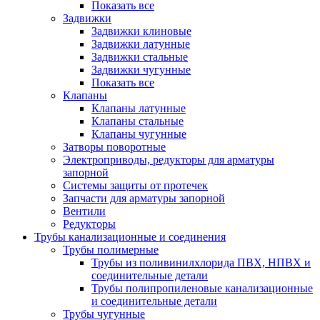
Показать все
Задвижки
Задвижки клиновые
Задвижки латунные
Задвижки стальные
Задвижки чугунные
Показать все
Клапаны
Клапаны латунные
Клапаны стальные
Клапаны чугунные
Затворы поворотные
Электроприводы, редукторы для арматуры
запорной
Системы защиты от протечек
Запчасти для арматуры запорной
Вентили
Редукторы
Трубы канализационные и соединения
Трубы полимерные
Трубы из поливинилхлорида ПВХ, НПВХ и
соединительные детали
Трубы полипропиленовые канализационные
и соединительные детали
Трубы чугунные