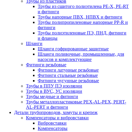
Трубы из пластиков
Трубы из сшитого полиэтилена PE-X, PE-RT
и фитинги
Трубы напорные ПВХ, НПВХ и фитинги
Трубы полипропиленовые напорные PP-R и
фитинги
Трубы полиэтиленовые ПЭ, ПНД, фитинги
и фланцы
Шланги
Шланги гофрированные защитные
Шланги поливочные, промышленные, для
насосов и комплектующие
Фитинги резьбовые
Фитинги латунные резьбовые
Фитинги стальные резьбовые
Фитинги чугунные резьбовые
Трубы в ППУ ПЭ изоляции
Трубы в ВУС, УС изоляции
Трубы медные и фитинги
Трубы металлопластиковые PEX-AL-PEX, PERT-
AL-PERT и фитинги
Детали трубопроводов, хомуты и крепеж
Компенсаторы и вибровставки
Вибровставки
Компенсаторы