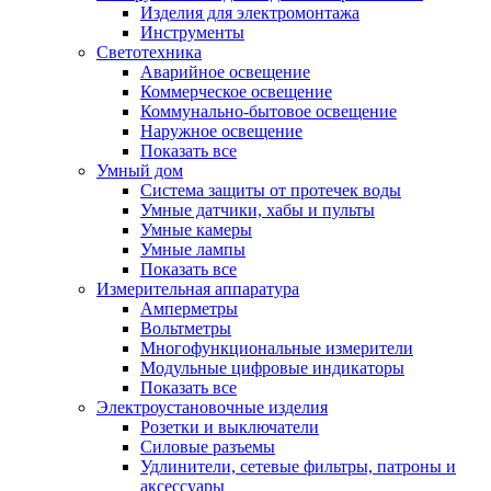
Изделия для электромонтажа
Инструменты
Светотехника
Аварийное освещение
Коммерческое освещение
Коммунально-бытовое освещение
Наружное освещение
Показать все
Умный дом
Система защиты от протечек воды
Умные датчики, хабы и пульты
Умные камеры
Умные лампы
Показать все
Измерительная аппаратура
Амперметры
Вольтметры
Многофункциональные измерители
Модульные цифровые индикаторы
Показать все
Электроустановочные изделия
Розетки и выключатели
Силовые разъемы
Удлинители, сетевые фильтры, патроны и
аксессуары