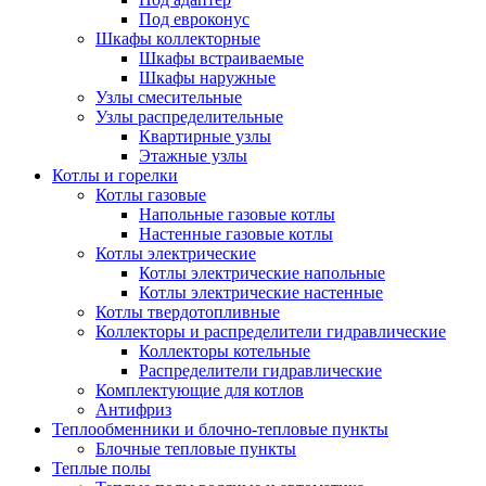
Под евроконус
Шкафы коллекторные
Шкафы встраиваемые
Шкафы наружные
Узлы смесительные
Узлы распределительные
Квартирные узлы
Этажные узлы
Котлы и горелки
Котлы газовые
Напольные газовые котлы
Настенные газовые котлы
Котлы электрические
Котлы электрические напольные
Котлы электрические настенные
Котлы твердотопливные
Коллекторы и распределители гидравлические
Коллекторы котельные
Распределители гидравлические
Комплектующие для котлов
Антифриз
Теплообменники и блочно-тепловые пункты
Блочные тепловые пункты
Теплые полы