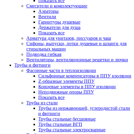
Показать все
Смесители и комплектующие
Аэраторы
Вентили
Гарнитуры душевые
Держатели для душа
Показать все
Арматура для унитазов, писсуаров и чаш
Сифоны, выпуски, лотки душевые и шланги для
стиральных машин
Подводка гибкая
Вентиляторы, вентиляционные решетки и лючки
Трубы и фитинги
Фасонные части в теплоизоляции
Cильфонные компенсаторы в ППУ изоляции
Z-образные элементы ППУ
Концевые элементы в ППУ изоляции
Неподвижные опоры ППУ
Показать все
Трубы из стали
Трубы из нержавеющей, углеродистой стали
и фитинги
Трубы стальные бесшовные
Трубы стальные ВГП
Трубы стальные электросварные