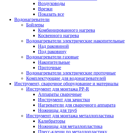
Воздуховоды
Врезки
Показать все
Водонагреватели
Бойлеры
Комбинированного нагрева
Косвенного нагрева
Водонагреватели электрические накопительные
Над раковиной
Под раковину
Водонагреватели газовые
Накопительные
Проточные
Водонагреватели электрические проточные
Комплектующие для водонагревателей
Инструмент, сварочное оборудование и материалы
Инструмент для монтажа PP-R
Аппараты сварочные
Инструмент для зачистки
Нагреватели для сварочного аппарата
Ножницы для труб
Инструмент для монтажа металлопластика
Калибраторы
Ножницы для металлопластика
Пресс-клещи по металлопластику