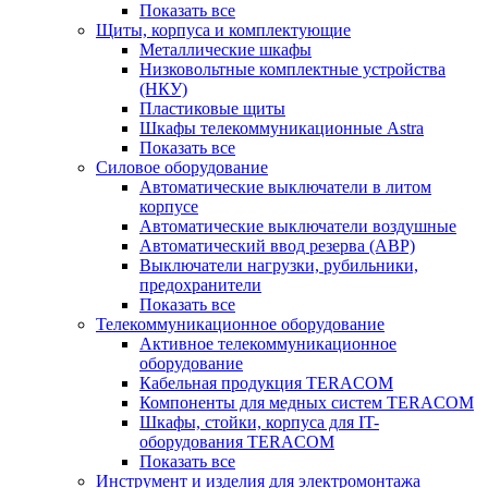
Показать все
Щиты, корпуса и комплектующие
Металлические шкафы
Низковольтные комплектные устройства
(НКУ)
Пластиковые щиты
Шкафы телекоммуникационные Astra
Показать все
Силовое оборудование
Автоматические выключатели в литом
корпусе
Автоматические выключатели воздушные
Автоматический ввод резерва (АВР)
Выключатели нагрузки, рубильники,
предохранители
Показать все
Телекоммуникационное оборудование
Активное телекоммуникационное
оборудование
Кабельная продукция TERACOM
Компоненты для медных систем TERACOM
Шкафы, стойки, корпуса для IT-
оборудования TERACOM
Показать все
Инструмент и изделия для электромонтажа