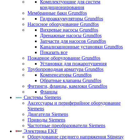
Комплектующие для систем
кондиционирования
Мембранные баки Grundfos
Гидроаккумуляторы Grundfos
Насосное оборудование Grundfos
Вихревые насосы Grundfos
Дренажные насосы Grundfos
Запчасти для насосов Grundfos
Канализационные установки Grundfos
Показать все
Пожарное оборудование Grundfos
Установки для пожаротушения
Трубопроводная арматура Grundfos
Компенсаторы Grundfos
Обратные клапаны Grundfos
Фитинги, фланцы, камлоки Grundfos
Фланцы
Системы Siemens
Аксессуары и периферийное оборудование
Siemens
Двигатели Siemens
Приводы Siemens
Частотные преобразователи Siemens
Электрика EKF
Оборудование среднего напряжения Stingray