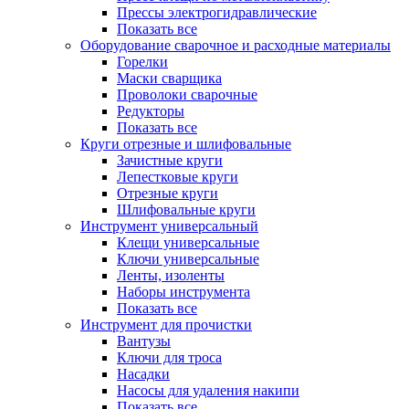
Прессы электрогидравлические
Показать все
Оборудование сварочное и расходные материалы
Горелки
Маски сварщика
Проволоки сварочные
Редукторы
Показать все
Круги отрезные и шлифовальные
Зачистные круги
Лепестковые круги
Отрезные круги
Шлифовальные круги
Инструмент универсальный
Клещи универсальные
Ключи универсальные
Ленты, изоленты
Наборы инструмента
Показать все
Инструмент для прочистки
Вантузы
Ключи для троса
Насадки
Насосы для удаления накипи
Показать все