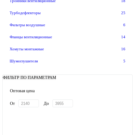
Тройники вентиляционные
18
Турбодефлекторы
25
Фильтры воздушные
6
Фланцы вентиляционные
14
Хомуты монтажные
16
Шумоглушители
5
ФИЛЬТР ПО ПАРАМЕТРАМ
Оптовая цена
От
До