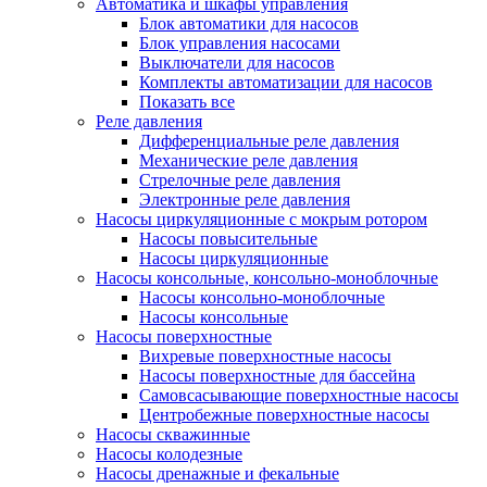
Автоматика и шкафы управления
Блок автоматики для насосов
Блок управления насосами
Выключатели для насосов
Комплекты автоматизации для насосов
Показать все
Реле давления
Дифференциальные реле давления
Механические реле давления
Стрелочные реле давления
Электронные реле давления
Насосы циркуляционные с мокрым ротором
Насосы повысительные
Насосы циркуляционные
Насосы консольные, консольно-моноблочные
Насосы консольно-моноблочные
Насосы консольные
Насосы поверхностные
Вихревые поверхностные насосы
Насосы поверхностные для бассейна
Самовсасывающие поверхностные насосы
Центробежные поверхностные насосы
Насосы скважинные
Насосы колодезные
Насосы дренажные и фекальные