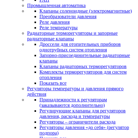
Промышленная автоматика
Клапаны соленоидные (электромагнитные)
Преобразователи давления
Реле давления
Реле температуры
Радиаторные терморегуляторы и запорные
радиаторные клапаны
Дроссели для отопительных приборов
однотрубных систем отопления
Запорно-присоединительные радиаторные
клапаны
Клапаны радиаторных терморегуляторов
Комплекты терморегуляторов для систем
отопления
Показать все
Регуляторы температуры и давления прямого
действия
Принадлежности к регуляторам
(заказываются дополнительно)
Регулирующие клапаны для регуляторов
давления, расхода и температуры
Регуляторы – ограничители расхода
Регуляторы давления «до себя» (регулятор
подпора)