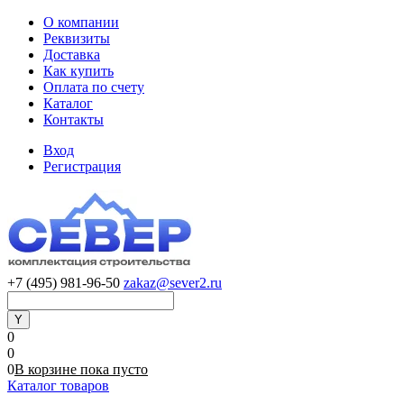
О компании
Реквизиты
Доставка
Как купить
Оплата по счету
Каталог
Контакты
Вход
Регистрация
+7 (495) 981-96-50
zakaz@sever2.ru
0
0
0
В корзине
пока
пусто
Каталог товаров