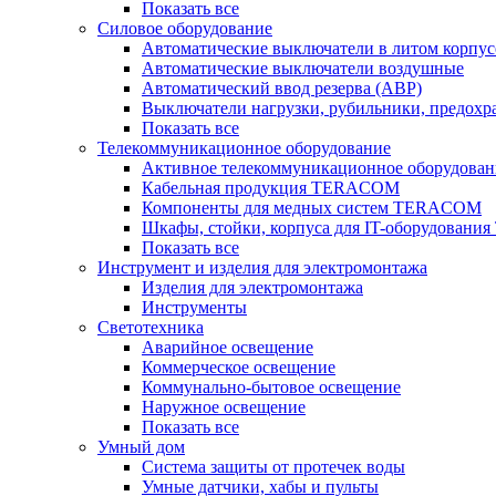
Показать все
Силовое оборудование
Автоматические выключатели в литом корпус
Автоматические выключатели воздушные
Автоматический ввод резерва (АВР)
Выключатели нагрузки, рубильники, предохр
Показать все
Телекоммуникационное оборудование
Активное телекоммуникационное оборудован
Кабельная продукция TERACOM
Компоненты для медных систем TERACOM
Шкафы, стойки, корпуса для IT-оборудован
Показать все
Инструмент и изделия для электромонтажа
Изделия для электромонтажа
Инструменты
Светотехника
Аварийное освещение
Коммерческое освещение
Коммунально-бытовое освещение
Наружное освещение
Показать все
Умный дом
Система защиты от протечек воды
Умные датчики, хабы и пульты