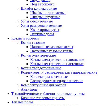
Под евроконус
Шкафы коллекторные
Шкафы встраиваемые
Шкафы наружные
Узлы смесительные
Узлы распределительные
Квартирные узлы
Этажные узлы
Котлы и горелки
Котлы газовые
Напольные газовые котлы
Настенные газовые котлы
Котлы электрические
Котлы электрические напольные
Котлы электрические настенные
Котлы твердотопливные
Коллекторы и распределители гидравлические
Коллекторы котельные
Распределители гидравлические
Комплектующие для котлов
Антифриз
Теплообменники и блочно-тепловые пункты
Блочные тепловые пункты
Теплые полы