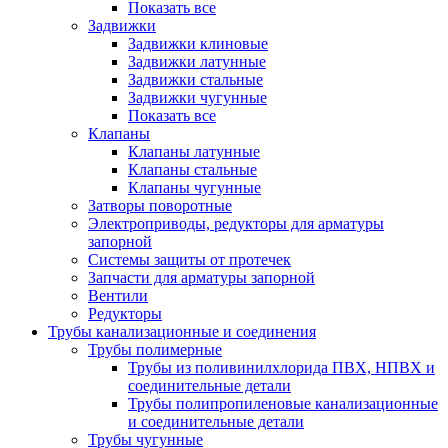
Показать все
Задвижки
Задвижки клиновые
Задвижки латунные
Задвижки стальные
Задвижки чугунные
Показать все
Клапаны
Клапаны латунные
Клапаны стальные
Клапаны чугунные
Затворы поворотные
Электроприводы, редукторы для арматуры
запорной
Системы защиты от протечек
Запчасти для арматуры запорной
Вентили
Редукторы
Трубы канализационные и соединения
Трубы полимерные
Трубы из поливинилхлорида ПВХ, НПВХ и
соединительные детали
Трубы полипропиленовые канализационные
и соединительные детали
Трубы чугунные