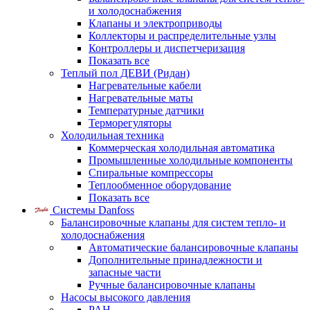
и холодоснабжения
Клапаны и электроприводы
Коллекторы и распределительные узлы
Контроллеры и диспетчеризация
Показать все
Теплый пол ДЕВИ (Ридан)
Нагревательные кабели
Нагревательные маты
Температурные датчики
Терморегуляторы
Холодильная техника
Коммерческая холодильная автоматика
Промышленные холодильные компоненты
Спиральные компрессоры
Теплообменное оборудование
Показать все
Системы Danfoss
Балансировочные клапаны для систем тепло- и
холодоснабжения
Автоматические балансировочные клапаны
Дополнительные принадлежности и
запасные части
Ручные балансировочные клапаны
Насосы высокого давления
PAH