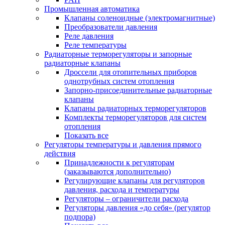
Промышленная автоматика
Клапаны соленоидные (электромагнитные)
Преобразователи давления
Реле давления
Реле температуры
Радиаторные терморегуляторы и запорные
радиаторные клапаны
Дроссели для отопительных приборов
однотрубных систем отопления
Запорно-присоединительные радиаторные
клапаны
Клапаны радиаторных терморегуляторов
Комплекты терморегуляторов для систем
отопления
Показать все
Регуляторы температуры и давления прямого
действия
Принадлежности к регуляторам
(заказываются дополнительно)
Регулирующие клапаны для регуляторов
давления, расхода и температуры
Регуляторы – ограничители расхода
Регуляторы давления «до себя» (регулятор
подпора)