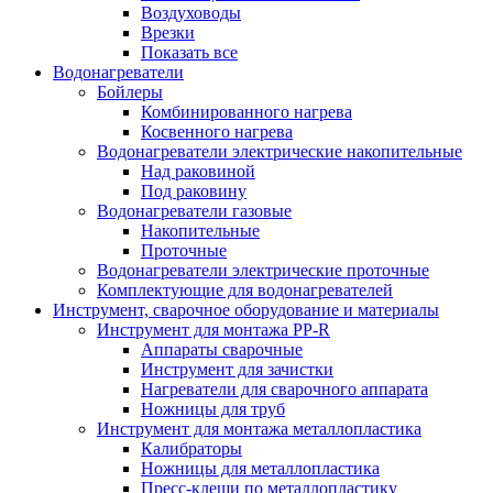
Воздуховоды
Врезки
Показать все
Водонагреватели
Бойлеры
Комбинированного нагрева
Косвенного нагрева
Водонагреватели электрические накопительные
Над раковиной
Под раковину
Водонагреватели газовые
Накопительные
Проточные
Водонагреватели электрические проточные
Комплектующие для водонагревателей
Инструмент, сварочное оборудование и материалы
Инструмент для монтажа PP-R
Аппараты сварочные
Инструмент для зачистки
Нагреватели для сварочного аппарата
Ножницы для труб
Инструмент для монтажа металлопластика
Калибраторы
Ножницы для металлопластика
Пресс-клещи по металлопластику