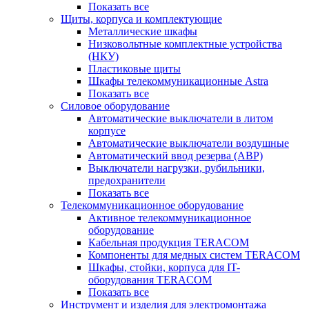
Показать все
Щиты, корпуса и комплектующие
Металлические шкафы
Низковольтные комплектные устройства
(НКУ)
Пластиковые щиты
Шкафы телекоммуникационные Astra
Показать все
Силовое оборудование
Автоматические выключатели в литом
корпусе
Автоматические выключатели воздушные
Автоматический ввод резерва (АВР)
Выключатели нагрузки, рубильники,
предохранители
Показать все
Телекоммуникационное оборудование
Активное телекоммуникационное
оборудование
Кабельная продукция TERACOM
Компоненты для медных систем TERACOM
Шкафы, стойки, корпуса для IT-
оборудования TERACOM
Показать все
Инструмент и изделия для электромонтажа