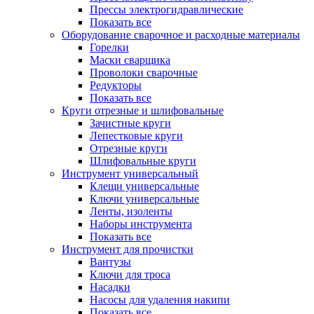
Прессы электрогидравлические
Показать все
Оборудование сварочное и расходные материалы
Горелки
Маски сварщика
Проволоки сварочные
Редукторы
Показать все
Круги отрезные и шлифовальные
Зачистные круги
Лепестковые круги
Отрезные круги
Шлифовальные круги
Инструмент универсальный
Клещи универсальные
Ключи универсальные
Ленты, изоленты
Наборы инструмента
Показать все
Инструмент для прочистки
Вантузы
Ключи для троса
Насадки
Насосы для удаления накипи
Показать все