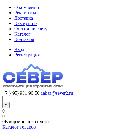
О компании
Реквизиты
Доставка
Как купить
Оплата по счету
Каталог
Контакты
Вход
Регистрация
+7 (495) 981-96-50
zakaz@sever2.ru
0
0
0
В корзине
пока
пусто
Каталог товаров