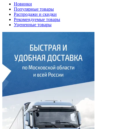
Новинки
Популярные товары
Распродажи и скидки
Рекомендуемые товары
Уцененные товары