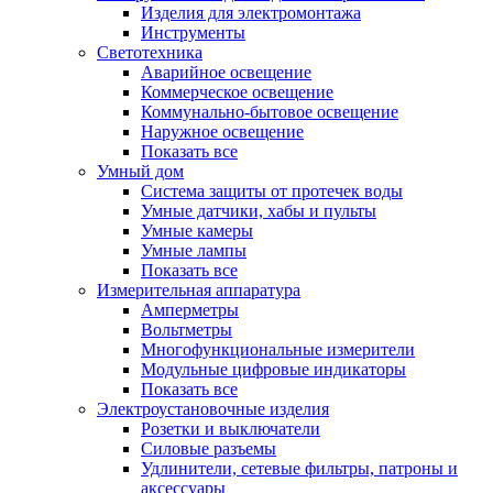
Изделия для электромонтажа
Инструменты
Светотехника
Аварийное освещение
Коммерческое освещение
Коммунально-бытовое освещение
Наружное освещение
Показать все
Умный дом
Система защиты от протечек воды
Умные датчики, хабы и пульты
Умные камеры
Умные лампы
Показать все
Измерительная аппаратура
Амперметры
Вольтметры
Многофункциональные измерители
Модульные цифровые индикаторы
Показать все
Электроустановочные изделия
Розетки и выключатели
Силовые разъемы
Удлинители, сетевые фильтры, патроны и
аксессуары