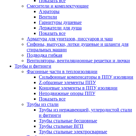
Показать все
Смесители и комплектующие
Аэраторы
Вентили
Гарнитуры душевые
Держатели для душа
Показать все
Арматура для унитазов, писсуаров и чаш
Сифоны, выпуски, лотки душевые и шланги для
стиральных машин
Подводка гибкая
Вентиляторы, вентиляционные решетки и лючки
Трубы и фитинги
Фасонные части в теплоизоляции
Cильфонные компенсаторы в ППУ изоляции
Z-образные элементы ППУ
Концевые элементы в ППУ изоляции
Неподвижные опоры ППУ
Показать все
Трубы из стали
Трубы из нержавеющей, углеродистой стали
и фитинги
Трубы стальные бесшовные
Трубы стальные ВГП
Трубы стальные электросварные