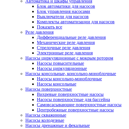
Автоматика и шкафы управления
Блок автоматики для насосов
Блок управления насосами
Выключатели для насосов
Комплекты автоматизации для насосов
Показать все
Реле давления
Дифференциальные реле давления
Механические реле давления
Стрелочные реле давления
Электронные реле давления
Насосы циркуляционные с мокрым ротором
Насосы повысительные
Насосы циркуляционные
Насосы консольные, консольно-моноблочные
Насосы консольно-моноблочные
Насосы консольные
Насосы поверхностные
Вихревые поверхностные насосы
Насосы поверхностные для бассейна
Самовсасывающие поверхностные насосы
Центробежные поверхностные насосы
Насосы скважинные
Насосы колодезные
Насосы дренажные и фекальные