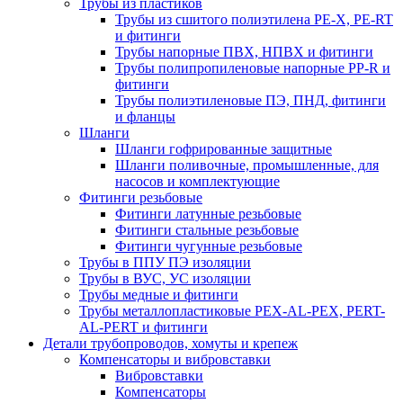
Трубы из пластиков
Трубы из сшитого полиэтилена PE-X, PE-RT
и фитинги
Трубы напорные ПВХ, НПВХ и фитинги
Трубы полипропиленовые напорные PP-R и
фитинги
Трубы полиэтиленовые ПЭ, ПНД, фитинги
и фланцы
Шланги
Шланги гофрированные защитные
Шланги поливочные, промышленные, для
насосов и комплектующие
Фитинги резьбовые
Фитинги латунные резьбовые
Фитинги стальные резьбовые
Фитинги чугунные резьбовые
Трубы в ППУ ПЭ изоляции
Трубы в ВУС, УС изоляции
Трубы медные и фитинги
Трубы металлопластиковые PEX-AL-PEX, PERT-
AL-PERT и фитинги
Детали трубопроводов, хомуты и крепеж
Компенсаторы и вибровставки
Вибровставки
Компенсаторы