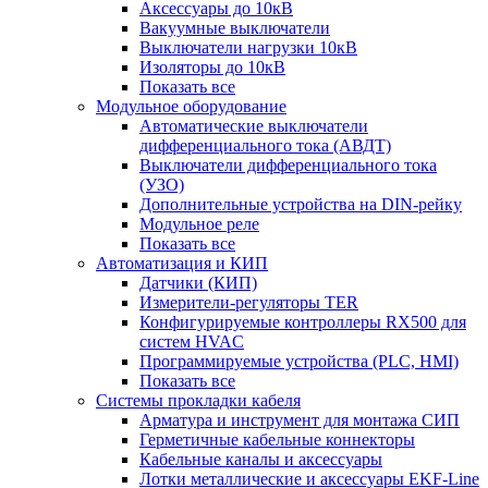
Аксессуары до 10кВ
Вакуумные выключатели
Выключатели нагрузки 10кВ
Изоляторы до 10кВ
Показать все
Модульное оборудование
Автоматические выключатели
дифференциального тока (АВДТ)
Выключатели дифференциального тока
(УЗО)
Дополнительные устройства на DIN-рейку
Модульное реле
Показать все
Автоматизация и КИП
Датчики (КИП)
Измерители-регуляторы TER
Конфигурируемые контроллеры RX500 для
систем HVAC
Программируемые устройства (PLC, HMI)
Показать все
Системы прокладки кабеля
Арматура и инструмент для монтажа СИП
Герметичные кабельные коннекторы
Кабельные каналы и аксессуары
Лотки металлические и аксессуары EKF-Line