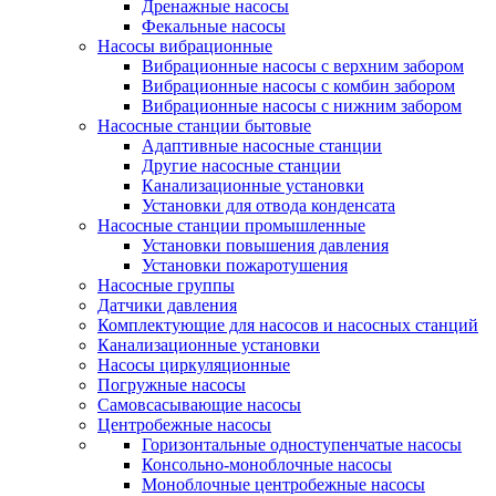
Дренажные насосы
Фекальные насосы
Насосы вибрационные
Вибрационные насосы с верхним забором
Вибрационные насосы с комбин забором
Вибрационные насосы с нижним забором
Насосные станции бытовые
Адаптивные насосные станции
Другие насосные станции
Канализационные установки
Установки для отвода конденсата
Насосные станции промышленные
Установки повышения давления
Установки пожаротушения
Насосные группы
Датчики давления
Комплектующие для насосов и насосных станций
Канализационные установки
Насосы циркуляционные
Погружные насосы
Самовсасывающие насосы
Центробежные насосы
Горизонтальные одноступенчатые насосы
Консольно-моноблочные насосы
Моноблочные центробежные насосы