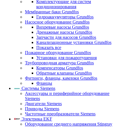
Комплектующие для систем
кондиционирования
Мембранные баки Grundfos
Гидроаккумуляторы Grundfos
Насосное оборудование Grundfos
Вихревые насосы Grundfos
Дренажные насосы Grundfos
Запчасти для насосов Grundfos
Канализационные установки Grundfos
Показать все
Пожарное оборудование Grundfos
Установки для пожаротушения
Трубопроводная арматура Grundfos
Компенсаторы Grundfos
Обратные клапаны Grundfos
Фитинги, фланцы, камлоки Grundfos
Фланцы
Системы Siemens
Аксессуары и периферийное оборудование
Siemens
Двигатели Siemens
Приводы Siemens
Частотные преобразователи Siemens
Электрика EKF
Оборудование среднего напряжения Stingray