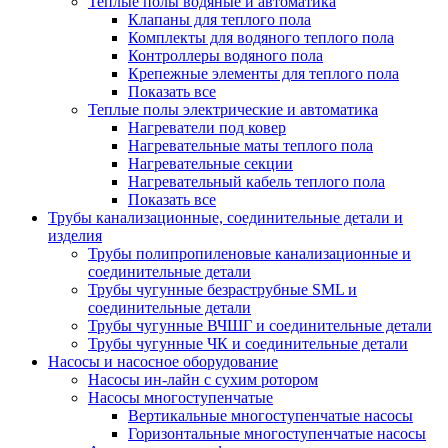
Теплые полы водяные и автоматика
Клапаны для теплого пола
Комплекты для водяного теплого пола
Контроллеры водяного пола
Крепежные элементы для теплого пола
Показать все
Теплые полы электрические и автоматика
Нагреватели под ковер
Нагревательные маты теплого пола
Нагревательные секции
Нагревательный кабель теплого пола
Показать все
Трубы канализационные, соединительные детали и
изделия
Трубы полипропиленовые канализационные и
соединительные детали
Трубы чугунные безраструбные SML и
соединительные детали
Трубы чугунные ВЧШГ и соединительные детали
Трубы чугунные ЧК и соединительные детали
Насосы и насосное оборудование
Насосы ин-лайн с сухим ротором
Насосы многоступенчатые
Вертикальные многоступенчатые насосы
Горизонтальные многоступенчатые насосы