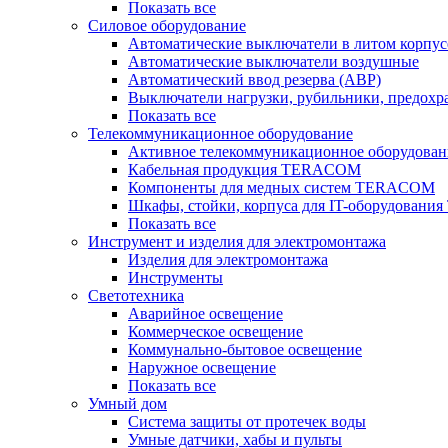
Показать все
Силовое оборудование
Автоматические выключатели в литом корпус
Автоматические выключатели воздушные
Автоматический ввод резерва (АВР)
Выключатели нагрузки, рубильники, предохр
Показать все
Телекоммуникационное оборудование
Активное телекоммуникационное оборудован
Кабельная продукция TERACOM
Компоненты для медных систем TERACOM
Шкафы, стойки, корпуса для IT-оборудован
Показать все
Инструмент и изделия для электромонтажа
Изделия для электромонтажа
Инструменты
Светотехника
Аварийное освещение
Коммерческое освещение
Коммунально-бытовое освещение
Наружное освещение
Показать все
Умный дом
Система защиты от протечек воды
Умные датчики, хабы и пульты