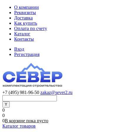
О компании
Реквизиты
Доставка
Как купить
Оплата по счету
Каталог
Контакты
Вход
Регистрация
+7 (495) 981-96-50
zakaz@sever2.ru
0
0
0
В корзине
пока
пусто
Каталог товаров