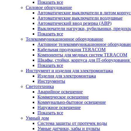
Показать все
Силовое оборудование
Автоматические выключатели в литом корпус
Автоматические выключатели воздушные
Автоматический ввод резерва (АВР)
Выключатели нагрузки, рубильники, предохр
Показать все
Телекоммуникационное оборудование
Активное телекоммуникационное оборудован
Кабельная продукция TERACOM
Компоненты для медных систем TERACOM
Шкафы, стойки, корпуса для IT-оборудован
Показать все
Инструмент и изделия для электромонтажа
Изделия для электромонтажа
Инструменты
Светотехника
Аварийное освещение
Коммерческое освещение
Коммунально-бытовое освещение
Наружное освещение
Показать все
Умный дом
Система защиты от протечек воды
Умные датчики, хабы и пульты