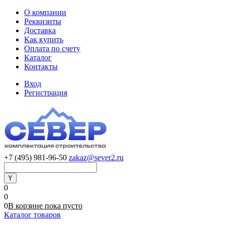
О компании
Реквизиты
Доставка
Как купить
Оплата по счету
Каталог
Контакты
Вход
Регистрация
+7 (495) 981-96-50
zakaz@sever2.ru
0
0
0
В корзине
пока
пусто
Каталог товаров