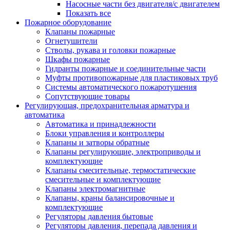
Насосные части без двигателя/с двигателем
Показать все
Пожарное оборудование
Клапаны пожарные
Огнетушители
Стволы, рукава и головки пожарные
Шкафы пожарные
Гидранты пожарные и соединительные части
Муфты противопожарные для пластиковых труб
Системы автоматического пожаротушения
Сопутствующие товары
Регулирующая, предохранительная арматура и
автоматика
Автоматика и принадлежности
Блоки управления и контроллеры
Клапаны и затворы обратные
Клапаны регулирующие, электроприводы и
комплектующие
Клапаны смесительные, термостатические
смесительные и комплектующие
Клапаны электромагнитные
Клапаны, краны балансировочные и
комплектующие
Регуляторы давления бытовые
Регуляторы давления, перепада давления и