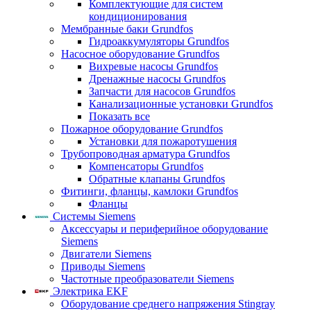
Комплектующие для систем
кондиционирования
Мембранные баки Grundfos
Гидроаккумуляторы Grundfos
Насосное оборудование Grundfos
Вихревые насосы Grundfos
Дренажные насосы Grundfos
Запчасти для насосов Grundfos
Канализационные установки Grundfos
Показать все
Пожарное оборудование Grundfos
Установки для пожаротушения
Трубопроводная арматура Grundfos
Компенсаторы Grundfos
Обратные клапаны Grundfos
Фитинги, фланцы, камлоки Grundfos
Фланцы
Системы Siemens
Аксессуары и периферийное оборудование
Siemens
Двигатели Siemens
Приводы Siemens
Частотные преобразователи Siemens
Электрика EKF
Оборудование среднего напряжения Stingray