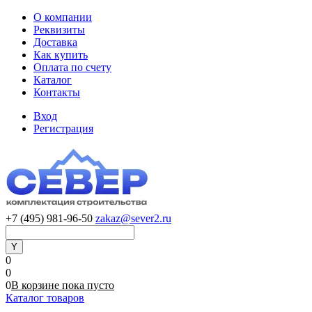
О компании
Реквизиты
Доставка
Как купить
Оплата по счету
Каталог
Контакты
Вход
Регистрация
+7 (495) 981-96-50
zakaz@sever2.ru
0
0
0
В корзине
пока
пусто
Каталог товаров