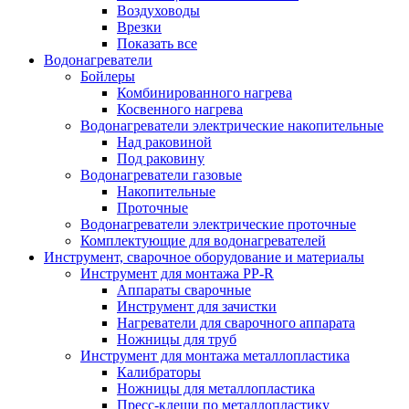
Воздуховоды
Врезки
Показать все
Водонагреватели
Бойлеры
Комбинированного нагрева
Косвенного нагрева
Водонагреватели электрические накопительные
Над раковиной
Под раковину
Водонагреватели газовые
Накопительные
Проточные
Водонагреватели электрические проточные
Комплектующие для водонагревателей
Инструмент, сварочное оборудование и материалы
Инструмент для монтажа PP-R
Аппараты сварочные
Инструмент для зачистки
Нагреватели для сварочного аппарата
Ножницы для труб
Инструмент для монтажа металлопластика
Калибраторы
Ножницы для металлопластика
Пресс-клещи по металлопластику