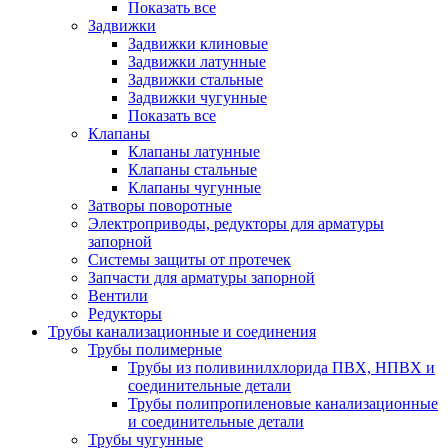
Показать все
Задвижки
Задвижки клиновые
Задвижки латунные
Задвижки стальные
Задвижки чугунные
Показать все
Клапаны
Клапаны латунные
Клапаны стальные
Клапаны чугунные
Затворы поворотные
Электроприводы, редукторы для арматуры
запорной
Системы защиты от протечек
Запчасти для арматуры запорной
Вентили
Редукторы
Трубы канализационные и соединения
Трубы полимерные
Трубы из поливинилхлорида ПВХ, НПВХ и
соединительные детали
Трубы полипропиленовые канализационные
и соединительные детали
Трубы чугунные