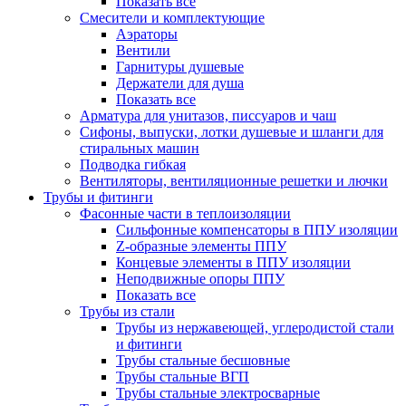
Показать все
Смесители и комплектующие
Аэраторы
Вентили
Гарнитуры душевые
Держатели для душа
Показать все
Арматура для унитазов, писсуаров и чаш
Сифоны, выпуски, лотки душевые и шланги для
стиральных машин
Подводка гибкая
Вентиляторы, вентиляционные решетки и лючки
Трубы и фитинги
Фасонные части в теплоизоляции
Cильфонные компенсаторы в ППУ изоляции
Z-образные элементы ППУ
Концевые элементы в ППУ изоляции
Неподвижные опоры ППУ
Показать все
Трубы из стали
Трубы из нержавеющей, углеродистой стали
и фитинги
Трубы стальные бесшовные
Трубы стальные ВГП
Трубы стальные электросварные