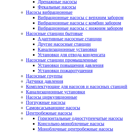
Дренажные насосы
Фекальные насосы
Насосы вибрационные
Вибрационные насосы с верхним забором
Вибрационные насосы с комбин забором
Вибрационные насосы с нижним забором
Насосные станции бытовые
Адаптивные насосные станции
Другие насосные станции
Канализационные установки
Установки для отвода конденсата
Насосные станции промышленные
Установки повышения давления
Установки пожаротушения
Насосные группы
Датчики давления
Комплектующие для насосов и насосных станций
Канализационные установки
Насосы циркуляционные
Погружные насосы
Самовсасывающие насосы
Центробежные насосы
Горизонтальные одноступенчатые насосы
Консольно-моноблочные насосы
Моноблочные центробежные насосы