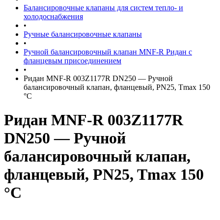
Балансировочные клапаны для систем тепло- и
холодоснабжения
•
Ручные балансировочные клапаны
•
Ручной балансировочный клапан MNF-R Ридан с
фланцевым присоединением
•
Ридан MNF-R 003Z1177R DN250 — Ручной
балансировочный клапан, фланцевый, PN25, Tmax 150
°C
Ридан MNF-R 003Z1177R
DN250 — Ручной
балансировочный клапан,
фланцевый, PN25, Tmax 150
°C