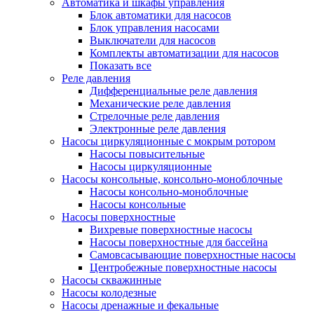
Автоматика и шкафы управления
Блок автоматики для насосов
Блок управления насосами
Выключатели для насосов
Комплекты автоматизации для насосов
Показать все
Реле давления
Дифференциальные реле давления
Механические реле давления
Стрелочные реле давления
Электронные реле давления
Насосы циркуляционные с мокрым ротором
Насосы повысительные
Насосы циркуляционные
Насосы консольные, консольно-моноблочные
Насосы консольно-моноблочные
Насосы консольные
Насосы поверхностные
Вихревые поверхностные насосы
Насосы поверхностные для бассейна
Самовсасывающие поверхностные насосы
Центробежные поверхностные насосы
Насосы скважинные
Насосы колодезные
Насосы дренажные и фекальные