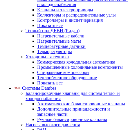
и холодоснабжения
Клапаны и электроприводы
Коллекторы и распределительные узлы
Контроллеры и диспетчеризация
Показать все
Теплый пол ДЕВИ (Ридан)
Нагревательные кабели
Нагревательные маты
Температурные датчики
Терморегуляторы
Холодильная техника
Коммерческая холодильная автоматика
Промышленные холодильные компоненты
Спиральные компрессоры
Теплообменное оборудование
Показать все
Системы Danfoss
Балансировочные клапаны для систем тепло- и
холодоснабжения
Автоматические балансировочные клапаны
Дополнительные принадлежности и
запасные части
Ручные балансировочные клапаны
Насосы высокого давления
PAH