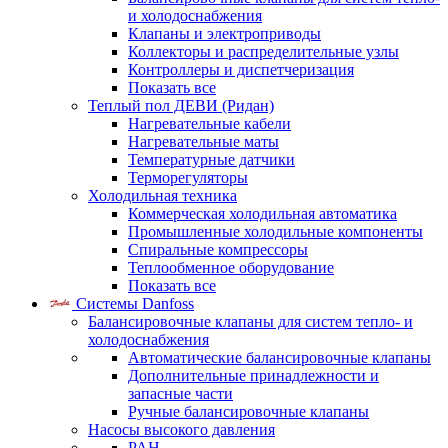
и холодоснабжения
Клапаны и электроприводы
Коллекторы и распределительные узлы
Контроллеры и диспетчеризация
Показать все
Теплый пол ДЕВИ (Ридан)
Нагревательные кабели
Нагревательные маты
Температурные датчики
Терморегуляторы
Холодильная техника
Коммерческая холодильная автоматика
Промышленные холодильные компоненты
Спиральные компрессоры
Теплообменное оборудование
Показать все
Системы Danfoss
Балансировочные клапаны для систем тепло- и
холодоснабжения
Автоматические балансировочные клапаны
Дополнительные принадлежности и
запасные части
Ручные балансировочные клапаны
Насосы высокого давления
PAH