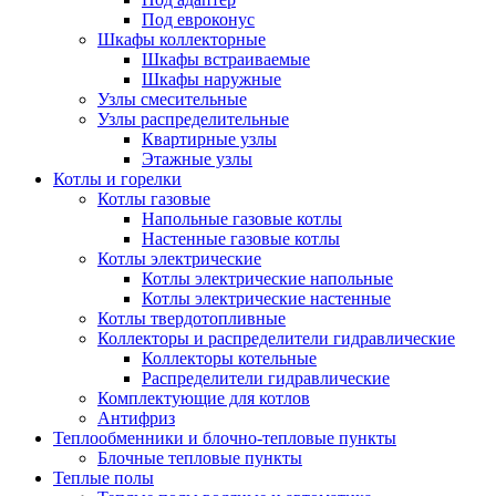
Под евроконус
Шкафы коллекторные
Шкафы встраиваемые
Шкафы наружные
Узлы смесительные
Узлы распределительные
Квартирные узлы
Этажные узлы
Котлы и горелки
Котлы газовые
Напольные газовые котлы
Настенные газовые котлы
Котлы электрические
Котлы электрические напольные
Котлы электрические настенные
Котлы твердотопливные
Коллекторы и распределители гидравлические
Коллекторы котельные
Распределители гидравлические
Комплектующие для котлов
Антифриз
Теплообменники и блочно-тепловые пункты
Блочные тепловые пункты
Теплые полы