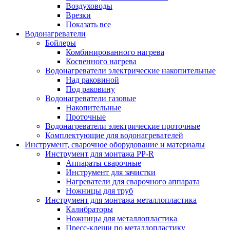
Воздуховоды
Врезки
Показать все
Водонагреватели
Бойлеры
Комбинированного нагрева
Косвенного нагрева
Водонагреватели электрические накопительные
Над раковиной
Под раковину
Водонагреватели газовые
Накопительные
Проточные
Водонагреватели электрические проточные
Комплектующие для водонагревателей
Инструмент, сварочное оборудование и материалы
Инструмент для монтажа PP-R
Аппараты сварочные
Инструмент для зачистки
Нагреватели для сварочного аппарата
Ножницы для труб
Инструмент для монтажа металлопластика
Калибраторы
Ножницы для металлопластика
Пресс-клещи по металлопластику