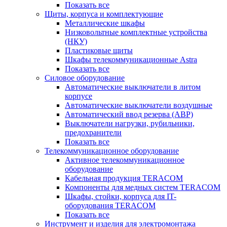
Показать все
Щиты, корпуса и комплектующие
Металлические шкафы
Низковольтные комплектные устройства
(НКУ)
Пластиковые щиты
Шкафы телекоммуникационные Astra
Показать все
Силовое оборудование
Автоматические выключатели в литом
корпусе
Автоматические выключатели воздушные
Автоматический ввод резерва (АВР)
Выключатели нагрузки, рубильники,
предохранители
Показать все
Телекоммуникационное оборудование
Активное телекоммуникационное
оборудование
Кабельная продукция TERACOM
Компоненты для медных систем TERACOM
Шкафы, стойки, корпуса для IT-
оборудования TERACOM
Показать все
Инструмент и изделия для электромонтажа