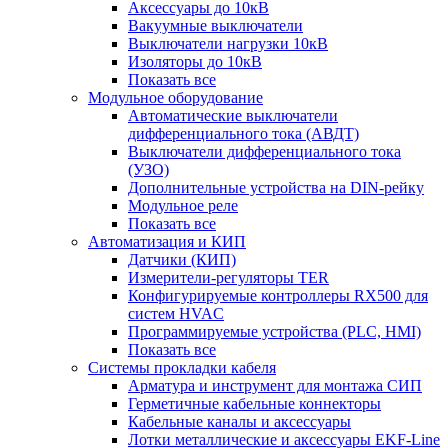
Аксессуары до 10кВ
Вакуумные выключатели
Выключатели нагрузки 10кВ
Изоляторы до 10кВ
Показать все
Модульное оборудование
Автоматические выключатели
дифференциального тока (АВДТ)
Выключатели дифференциального тока
(УЗО)
Дополнительные устройства на DIN-рейку
Модульное реле
Показать все
Автоматизация и КИП
Датчики (КИП)
Измерители-регуляторы TER
Конфигурируемые контроллеры RX500 для
систем HVAC
Программируемые устройства (PLC, HMI)
Показать все
Системы прокладки кабеля
Арматура и инструмент для монтажа СИП
Герметичные кабельные коннекторы
Кабельные каналы и аксессуары
Лотки металлические и аксессуары EKF-Line