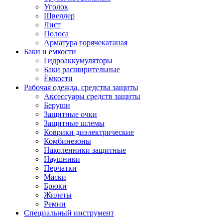
Уголок
Швеллер
Лист
Полоса
Арматура горячекатаная
Баки и емкости
Гидроаккумуляторы
Баки расширительные
Ёмкости
Рабочая одежда, средства защиты
Аксессуары средств защиты
Беруши
Защитные очки
Защитные шлемы
Коврики диэлектрические
Комбинезоны
Наколенники защитные
Наушники
Перчатки
Маски
Брюки
Жилеты
Ремни
Специальный инструмент