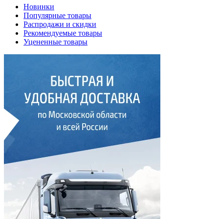
Новинки
Популярные товары
Распродажи и скидки
Рекомендуемые товары
Уцененные товары