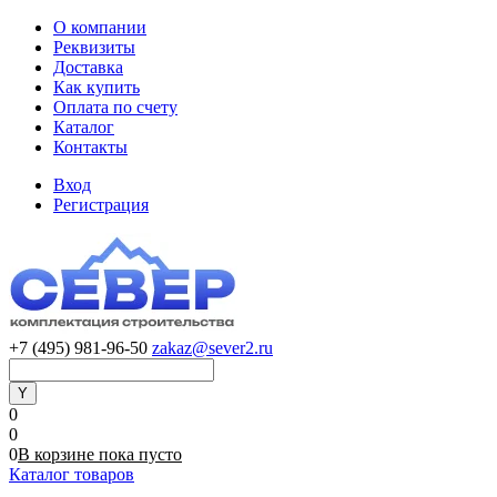
О компании
Реквизиты
Доставка
Как купить
Оплата по счету
Каталог
Контакты
Вход
Регистрация
+7 (495) 981-96-50
zakaz@sever2.ru
0
0
0
В корзине
пока
пусто
Каталог товаров