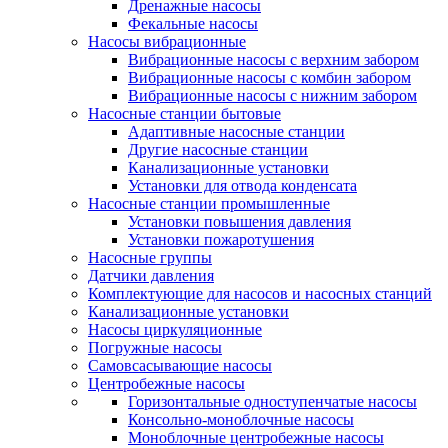
Дренажные насосы
Фекальные насосы
Насосы вибрационные
Вибрационные насосы с верхним забором
Вибрационные насосы с комбин забором
Вибрационные насосы с нижним забором
Насосные станции бытовые
Адаптивные насосные станции
Другие насосные станции
Канализационные установки
Установки для отвода конденсата
Насосные станции промышленные
Установки повышения давления
Установки пожаротушения
Насосные группы
Датчики давления
Комплектующие для насосов и насосных станций
Канализационные установки
Насосы циркуляционные
Погружные насосы
Самовсасывающие насосы
Центробежные насосы
Горизонтальные одноступенчатые насосы
Консольно-моноблочные насосы
Моноблочные центробежные насосы