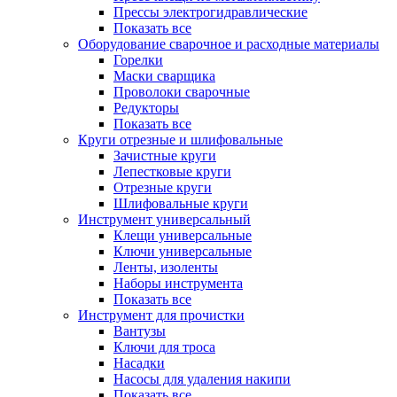
Прессы электрогидравлические
Показать все
Оборудование сварочное и расходные материалы
Горелки
Маски сварщика
Проволоки сварочные
Редукторы
Показать все
Круги отрезные и шлифовальные
Зачистные круги
Лепестковые круги
Отрезные круги
Шлифовальные круги
Инструмент универсальный
Клещи универсальные
Ключи универсальные
Ленты, изоленты
Наборы инструмента
Показать все
Инструмент для прочистки
Вантузы
Ключи для троса
Насадки
Насосы для удаления накипи
Показать все