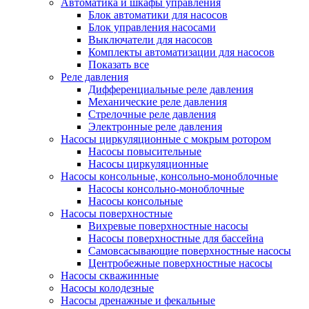
Автоматика и шкафы управления
Блок автоматики для насосов
Блок управления насосами
Выключатели для насосов
Комплекты автоматизации для насосов
Показать все
Реле давления
Дифференциальные реле давления
Механические реле давления
Стрелочные реле давления
Электронные реле давления
Насосы циркуляционные с мокрым ротором
Насосы повысительные
Насосы циркуляционные
Насосы консольные, консольно-моноблочные
Насосы консольно-моноблочные
Насосы консольные
Насосы поверхностные
Вихревые поверхностные насосы
Насосы поверхностные для бассейна
Самовсасывающие поверхностные насосы
Центробежные поверхностные насосы
Насосы скважинные
Насосы колодезные
Насосы дренажные и фекальные