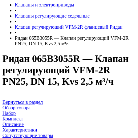
Клапаны и электроприводы
•
Клапаны регулирующие седельные
•
Клапан регулирующий VFM-2R фланцевый Ридан
•
Ридан 065B3055R — Клапан регулирующий VFM-2R
PN25, DN 15, Kvs 2,5 м³/ч
Ридан 065B3055R — Клапан
регулирующий VFM-2R
PN25, DN 15, Kvs 2,5 м³/ч
Вернуться в раздел
Обзор товара
Набор
Комплект
Описание
Характеристики
Сопутствующие товары