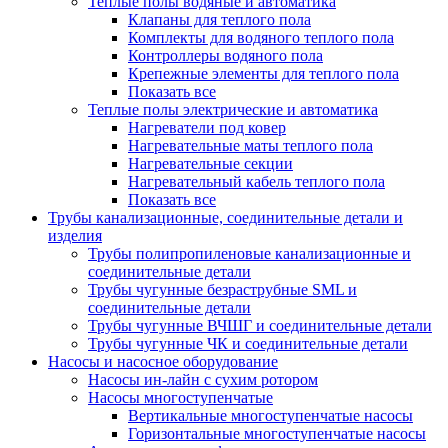
Теплые полы водяные и автоматика
Клапаны для теплого пола
Комплекты для водяного теплого пола
Контроллеры водяного пола
Крепежные элементы для теплого пола
Показать все
Теплые полы электрические и автоматика
Нагреватели под ковер
Нагревательные маты теплого пола
Нагревательные секции
Нагревательный кабель теплого пола
Показать все
Трубы канализационные, соединительные детали и
изделия
Трубы полипропиленовые канализационные и
соединительные детали
Трубы чугунные безраструбные SML и
соединительные детали
Трубы чугунные ВЧШГ и соединительные детали
Трубы чугунные ЧК и соединительные детали
Насосы и насосное оборудование
Насосы ин-лайн с сухим ротором
Насосы многоступенчатые
Вертикальные многоступенчатые насосы
Горизонтальные многоступенчатые насосы