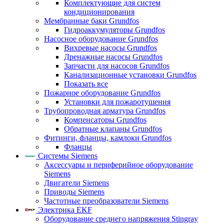
Комплектующие для систем
кондиционирования
Мембранные баки Grundfos
Гидроаккумуляторы Grundfos
Насосное оборудование Grundfos
Вихревые насосы Grundfos
Дренажные насосы Grundfos
Запчасти для насосов Grundfos
Канализационные установки Grundfos
Показать все
Пожарное оборудование Grundfos
Установки для пожаротушения
Трубопроводная арматура Grundfos
Компенсаторы Grundfos
Обратные клапаны Grundfos
Фитинги, фланцы, камлоки Grundfos
Фланцы
Системы Siemens
Аксессуары и периферийное оборудование
Siemens
Двигатели Siemens
Приводы Siemens
Частотные преобразователи Siemens
Электрика EKF
Оборудование среднего напряжения Stingray