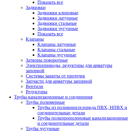
Показать все
Задвижки
Задвижки клиновые
Задвижки латунные
Задвижки стальные
Задвижки чугунные
Показать все
Клапаны
Клапаны латунные
Клапаны стальные
Клапаны чугунные
Затворы поворотные
Электроприводы, редукторы для арматуры
запорной
Системы защиты от протечек
Запчасти для арматуры запорной
Вентили
Редукторы
Трубы канализационные и соединения
Трубы полимерные
Трубы из поливинилхлорида ПВХ, НПВХ и
соединительные детали
Трубы полипропиленовые канализационные
и соединительные детали
Трубы чугунные