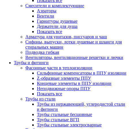
Показать все
Смесители и комплектующие
Аэраторы
Вентили
Гарнитуры душевые
Держатели для душа
Показать все
Арматура для унитазов, писсуаров и чаш
Сифоны, выпуски, лотки душевые и шланги для
стиральных машин
Подводка гибкая
Вентиляторы, вентиляционные решетки и лючки
Трубы и фитинги
Фасонные части в теплоизоляции
Cильфонные компенсаторы в ППУ изоляции
Z-образные элементы ППУ
Концевые элементы в ППУ изоляции
Неподвижные опоры ППУ
Показать все
Трубы из стали
Трубы из нержавеющей, углеродистой стали
и фитинги
Трубы стальные бесшовные
Трубы стальные ВГП
Трубы стальные электросварные