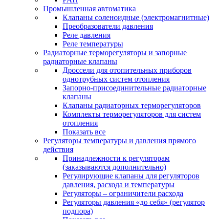
Промышленная автоматика
Клапаны соленоидные (электромагнитные)
Преобразователи давления
Реле давления
Реле температуры
Радиаторные терморегуляторы и запорные
радиаторные клапаны
Дроссели для отопительных приборов
однотрубных систем отопления
Запорно-присоединительные радиаторные
клапаны
Клапаны радиаторных терморегуляторов
Комплекты терморегуляторов для систем
отопления
Показать все
Регуляторы температуры и давления прямого
действия
Принадлежности к регуляторам
(заказываются дополнительно)
Регулирующие клапаны для регуляторов
давления, расхода и температуры
Регуляторы – ограничители расхода
Регуляторы давления «до себя» (регулятор
подпора)