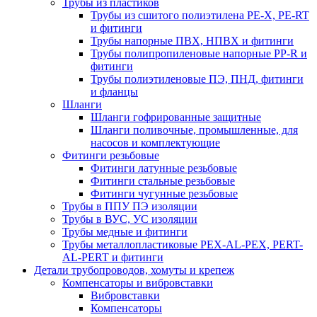
Трубы из пластиков
Трубы из сшитого полиэтилена PE-X, PE-RT
и фитинги
Трубы напорные ПВХ, НПВХ и фитинги
Трубы полипропиленовые напорные PP-R и
фитинги
Трубы полиэтиленовые ПЭ, ПНД, фитинги
и фланцы
Шланги
Шланги гофрированные защитные
Шланги поливочные, промышленные, для
насосов и комплектующие
Фитинги резьбовые
Фитинги латунные резьбовые
Фитинги стальные резьбовые
Фитинги чугунные резьбовые
Трубы в ППУ ПЭ изоляции
Трубы в ВУС, УС изоляции
Трубы медные и фитинги
Трубы металлопластиковые PEX-AL-PEX, PERT-
AL-PERT и фитинги
Детали трубопроводов, хомуты и крепеж
Компенсаторы и вибровставки
Вибровставки
Компенсаторы