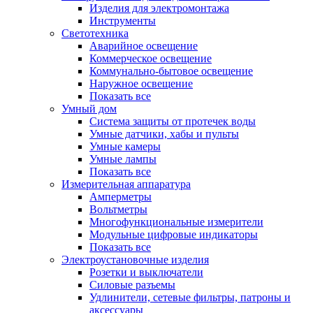
Изделия для электромонтажа
Инструменты
Светотехника
Аварийное освещение
Коммерческое освещение
Коммунально-бытовое освещение
Наружное освещение
Показать все
Умный дом
Система защиты от протечек воды
Умные датчики, хабы и пульты
Умные камеры
Умные лампы
Показать все
Измерительная аппаратура
Амперметры
Вольтметры
Многофункциональные измерители
Модульные цифровые индикаторы
Показать все
Электроустановочные изделия
Розетки и выключатели
Силовые разъемы
Удлинители, сетевые фильтры, патроны и
аксессуары