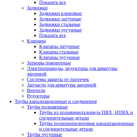
Показать все
Задвижки
Задвижки клиновые
Задвижки латунные
Задвижки стальные
Задвижки чугунные
Показать все
Клапаны
Клапаны латунные
Клапаны стальные
Клапаны чугунные
Затворы поворотные
Электроприводы, редукторы для арматуры
запорной
Системы защиты от протечек
Запчасти для арматуры запорной
Вентили
Редукторы
Трубы канализационные и соединения
Трубы полимерные
Трубы из поливинилхлорида ПВХ, НПВХ и
соединительные детали
Трубы полипропиленовые канализационные
и соединительные детали
Трубы чугунные