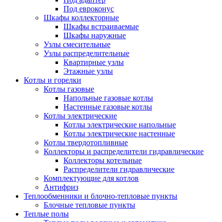
Под евроконус
Шкафы коллекторные
Шкафы встраиваемые
Шкафы наружные
Узлы смесительные
Узлы распределительные
Квартирные узлы
Этажные узлы
Котлы и горелки
Котлы газовые
Напольные газовые котлы
Настенные газовые котлы
Котлы электрические
Котлы электрические напольные
Котлы электрические настенные
Котлы твердотопливные
Коллекторы и распределители гидравлические
Коллекторы котельные
Распределители гидравлические
Комплектующие для котлов
Антифриз
Теплообменники и блочно-тепловые пункты
Блочные тепловые пункты
Теплые полы