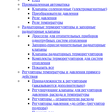
Промышленная автоматика
Клапаны соленоидные (электромагнитные)
Преобразователи давления
Реле давления
Реле температуры
Радиаторные терморегуляторы и запорные
радиаторные клапаны
Дроссели для отопительных приборов
однотрубных систем отопления
Запорно-присоединительные радиаторные
клапаны
Клапаны радиаторных терморегуляторов
Комплекты терморегуляторов для систем
отопления
Показать все
Регуляторы температуры и давления прямого
действия
Принадлежности к регуляторам
(заказываются дополнительно)
Регулирующие клапаны для регуляторов
давления, расхода и температуры
Регуляторы – ограничители расхода
Регуляторы давления «до себя» (регулятор
подпора)