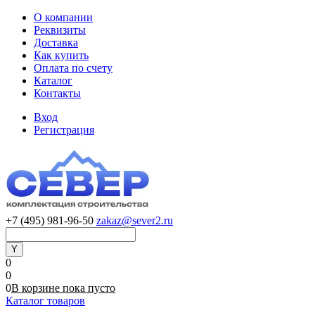
О компании
Реквизиты
Доставка
Как купить
Оплата по счету
Каталог
Контакты
Вход
Регистрация
+7 (495) 981-96-50
zakaz@sever2.ru
0
0
0
В корзине
пока
пусто
Каталог товаров