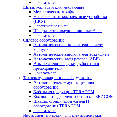
Показать все
Щиты, корпуса и комплектующие
Металлические шкафы
Низковольтные комплектные устройства
(НКУ)
Пластиковые щиты
Шкафы телекоммуникационные Astra
Показать все
Силовое оборудование
Автоматические выключатели в литом
корпусе
Автоматические выключатели воздушные
Автоматический ввод резерва (АВР)
Выключатели нагрузки, рубильники,
предохранители
Показать все
Телекоммуникационное оборудование
Активное телекоммуникационное
оборудование
Кабельная продукция TERACOM
Компоненты для медных систем TERACOM
Шкафы, стойки, корпуса для IT-
оборудования TERACOM
Показать все
Инструмент и изделия для электромонтажа