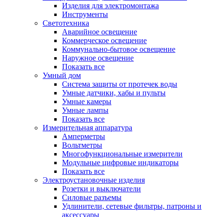
Изделия для электромонтажа
Инструменты
Светотехника
Аварийное освещение
Коммерческое освещение
Коммунально-бытовое освещение
Наружное освещение
Показать все
Умный дом
Система защиты от протечек воды
Умные датчики, хабы и пульты
Умные камеры
Умные лампы
Показать все
Измерительная аппаратура
Амперметры
Вольтметры
Многофункциональные измерители
Модульные цифровые индикаторы
Показать все
Электроустановочные изделия
Розетки и выключатели
Силовые разъемы
Удлинители, сетевые фильтры, патроны и
аксессуары