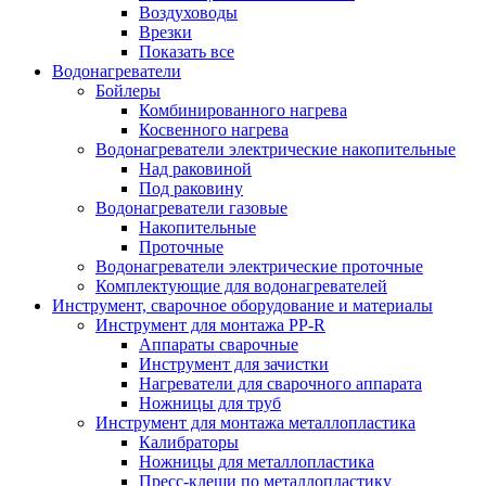
Воздуховоды
Врезки
Показать все
Водонагреватели
Бойлеры
Комбинированного нагрева
Косвенного нагрева
Водонагреватели электрические накопительные
Над раковиной
Под раковину
Водонагреватели газовые
Накопительные
Проточные
Водонагреватели электрические проточные
Комплектующие для водонагревателей
Инструмент, сварочное оборудование и материалы
Инструмент для монтажа PP-R
Аппараты сварочные
Инструмент для зачистки
Нагреватели для сварочного аппарата
Ножницы для труб
Инструмент для монтажа металлопластика
Калибраторы
Ножницы для металлопластика
Пресс-клещи по металлопластику