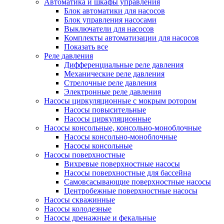
Автоматика и шкафы управления
Блок автоматики для насосов
Блок управления насосами
Выключатели для насосов
Комплекты автоматизации для насосов
Показать все
Реле давления
Дифференциальные реле давления
Механические реле давления
Стрелочные реле давления
Электронные реле давления
Насосы циркуляционные с мокрым ротором
Насосы повысительные
Насосы циркуляционные
Насосы консольные, консольно-моноблочные
Насосы консольно-моноблочные
Насосы консольные
Насосы поверхностные
Вихревые поверхностные насосы
Насосы поверхностные для бассейна
Самовсасывающие поверхностные насосы
Центробежные поверхностные насосы
Насосы скважинные
Насосы колодезные
Насосы дренажные и фекальные