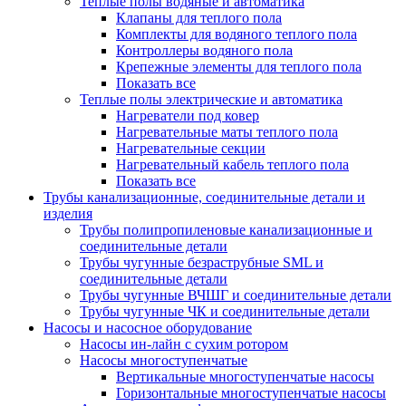
Теплые полы водяные и автоматика
Клапаны для теплого пола
Комплекты для водяного теплого пола
Контроллеры водяного пола
Крепежные элементы для теплого пола
Показать все
Теплые полы электрические и автоматика
Нагреватели под ковер
Нагревательные маты теплого пола
Нагревательные секции
Нагревательный кабель теплого пола
Показать все
Трубы канализационные, соединительные детали и
изделия
Трубы полипропиленовые канализационные и
соединительные детали
Трубы чугунные безраструбные SML и
соединительные детали
Трубы чугунные ВЧШГ и соединительные детали
Трубы чугунные ЧК и соединительные детали
Насосы и насосное оборудование
Насосы ин-лайн с сухим ротором
Насосы многоступенчатые
Вертикальные многоступенчатые насосы
Горизонтальные многоступенчатые насосы