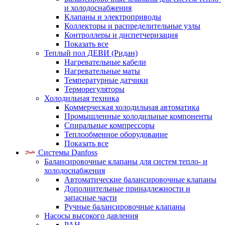
и холодоснабжения
Клапаны и электроприводы
Коллекторы и распределительные узлы
Контроллеры и диспетчеризация
Показать все
Теплый пол ДЕВИ (Ридан)
Нагревательные кабели
Нагревательные маты
Температурные датчики
Терморегуляторы
Холодильная техника
Коммерческая холодильная автоматика
Промышленные холодильные компоненты
Спиральные компрессоры
Теплообменное оборудование
Показать все
Системы Danfoss
Балансировочные клапаны для систем тепло- и
холодоснабжения
Автоматические балансировочные клапаны
Дополнительные принадлежности и
запасные части
Ручные балансировочные клапаны
Насосы высокого давления
PAH