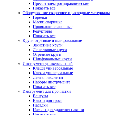
Прессы электрогидравлические
Показать все
Оборудование сварочное и расходные материалы
Горелки
Маски сварщика
Проволоки сварочные
Редукторы
Показать все
Круги отрезные и шлифовальные
Зачистные круги
Лепестковые круги
Отрезные круги
Шлифовальные круги
Инструмент универсальный
Клещи универсальные
Ключи универсальные
Ленты, изоленты
Наборы инструмента
Показать все
Инструмент для прочистки
Вантузы
Ключи для троса
Насадки
Насосы для удаления накипи
Показать все