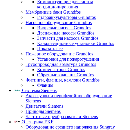
Комплектующие для систем
кондиционирования
Мембранные баки Grundfos
Гидроаккумуляторы Grundfos
Насосное оборудование Grundfos
Вихревые насосы Grundfos
Дренажные насосы Grundfos
Запчасти для насосов Grundfos
Канализационные установки Grundfos
Показать все
Пожарное оборудование Grundfos
Установки для пожаротушения
Трубопроводная арматура Grundfos
Компенсаторы Grundfos
Обратные клапаны Grundfos
Фитинги, фланцы, камлоки Grundfos
Фланцы
Системы Siemens
Аксессуары и периферийное оборудование
Siemens
Двигатели Siemens
Приводы Siemens
Частотные преобразователи Siemens
Электрика EKF
Оборудование среднего напряжения Stingray