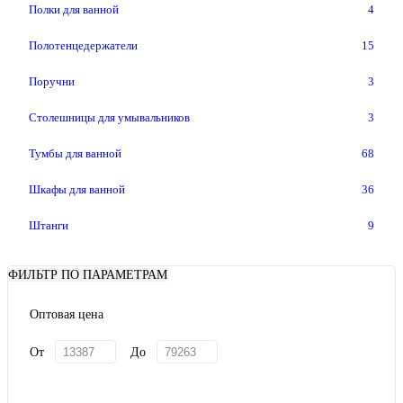
Полки для ванной
4
Полотенцедержатели
15
Поручни
3
Столешницы для умывальников
3
Тумбы для ванной
68
Шкафы для ванной
36
Штанги
9
ФИЛЬТР ПО ПАРАМЕТРАМ
Оптовая цена
От
До