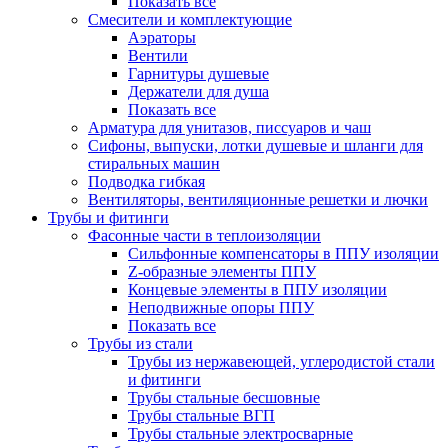
Показать все
Смесители и комплектующие
Аэраторы
Вентили
Гарнитуры душевые
Держатели для душа
Показать все
Арматура для унитазов, писсуаров и чаш
Сифоны, выпуски, лотки душевые и шланги для
стиральных машин
Подводка гибкая
Вентиляторы, вентиляционные решетки и лючки
Трубы и фитинги
Фасонные части в теплоизоляции
Cильфонные компенсаторы в ППУ изоляции
Z-образные элементы ППУ
Концевые элементы в ППУ изоляции
Неподвижные опоры ППУ
Показать все
Трубы из стали
Трубы из нержавеющей, углеродистой стали
и фитинги
Трубы стальные бесшовные
Трубы стальные ВГП
Трубы стальные электросварные