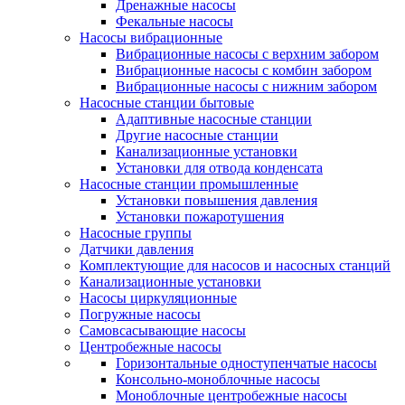
Дренажные насосы
Фекальные насосы
Насосы вибрационные
Вибрационные насосы с верхним забором
Вибрационные насосы с комбин забором
Вибрационные насосы с нижним забором
Насосные станции бытовые
Адаптивные насосные станции
Другие насосные станции
Канализационные установки
Установки для отвода конденсата
Насосные станции промышленные
Установки повышения давления
Установки пожаротушения
Насосные группы
Датчики давления
Комплектующие для насосов и насосных станций
Канализационные установки
Насосы циркуляционные
Погружные насосы
Самовсасывающие насосы
Центробежные насосы
Горизонтальные одноступенчатые насосы
Консольно-моноблочные насосы
Моноблочные центробежные насосы