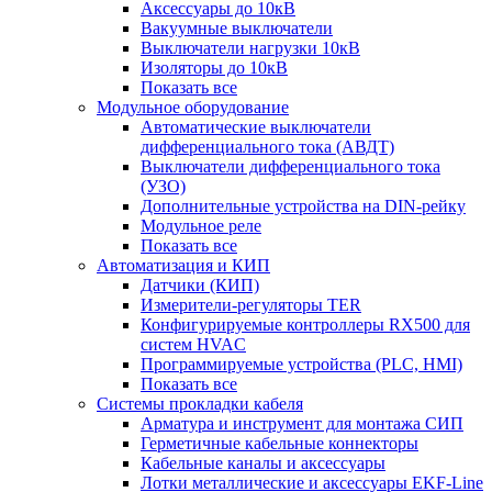
Аксессуары до 10кВ
Вакуумные выключатели
Выключатели нагрузки 10кВ
Изоляторы до 10кВ
Показать все
Модульное оборудование
Автоматические выключатели
дифференциального тока (АВДТ)
Выключатели дифференциального тока
(УЗО)
Дополнительные устройства на DIN-рейку
Модульное реле
Показать все
Автоматизация и КИП
Датчики (КИП)
Измерители-регуляторы TER
Конфигурируемые контроллеры RX500 для
систем HVAC
Программируемые устройства (PLC, HMI)
Показать все
Системы прокладки кабеля
Арматура и инструмент для монтажа СИП
Герметичные кабельные коннекторы
Кабельные каналы и аксессуары
Лотки металлические и аксессуары EKF-Line