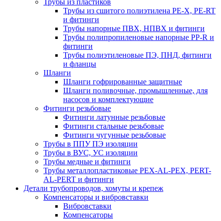
Трубы из пластиков
Трубы из сшитого полиэтилена PE-X, PE-RT
и фитинги
Трубы напорные ПВХ, НПВХ и фитинги
Трубы полипропиленовые напорные PP-R и
фитинги
Трубы полиэтиленовые ПЭ, ПНД, фитинги
и фланцы
Шланги
Шланги гофрированные защитные
Шланги поливочные, промышленные, для
насосов и комплектующие
Фитинги резьбовые
Фитинги латунные резьбовые
Фитинги стальные резьбовые
Фитинги чугунные резьбовые
Трубы в ППУ ПЭ изоляции
Трубы в ВУС, УС изоляции
Трубы медные и фитинги
Трубы металлопластиковые PEX-AL-PEX, PERT-
AL-PERT и фитинги
Детали трубопроводов, хомуты и крепеж
Компенсаторы и вибровставки
Вибровставки
Компенсаторы