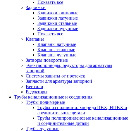
Показать все
Задвижки
Задвижки клиновые
Задвижки латунные
Задвижки стальные
Задвижки чугунные
Показать все
Клапаны
Клапаны латунные
Клапаны стальные
Клапаны чугунные
Затворы поворотные
Электроприводы, редукторы для арматуры
запорной
Системы защиты от протечек
Запчасти для арматуры запорной
Вентили
Редукторы
Трубы канализационные и соединения
Трубы полимерные
Трубы из поливинилхлорида ПВХ, НПВХ и
соединительные детали
Трубы полипропиленовые канализационные
и соединительные детали
Трубы чугунные