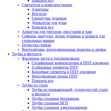
Показать все
Смесители и комплектующие
Аэраторы
Вентили
Гарнитуры душевые
Держатели для душа
Показать все
Арматура для унитазов, писсуаров и чаш
Сифоны, выпуски, лотки душевые и шланги для
стиральных машин
Подводка гибкая
Вентиляторы, вентиляционные решетки и лючки
Трубы и фитинги
Фасонные части в теплоизоляции
Cильфонные компенсаторы в ППУ изоляции
Z-образные элементы ППУ
Концевые элементы в ППУ изоляции
Неподвижные опоры ППУ
Показать все
Трубы из стали
Трубы из нержавеющей, углеродистой стали
и фитинги
Трубы стальные бесшовные
Трубы стальные ВГП
Трубы стальные электросварные