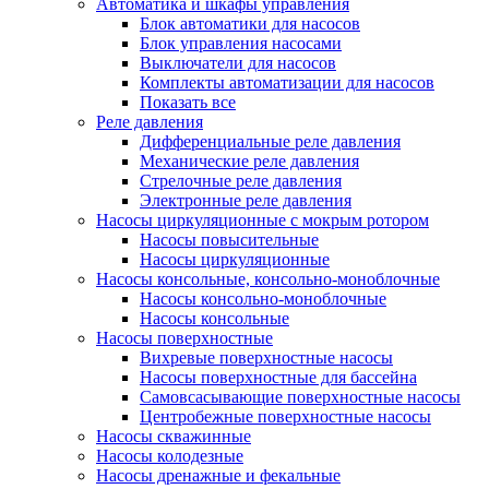
Автоматика и шкафы управления
Блок автоматики для насосов
Блок управления насосами
Выключатели для насосов
Комплекты автоматизации для насосов
Показать все
Реле давления
Дифференциальные реле давления
Механические реле давления
Стрелочные реле давления
Электронные реле давления
Насосы циркуляционные с мокрым ротором
Насосы повысительные
Насосы циркуляционные
Насосы консольные, консольно-моноблочные
Насосы консольно-моноблочные
Насосы консольные
Насосы поверхностные
Вихревые поверхностные насосы
Насосы поверхностные для бассейна
Самовсасывающие поверхностные насосы
Центробежные поверхностные насосы
Насосы скважинные
Насосы колодезные
Насосы дренажные и фекальные