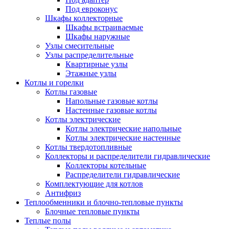
Под евроконус
Шкафы коллекторные
Шкафы встраиваемые
Шкафы наружные
Узлы смесительные
Узлы распределительные
Квартирные узлы
Этажные узлы
Котлы и горелки
Котлы газовые
Напольные газовые котлы
Настенные газовые котлы
Котлы электрические
Котлы электрические напольные
Котлы электрические настенные
Котлы твердотопливные
Коллекторы и распределители гидравлические
Коллекторы котельные
Распределители гидравлические
Комплектующие для котлов
Антифриз
Теплообменники и блочно-тепловые пункты
Блочные тепловые пункты
Теплые полы