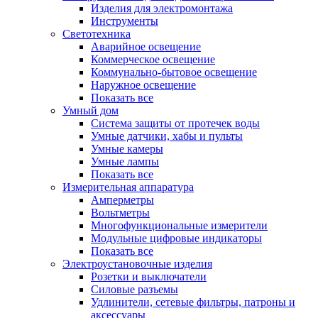
Изделия для электромонтажа
Инструменты
Светотехника
Аварийное освещение
Коммерческое освещение
Коммунально-бытовое освещение
Наружное освещение
Показать все
Умный дом
Система защиты от протечек воды
Умные датчики, хабы и пульты
Умные камеры
Умные лампы
Показать все
Измерительная аппаратура
Амперметры
Вольтметры
Многофункциональные измерители
Модульные цифровые индикаторы
Показать все
Электроустановочные изделия
Розетки и выключатели
Силовые разъемы
Удлинители, сетевые фильтры, патроны и
аксессуары