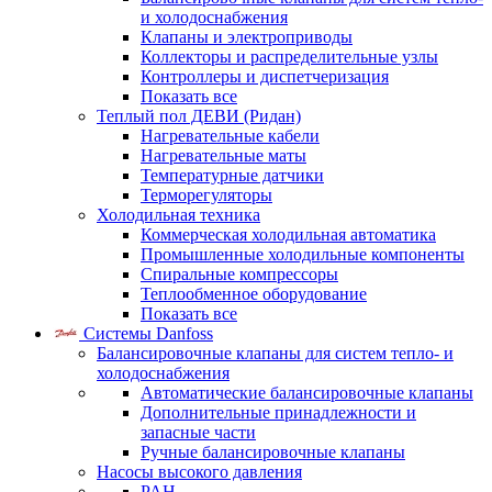
и холодоснабжения
Клапаны и электроприводы
Коллекторы и распределительные узлы
Контроллеры и диспетчеризация
Показать все
Теплый пол ДЕВИ (Ридан)
Нагревательные кабели
Нагревательные маты
Температурные датчики
Терморегуляторы
Холодильная техника
Коммерческая холодильная автоматика
Промышленные холодильные компоненты
Спиральные компрессоры
Теплообменное оборудование
Показать все
Системы Danfoss
Балансировочные клапаны для систем тепло- и
холодоснабжения
Автоматические балансировочные клапаны
Дополнительные принадлежности и
запасные части
Ручные балансировочные клапаны
Насосы высокого давления
PAH