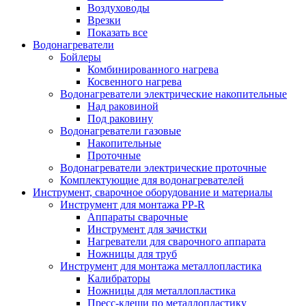
Воздуховоды
Врезки
Показать все
Водонагреватели
Бойлеры
Комбинированного нагрева
Косвенного нагрева
Водонагреватели электрические накопительные
Над раковиной
Под раковину
Водонагреватели газовые
Накопительные
Проточные
Водонагреватели электрические проточные
Комплектующие для водонагревателей
Инструмент, сварочное оборудование и материалы
Инструмент для монтажа PP-R
Аппараты сварочные
Инструмент для зачистки
Нагреватели для сварочного аппарата
Ножницы для труб
Инструмент для монтажа металлопластика
Калибраторы
Ножницы для металлопластика
Пресс-клещи по металлопластику