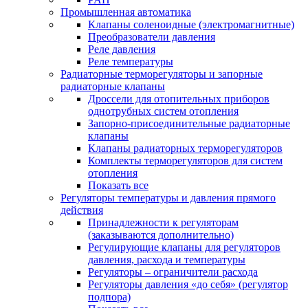
Промышленная автоматика
Клапаны соленоидные (электромагнитные)
Преобразователи давления
Реле давления
Реле температуры
Радиаторные терморегуляторы и запорные
радиаторные клапаны
Дроссели для отопительных приборов
однотрубных систем отопления
Запорно-присоединительные радиаторные
клапаны
Клапаны радиаторных терморегуляторов
Комплекты терморегуляторов для систем
отопления
Показать все
Регуляторы температуры и давления прямого
действия
Принадлежности к регуляторам
(заказываются дополнительно)
Регулирующие клапаны для регуляторов
давления, расхода и температуры
Регуляторы – ограничители расхода
Регуляторы давления «до себя» (регулятор
подпора)