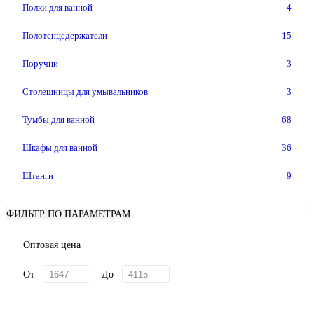
Полки для ванной
4
Полотенцедержатели
15
Поручни
3
Столешницы для умывальников
3
Тумбы для ванной
68
Шкафы для ванной
36
Штанги
9
ФИЛЬТР ПО ПАРАМЕТРАМ
Оптовая цена
От
До