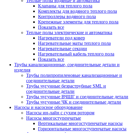
Теплые полы водяные и автоматика
Клапаны для теплого пола
Комплекты для водяного теплого пола
Контроллеры водяного пола
Крепежные элементы для теплого пола
Показать все
Теплые полы электрические и автоматика
Нагреватели под ковер
Нагревательные маты теплого пола
Нагревательные секции
Нагревательный кабель теплого пола
Показать все
Трубы канализационные, соединительные детали и
изделия
Трубы полипропиленовые канализационные и
соединительные детали
Трубы чугунные безраструбные SML и
соединительные детали
Трубы чугунные ВЧШГ и соединительные детали
Трубы чугунные ЧК и соединительные детали
Насосы и насосное оборудование
Насосы ин-лайн с сухим ротором
Насосы многоступенчатые
Вертикальные многоступенчатые насосы
Горизонтальные многоступенчатые насосы