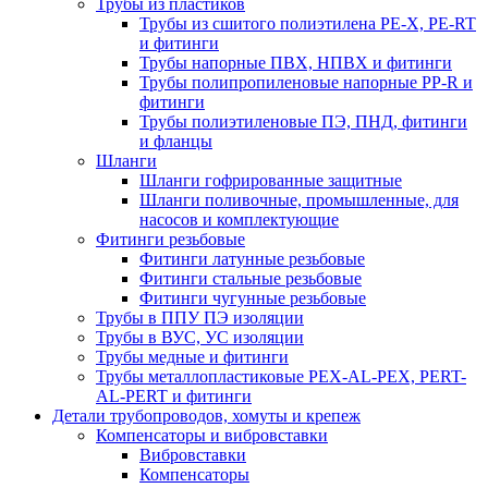
Трубы из пластиков
Трубы из сшитого полиэтилена PE-X, PE-RT
и фитинги
Трубы напорные ПВХ, НПВХ и фитинги
Трубы полипропиленовые напорные PP-R и
фитинги
Трубы полиэтиленовые ПЭ, ПНД, фитинги
и фланцы
Шланги
Шланги гофрированные защитные
Шланги поливочные, промышленные, для
насосов и комплектующие
Фитинги резьбовые
Фитинги латунные резьбовые
Фитинги стальные резьбовые
Фитинги чугунные резьбовые
Трубы в ППУ ПЭ изоляции
Трубы в ВУС, УС изоляции
Трубы медные и фитинги
Трубы металлопластиковые PEX-AL-PEX, PERT-
AL-PERT и фитинги
Детали трубопроводов, хомуты и крепеж
Компенсаторы и вибровставки
Вибровставки
Компенсаторы