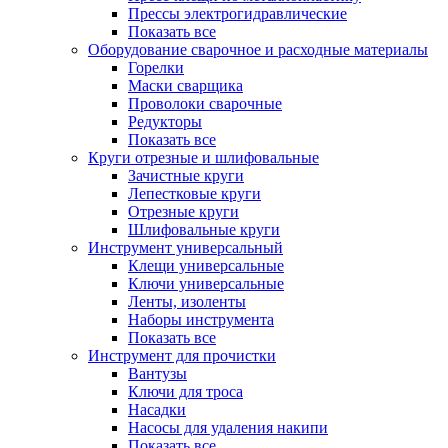
Прессы электрогидравлические
Показать все
Оборудование сварочное и расходные материалы
Горелки
Маски сварщика
Проволоки сварочные
Редукторы
Показать все
Круги отрезные и шлифовальные
Зачистные круги
Лепестковые круги
Отрезные круги
Шлифовальные круги
Инструмент универсальный
Клещи универсальные
Ключи универсальные
Ленты, изоленты
Наборы инструмента
Показать все
Инструмент для прочистки
Вантузы
Ключи для троса
Насадки
Насосы для удаления накипи
Показать все