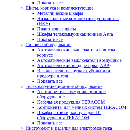
Показать все
Щиты, корпуса и комплектующие
Металлические шкафы
Низковольтные комплектные устройства
(НКУ)
Пластиковые щиты
Шкафы телекоммуникационные Astra
Показать все
Силовое оборудование
Автоматические выключатели в литом
корпусе
Автоматические выключатели воздушные
Автоматический ввод резерва (АВР)
Выключатели нагрузки, рубильники,
предохранители
Показать все
Телекоммуникационное оборудование
Активное телекоммуникационное
оборудование
Кабельная продукция TERACOM
Компоненты для медных систем TERACOM
Шкафы, стойки, корпуса для IT-
оборудования TERACOM
Показать все
Инструмент и изделия для электромонтажа