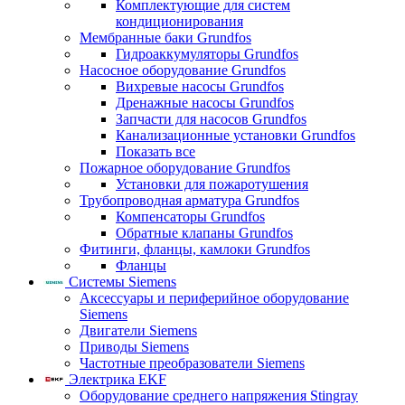
Комплектующие для систем
кондиционирования
Мембранные баки Grundfos
Гидроаккумуляторы Grundfos
Насосное оборудование Grundfos
Вихревые насосы Grundfos
Дренажные насосы Grundfos
Запчасти для насосов Grundfos
Канализационные установки Grundfos
Показать все
Пожарное оборудование Grundfos
Установки для пожаротушения
Трубопроводная арматура Grundfos
Компенсаторы Grundfos
Обратные клапаны Grundfos
Фитинги, фланцы, камлоки Grundfos
Фланцы
Системы Siemens
Аксессуары и периферийное оборудование
Siemens
Двигатели Siemens
Приводы Siemens
Частотные преобразователи Siemens
Электрика EKF
Оборудование среднего напряжения Stingray