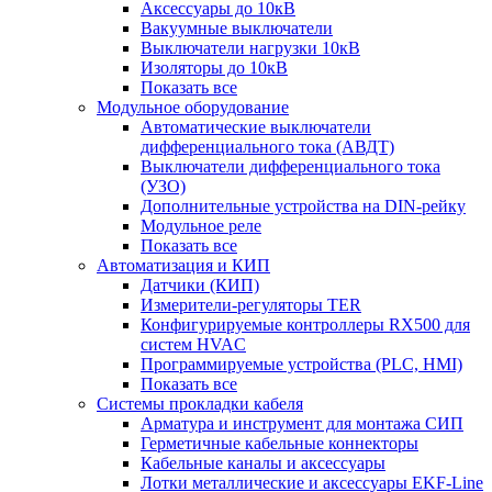
Аксессуары до 10кВ
Вакуумные выключатели
Выключатели нагрузки 10кВ
Изоляторы до 10кВ
Показать все
Модульное оборудование
Автоматические выключатели
дифференциального тока (АВДТ)
Выключатели дифференциального тока
(УЗО)
Дополнительные устройства на DIN-рейку
Модульное реле
Показать все
Автоматизация и КИП
Датчики (КИП)
Измерители-регуляторы TER
Конфигурируемые контроллеры RX500 для
систем HVAC
Программируемые устройства (PLC, HMI)
Показать все
Системы прокладки кабеля
Арматура и инструмент для монтажа СИП
Герметичные кабельные коннекторы
Кабельные каналы и аксессуары
Лотки металлические и аксессуары EKF-Line