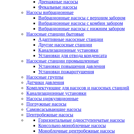
Дренажные насосы
Фекальные насосы
Насосы вибрационные
Вибрационные насосы с верхним забором
Вибрационные насосы с комбин забором
Вибрационные насосы с нижним забором
Насосные станции бытовые
Адаптивные насосные станции
Другие насосные станции
Канализационные установки
Установки для отвода конденсата
Насосные станции промышленные
Установки повышения давления
Установки пожаротушения
Насосные группы
Датчики давления
Комплектующие для насосов и насосных станций
Канализационные установки
Насосы циркуляционные
Погружные насосы
Самовсасывающие насосы
Центробежные насосы
Горизонтальные одноступенчатые насосы
Консольно-моноблочные насосы
Моноблочные центробежные насосы