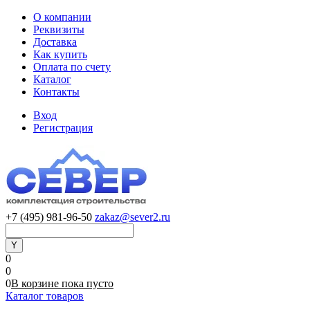
О компании
Реквизиты
Доставка
Как купить
Оплата по счету
Каталог
Контакты
Вход
Регистрация
+7 (495) 981-96-50
zakaz@sever2.ru
0
0
0
В корзине
пока
пусто
Каталог товаров