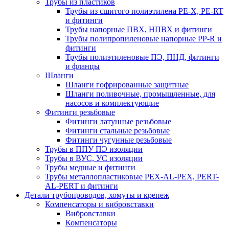
Трубы из пластиков
Трубы из сшитого полиэтилена PE-X, PE-RT
и фитинги
Трубы напорные ПВХ, НПВХ и фитинги
Трубы полипропиленовые напорные PP-R и
фитинги
Трубы полиэтиленовые ПЭ, ПНД, фитинги
и фланцы
Шланги
Шланги гофрированные защитные
Шланги поливочные, промышленные, для
насосов и комплектующие
Фитинги резьбовые
Фитинги латунные резьбовые
Фитинги стальные резьбовые
Фитинги чугунные резьбовые
Трубы в ППУ ПЭ изоляции
Трубы в ВУС, УС изоляции
Трубы медные и фитинги
Трубы металлопластиковые PEX-AL-PEX, PERT-
AL-PERT и фитинги
Детали трубопроводов, хомуты и крепеж
Компенсаторы и вибровставки
Вибровставки
Компенсаторы