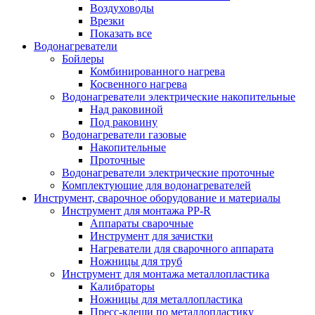
Воздуховоды
Врезки
Показать все
Водонагреватели
Бойлеры
Комбинированного нагрева
Косвенного нагрева
Водонагреватели электрические накопительные
Над раковиной
Под раковину
Водонагреватели газовые
Накопительные
Проточные
Водонагреватели электрические проточные
Комплектующие для водонагревателей
Инструмент, сварочное оборудование и материалы
Инструмент для монтажа PP-R
Аппараты сварочные
Инструмент для зачистки
Нагреватели для сварочного аппарата
Ножницы для труб
Инструмент для монтажа металлопластика
Калибраторы
Ножницы для металлопластика
Пресс-клещи по металлопластику