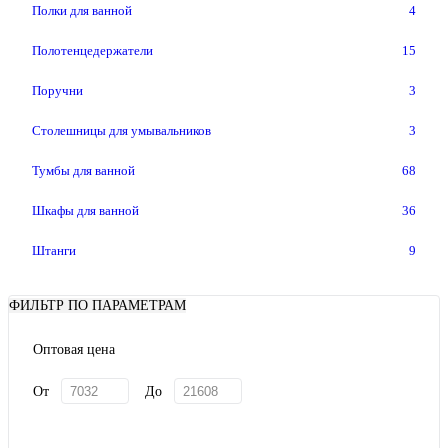
Полки для ванной
4
Полотенцедержатели
15
Поручни
3
Столешницы для умывальников
3
Тумбы для ванной
68
Шкафы для ванной
36
Штанги
9
ФИЛЬТР ПО ПАРАМЕТРАМ
Оптовая цена
От
До