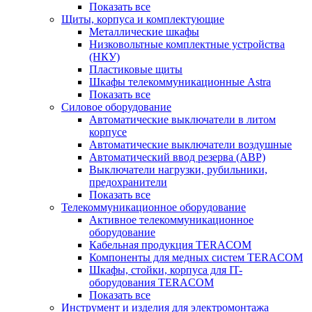
Показать все
Щиты, корпуса и комплектующие
Металлические шкафы
Низковольтные комплектные устройства
(НКУ)
Пластиковые щиты
Шкафы телекоммуникационные Astra
Показать все
Силовое оборудование
Автоматические выключатели в литом
корпусе
Автоматические выключатели воздушные
Автоматический ввод резерва (АВР)
Выключатели нагрузки, рубильники,
предохранители
Показать все
Телекоммуникационное оборудование
Активное телекоммуникационное
оборудование
Кабельная продукция TERACOM
Компоненты для медных систем TERACOM
Шкафы, стойки, корпуса для IT-
оборудования TERACOM
Показать все
Инструмент и изделия для электромонтажа