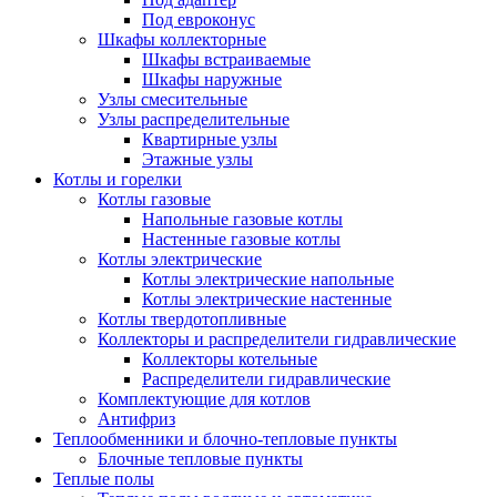
Под евроконус
Шкафы коллекторные
Шкафы встраиваемые
Шкафы наружные
Узлы смесительные
Узлы распределительные
Квартирные узлы
Этажные узлы
Котлы и горелки
Котлы газовые
Напольные газовые котлы
Настенные газовые котлы
Котлы электрические
Котлы электрические напольные
Котлы электрические настенные
Котлы твердотопливные
Коллекторы и распределители гидравлические
Коллекторы котельные
Распределители гидравлические
Комплектующие для котлов
Антифриз
Теплообменники и блочно-тепловые пункты
Блочные тепловые пункты
Теплые полы