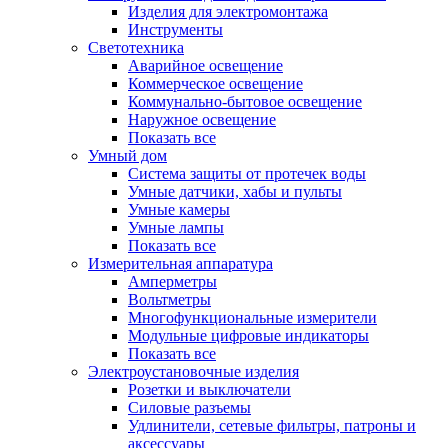
Изделия для электромонтажа
Инструменты
Светотехника
Аварийное освещение
Коммерческое освещение
Коммунально-бытовое освещение
Наружное освещение
Показать все
Умный дом
Система защиты от протечек воды
Умные датчики, хабы и пульты
Умные камеры
Умные лампы
Показать все
Измерительная аппаратура
Амперметры
Вольтметры
Многофункциональные измерители
Модульные цифровые индикаторы
Показать все
Электроустановочные изделия
Розетки и выключатели
Силовые разъемы
Удлинители, сетевые фильтры, патроны и
аксессуары