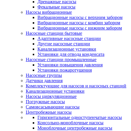
Дренажные насосы
Фекальные насосы
Насосы вибрационные
Вибрационные насосы с верхним забором
Вибрационные насосы с комбин забором
Вибрационные насосы с нижним забором
Насосные станции бытовые
Адаптивные насосные станции
Другие насосные станции
Канализационные установки
Установки для отвода конденсата
Насосные станции промышленные
Установки повышения давления
Установки пожаротушения
Насосные группы
Датчики давления
Комплектующие для насосов и насосных станций
Канализационные установки
Насосы циркуляционные
Погружные насосы
Самовсасывающие насосы
Центробежные насосы
Горизонтальные одноступенчатые насосы
Консольно-моноблочные насосы
Моноблочные центробежные насосы