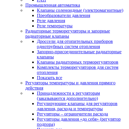
Промышленная автоматика
Клапаны соленоидные (электромагнитные)
Преобразователи давления
Реле давления
Реле температуры
Радиаторные терморегуляторы и запорные
радиаторные клапаны
Дроссели для отопительных приборов
однотрубных систем отопления
Запорно-присоединительные радиаторные
клапаны
Клапаны радиаторных терморегуляторов
Комплекты терморегуляторов для систем
отопления
Показать все
Регуляторы температуры и давления прямого
действия
Принадлежности к регуляторам
(заказываются дополнительно)
Регулирующие клапаны для регуляторов
давления, расхода и температуры
Регуляторы – ограничители расхода
Регуляторы давления «до себя» (регулятор
подпора)