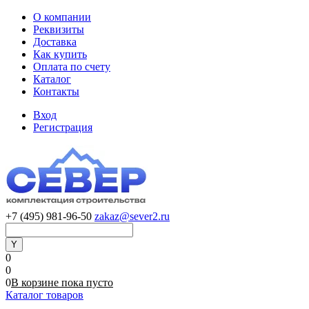
О компании
Реквизиты
Доставка
Как купить
Оплата по счету
Каталог
Контакты
Вход
Регистрация
+7 (495) 981-96-50
zakaz@sever2.ru
0
0
0
В корзине
пока
пусто
Каталог товаров