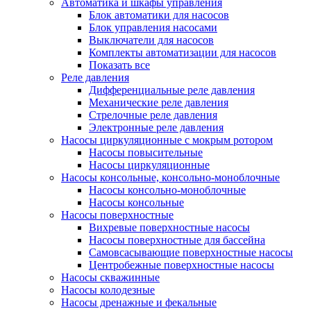
Автоматика и шкафы управления
Блок автоматики для насосов
Блок управления насосами
Выключатели для насосов
Комплекты автоматизации для насосов
Показать все
Реле давления
Дифференциальные реле давления
Механические реле давления
Стрелочные реле давления
Электронные реле давления
Насосы циркуляционные с мокрым ротором
Насосы повысительные
Насосы циркуляционные
Насосы консольные, консольно-моноблочные
Насосы консольно-моноблочные
Насосы консольные
Насосы поверхностные
Вихревые поверхностные насосы
Насосы поверхностные для бассейна
Самовсасывающие поверхностные насосы
Центробежные поверхностные насосы
Насосы скважинные
Насосы колодезные
Насосы дренажные и фекальные