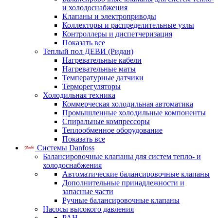
и холодоснабжения
Клапаны и электроприводы
Коллекторы и распределительные узлы
Контроллеры и диспетчеризация
Показать все
Теплый пол ДЕВИ (Ридан)
Нагревательные кабели
Нагревательные маты
Температурные датчики
Терморегуляторы
Холодильная техника
Коммерческая холодильная автоматика
Промышленные холодильные компоненты
Спиральные компрессоры
Теплообменное оборудование
Показать все
Системы Danfoss
Балансировочные клапаны для систем тепло- и
холодоснабжения
Автоматические балансировочные клапаны
Дополнительные принадлежности и
запасные части
Ручные балансировочные клапаны
Насосы высокого давления
PAH