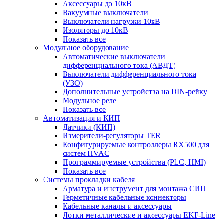
Аксессуары до 10кВ
Вакуумные выключатели
Выключатели нагрузки 10кВ
Изоляторы до 10кВ
Показать все
Модульное оборудование
Автоматические выключатели
дифференциального тока (АВДТ)
Выключатели дифференциального тока
(УЗО)
Дополнительные устройства на DIN-рейку
Модульное реле
Показать все
Автоматизация и КИП
Датчики (КИП)
Измерители-регуляторы TER
Конфигурируемые контроллеры RX500 для
систем HVAC
Программируемые устройства (PLC, HMI)
Показать все
Системы прокладки кабеля
Арматура и инструмент для монтажа СИП
Герметичные кабельные коннекторы
Кабельные каналы и аксессуары
Лотки металлические и аксессуары EKF-Line