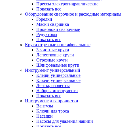
Прессы электрогидравлические
Показать все
Оборудование сварочное и расходные материалы
Горелки
Маски сварщика
Проволоки сварочные
Редукторы
Показать все
Круги отрезные и шлифовальные
Зачистные круги
Лепестковые круги
Отрезные круги
Шлифовальные круги
Инструмент универсальный
Клещи универсальные
Ключи универсальные
Ленты, изоленты
Наборы инструмента
Показать все
Инструмент для прочистки
Вантузы
Ключи для троса
Насадки
Насосы для удаления накипи
Показать все