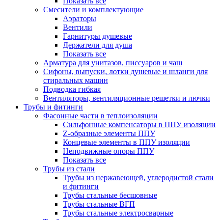
Показать все
Смесители и комплектующие
Аэраторы
Вентили
Гарнитуры душевые
Держатели для душа
Показать все
Арматура для унитазов, писсуаров и чаш
Сифоны, выпуски, лотки душевые и шланги для
стиральных машин
Подводка гибкая
Вентиляторы, вентиляционные решетки и лючки
Трубы и фитинги
Фасонные части в теплоизоляции
Cильфонные компенсаторы в ППУ изоляции
Z-образные элементы ППУ
Концевые элементы в ППУ изоляции
Неподвижные опоры ППУ
Показать все
Трубы из стали
Трубы из нержавеющей, углеродистой стали
и фитинги
Трубы стальные бесшовные
Трубы стальные ВГП
Трубы стальные электросварные