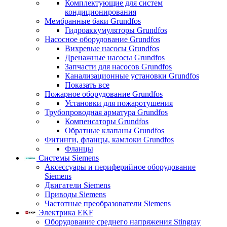
Комплектующие для систем
кондиционирования
Мембранные баки Grundfos
Гидроаккумуляторы Grundfos
Насосное оборудование Grundfos
Вихревые насосы Grundfos
Дренажные насосы Grundfos
Запчасти для насосов Grundfos
Канализационные установки Grundfos
Показать все
Пожарное оборудование Grundfos
Установки для пожаротушения
Трубопроводная арматура Grundfos
Компенсаторы Grundfos
Обратные клапаны Grundfos
Фитинги, фланцы, камлоки Grundfos
Фланцы
Системы Siemens
Аксессуары и периферийное оборудование
Siemens
Двигатели Siemens
Приводы Siemens
Частотные преобразователи Siemens
Электрика EKF
Оборудование среднего напряжения Stingray