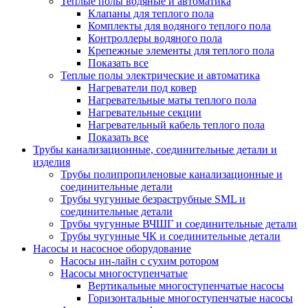
Теплые полы водяные и автоматика
Клапаны для теплого пола
Комплекты для водяного теплого пола
Контроллеры водяного пола
Крепежные элементы для теплого пола
Показать все
Теплые полы электрические и автоматика
Нагреватели под ковер
Нагревательные маты теплого пола
Нагревательные секции
Нагревательный кабель теплого пола
Показать все
Трубы канализационные, соединительные детали и
изделия
Трубы полипропиленовые канализационные и
соединительные детали
Трубы чугунные безраструбные SML и
соединительные детали
Трубы чугунные ВЧШГ и соединительные детали
Трубы чугунные ЧК и соединительные детали
Насосы и насосное оборудование
Насосы ин-лайн с сухим ротором
Насосы многоступенчатые
Вертикальные многоступенчатые насосы
Горизонтальные многоступенчатые насосы