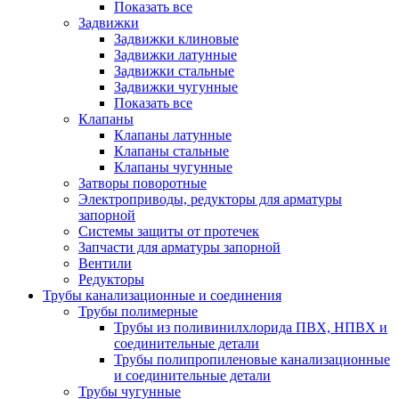
Показать все
Задвижки
Задвижки клиновые
Задвижки латунные
Задвижки стальные
Задвижки чугунные
Показать все
Клапаны
Клапаны латунные
Клапаны стальные
Клапаны чугунные
Затворы поворотные
Электроприводы, редукторы для арматуры
запорной
Системы защиты от протечек
Запчасти для арматуры запорной
Вентили
Редукторы
Трубы канализационные и соединения
Трубы полимерные
Трубы из поливинилхлорида ПВХ, НПВХ и
соединительные детали
Трубы полипропиленовые канализационные
и соединительные детали
Трубы чугунные