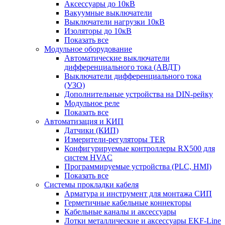
Аксессуары до 10кВ
Вакуумные выключатели
Выключатели нагрузки 10кВ
Изоляторы до 10кВ
Показать все
Модульное оборудование
Автоматические выключатели
дифференциального тока (АВДТ)
Выключатели дифференциального тока
(УЗО)
Дополнительные устройства на DIN-рейку
Модульное реле
Показать все
Автоматизация и КИП
Датчики (КИП)
Измерители-регуляторы TER
Конфигурируемые контроллеры RX500 для
систем HVAC
Программируемые устройства (PLC, HMI)
Показать все
Системы прокладки кабеля
Арматура и инструмент для монтажа СИП
Герметичные кабельные коннекторы
Кабельные каналы и аксессуары
Лотки металлические и аксессуары EKF-Line