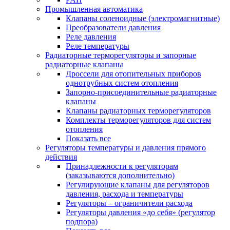
Промышленная автоматика
Клапаны соленоидные (электромагнитные)
Преобразователи давления
Реле давления
Реле температуры
Радиаторные терморегуляторы и запорные
радиаторные клапаны
Дроссели для отопительных приборов
однотрубных систем отопления
Запорно-присоединительные радиаторные
клапаны
Клапаны радиаторных терморегуляторов
Комплекты терморегуляторов для систем
отопления
Показать все
Регуляторы температуры и давления прямого
действия
Принадлежности к регуляторам
(заказываются дополнительно)
Регулирующие клапаны для регуляторов
давления, расхода и температуры
Регуляторы – ограничители расхода
Регуляторы давления «до себя» (регулятор
подпора)