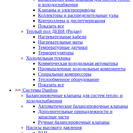
и холодоснабжения
Клапаны и электроприводы
Коллекторы и распределительные узлы
Контроллеры и диспетчеризация
Показать все
Теплый пол ДЕВИ (Ридан)
Нагревательные кабели
Нагревательные маты
Температурные датчики
Терморегуляторы
Холодильная техника
Коммерческая холодильная автоматика
Промышленные холодильные компоненты
Спиральные компрессоры
Теплообменное оборудование
Показать все
Системы Danfoss
Балансировочные клапаны для систем тепло- и
холодоснабжения
Автоматические балансировочные клапаны
Дополнительные принадлежности и
запасные части
Ручные балансировочные клапаны
Насосы высокого давления
PAH