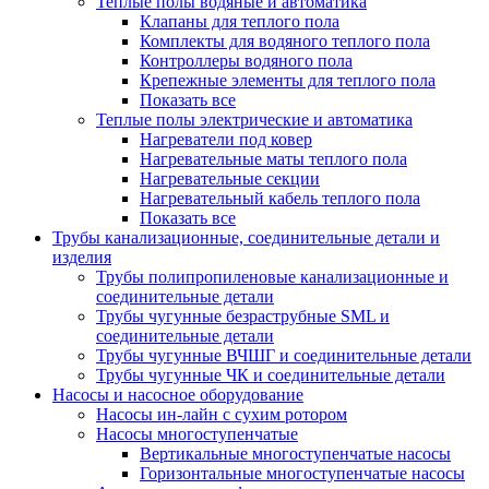
Теплые полы водяные и автоматика
Клапаны для теплого пола
Комплекты для водяного теплого пола
Контроллеры водяного пола
Крепежные элементы для теплого пола
Показать все
Теплые полы электрические и автоматика
Нагреватели под ковер
Нагревательные маты теплого пола
Нагревательные секции
Нагревательный кабель теплого пола
Показать все
Трубы канализационные, соединительные детали и
изделия
Трубы полипропиленовые канализационные и
соединительные детали
Трубы чугунные безраструбные SML и
соединительные детали
Трубы чугунные ВЧШГ и соединительные детали
Трубы чугунные ЧК и соединительные детали
Насосы и насосное оборудование
Насосы ин-лайн с сухим ротором
Насосы многоступенчатые
Вертикальные многоступенчатые насосы
Горизонтальные многоступенчатые насосы