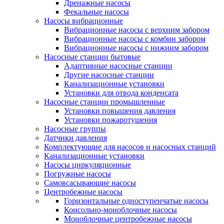
Дренажные насосы
Фекальные насосы
Насосы вибрационные
Вибрационные насосы с верхним забором
Вибрационные насосы с комбин забором
Вибрационные насосы с нижним забором
Насосные станции бытовые
Адаптивные насосные станции
Другие насосные станции
Канализационные установки
Установки для отвода конденсата
Насосные станции промышленные
Установки повышения давления
Установки пожаротушения
Насосные группы
Датчики давления
Комплектующие для насосов и насосных станций
Канализационные установки
Насосы циркуляционные
Погружные насосы
Самовсасывающие насосы
Центробежные насосы
Горизонтальные одноступенчатые насосы
Консольно-моноблочные насосы
Моноблочные центробежные насосы