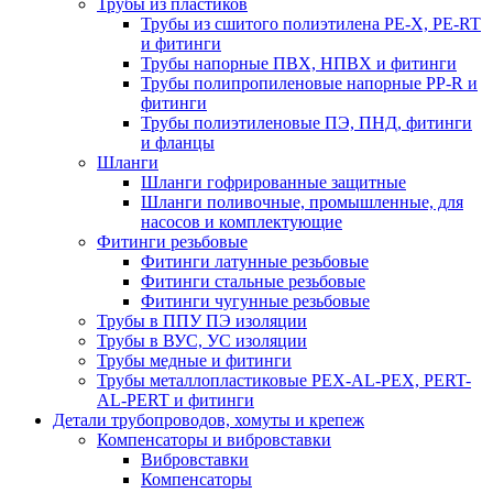
Трубы из пластиков
Трубы из сшитого полиэтилена PE-X, PE-RT
и фитинги
Трубы напорные ПВХ, НПВХ и фитинги
Трубы полипропиленовые напорные PP-R и
фитинги
Трубы полиэтиленовые ПЭ, ПНД, фитинги
и фланцы
Шланги
Шланги гофрированные защитные
Шланги поливочные, промышленные, для
насосов и комплектующие
Фитинги резьбовые
Фитинги латунные резьбовые
Фитинги стальные резьбовые
Фитинги чугунные резьбовые
Трубы в ППУ ПЭ изоляции
Трубы в ВУС, УС изоляции
Трубы медные и фитинги
Трубы металлопластиковые PEX-AL-PEX, PERT-
AL-PERT и фитинги
Детали трубопроводов, хомуты и крепеж
Компенсаторы и вибровставки
Вибровставки
Компенсаторы