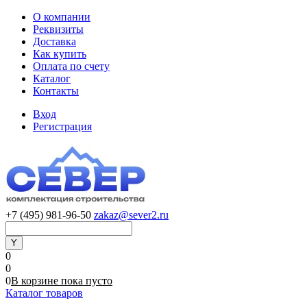
О компании
Реквизиты
Доставка
Как купить
Оплата по счету
Каталог
Контакты
Вход
Регистрация
+7 (495) 981-96-50
zakaz@sever2.ru
0
0
0
В корзине
пока
пусто
Каталог товаров