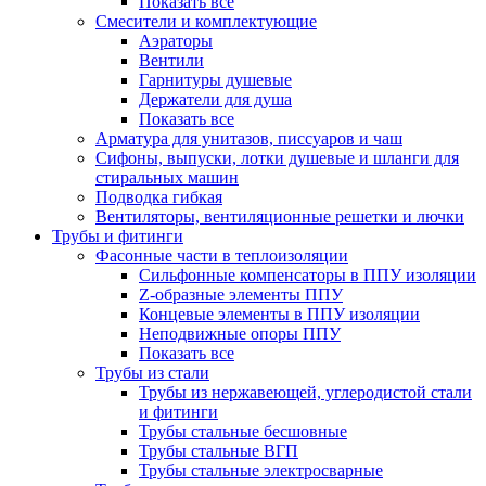
Показать все
Смесители и комплектующие
Аэраторы
Вентили
Гарнитуры душевые
Держатели для душа
Показать все
Арматура для унитазов, писсуаров и чаш
Сифоны, выпуски, лотки душевые и шланги для
стиральных машин
Подводка гибкая
Вентиляторы, вентиляционные решетки и лючки
Трубы и фитинги
Фасонные части в теплоизоляции
Cильфонные компенсаторы в ППУ изоляции
Z-образные элементы ППУ
Концевые элементы в ППУ изоляции
Неподвижные опоры ППУ
Показать все
Трубы из стали
Трубы из нержавеющей, углеродистой стали
и фитинги
Трубы стальные бесшовные
Трубы стальные ВГП
Трубы стальные электросварные