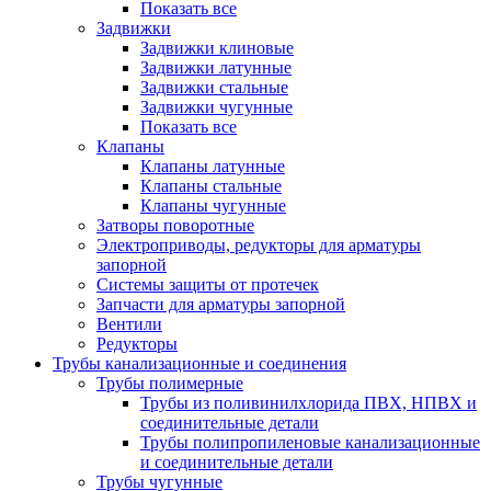
Показать все
Задвижки
Задвижки клиновые
Задвижки латунные
Задвижки стальные
Задвижки чугунные
Показать все
Клапаны
Клапаны латунные
Клапаны стальные
Клапаны чугунные
Затворы поворотные
Электроприводы, редукторы для арматуры
запорной
Системы защиты от протечек
Запчасти для арматуры запорной
Вентили
Редукторы
Трубы канализационные и соединения
Трубы полимерные
Трубы из поливинилхлорида ПВХ, НПВХ и
соединительные детали
Трубы полипропиленовые канализационные
и соединительные детали
Трубы чугунные