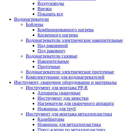
Воздуховоды
Врезки
Показать все
Водонагреватели
Бойлеры
Комбинированного нагрева
Косвенного нагрева
Водонагреватели электрические накопительные
Над раковиной
Под раковину
Водонагреватели газовые
Накопительные
Проточные
Водонагреватели электрические проточные
Комплектующие для водонагревателей
Инструмент, сварочное оборудование и материалы
Инструмент для монтажа PP-R
Аппараты сварочные
Инструмент для зачистки
Нагреватели для сварочного аппарата
Ножницы для труб
Инструмент для монтажа металлопластика
Калибраторы
Ножницы для металлопластика
Пресс-клещи по металлопластику