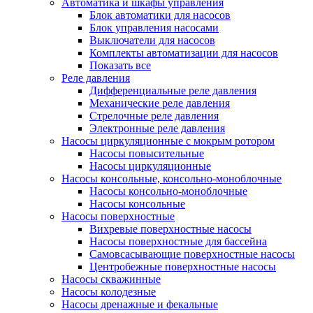
Автоматика и шкафы управления
Блок автоматики для насосов
Блок управления насосами
Выключатели для насосов
Комплекты автоматизации для насосов
Показать все
Реле давления
Дифференциальные реле давления
Механические реле давления
Стрелочные реле давления
Электронные реле давления
Насосы циркуляционные с мокрым ротором
Насосы повысительные
Насосы циркуляционные
Насосы консольные, консольно-моноблочные
Насосы консольно-моноблочные
Насосы консольные
Насосы поверхностные
Вихревые поверхностные насосы
Насосы поверхностные для бассейна
Самовсасывающие поверхностные насосы
Центробежные поверхностные насосы
Насосы скважинные
Насосы колодезные
Насосы дренажные и фекальные