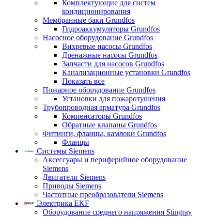
Комплектующие для систем
кондиционирования
Мембранные баки Grundfos
Гидроаккумуляторы Grundfos
Насосное оборудование Grundfos
Вихревые насосы Grundfos
Дренажные насосы Grundfos
Запчасти для насосов Grundfos
Канализационные установки Grundfos
Показать все
Пожарное оборудование Grundfos
Установки для пожаротушения
Трубопроводная арматура Grundfos
Компенсаторы Grundfos
Обратные клапаны Grundfos
Фитинги, фланцы, камлоки Grundfos
Фланцы
Системы Siemens
Аксессуары и периферийное оборудование
Siemens
Двигатели Siemens
Приводы Siemens
Частотные преобразователи Siemens
Электрика EKF
Оборудование среднего напряжения Stingray