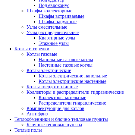
Под евроконус
Шкафы коллекторные
Шкафы встраиваемые
Шкафы наружные
Узлы смесительные
Узлы распределительные
Квартирные узлы
Этажные узлы
Котлы и горелки
Котлы газовые
Напольные газовые котлы
Настенные газовые котлы
Котлы электрические
Котлы электрические напольные
Котлы электрические настенные
Котлы твердотопливные
Коллекторы и распределители гидравлические
Коллекторы котельные
Распределители гидравлические
Комплектующие для котлов
Антифриз
Теплообменники и блочно-тепловые пункты
Блочные тепловые пункты
Теплые полы