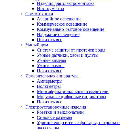
Изделия для электромонтажа
Инструменты
Светотехника
Аварийное освещение
Коммерческое освещение
Коммунально-бытовое освещение
Наружное освещение
Показать все
Умный дом
Система защиты от протечек воды
Умные датчики, хабы и пульты
Умные камеры
Умные лампы
Показать все
Измерительная аппаратура
Амперметры
Вольтметры
Многофункциональные измерители
Модульные цифровые индикаторы
Показать все
Электроустановочные изделия
Розетки и выключатели
Силовые разъемы
Удлинители, сетевые фильтры, патроны и
аксессуары