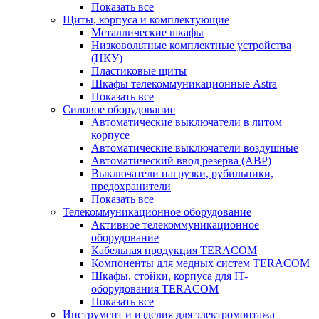
Показать все
Щиты, корпуса и комплектующие
Металлические шкафы
Низковольтные комплектные устройства
(НКУ)
Пластиковые щиты
Шкафы телекоммуникационные Astra
Показать все
Силовое оборудование
Автоматические выключатели в литом
корпусе
Автоматические выключатели воздушные
Автоматический ввод резерва (АВР)
Выключатели нагрузки, рубильники,
предохранители
Показать все
Телекоммуникационное оборудование
Активное телекоммуникационное
оборудование
Кабельная продукция TERACOM
Компоненты для медных систем TERACOM
Шкафы, стойки, корпуса для IT-
оборудования TERACOM
Показать все
Инструмент и изделия для электромонтажа