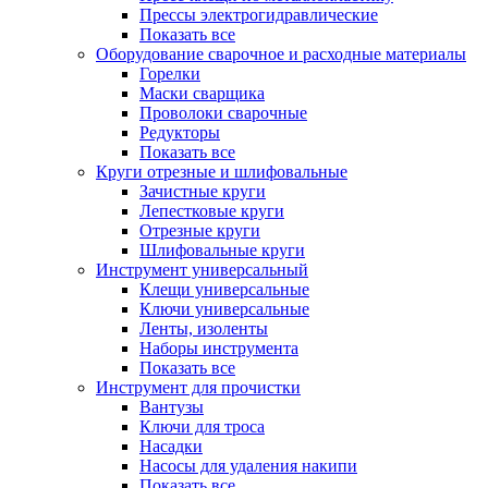
Прессы электрогидравлические
Показать все
Оборудование сварочное и расходные материалы
Горелки
Маски сварщика
Проволоки сварочные
Редукторы
Показать все
Круги отрезные и шлифовальные
Зачистные круги
Лепестковые круги
Отрезные круги
Шлифовальные круги
Инструмент универсальный
Клещи универсальные
Ключи универсальные
Ленты, изоленты
Наборы инструмента
Показать все
Инструмент для прочистки
Вантузы
Ключи для троса
Насадки
Насосы для удаления накипи
Показать все