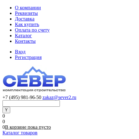
О компании
Реквизиты
Доставка
Как купить
Оплата по счету
Каталог
Контакты
Вход
Регистрация
+7 (495) 981-96-50
zakaz@sever2.ru
0
0
0
В корзине
пока
пусто
Каталог товаров