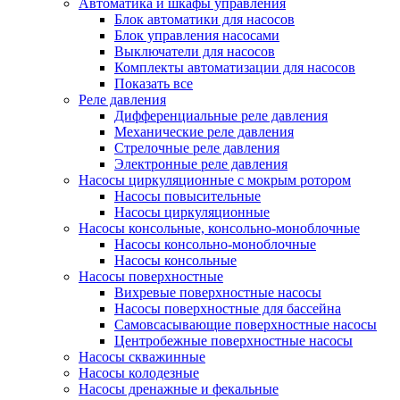
Автоматика и шкафы управления
Блок автоматики для насосов
Блок управления насосами
Выключатели для насосов
Комплекты автоматизации для насосов
Показать все
Реле давления
Дифференциальные реле давления
Механические реле давления
Стрелочные реле давления
Электронные реле давления
Насосы циркуляционные с мокрым ротором
Насосы повысительные
Насосы циркуляционные
Насосы консольные, консольно-моноблочные
Насосы консольно-моноблочные
Насосы консольные
Насосы поверхностные
Вихревые поверхностные насосы
Насосы поверхностные для бассейна
Самовсасывающие поверхностные насосы
Центробежные поверхностные насосы
Насосы скважинные
Насосы колодезные
Насосы дренажные и фекальные