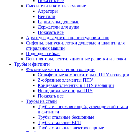
Показать все
Смесители и комплектующие
Аэраторы
Вентили
Гарнитуры душевые
Держатели для душа
Показать все
Арматура для унитазов, писсуаров и чаш
Сифоны, выпуски, лотки душевые и шланги для
стиральных машин
Подводка гибкая
Вентиляторы, вентиляционные решетки и лючки
Трубы и фитинги
Фасонные части в теплоизоляции
Cильфонные компенсаторы в ППУ изоляции
Z-образные элементы ППУ
Концевые элементы в ППУ изоляции
Неподвижные опоры ППУ
Показать все
Трубы из стали
Трубы из нержавеющей, углеродистой стали
и фитинги
Трубы стальные бесшовные
Трубы стальные ВГП
Трубы стальные электросварные