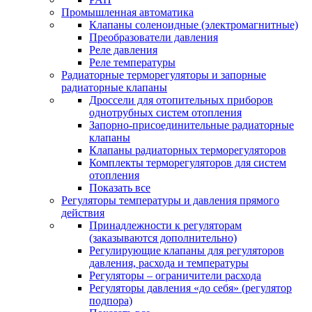
Промышленная автоматика
Клапаны соленоидные (электромагнитные)
Преобразователи давления
Реле давления
Реле температуры
Радиаторные терморегуляторы и запорные
радиаторные клапаны
Дроссели для отопительных приборов
однотрубных систем отопления
Запорно-присоединительные радиаторные
клапаны
Клапаны радиаторных терморегуляторов
Комплекты терморегуляторов для систем
отопления
Показать все
Регуляторы температуры и давления прямого
действия
Принадлежности к регуляторам
(заказываются дополнительно)
Регулирующие клапаны для регуляторов
давления, расхода и температуры
Регуляторы – ограничители расхода
Регуляторы давления «до себя» (регулятор
подпора)