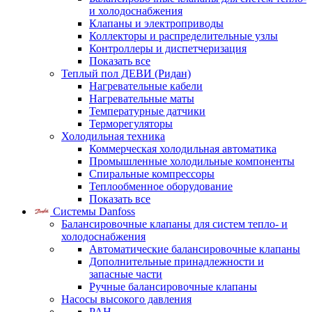
и холодоснабжения
Клапаны и электроприводы
Коллекторы и распределительные узлы
Контроллеры и диспетчеризация
Показать все
Теплый пол ДЕВИ (Ридан)
Нагревательные кабели
Нагревательные маты
Температурные датчики
Терморегуляторы
Холодильная техника
Коммерческая холодильная автоматика
Промышленные холодильные компоненты
Спиральные компрессоры
Теплообменное оборудование
Показать все
Системы Danfoss
Балансировочные клапаны для систем тепло- и
холодоснабжения
Автоматические балансировочные клапаны
Дополнительные принадлежности и
запасные части
Ручные балансировочные клапаны
Насосы высокого давления
PAH