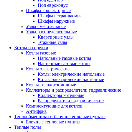
Под евроконус
Шкафы коллекторные
Шкафы встраиваемые
Шкафы наружные
Узлы смесительные
Узлы распределительные
Квартирные узлы
Этажные узлы
Котлы и горелки
Котлы газовые
Напольные газовые котлы
Настенные газовые котлы
Котлы электрические
Котлы электрические напольные
Котлы электрические настенные
Котлы твердотопливные
Коллекторы и распределители гидравлические
Коллекторы котельные
Распределители гидравлические
Комплектующие для котлов
Антифриз
Теплообменники и блочно-тепловые пункты
Блочные тепловые пункты
Теплые полы