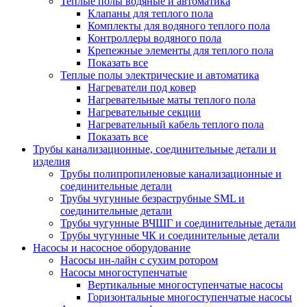
Теплые полы водяные и автоматика
Клапаны для теплого пола
Комплекты для водяного теплого пола
Контроллеры водяного пола
Крепежные элементы для теплого пола
Показать все
Теплые полы электрические и автоматика
Нагреватели под ковер
Нагревательные маты теплого пола
Нагревательные секции
Нагревательный кабель теплого пола
Показать все
Трубы канализационные, соединительные детали и
изделия
Трубы полипропиленовые канализационные и
соединительные детали
Трубы чугунные безраструбные SML и
соединительные детали
Трубы чугунные ВЧШГ и соединительные детали
Трубы чугунные ЧК и соединительные детали
Насосы и насосное оборудование
Насосы ин-лайн с сухим ротором
Насосы многоступенчатые
Вертикальные многоступенчатые насосы
Горизонтальные многоступенчатые насосы