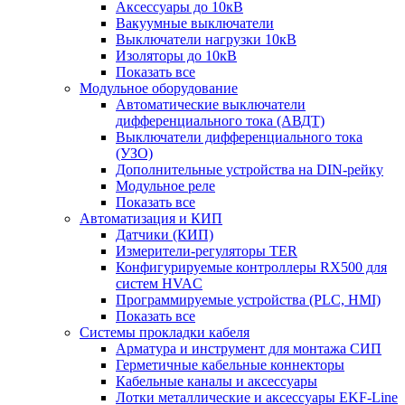
Аксессуары до 10кВ
Вакуумные выключатели
Выключатели нагрузки 10кВ
Изоляторы до 10кВ
Показать все
Модульное оборудование
Автоматические выключатели
дифференциального тока (АВДТ)
Выключатели дифференциального тока
(УЗО)
Дополнительные устройства на DIN-рейку
Модульное реле
Показать все
Автоматизация и КИП
Датчики (КИП)
Измерители-регуляторы TER
Конфигурируемые контроллеры RX500 для
систем HVAC
Программируемые устройства (PLC, HMI)
Показать все
Системы прокладки кабеля
Арматура и инструмент для монтажа СИП
Герметичные кабельные коннекторы
Кабельные каналы и аксессуары
Лотки металлические и аксессуары EKF-Line