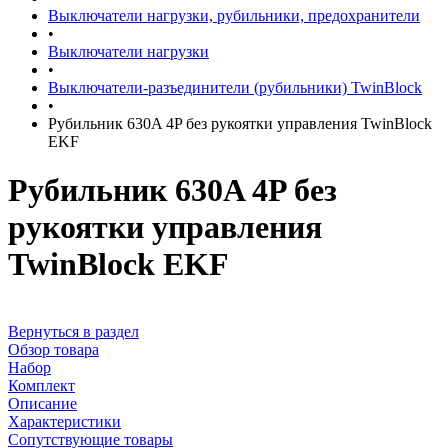
Выключатели нагрузки, рубильники, предохранители
•
Выключатели нагрузки
•
Выключатели-разъединители (рубильники) TwinBlock
•
Рубильник 630A 4P без рукоятки управления TwinBlock
EKF
Рубильник 630A 4P без
рукоятки управления
TwinBlock EKF
Вернуться в раздел
Обзор товара
Набор
Комплект
Описание
Характеристики
Сопутствующие товары