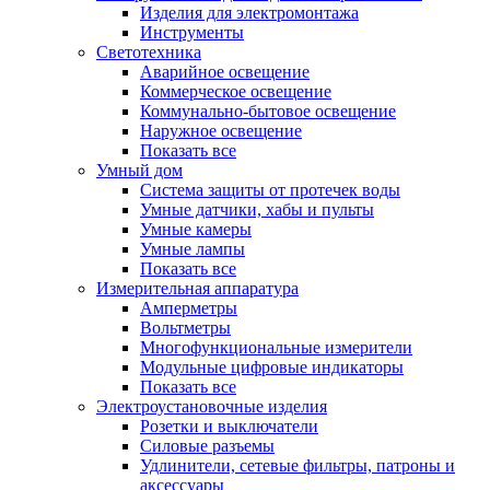
Изделия для электромонтажа
Инструменты
Светотехника
Аварийное освещение
Коммерческое освещение
Коммунально-бытовое освещение
Наружное освещение
Показать все
Умный дом
Система защиты от протечек воды
Умные датчики, хабы и пульты
Умные камеры
Умные лампы
Показать все
Измерительная аппаратура
Амперметры
Вольтметры
Многофункциональные измерители
Модульные цифровые индикаторы
Показать все
Электроустановочные изделия
Розетки и выключатели
Силовые разъемы
Удлинители, сетевые фильтры, патроны и
аксессуары