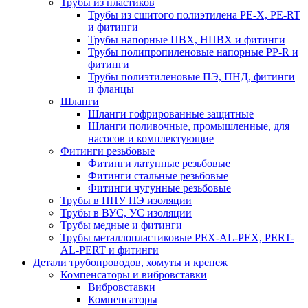
Трубы из пластиков
Трубы из сшитого полиэтилена PE-X, PE-RT
и фитинги
Трубы напорные ПВХ, НПВХ и фитинги
Трубы полипропиленовые напорные PP-R и
фитинги
Трубы полиэтиленовые ПЭ, ПНД, фитинги
и фланцы
Шланги
Шланги гофрированные защитные
Шланги поливочные, промышленные, для
насосов и комплектующие
Фитинги резьбовые
Фитинги латунные резьбовые
Фитинги стальные резьбовые
Фитинги чугунные резьбовые
Трубы в ППУ ПЭ изоляции
Трубы в ВУС, УС изоляции
Трубы медные и фитинги
Трубы металлопластиковые PEX-AL-PEX, PERT-
AL-PERT и фитинги
Детали трубопроводов, хомуты и крепеж
Компенсаторы и вибровставки
Вибровставки
Компенсаторы