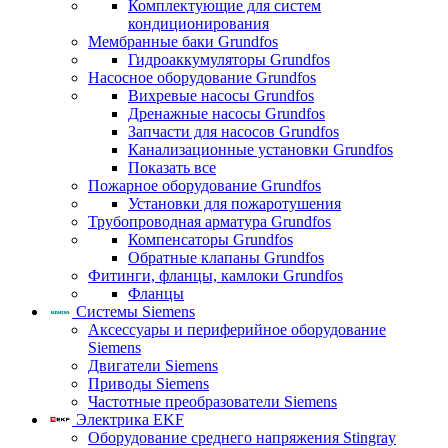
Комплектующие для систем
кондиционирования
Мембранные баки Grundfos
Гидроаккумуляторы Grundfos
Насосное оборудование Grundfos
Вихревые насосы Grundfos
Дренажные насосы Grundfos
Запчасти для насосов Grundfos
Канализационные установки Grundfos
Показать все
Пожарное оборудование Grundfos
Установки для пожаротушения
Трубопроводная арматура Grundfos
Компенсаторы Grundfos
Обратные клапаны Grundfos
Фитинги, фланцы, камлоки Grundfos
Фланцы
Системы Siemens
Аксессуары и периферийное оборудование
Siemens
Двигатели Siemens
Приводы Siemens
Частотные преобразователи Siemens
Электрика EKF
Оборудование среднего напряжения Stingray