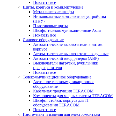
Показать все
Щиты, корпуса и комплектующие
Металлические шкафы
Низковольтные комплектные устройства
(НКУ)
Пластиковые щиты
Шкафы телекоммуникационные Astra
Показать все
Силовое оборудование
Автоматические выключатели в литом
корпусе
Автоматические выключатели воздушные
Автоматический ввод резерва (АВР)
Выключатели нагрузки, рубильники,
предохранители
Показать все
Телекоммуникационное оборудование
Активное телекоммуникационное
оборудование
Кабельная продукция TERACOM
Компоненты для медных систем TERACOM
Шкафы, стойки, корпуса для IT-
оборудования TERACOM
Показать все
Инструмент и изделия для электромонтажа