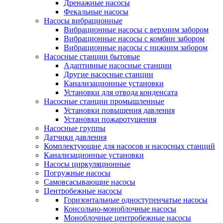
Дренажные насосы
Фекальные насосы
Насосы вибрационные
Вибрационные насосы с верхним забором
Вибрационные насосы с комбин забором
Вибрационные насосы с нижним забором
Насосные станции бытовые
Адаптивные насосные станции
Другие насосные станции
Канализационные установки
Установки для отвода конденсата
Насосные станции промышленные
Установки повышения давления
Установки пожаротушения
Насосные группы
Датчики давления
Комплектующие для насосов и насосных станций
Канализационные установки
Насосы циркуляционные
Погружные насосы
Самовсасывающие насосы
Центробежные насосы
Горизонтальные одноступенчатые насосы
Консольно-моноблочные насосы
Моноблочные центробежные насосы