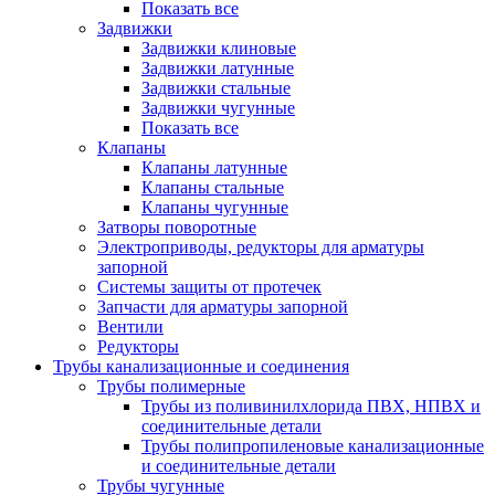
Показать все
Задвижки
Задвижки клиновые
Задвижки латунные
Задвижки стальные
Задвижки чугунные
Показать все
Клапаны
Клапаны латунные
Клапаны стальные
Клапаны чугунные
Затворы поворотные
Электроприводы, редукторы для арматуры
запорной
Системы защиты от протечек
Запчасти для арматуры запорной
Вентили
Редукторы
Трубы канализационные и соединения
Трубы полимерные
Трубы из поливинилхлорида ПВХ, НПВХ и
соединительные детали
Трубы полипропиленовые канализационные
и соединительные детали
Трубы чугунные