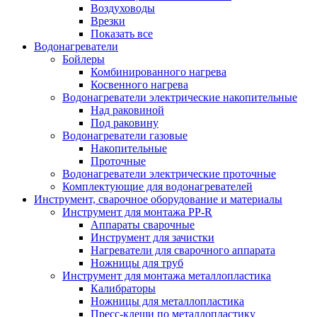
Воздуховоды
Врезки
Показать все
Водонагреватели
Бойлеры
Комбинированного нагрева
Косвенного нагрева
Водонагреватели электрические накопительные
Над раковиной
Под раковину
Водонагреватели газовые
Накопительные
Проточные
Водонагреватели электрические проточные
Комплектующие для водонагревателей
Инструмент, сварочное оборудование и материалы
Инструмент для монтажа PP-R
Аппараты сварочные
Инструмент для зачистки
Нагреватели для сварочного аппарата
Ножницы для труб
Инструмент для монтажа металлопластика
Калибраторы
Ножницы для металлопластика
Пресс-клещи по металлопластику