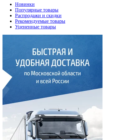
Новинки
Популярные товары
Распродажи и скидки
Рекомендуемые товары
Уцененные товары