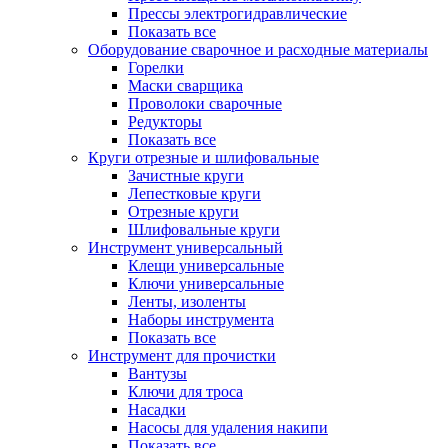
Прессы электрогидравлические
Показать все
Оборудование сварочное и расходные материалы
Горелки
Маски сварщика
Проволоки сварочные
Редукторы
Показать все
Круги отрезные и шлифовальные
Зачистные круги
Лепестковые круги
Отрезные круги
Шлифовальные круги
Инструмент универсальный
Клещи универсальные
Ключи универсальные
Ленты, изоленты
Наборы инструмента
Показать все
Инструмент для прочистки
Вантузы
Ключи для троса
Насадки
Насосы для удаления накипи
Показать все