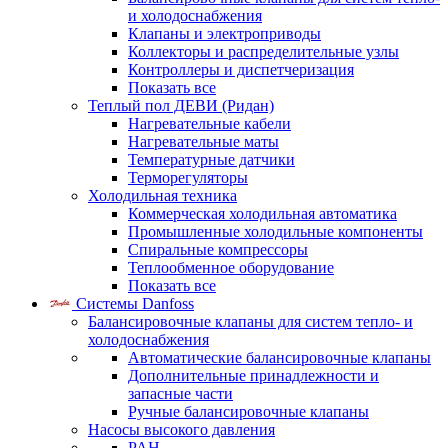
и холодоснабжения
Клапаны и электроприводы
Коллекторы и распределительные узлы
Контроллеры и диспетчеризация
Показать все
Теплый пол ДЕВИ (Ридан)
Нагревательные кабели
Нагревательные маты
Температурные датчики
Терморегуляторы
Холодильная техника
Коммерческая холодильная автоматика
Промышленные холодильные компоненты
Спиральные компрессоры
Теплообменное оборудование
Показать все
Системы Danfoss
Балансировочные клапаны для систем тепло- и
холодоснабжения
Автоматические балансировочные клапаны
Дополнительные принадлежности и
запасные части
Ручные балансировочные клапаны
Насосы высокого давления
PAH