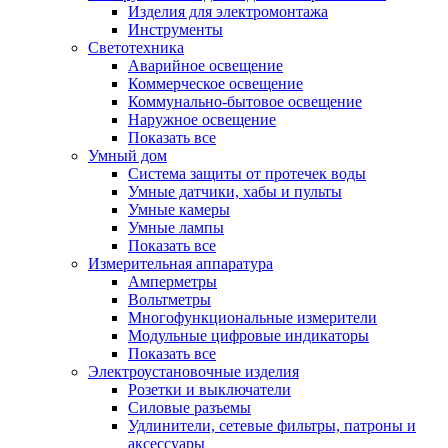
Изделия для электромонтажа
Инструменты
Светотехника
Аварийное освещение
Коммерческое освещение
Коммунально-бытовое освещение
Наружное освещение
Показать все
Умный дом
Система защиты от протечек воды
Умные датчики, хабы и пульты
Умные камеры
Умные лампы
Показать все
Измерительная аппаратура
Амперметры
Вольтметры
Многофункциональные измерители
Модульные цифровые индикаторы
Показать все
Электроустановочные изделия
Розетки и выключатели
Силовые разъемы
Удлинители, сетевые фильтры, патроны и
аксессуары