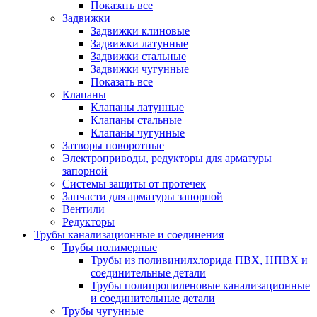
Показать все
Задвижки
Задвижки клиновые
Задвижки латунные
Задвижки стальные
Задвижки чугунные
Показать все
Клапаны
Клапаны латунные
Клапаны стальные
Клапаны чугунные
Затворы поворотные
Электроприводы, редукторы для арматуры
запорной
Системы защиты от протечек
Запчасти для арматуры запорной
Вентили
Редукторы
Трубы канализационные и соединения
Трубы полимерные
Трубы из поливинилхлорида ПВХ, НПВХ и
соединительные детали
Трубы полипропиленовые канализационные
и соединительные детали
Трубы чугунные