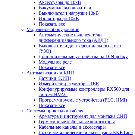
Аксессуары до 10кВ
Вакуумные выключатели
Выключатели нагрузки 10кВ
Изоляторы до 10кВ
Показать все
Модульное оборудование
Автоматические выключатели
дифференциального тока (АВДТ)
Выключатели дифференциального тока
(УЗО)
Дополнительные устройства на DIN-рейку
Модульное реле
Показать все
Автоматизация и КИП
Датчики (КИП)
Измерители-регуляторы TER
Конфигурируемые контроллеры RX500 для
систем HVAC
Программируемые устройства (PLC, HMI)
Показать все
Системы прокладки кабеля
Арматура и инструмент для монтажа СИП
Герметичные кабельные коннекторы
Кабельные каналы и аксессуары
Лотки металлические и аксессуары EKF-Line