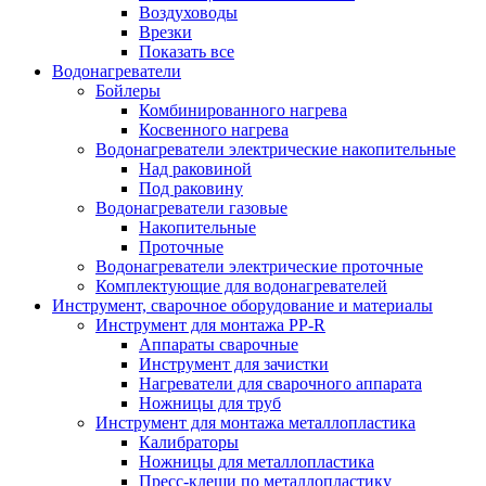
Воздуховоды
Врезки
Показать все
Водонагреватели
Бойлеры
Комбинированного нагрева
Косвенного нагрева
Водонагреватели электрические накопительные
Над раковиной
Под раковину
Водонагреватели газовые
Накопительные
Проточные
Водонагреватели электрические проточные
Комплектующие для водонагревателей
Инструмент, сварочное оборудование и материалы
Инструмент для монтажа PP-R
Аппараты сварочные
Инструмент для зачистки
Нагреватели для сварочного аппарата
Ножницы для труб
Инструмент для монтажа металлопластика
Калибраторы
Ножницы для металлопластика
Пресс-клещи по металлопластику