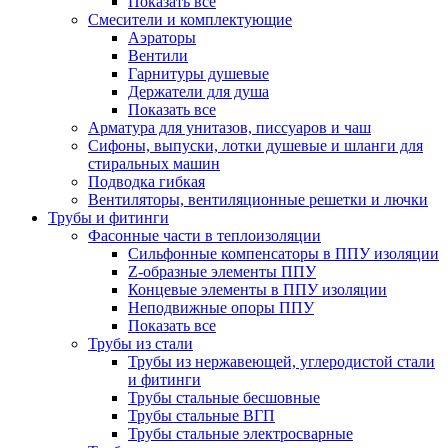
Показать все
Смесители и комплектующие
Аэраторы
Вентили
Гарнитуры душевые
Держатели для душа
Показать все
Арматура для унитазов, писсуаров и чаш
Сифоны, выпуски, лотки душевые и шланги для
стиральных машин
Подводка гибкая
Вентиляторы, вентиляционные решетки и лючки
Трубы и фитинги
Фасонные части в теплоизоляции
Cильфонные компенсаторы в ППУ изоляции
Z-образные элементы ППУ
Концевые элементы в ППУ изоляции
Неподвижные опоры ППУ
Показать все
Трубы из стали
Трубы из нержавеющей, углеродистой стали
и фитинги
Трубы стальные бесшовные
Трубы стальные ВГП
Трубы стальные электросварные