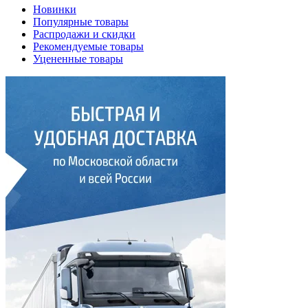
Новинки
Популярные товары
Распродажи и скидки
Рекомендуемые товары
Уцененные товары