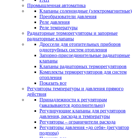
Промышленная автоматика
Клапаны соленоидные (электромагнитные)
Преобразователи давления
Реле давления
Реле температуры
Радиаторные терморегуляторы и запорные
радиаторные клапаны
Дроссели для отопительных приборов
однотрубных систем отопления
Запорно-присоединительные радиаторные
клапаны
Клапаны радиаторных терморегуляторов
Комплекты терморегуляторов для систем
отопления
Показать все
Регуляторы температуры и давления прямого
действия
Принадлежности к регуляторам
(заказываются дополнительно)
Регулирующие клапаны для регуляторов
давления, расхода и температуры
Регуляторы – ограничители расхода
Регуляторы давления «до себя» (регулятор
подпора)