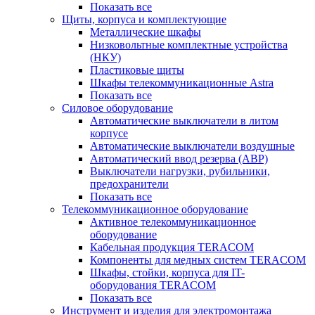
Показать все
Щиты, корпуса и комплектующие
Металлические шкафы
Низковольтные комплектные устройства
(НКУ)
Пластиковые щиты
Шкафы телекоммуникационные Astra
Показать все
Силовое оборудование
Автоматические выключатели в литом
корпусе
Автоматические выключатели воздушные
Автоматический ввод резерва (АВР)
Выключатели нагрузки, рубильники,
предохранители
Показать все
Телекоммуникационное оборудование
Активное телекоммуникационное
оборудование
Кабельная продукция TERACOM
Компоненты для медных систем TERACOM
Шкафы, стойки, корпуса для IT-
оборудования TERACOM
Показать все
Инструмент и изделия для электромонтажа