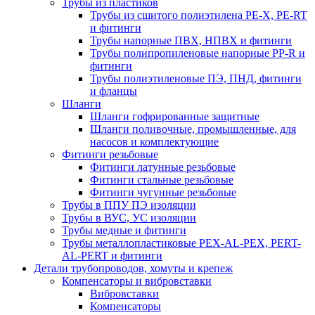
Трубы из пластиков
Трубы из сшитого полиэтилена PE-X, PE-RT
и фитинги
Трубы напорные ПВХ, НПВХ и фитинги
Трубы полипропиленовые напорные PP-R и
фитинги
Трубы полиэтиленовые ПЭ, ПНД, фитинги
и фланцы
Шланги
Шланги гофрированные защитные
Шланги поливочные, промышленные, для
насосов и комплектующие
Фитинги резьбовые
Фитинги латунные резьбовые
Фитинги стальные резьбовые
Фитинги чугунные резьбовые
Трубы в ППУ ПЭ изоляции
Трубы в ВУС, УС изоляции
Трубы медные и фитинги
Трубы металлопластиковые PEX-AL-PEX, PERT-
AL-PERT и фитинги
Детали трубопроводов, хомуты и крепеж
Компенсаторы и вибровставки
Вибровставки
Компенсаторы