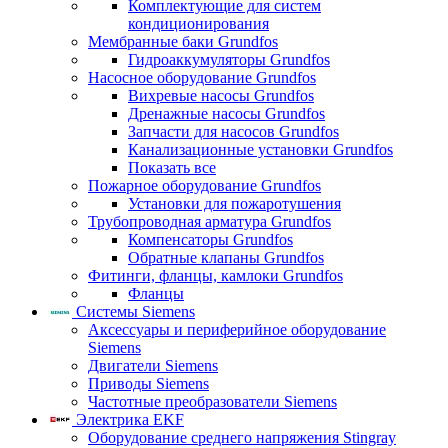
Комплектующие для систем
кондиционирования
Мембранные баки Grundfos
Гидроаккумуляторы Grundfos
Насосное оборудование Grundfos
Вихревые насосы Grundfos
Дренажные насосы Grundfos
Запчасти для насосов Grundfos
Канализационные установки Grundfos
Показать все
Пожарное оборудование Grundfos
Установки для пожаротушения
Трубопроводная арматура Grundfos
Компенсаторы Grundfos
Обратные клапаны Grundfos
Фитинги, фланцы, камлоки Grundfos
Фланцы
Системы Siemens
Аксессуары и периферийное оборудование
Siemens
Двигатели Siemens
Приводы Siemens
Частотные преобразователи Siemens
Электрика EKF
Оборудование среднего напряжения Stingray