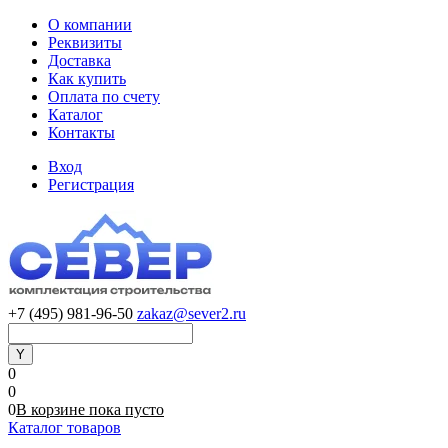
О компании
Реквизиты
Доставка
Как купить
Оплата по счету
Каталог
Контакты
Вход
Регистрация
+7 (495) 981-96-50
zakaz@sever2.ru
0
0
0
В корзине
пока
пусто
Каталог товаров