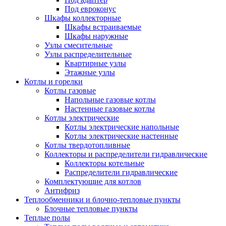
Под евроконус
Шкафы коллекторные
Шкафы встраиваемые
Шкафы наружные
Узлы смесительные
Узлы распределительные
Квартирные узлы
Этажные узлы
Котлы и горелки
Котлы газовые
Напольные газовые котлы
Настенные газовые котлы
Котлы электрические
Котлы электрические напольные
Котлы электрические настенные
Котлы твердотопливные
Коллекторы и распределители гидравлические
Коллекторы котельные
Распределители гидравлические
Комплектующие для котлов
Антифриз
Теплообменники и блочно-тепловые пункты
Блочные тепловые пункты
Теплые полы