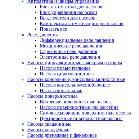
Автоматика и шкафы управления
Блок автоматики для насосов
Блок управления насосами
Выключатели для насосов
Комплекты автоматизации для насосов
Показать все
Реле давления
Дифференциальные реле давления
Механические реле давления
Стрелочные реле давления
Электронные реле давления
Насосы циркуляционные с мокрым ротором
Насосы повысительные
Насосы циркуляционные
Насосы консольные, консольно-моноблочные
Насосы консольно-моноблочные
Насосы консольные
Насосы поверхностные
Вихревые поверхностные насосы
Насосы поверхностные для бассейна
Самовсасывающие поверхностные насосы
Центробежные поверхностные насосы
Насосы скважинные
Насосы колодезные
Насосы дренажные и фекальные