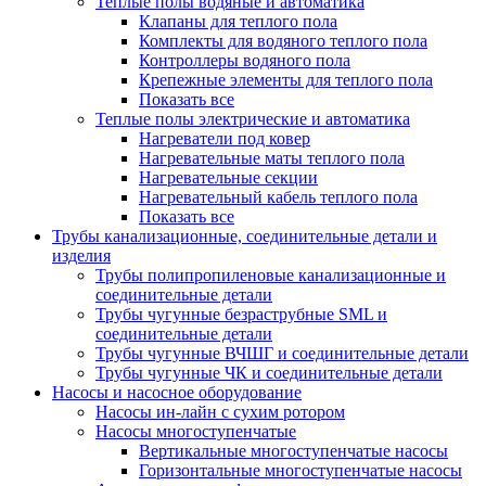
Теплые полы водяные и автоматика
Клапаны для теплого пола
Комплекты для водяного теплого пола
Контроллеры водяного пола
Крепежные элементы для теплого пола
Показать все
Теплые полы электрические и автоматика
Нагреватели под ковер
Нагревательные маты теплого пола
Нагревательные секции
Нагревательный кабель теплого пола
Показать все
Трубы канализационные, соединительные детали и
изделия
Трубы полипропиленовые канализационные и
соединительные детали
Трубы чугунные безраструбные SML и
соединительные детали
Трубы чугунные ВЧШГ и соединительные детали
Трубы чугунные ЧК и соединительные детали
Насосы и насосное оборудование
Насосы ин-лайн с сухим ротором
Насосы многоступенчатые
Вертикальные многоступенчатые насосы
Горизонтальные многоступенчатые насосы