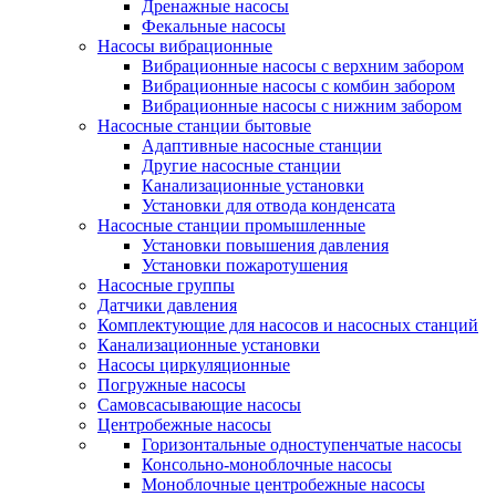
Дренажные насосы
Фекальные насосы
Насосы вибрационные
Вибрационные насосы с верхним забором
Вибрационные насосы с комбин забором
Вибрационные насосы с нижним забором
Насосные станции бытовые
Адаптивные насосные станции
Другие насосные станции
Канализационные установки
Установки для отвода конденсата
Насосные станции промышленные
Установки повышения давления
Установки пожаротушения
Насосные группы
Датчики давления
Комплектующие для насосов и насосных станций
Канализационные установки
Насосы циркуляционные
Погружные насосы
Самовсасывающие насосы
Центробежные насосы
Горизонтальные одноступенчатые насосы
Консольно-моноблочные насосы
Моноблочные центробежные насосы