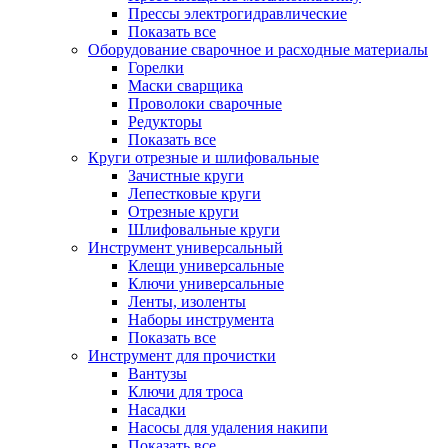
Прессы электрогидравлические
Показать все
Оборудование сварочное и расходные материалы
Горелки
Маски сварщика
Проволоки сварочные
Редукторы
Показать все
Круги отрезные и шлифовальные
Зачистные круги
Лепестковые круги
Отрезные круги
Шлифовальные круги
Инструмент универсальный
Клещи универсальные
Ключи универсальные
Ленты, изоленты
Наборы инструмента
Показать все
Инструмент для прочистки
Вантузы
Ключи для троса
Насадки
Насосы для удаления накипи
Показать все