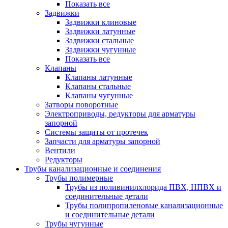
Показать все
Задвижки
Задвижки клиновые
Задвижки латунные
Задвижки стальные
Задвижки чугунные
Показать все
Клапаны
Клапаны латунные
Клапаны стальные
Клапаны чугунные
Затворы поворотные
Электроприводы, редукторы для арматуры
запорной
Системы защиты от протечек
Запчасти для арматуры запорной
Вентили
Редукторы
Трубы канализационные и соединения
Трубы полимерные
Трубы из поливинилхлорида ПВХ, НПВХ и
соединительные детали
Трубы полипропиленовые канализационные
и соединительные детали
Трубы чугунные