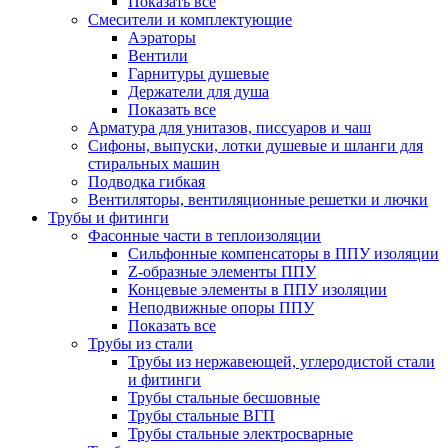
Показать все
Смесители и комплектующие
Аэраторы
Вентили
Гарнитуры душевые
Держатели для душа
Показать все
Арматура для унитазов, писсуаров и чаш
Сифоны, выпуски, лотки душевые и шланги для
стиральных машин
Подводка гибкая
Вентиляторы, вентиляционные решетки и лючки
Трубы и фитинги
Фасонные части в теплоизоляции
Cильфонные компенсаторы в ППУ изоляции
Z-образные элементы ППУ
Концевые элементы в ППУ изоляции
Неподвижные опоры ППУ
Показать все
Трубы из стали
Трубы из нержавеющей, углеродистой стали
и фитинги
Трубы стальные бесшовные
Трубы стальные ВГП
Трубы стальные электросварные