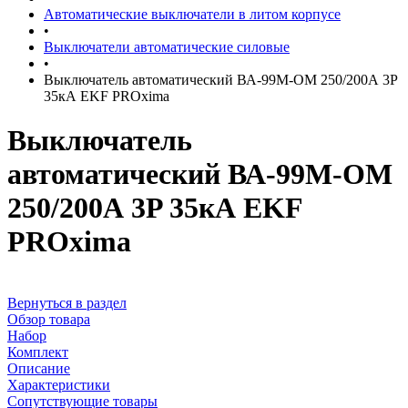
Автоматические выключатели в литом корпусе
•
Выключатели автоматические силовые
•
Выключатель автоматический ВА-99М-ОМ 250/200А 3P
35кА EKF PROxima
Выключатель
автоматический ВА-99М-ОМ
250/200А 3P 35кА EKF
PROxima
Вернуться в раздел
Обзор товара
Набор
Комплект
Описание
Характеристики
Сопутствующие товары