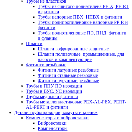
Трубы из пластиков
Трубы из сшитого полиэтилена PE-X, PE-RT
и фитинги
Трубы напорные ПВХ, НПВХ и фитинги
Трубы полипропиленовые напорные PP-R и
фитинги
Трубы полиэтиленовые ПЭ, ПНД, фитинги
и фланцы
Шланги
Шланги гофрированные защитные
Шланги поливочные, промышленные, для
насосов и комплектующие
Фитинги резьбовые
Фитинги латунные резьбовые
Фитинги стальные резьбовые
Фитинги чугунные резьбовые
Трубы в ППУ ПЭ изоляции
Трубы в ВУС, УС изоляции
Трубы медные и фитинги
Трубы металлопластиковые PEX-AL-PEX, PERT-
AL-PERT и фитинги
Детали трубопроводов, хомуты и крепеж
Компенсаторы и вибровставки
Вибровставки
Компенсаторы