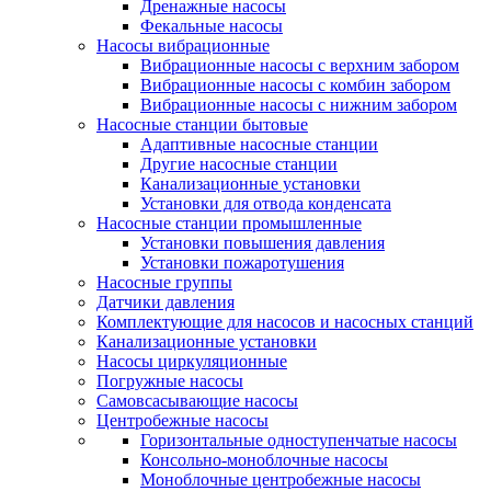
Дренажные насосы
Фекальные насосы
Насосы вибрационные
Вибрационные насосы с верхним забором
Вибрационные насосы с комбин забором
Вибрационные насосы с нижним забором
Насосные станции бытовые
Адаптивные насосные станции
Другие насосные станции
Канализационные установки
Установки для отвода конденсата
Насосные станции промышленные
Установки повышения давления
Установки пожаротушения
Насосные группы
Датчики давления
Комплектующие для насосов и насосных станций
Канализационные установки
Насосы циркуляционные
Погружные насосы
Самовсасывающие насосы
Центробежные насосы
Горизонтальные одноступенчатые насосы
Консольно-моноблочные насосы
Моноблочные центробежные насосы