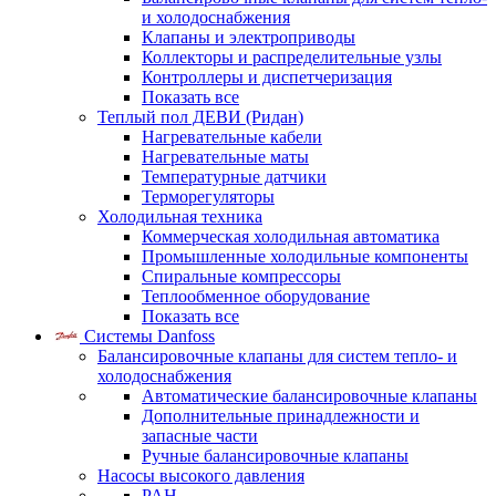
и холодоснабжения
Клапаны и электроприводы
Коллекторы и распределительные узлы
Контроллеры и диспетчеризация
Показать все
Теплый пол ДЕВИ (Ридан)
Нагревательные кабели
Нагревательные маты
Температурные датчики
Терморегуляторы
Холодильная техника
Коммерческая холодильная автоматика
Промышленные холодильные компоненты
Спиральные компрессоры
Теплообменное оборудование
Показать все
Системы Danfoss
Балансировочные клапаны для систем тепло- и
холодоснабжения
Автоматические балансировочные клапаны
Дополнительные принадлежности и
запасные части
Ручные балансировочные клапаны
Насосы высокого давления
PAH