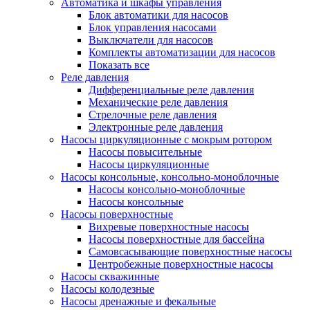
Автоматика и шкафы управления
Блок автоматики для насосов
Блок управления насосами
Выключатели для насосов
Комплекты автоматизации для насосов
Показать все
Реле давления
Дифференциальные реле давления
Механические реле давления
Стрелочные реле давления
Электронные реле давления
Насосы циркуляционные с мокрым ротором
Насосы повысительные
Насосы циркуляционные
Насосы консольные, консольно-моноблочные
Насосы консольно-моноблочные
Насосы консольные
Насосы поверхностные
Вихревые поверхностные насосы
Насосы поверхностные для бассейна
Самовсасывающие поверхностные насосы
Центробежные поверхностные насосы
Насосы скважинные
Насосы колодезные
Насосы дренажные и фекальные