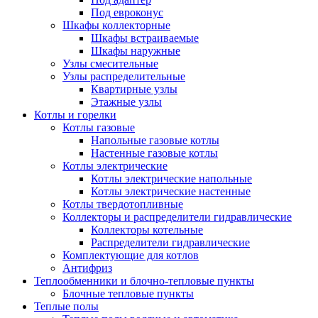
Под евроконус
Шкафы коллекторные
Шкафы встраиваемые
Шкафы наружные
Узлы смесительные
Узлы распределительные
Квартирные узлы
Этажные узлы
Котлы и горелки
Котлы газовые
Напольные газовые котлы
Настенные газовые котлы
Котлы электрические
Котлы электрические напольные
Котлы электрические настенные
Котлы твердотопливные
Коллекторы и распределители гидравлические
Коллекторы котельные
Распределители гидравлические
Комплектующие для котлов
Антифриз
Теплообменники и блочно-тепловые пункты
Блочные тепловые пункты
Теплые полы