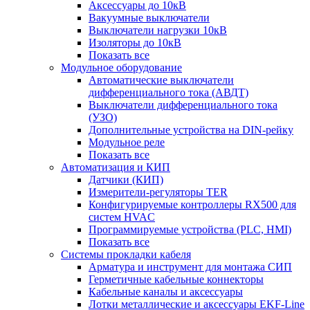
Аксессуары до 10кВ
Вакуумные выключатели
Выключатели нагрузки 10кВ
Изоляторы до 10кВ
Показать все
Модульное оборудование
Автоматические выключатели
дифференциального тока (АВДТ)
Выключатели дифференциального тока
(УЗО)
Дополнительные устройства на DIN-рейку
Модульное реле
Показать все
Автоматизация и КИП
Датчики (КИП)
Измерители-регуляторы TER
Конфигурируемые контроллеры RX500 для
систем HVAC
Программируемые устройства (PLC, HMI)
Показать все
Системы прокладки кабеля
Арматура и инструмент для монтажа СИП
Герметичные кабельные коннекторы
Кабельные каналы и аксессуары
Лотки металлические и аксессуары EKF-Line