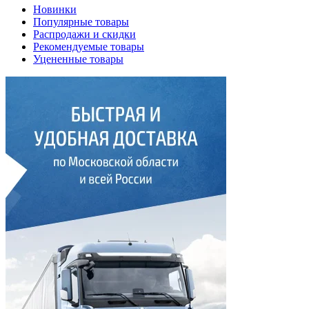
Новинки
Популярные товары
Распродажи и скидки
Рекомендуемые товары
Уцененные товары