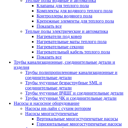
Теплые полы водяные и автоматика
Клапаны для теплого пола
Комплекты для водяного теплого пола
Контроллеры водяного пола
Крепежные элементы для теплого пола
Показать все
Теплые полы электрические и автоматика
Нагреватели под ковер
Нагревательные маты теплого пола
Нагревательные секции
Нагревательный кабель теплого пола
Показать все
Трубы канализационные, соединительные детали и
изделия
Трубы полипропиленовые канализационные и
соединительные детали
Трубы чугунные безраструбные SML и
соединительные детали
Трубы чугунные ВЧШГ и соединительные детали
Трубы чугунные ЧК и соединительные детали
Насосы и насосное оборудование
Насосы ин-лайн с сухим ротором
Насосы многоступенчатые
Вертикальные многоступенчатые насосы
Горизонтальные многоступенчатые насосы