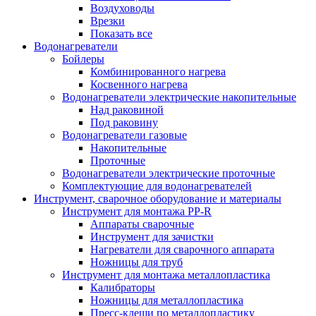
Воздуховоды
Врезки
Показать все
Водонагреватели
Бойлеры
Комбинированного нагрева
Косвенного нагрева
Водонагреватели электрические накопительные
Над раковиной
Под раковину
Водонагреватели газовые
Накопительные
Проточные
Водонагреватели электрические проточные
Комплектующие для водонагревателей
Инструмент, сварочное оборудование и материалы
Инструмент для монтажа PP-R
Аппараты сварочные
Инструмент для зачистки
Нагреватели для сварочного аппарата
Ножницы для труб
Инструмент для монтажа металлопластика
Калибраторы
Ножницы для металлопластика
Пресс-клещи по металлопластику