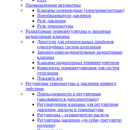
Промышленная автоматика
Клапаны соленоидные (электромагнитные)
Преобразователи давления
Реле давления
Реле температуры
Радиаторные терморегуляторы и запорные
радиаторные клапаны
Дроссели для отопительных приборов
однотрубных систем отопления
Запорно-присоединительные радиаторные
клапаны
Клапаны радиаторных терморегуляторов
Комплекты терморегуляторов для систем
отопления
Показать все
Регуляторы температуры и давления прямого
действия
Принадлежности к регуляторам
(заказываются дополнительно)
Регулирующие клапаны для регуляторов
давления, расхода и температуры
Регуляторы – ограничители расхода
Регуляторы давления «до себя» (регулятор
подпора)