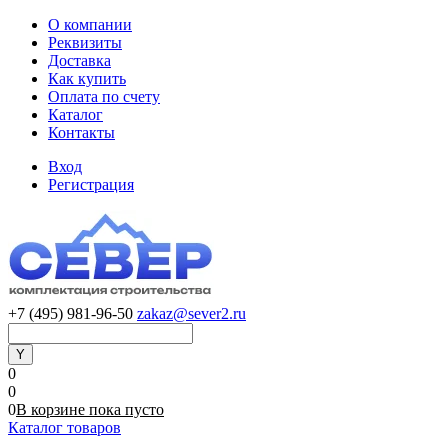
О компании
Реквизиты
Доставка
Как купить
Оплата по счету
Каталог
Контакты
Вход
Регистрация
+7 (495) 981-96-50
zakaz@sever2.ru
0
0
0
В корзине
пока
пусто
Каталог товаров