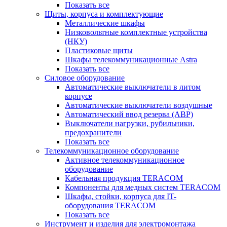
Показать все
Щиты, корпуса и комплектующие
Металлические шкафы
Низковольтные комплектные устройства
(НКУ)
Пластиковые щиты
Шкафы телекоммуникационные Astra
Показать все
Силовое оборудование
Автоматические выключатели в литом
корпусе
Автоматические выключатели воздушные
Автоматический ввод резерва (АВР)
Выключатели нагрузки, рубильники,
предохранители
Показать все
Телекоммуникационное оборудование
Активное телекоммуникационное
оборудование
Кабельная продукция TERACOM
Компоненты для медных систем TERACOM
Шкафы, стойки, корпуса для IT-
оборудования TERACOM
Показать все
Инструмент и изделия для электромонтажа