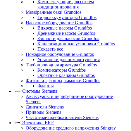
Комплектующие для систем
кондиционирования
Мембранные баки Grundfos
Гидроаккумуляторы Grundfos
Насосное оборудование Grundfos
Вихревые насосы Grundfos
Дренажные насосы Grundfos
Запчасти для насосов Grundfos
Канализационные установки Grundfos
Показать все
Пожарное оборудование Grundfos
Установки для пожаротушения
Трубопроводная арматура Grundfos
Компенсаторы Grundfos
Обратные клапаны Grundfos
Фитинги, фланцы, камлоки Grundfos
Фланцы
Системы Siemens
Аксессуары и периферийное оборудование
Siemens
Двигатели Siemens
Приводы Siemens
Частотные преобразователи Siemens
Электрика EKF
Оборудование среднего напряжения Stingray