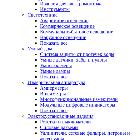
Изделия для электромонтажа
Инструменты
Светотехника
Аварийное освещение
Коммерческое освещение
Коммунально-бытовое освещение
Наружное освещение
Показать все
Умный дом
Система защиты от протечек воды
Умные датчики, хабы и пульты
Умные камеры
Умные лампы
Показать все
Измерительная аппаратура
Амперметры
Вольтметры
Многофункциональные измерители
Модульные цифровые индикаторы
Показать все
Электроустановочные изделия
Розетки и выключатели
Силовые разъемы
Удлинители, сетевые фильтры, патроны и
аксессуары