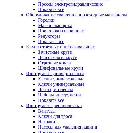
Прессы электрогидравлические
Показать все
Оборудование сварочное и расходные материалы
Горелки
Маски сварщика
Проволоки сварочные
Редукторы
Показать все
Круги отрезные и шлифовальные
Зачистные круги
Лепестковые круги
Отрезные круги
Шлифовальные круги
Инструмент универсальный
Клещи универсальные
Ключи универсальные
Ленты, изоленты
Наборы инструмента
Показать все
Инструмент для прочистки
Вантузы
Ключи для троса
Насадки
Насосы для удаления накипи
Показать все