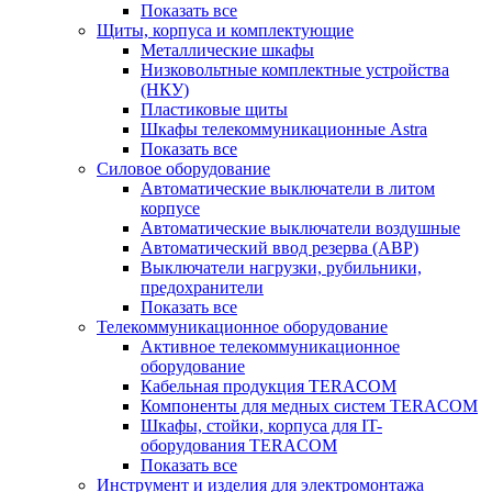
Показать все
Щиты, корпуса и комплектующие
Металлические шкафы
Низковольтные комплектные устройства
(НКУ)
Пластиковые щиты
Шкафы телекоммуникационные Astra
Показать все
Силовое оборудование
Автоматические выключатели в литом
корпусе
Автоматические выключатели воздушные
Автоматический ввод резерва (АВР)
Выключатели нагрузки, рубильники,
предохранители
Показать все
Телекоммуникационное оборудование
Активное телекоммуникационное
оборудование
Кабельная продукция TERACOM
Компоненты для медных систем TERACOM
Шкафы, стойки, корпуса для IT-
оборудования TERACOM
Показать все
Инструмент и изделия для электромонтажа