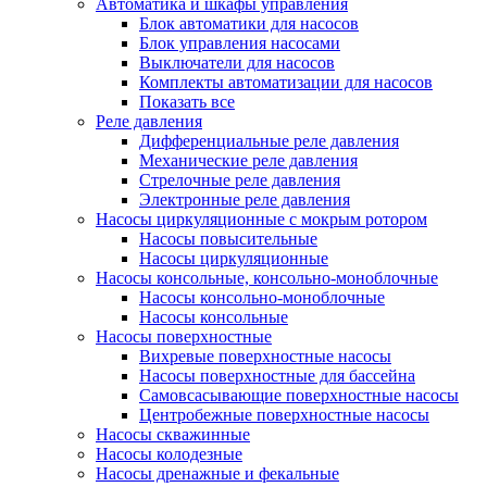
Автоматика и шкафы управления
Блок автоматики для насосов
Блок управления насосами
Выключатели для насосов
Комплекты автоматизации для насосов
Показать все
Реле давления
Дифференциальные реле давления
Механические реле давления
Стрелочные реле давления
Электронные реле давления
Насосы циркуляционные с мокрым ротором
Насосы повысительные
Насосы циркуляционные
Насосы консольные, консольно-моноблочные
Насосы консольно-моноблочные
Насосы консольные
Насосы поверхностные
Вихревые поверхностные насосы
Насосы поверхностные для бассейна
Самовсасывающие поверхностные насосы
Центробежные поверхностные насосы
Насосы скважинные
Насосы колодезные
Насосы дренажные и фекальные