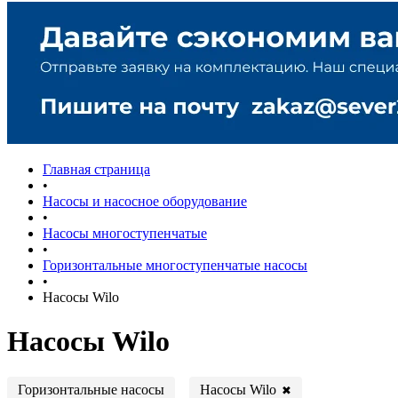
Главная страница
•
Насосы и насосное оборудование
•
Насосы многоступенчатые
•
Горизонтальные многоступенчатые насосы
•
Насосы Wilo
Насосы Wilo
Насосы Wilo
Горизонтальные насосы
✖