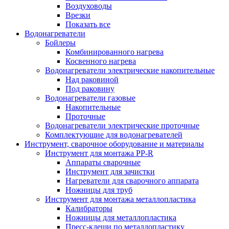
Воздуховоды
Врезки
Показать все
Водонагреватели
Бойлеры
Комбинированного нагрева
Косвенного нагрева
Водонагреватели электрические накопительные
Над раковиной
Под раковину
Водонагреватели газовые
Накопительные
Проточные
Водонагреватели электрические проточные
Комплектующие для водонагревателей
Инструмент, сварочное оборудование и материалы
Инструмент для монтажа PP-R
Аппараты сварочные
Инструмент для зачистки
Нагреватели для сварочного аппарата
Ножницы для труб
Инструмент для монтажа металлопластика
Калибраторы
Ножницы для металлопластика
Пресс-клещи по металлопластику