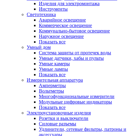
Изделия для электромонтажа
Инструменты
Светотехника
Аварийное освещение
Коммерческое освещение
Коммунально-бытовое освещение
Наружное освещение
Показать все
Умный дом
Система защиты от протечек воды
Умные датчики, хабы и пульты
Умные камеры
Умные лампы
Показать все
Измерительная аппаратура
Амперметры
Вольтметры
Многофункциональные измерители
Модульные цифровые индикаторы
Показать все
Электроустановочные изделия
Розетки и выключатели
Силовые разъемы
Удлинители, сетевые фильтры, патроны и
аксессуары