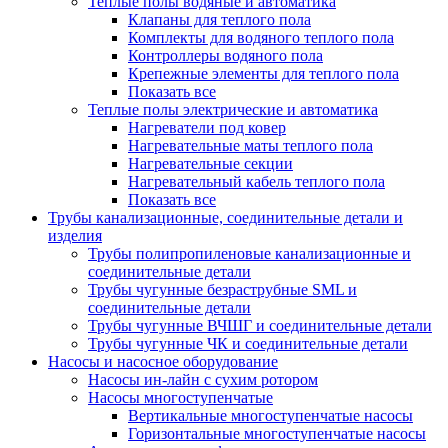
Теплые полы водяные и автоматика
Клапаны для теплого пола
Комплекты для водяного теплого пола
Контроллеры водяного пола
Крепежные элементы для теплого пола
Показать все
Теплые полы электрические и автоматика
Нагреватели под ковер
Нагревательные маты теплого пола
Нагревательные секции
Нагревательный кабель теплого пола
Показать все
Трубы канализационные, соединительные детали и
изделия
Трубы полипропиленовые канализационные и
соединительные детали
Трубы чугунные безраструбные SML и
соединительные детали
Трубы чугунные ВЧШГ и соединительные детали
Трубы чугунные ЧК и соединительные детали
Насосы и насосное оборудование
Насосы ин-лайн с сухим ротором
Насосы многоступенчатые
Вертикальные многоступенчатые насосы
Горизонтальные многоступенчатые насосы