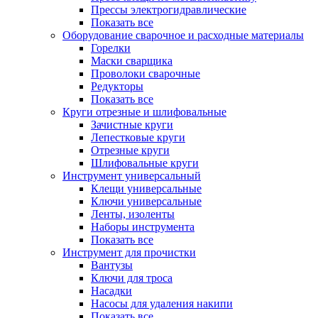
Прессы электрогидравлические
Показать все
Оборудование сварочное и расходные материалы
Горелки
Маски сварщика
Проволоки сварочные
Редукторы
Показать все
Круги отрезные и шлифовальные
Зачистные круги
Лепестковые круги
Отрезные круги
Шлифовальные круги
Инструмент универсальный
Клещи универсальные
Ключи универсальные
Ленты, изоленты
Наборы инструмента
Показать все
Инструмент для прочистки
Вантузы
Ключи для троса
Насадки
Насосы для удаления накипи
Показать все