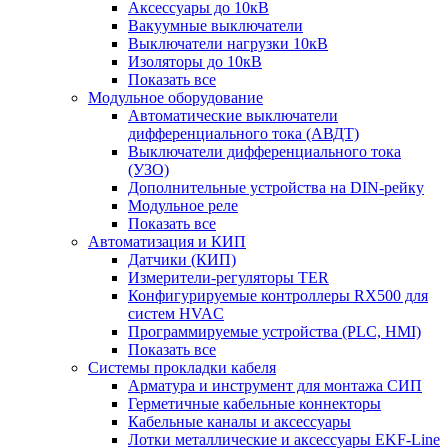
Аксессуары до 10кВ
Вакуумные выключатели
Выключатели нагрузки 10кВ
Изоляторы до 10кВ
Показать все
Модульное оборудование
Автоматические выключатели
дифференциального тока (АВДТ)
Выключатели дифференциального тока
(УЗО)
Дополнительные устройства на DIN-рейку
Модульное реле
Показать все
Автоматизация и КИП
Датчики (КИП)
Измерители-регуляторы TER
Конфигурируемые контроллеры RX500 для
систем HVAC
Программируемые устройства (PLC, HMI)
Показать все
Системы прокладки кабеля
Арматура и инструмент для монтажа СИП
Герметичные кабельные коннекторы
Кабельные каналы и аксессуары
Лотки металлические и аксессуары EKF-Line