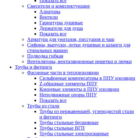
Показать все
Смесители и комплектующие
Аэраторы
Вентили
Гарнитуры душевые
Держатели для душа
Показать все
Арматура для унитазов, писсуаров и чаш
Сифоны, выпуски, лотки душевые и шланги для
стиральных машин
Подводка гибкая
Вентиляторы, вентиляционные решетки и лючки
Трубы и фитинги
Фасонные части в теплоизоляции
Cильфонные компенсаторы в ППУ изоляции
Z-образные элементы ППУ
Концевые элементы в ППУ изоляции
Неподвижные опоры ППУ
Показать все
Трубы из стали
Трубы из нержавеющей, углеродистой стали
и фитинги
Трубы стальные бесшовные
Трубы стальные ВГП
Трубы стальные электросварные