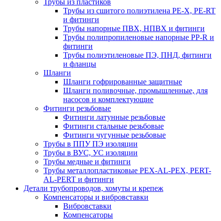
Трубы из пластиков
Трубы из сшитого полиэтилена PE-X, PE-RT
и фитинги
Трубы напорные ПВХ, НПВХ и фитинги
Трубы полипропиленовые напорные PP-R и
фитинги
Трубы полиэтиленовые ПЭ, ПНД, фитинги
и фланцы
Шланги
Шланги гофрированные защитные
Шланги поливочные, промышленные, для
насосов и комплектующие
Фитинги резьбовые
Фитинги латунные резьбовые
Фитинги стальные резьбовые
Фитинги чугунные резьбовые
Трубы в ППУ ПЭ изоляции
Трубы в ВУС, УС изоляции
Трубы медные и фитинги
Трубы металлопластиковые PEX-AL-PEX, PERT-
AL-PERT и фитинги
Детали трубопроводов, хомуты и крепеж
Компенсаторы и вибровставки
Вибровставки
Компенсаторы