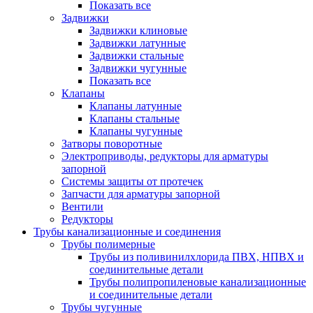
Показать все
Задвижки
Задвижки клиновые
Задвижки латунные
Задвижки стальные
Задвижки чугунные
Показать все
Клапаны
Клапаны латунные
Клапаны стальные
Клапаны чугунные
Затворы поворотные
Электроприводы, редукторы для арматуры
запорной
Системы защиты от протечек
Запчасти для арматуры запорной
Вентили
Редукторы
Трубы канализационные и соединения
Трубы полимерные
Трубы из поливинилхлорида ПВХ, НПВХ и
соединительные детали
Трубы полипропиленовые канализационные
и соединительные детали
Трубы чугунные