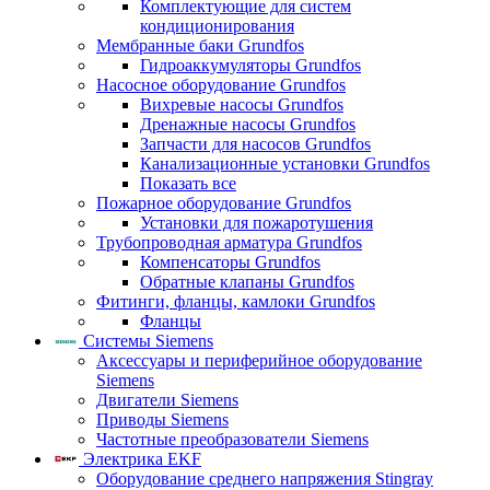
Комплектующие для систем
кондиционирования
Мембранные баки Grundfos
Гидроаккумуляторы Grundfos
Насосное оборудование Grundfos
Вихревые насосы Grundfos
Дренажные насосы Grundfos
Запчасти для насосов Grundfos
Канализационные установки Grundfos
Показать все
Пожарное оборудование Grundfos
Установки для пожаротушения
Трубопроводная арматура Grundfos
Компенсаторы Grundfos
Обратные клапаны Grundfos
Фитинги, фланцы, камлоки Grundfos
Фланцы
Системы Siemens
Аксессуары и периферийное оборудование
Siemens
Двигатели Siemens
Приводы Siemens
Частотные преобразователи Siemens
Электрика EKF
Оборудование среднего напряжения Stingray