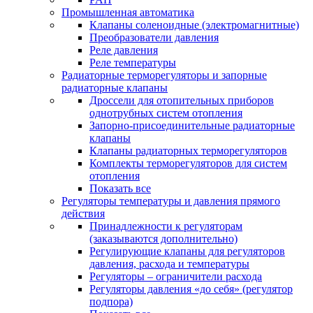
Промышленная автоматика
Клапаны соленоидные (электромагнитные)
Преобразователи давления
Реле давления
Реле температуры
Радиаторные терморегуляторы и запорные
радиаторные клапаны
Дроссели для отопительных приборов
однотрубных систем отопления
Запорно-присоединительные радиаторные
клапаны
Клапаны радиаторных терморегуляторов
Комплекты терморегуляторов для систем
отопления
Показать все
Регуляторы температуры и давления прямого
действия
Принадлежности к регуляторам
(заказываются дополнительно)
Регулирующие клапаны для регуляторов
давления, расхода и температуры
Регуляторы – ограничители расхода
Регуляторы давления «до себя» (регулятор
подпора)