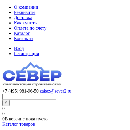
О компании
Реквизиты
Доставка
Как купить
Оплата по счету
Каталог
Контакты
Вход
Регистрация
+7 (495) 981-96-50
zakaz@sever2.ru
0
0
0
В корзине
пока
пусто
Каталог товаров