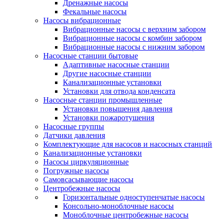
Дренажные насосы
Фекальные насосы
Насосы вибрационные
Вибрационные насосы с верхним забором
Вибрационные насосы с комбин забором
Вибрационные насосы с нижним забором
Насосные станции бытовые
Адаптивные насосные станции
Другие насосные станции
Канализационные установки
Установки для отвода конденсата
Насосные станции промышленные
Установки повышения давления
Установки пожаротушения
Насосные группы
Датчики давления
Комплектующие для насосов и насосных станций
Канализационные установки
Насосы циркуляционные
Погружные насосы
Самовсасывающие насосы
Центробежные насосы
Горизонтальные одноступенчатые насосы
Консольно-моноблочные насосы
Моноблочные центробежные насосы