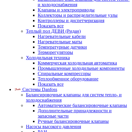
и холодоснабжения
Клапаны и электроприводы
Коллекторы и распределительные узлы
Контроллеры и диспетчеризация
Показать все
Теплый пол ДЕВИ (Ридан)
Нагревательные кабели
Нагревательные маты
Температурные датчики
Терморегуляторы
Холодильная техника
Коммерческая холодильная автоматика
Промышленные холодильные компоненты
Спиральные компрессоры
Теплообменное оборудование
Показать все
Системы Danfoss
Балансировочные клапаны для систем тепло- и
холодоснабжения
Автоматические балансировочные клапаны
Дополнительные принадлежности и
запасные части
Ручные балансировочные клапаны
Насосы высокого давления
PAH