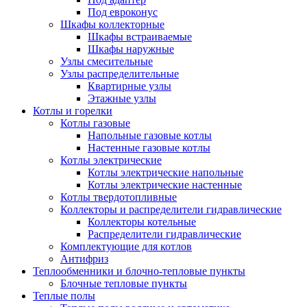
Под евроконус
Шкафы коллекторные
Шкафы встраиваемые
Шкафы наружные
Узлы смесительные
Узлы распределительные
Квартирные узлы
Этажные узлы
Котлы и горелки
Котлы газовые
Напольные газовые котлы
Настенные газовые котлы
Котлы электрические
Котлы электрические напольные
Котлы электрические настенные
Котлы твердотопливные
Коллекторы и распределители гидравлические
Коллекторы котельные
Распределители гидравлические
Комплектующие для котлов
Антифриз
Теплообменники и блочно-тепловые пункты
Блочные тепловые пункты
Теплые полы