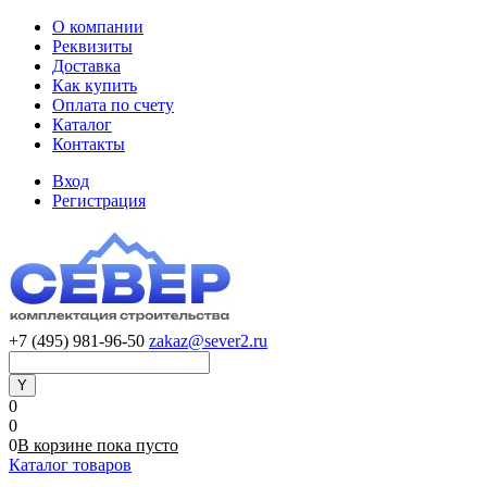
О компании
Реквизиты
Доставка
Как купить
Оплата по счету
Каталог
Контакты
Вход
Регистрация
+7 (495) 981-96-50
zakaz@sever2.ru
0
0
0
В корзине
пока
пусто
Каталог товаров