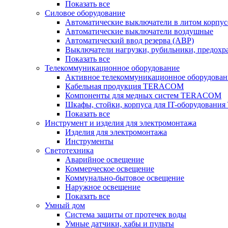
Показать все
Силовое оборудование
Автоматические выключатели в литом корпус
Автоматические выключатели воздушные
Автоматический ввод резерва (АВР)
Выключатели нагрузки, рубильники, предохр
Показать все
Телекоммуникационное оборудование
Активное телекоммуникационное оборудован
Кабельная продукция TERACOM
Компоненты для медных систем TERACOM
Шкафы, стойки, корпуса для IT-оборудован
Показать все
Инструмент и изделия для электромонтажа
Изделия для электромонтажа
Инструменты
Светотехника
Аварийное освещение
Коммерческое освещение
Коммунально-бытовое освещение
Наружное освещение
Показать все
Умный дом
Система защиты от протечек воды
Умные датчики, хабы и пульты