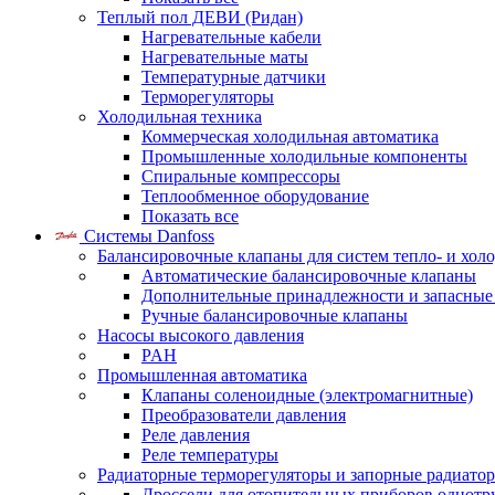
Теплый пол ДЕВИ (Ридан)
Нагревательные кабели
Нагревательные маты
Температурные датчики
Терморегуляторы
Холодильная техника
Коммерческая холодильная автоматика
Промышленные холодильные компоненты
Спиральные компрессоры
Теплообменное оборудование
Показать все
Системы Danfoss
Балансировочные клапаны для систем тепло- и хол
Автоматические балансировочные клапаны
Дополнительные принадлежности и запасные
Ручные балансировочные клапаны
Насосы высокого давления
PAH
Промышленная автоматика
Клапаны соленоидные (электромагнитные)
Преобразователи давления
Реле давления
Реле температуры
Радиаторные терморегуляторы и запорные радиато
Дроссели для отопительных приборов однотр