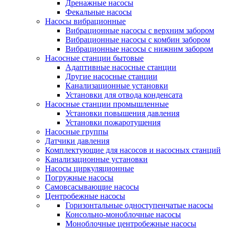
Дренажные насосы
Фекальные насосы
Насосы вибрационные
Вибрационные насосы с верхним забором
Вибрационные насосы с комбин забором
Вибрационные насосы с нижним забором
Насосные станции бытовые
Адаптивные насосные станции
Другие насосные станции
Канализационные установки
Установки для отвода конденсата
Насосные станции промышленные
Установки повышения давления
Установки пожаротушения
Насосные группы
Датчики давления
Комплектующие для насосов и насосных станций
Канализационные установки
Насосы циркуляционные
Погружные насосы
Самовсасывающие насосы
Центробежные насосы
Горизонтальные одноступенчатые насосы
Консольно-моноблочные насосы
Моноблочные центробежные насосы