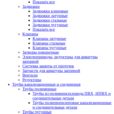
Показать все
Задвижки
Задвижки клиновые
Задвижки латунные
Задвижки стальные
Задвижки чугунные
Показать все
Клапаны
Клапаны латунные
Клапаны стальные
Клапаны чугунные
Затворы поворотные
Электроприводы, редукторы для арматуры
запорной
Системы защиты от протечек
Запчасти для арматуры запорной
Вентили
Редукторы
Трубы канализационные и соединения
Трубы полимерные
Трубы из поливинилхлорида ПВХ, НПВХ и
соединительные детали
Трубы полипропиленовые канализационные
и соединительные детали
Трубы чугунные