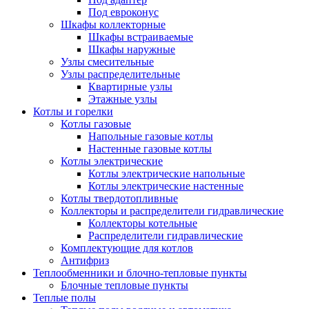
Под евроконус
Шкафы коллекторные
Шкафы встраиваемые
Шкафы наружные
Узлы смесительные
Узлы распределительные
Квартирные узлы
Этажные узлы
Котлы и горелки
Котлы газовые
Напольные газовые котлы
Настенные газовые котлы
Котлы электрические
Котлы электрические напольные
Котлы электрические настенные
Котлы твердотопливные
Коллекторы и распределители гидравлические
Коллекторы котельные
Распределители гидравлические
Комплектующие для котлов
Антифриз
Теплообменники и блочно-тепловые пункты
Блочные тепловые пункты
Теплые полы