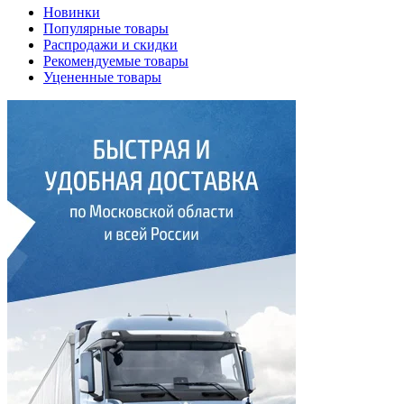
Новинки
Популярные товары
Распродажи и скидки
Рекомендуемые товары
Уцененные товары