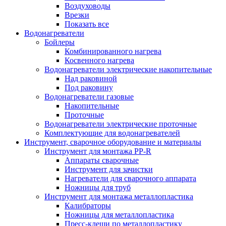
Воздуховоды
Врезки
Показать все
Водонагреватели
Бойлеры
Комбинированного нагрева
Косвенного нагрева
Водонагреватели электрические накопительные
Над раковиной
Под раковину
Водонагреватели газовые
Накопительные
Проточные
Водонагреватели электрические проточные
Комплектующие для водонагревателей
Инструмент, сварочное оборудование и материалы
Инструмент для монтажа PP-R
Аппараты сварочные
Инструмент для зачистки
Нагреватели для сварочного аппарата
Ножницы для труб
Инструмент для монтажа металлопластика
Калибраторы
Ножницы для металлопластика
Пресс-клещи по металлопластику