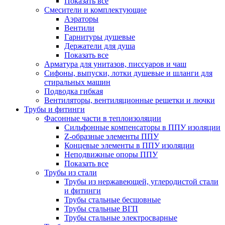
Показать все
Смесители и комплектующие
Аэраторы
Вентили
Гарнитуры душевые
Держатели для душа
Показать все
Арматура для унитазов, писсуаров и чаш
Сифоны, выпуски, лотки душевые и шланги для
стиральных машин
Подводка гибкая
Вентиляторы, вентиляционные решетки и лючки
Трубы и фитинги
Фасонные части в теплоизоляции
Cильфонные компенсаторы в ППУ изоляции
Z-образные элементы ППУ
Концевые элементы в ППУ изоляции
Неподвижные опоры ППУ
Показать все
Трубы из стали
Трубы из нержавеющей, углеродистой стали
и фитинги
Трубы стальные бесшовные
Трубы стальные ВГП
Трубы стальные электросварные