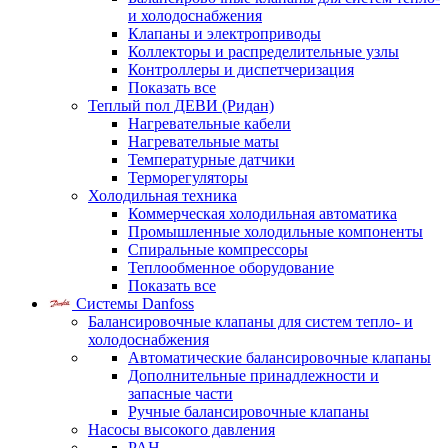
и холодоснабжения
Клапаны и электроприводы
Коллекторы и распределительные узлы
Контроллеры и диспетчеризация
Показать все
Теплый пол ДЕВИ (Ридан)
Нагревательные кабели
Нагревательные маты
Температурные датчики
Терморегуляторы
Холодильная техника
Коммерческая холодильная автоматика
Промышленные холодильные компоненты
Спиральные компрессоры
Теплообменное оборудование
Показать все
Системы Danfoss
Балансировочные клапаны для систем тепло- и
холодоснабжения
Автоматические балансировочные клапаны
Дополнительные принадлежности и
запасные части
Ручные балансировочные клапаны
Насосы высокого давления
PAH