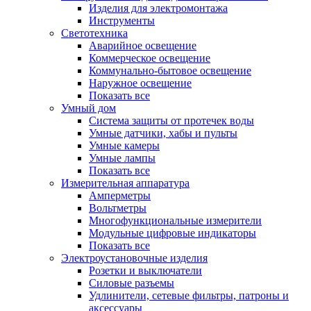
Изделия для электромонтажа
Инструменты
Светотехника
Аварийное освещение
Коммерческое освещение
Коммунально-бытовое освещение
Наружное освещение
Показать все
Умный дом
Система защиты от протечек воды
Умные датчики, хабы и пульты
Умные камеры
Умные лампы
Показать все
Измерительная аппаратура
Амперметры
Вольтметры
Многофункциональные измерители
Модульные цифровые индикаторы
Показать все
Электроустановочные изделия
Розетки и выключатели
Силовые разъемы
Удлинители, сетевые фильтры, патроны и
аксессуары