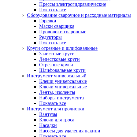
Прессы электрогидравлические
Показать все
Оборудование сварочное и расходные материалы
Горелки
Маски сварщика
Проволоки сварочные
Редукторы
Показать все
Круги отрезные и шлифовальные
Зачистные круги
Лепестковые круги
Отрезные круги
Шлифовальные круги
Инструмент универсальный
Клещи универсальные
Ключи универсальные
Ленты, изоленты
Наборы инструмента
Показать все
Инструмент для прочистки
Вантузы
Ключи для троса
Насадки
Насосы для удаления накипи
Показать все