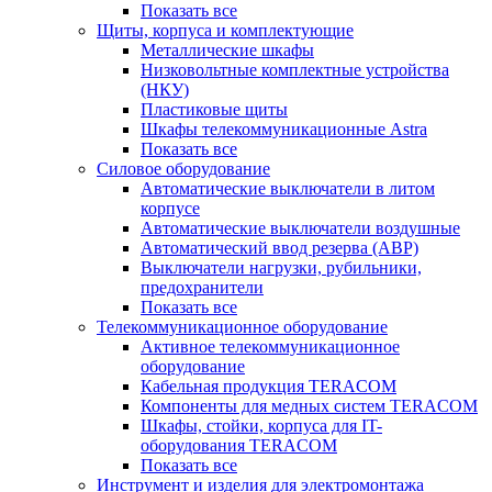
Показать все
Щиты, корпуса и комплектующие
Металлические шкафы
Низковольтные комплектные устройства
(НКУ)
Пластиковые щиты
Шкафы телекоммуникационные Astra
Показать все
Силовое оборудование
Автоматические выключатели в литом
корпусе
Автоматические выключатели воздушные
Автоматический ввод резерва (АВР)
Выключатели нагрузки, рубильники,
предохранители
Показать все
Телекоммуникационное оборудование
Активное телекоммуникационное
оборудование
Кабельная продукция TERACOM
Компоненты для медных систем TERACOM
Шкафы, стойки, корпуса для IT-
оборудования TERACOM
Показать все
Инструмент и изделия для электромонтажа