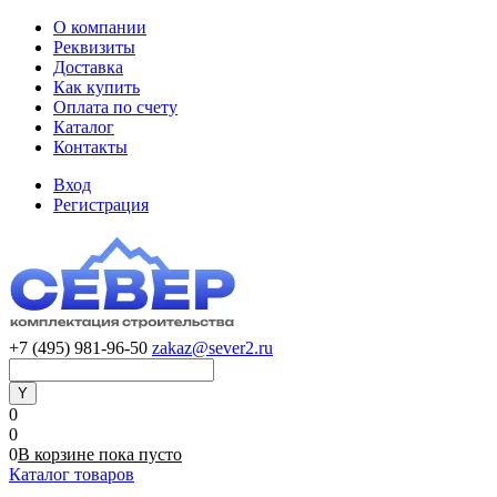
О компании
Реквизиты
Доставка
Как купить
Оплата по счету
Каталог
Контакты
Вход
Регистрация
+7 (495) 981-96-50
zakaz@sever2.ru
0
0
0
В корзине
пока
пусто
Каталог товаров