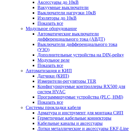
Аксессуары до 10кВ
Вакуумные выключатели
Выключатели нагрузки 10кВ
Изоляторы до 10кВ
Показать все
Модульное оборудование
Автоматические выключатели
дифференциального тока (АВДТ)
Выключатели дифференциального тока
(УЗО)
Дополнительные устройства на DIN-рейку
Модульное реле
Показать все
Автоматизация и КИП
Датчики (КИП)
Измерители-регуляторы TER
Конфигурируемые контроллеры RX500 для
систем HVAC
Программируемые устройства (PLC, HMI)
Показать все
Системы прокладки кабеля
Арматура и инструмент для монтажа СИП
Герметичные кабельные коннекторы
Кабельные каналы и аксессуары
Лотки металлические и аксессуары EKF-Line