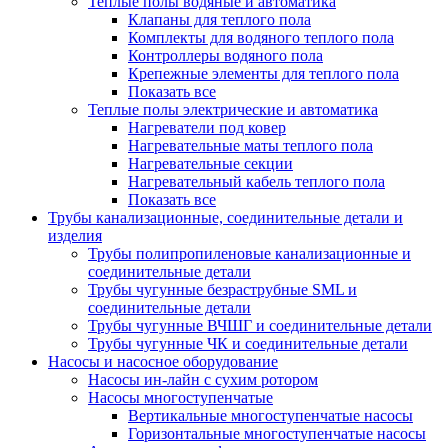
Теплые полы водяные и автоматика
Клапаны для теплого пола
Комплекты для водяного теплого пола
Контроллеры водяного пола
Крепежные элементы для теплого пола
Показать все
Теплые полы электрические и автоматика
Нагреватели под ковер
Нагревательные маты теплого пола
Нагревательные секции
Нагревательный кабель теплого пола
Показать все
Трубы канализационные, соединительные детали и
изделия
Трубы полипропиленовые канализационные и
соединительные детали
Трубы чугунные безраструбные SML и
соединительные детали
Трубы чугунные ВЧШГ и соединительные детали
Трубы чугунные ЧК и соединительные детали
Насосы и насосное оборудование
Насосы ин-лайн с сухим ротором
Насосы многоступенчатые
Вертикальные многоступенчатые насосы
Горизонтальные многоступенчатые насосы