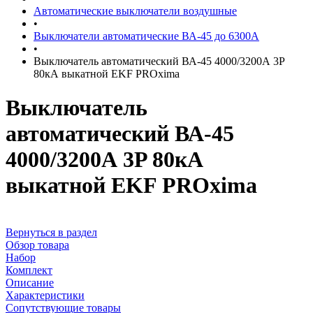
Автоматические выключатели воздушные
•
Выключатели автоматические ВА-45 до 6300А
•
Выключатель автоматический ВА-45 4000/3200А 3P
80кА выкатной EKF PROxima
Выключатель
автоматический ВА-45
4000/3200А 3P 80кА
выкатной EKF PROxima
Вернуться в раздел
Обзор товара
Набор
Комплект
Описание
Характеристики
Сопутствующие товары