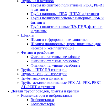
Трубы из пластиков
Трубы из сшитого полиэтилена PE-X, PE-RT
и фитинги
Трубы напорные ПВХ, НПВХ и фитинги
Трубы полипропиленовые напорные PP-R и
фитинги
Трубы полиэтиленовые ПЭ, ПНД, фитинги
и фланцы
Шланги
Шланги гофрированные защитные
Шланги поливочные, промышленные, для
насосов и комплектующие
Фитинги резьбовые
Фитинги латунные резьбовые
Фитинги стальные резьбовые
Фитинги чугунные резьбовые
Трубы в ППУ ПЭ изоляции
Трубы в ВУС, УС изоляции
Трубы медные и фитинги
Трубы металлопластиковые PEX-AL-PEX, PERT-
AL-PERT и фитинги
Детали трубопроводов, хомуты и крепеж
Компенсаторы и вибровставки
Вибровставки
Компенсаторы