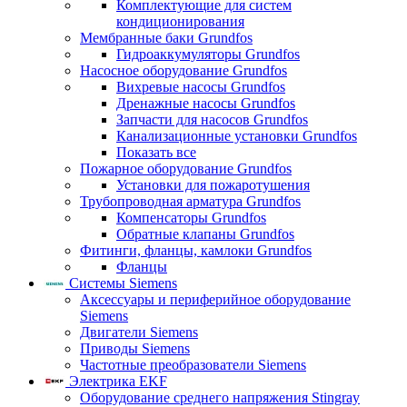
Комплектующие для систем
кондиционирования
Мембранные баки Grundfos
Гидроаккумуляторы Grundfos
Насосное оборудование Grundfos
Вихревые насосы Grundfos
Дренажные насосы Grundfos
Запчасти для насосов Grundfos
Канализационные установки Grundfos
Показать все
Пожарное оборудование Grundfos
Установки для пожаротушения
Трубопроводная арматура Grundfos
Компенсаторы Grundfos
Обратные клапаны Grundfos
Фитинги, фланцы, камлоки Grundfos
Фланцы
Системы Siemens
Аксессуары и периферийное оборудование
Siemens
Двигатели Siemens
Приводы Siemens
Частотные преобразователи Siemens
Электрика EKF
Оборудование среднего напряжения Stingray