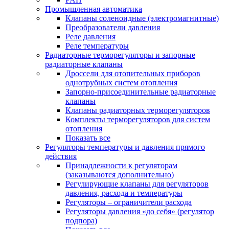
Промышленная автоматика
Клапаны соленоидные (электромагнитные)
Преобразователи давления
Реле давления
Реле температуры
Радиаторные терморегуляторы и запорные
радиаторные клапаны
Дроссели для отопительных приборов
однотрубных систем отопления
Запорно-присоединительные радиаторные
клапаны
Клапаны радиаторных терморегуляторов
Комплекты терморегуляторов для систем
отопления
Показать все
Регуляторы температуры и давления прямого
действия
Принадлежности к регуляторам
(заказываются дополнительно)
Регулирующие клапаны для регуляторов
давления, расхода и температуры
Регуляторы – ограничители расхода
Регуляторы давления «до себя» (регулятор
подпора)