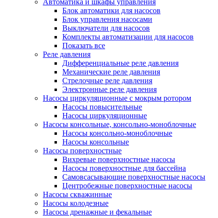
Автоматика и шкафы управления
Блок автоматики для насосов
Блок управления насосами
Выключатели для насосов
Комплекты автоматизации для насосов
Показать все
Реле давления
Дифференциальные реле давления
Механические реле давления
Стрелочные реле давления
Электронные реле давления
Насосы циркуляционные с мокрым ротором
Насосы повысительные
Насосы циркуляционные
Насосы консольные, консольно-моноблочные
Насосы консольно-моноблочные
Насосы консольные
Насосы поверхностные
Вихревые поверхностные насосы
Насосы поверхностные для бассейна
Самовсасывающие поверхностные насосы
Центробежные поверхностные насосы
Насосы скважинные
Насосы колодезные
Насосы дренажные и фекальные