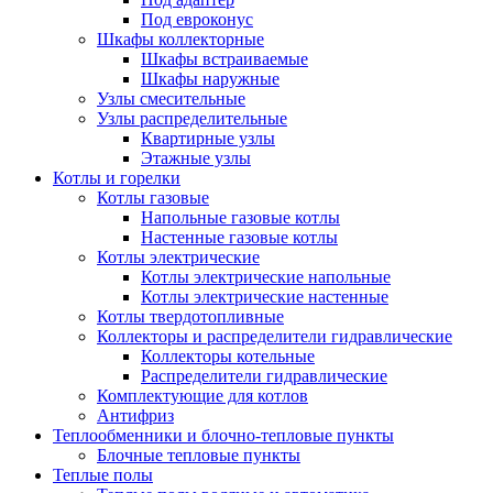
Под евроконус
Шкафы коллекторные
Шкафы встраиваемые
Шкафы наружные
Узлы смесительные
Узлы распределительные
Квартирные узлы
Этажные узлы
Котлы и горелки
Котлы газовые
Напольные газовые котлы
Настенные газовые котлы
Котлы электрические
Котлы электрические напольные
Котлы электрические настенные
Котлы твердотопливные
Коллекторы и распределители гидравлические
Коллекторы котельные
Распределители гидравлические
Комплектующие для котлов
Антифриз
Теплообменники и блочно-тепловые пункты
Блочные тепловые пункты
Теплые полы