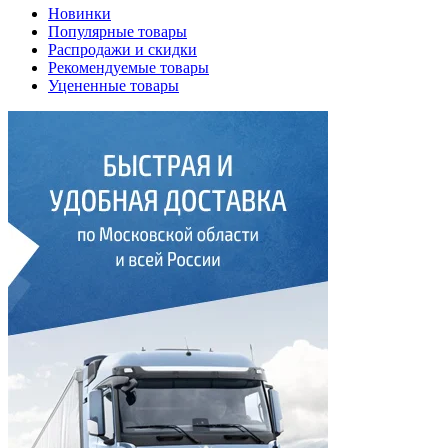
Новинки
Популярные товары
Распродажи и скидки
Рекомендуемые товары
Уцененные товары