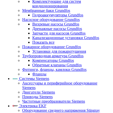
Комплектующие для систем
кондиционирования
Мембранные баки Grundfos
Гидроаккумуляторы Grundfos
Насосное оборудование Grundfos
Вихревые насосы Grundfos
Дренажные насосы Grundfos
Запчасти для насосов Grundfos
Канализационные установки Grundfos
Показать все
Пожарное оборудование Grundfos
Установки для пожаротушения
Трубопроводная арматура Grundfos
Компенсаторы Grundfos
Обратные клапаны Grundfos
Фитинги, фланцы, камлоки Grundfos
Фланцы
Системы Siemens
Аксессуары и периферийное оборудование
Siemens
Двигатели Siemens
Приводы Siemens
Частотные преобразователи Siemens
Электрика EKF
Оборудование среднего напряжения Stingray