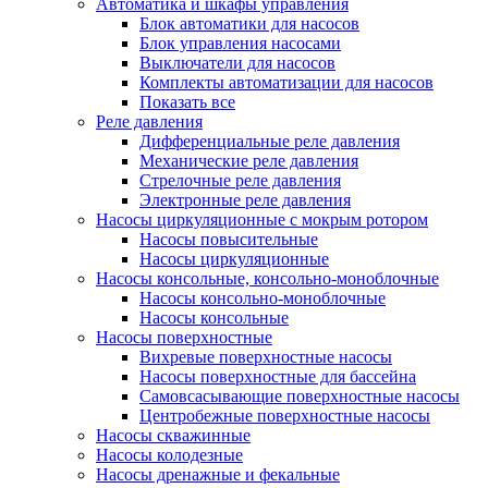
Автоматика и шкафы управления
Блок автоматики для насосов
Блок управления насосами
Выключатели для насосов
Комплекты автоматизации для насосов
Показать все
Реле давления
Дифференциальные реле давления
Механические реле давления
Стрелочные реле давления
Электронные реле давления
Насосы циркуляционные с мокрым ротором
Насосы повысительные
Насосы циркуляционные
Насосы консольные, консольно-моноблочные
Насосы консольно-моноблочные
Насосы консольные
Насосы поверхностные
Вихревые поверхностные насосы
Насосы поверхностные для бассейна
Самовсасывающие поверхностные насосы
Центробежные поверхностные насосы
Насосы скважинные
Насосы колодезные
Насосы дренажные и фекальные