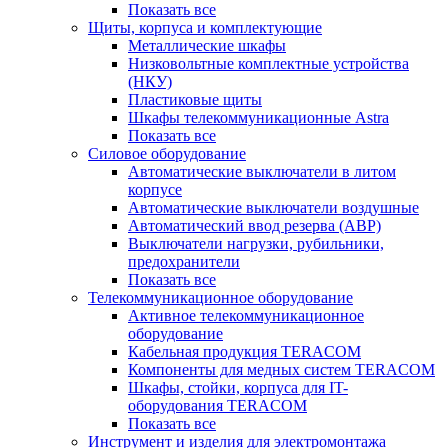
Показать все
Щиты, корпуса и комплектующие
Металлические шкафы
Низковольтные комплектные устройства
(НКУ)
Пластиковые щиты
Шкафы телекоммуникационные Astra
Показать все
Силовое оборудование
Автоматические выключатели в литом
корпусе
Автоматические выключатели воздушные
Автоматический ввод резерва (АВР)
Выключатели нагрузки, рубильники,
предохранители
Показать все
Телекоммуникационное оборудование
Активное телекоммуникационное
оборудование
Кабельная продукция TERACOM
Компоненты для медных систем TERACOM
Шкафы, стойки, корпуса для IT-
оборудования TERACOM
Показать все
Инструмент и изделия для электромонтажа