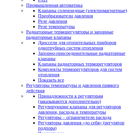
Промышленная автоматика
Клапаны соленоидные (электромагнитные)
Преобразователи давления
Реле давления
Реле температуры
Радиаторные терморегуляторы и запорные
радиаторные клапаны
Дроссели для отопительных приборов
однотрубных систем отопления
Запорно-присоединительные радиаторные
клапаны
Клапаны радиаторных терморегуляторов
Комплекты терморегуляторов для систем
отопления
Показать все
Регуляторы температуры и давления прямого
действия
Принадлежности к регуляторам
(заказываются дополнительно)
Регулирующие клапаны для регуляторов
давления, расхода и температуры
Регуляторы – ограничители расхода
Регуляторы давления «до себя» (регулятор
подпора)