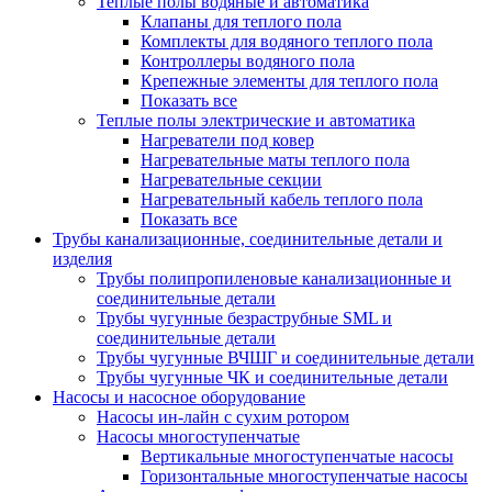
Теплые полы водяные и автоматика
Клапаны для теплого пола
Комплекты для водяного теплого пола
Контроллеры водяного пола
Крепежные элементы для теплого пола
Показать все
Теплые полы электрические и автоматика
Нагреватели под ковер
Нагревательные маты теплого пола
Нагревательные секции
Нагревательный кабель теплого пола
Показать все
Трубы канализационные, соединительные детали и
изделия
Трубы полипропиленовые канализационные и
соединительные детали
Трубы чугунные безраструбные SML и
соединительные детали
Трубы чугунные ВЧШГ и соединительные детали
Трубы чугунные ЧК и соединительные детали
Насосы и насосное оборудование
Насосы ин-лайн с сухим ротором
Насосы многоступенчатые
Вертикальные многоступенчатые насосы
Горизонтальные многоступенчатые насосы