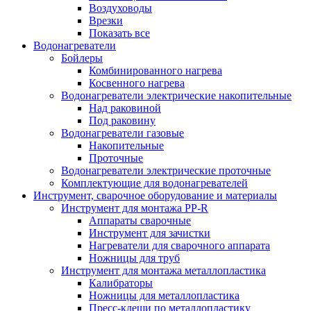
Воздуховоды
Врезки
Показать все
Водонагреватели
Бойлеры
Комбинированного нагрева
Косвенного нагрева
Водонагреватели электрические накопительные
Над раковиной
Под раковину
Водонагреватели газовые
Накопительные
Проточные
Водонагреватели электрические проточные
Комплектующие для водонагревателей
Инструмент, сварочное оборудование и материалы
Инструмент для монтажа PP-R
Аппараты сварочные
Инструмент для зачистки
Нагреватели для сварочного аппарата
Ножницы для труб
Инструмент для монтажа металлопластика
Калибраторы
Ножницы для металлопластика
Пресс-клещи по металлопластику