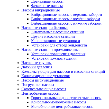
Дренажные насосы
Фекальные насосы
Насосы вибрационные
Вибрационные насосы с верхним забором
Вибрационные насосы с комбин забором
Вибрационные насосы с нижним забором
Насосные станции бытовые
Адаптивные насосные станции
Другие насосные станции
Канализационные установки
Установки для отвода конденсата
Насосные станции промышленные
Установки повышения давления
Установки пожаротушения
Насосные группы
Датчики давления
Комплектующие для насосов и насосных станций
Канализационные установки
Насосы циркуляционные
Погружные насосы
Самовсасывающие насосы
Центробежные насосы
Горизонтальные одноступенчатые насосы
Консольно-моноблочные насосы
Моноблочные центробежные насосы