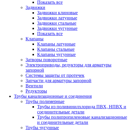
Показать все
Задвижки
Задвижки клиновые
Задвижки латунные
Задвижки стальные
Задвижки чугунные
Показать все
Клапаны
Клапаны латунные
Клапаны стальные
Клапаны чугунные
Затворы поворотные
Электроприводы, редукторы для арматуры
запорной
Системы защиты от протечек
Запчасти для арматуры запорной
Вентили
Редукторы
Трубы канализационные и соединения
Трубы полимерные
Трубы из поливинилхлорида ПВХ, НПВХ и
соединительные детали
Трубы полипропиленовые канализационные
и соединительные детали
Трубы чугунные