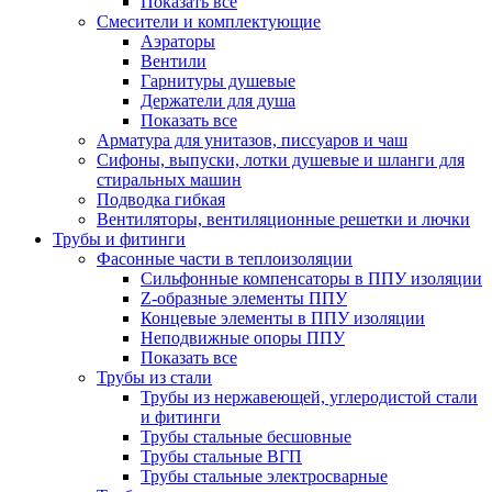
Показать все
Смесители и комплектующие
Аэраторы
Вентили
Гарнитуры душевые
Держатели для душа
Показать все
Арматура для унитазов, писсуаров и чаш
Сифоны, выпуски, лотки душевые и шланги для
стиральных машин
Подводка гибкая
Вентиляторы, вентиляционные решетки и лючки
Трубы и фитинги
Фасонные части в теплоизоляции
Cильфонные компенсаторы в ППУ изоляции
Z-образные элементы ППУ
Концевые элементы в ППУ изоляции
Неподвижные опоры ППУ
Показать все
Трубы из стали
Трубы из нержавеющей, углеродистой стали
и фитинги
Трубы стальные бесшовные
Трубы стальные ВГП
Трубы стальные электросварные