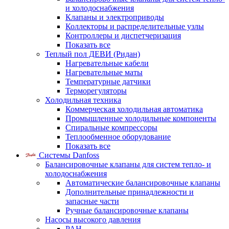
и холодоснабжения
Клапаны и электроприводы
Коллекторы и распределительные узлы
Контроллеры и диспетчеризация
Показать все
Теплый пол ДЕВИ (Ридан)
Нагревательные кабели
Нагревательные маты
Температурные датчики
Терморегуляторы
Холодильная техника
Коммерческая холодильная автоматика
Промышленные холодильные компоненты
Спиральные компрессоры
Теплообменное оборудование
Показать все
Системы Danfoss
Балансировочные клапаны для систем тепло- и
холодоснабжения
Автоматические балансировочные клапаны
Дополнительные принадлежности и
запасные части
Ручные балансировочные клапаны
Насосы высокого давления
PAH