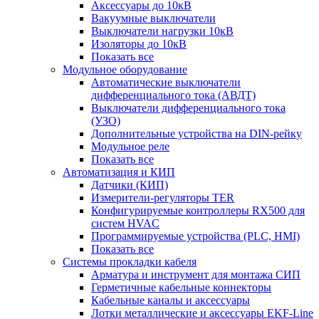
Аксессуары до 10кВ
Вакуумные выключатели
Выключатели нагрузки 10кВ
Изоляторы до 10кВ
Показать все
Модульное оборудование
Автоматические выключатели
дифференциального тока (АВДТ)
Выключатели дифференциального тока
(УЗО)
Дополнительные устройства на DIN-рейку
Модульное реле
Показать все
Автоматизация и КИП
Датчики (КИП)
Измерители-регуляторы TER
Конфигурируемые контроллеры RX500 для
систем HVAC
Программируемые устройства (PLC, HMI)
Показать все
Системы прокладки кабеля
Арматура и инструмент для монтажа СИП
Герметичные кабельные коннекторы
Кабельные каналы и аксессуары
Лотки металлические и аксессуары EKF-Line