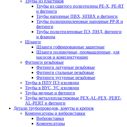
Трубы из пластиков
Трубы из сшитого полиэтилена PE-X, PE-RT
и фитинги
Трубы напорные ПВХ, НПВХ и фитинги
Трубы полипропиленовые напорные PP-R и
фитинги
Трубы полиэтиленовые ПЭ, ПНД, фитинги
и фланцы
Шланги
Шланги гофрированные защитные
Шланги поливочные, промышленные, для
насосов и комплектующие
Фитинги резьбовые
Фитинги латунные резьбовые
Фитинги стальные резьбовые
Фитинги чугунные резьбовые
Трубы в ППУ ПЭ изоляции
Трубы в ВУС, УС изоляции
Трубы медные и фитинги
Трубы металлопластиковые PEX-AL-PEX, PERT-
AL-PERT и фитинги
Детали трубопроводов, хомуты и крепеж
Компенсаторы и вибровставки
Вибровставки
Компенсаторы