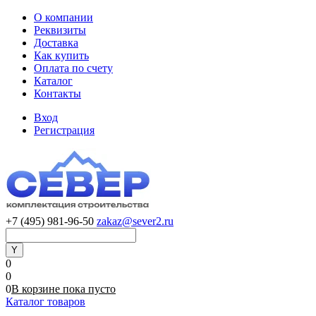
О компании
Реквизиты
Доставка
Как купить
Оплата по счету
Каталог
Контакты
Вход
Регистрация
+7 (495) 981-96-50
zakaz@sever2.ru
0
0
0
В корзине
пока
пусто
Каталог товаров