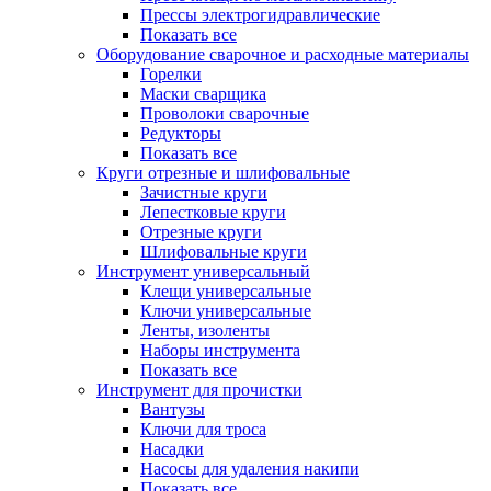
Прессы электрогидравлические
Показать все
Оборудование сварочное и расходные материалы
Горелки
Маски сварщика
Проволоки сварочные
Редукторы
Показать все
Круги отрезные и шлифовальные
Зачистные круги
Лепестковые круги
Отрезные круги
Шлифовальные круги
Инструмент универсальный
Клещи универсальные
Ключи универсальные
Ленты, изоленты
Наборы инструмента
Показать все
Инструмент для прочистки
Вантузы
Ключи для троса
Насадки
Насосы для удаления накипи
Показать все