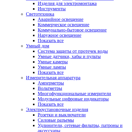
Изделия для электромонтажа
Инструменты
Светотехника
Аварийное освещение
Коммерческое освещение
Коммунально-бытовое освещение
Наружное освещение
Показать все
Умный дом
Система защиты от протечек воды
Умные датчики, хабы и пульты
Умные камеры
Умные лампы
Показать все
Измерительная аппаратура
Амперметры
Вольтметры
Многофункциональные измерители
Модульные цифровые индикаторы
Показать все
Электроустановочные изделия
Розетки и выключатели
Силовые разъемы
Удлинители, сетевые фильтры, патроны и
аксессуары