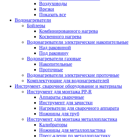
Воздуховоды
Врезки
Показать все
Водонагреватели
Бойлеры
Комбинированного нагрева
Косвенного нагрева
Водонагреватели электрические накопительные
Над раковиной
Под раковину
Водонагреватели газовые
Накопительные
Проточные
Водонагреватели электрические проточные
Комплектующие для водонагревателей
Инструмент, сварочное оборудование и материалы
Инструмент для монтажа PP-R
Аппараты сварочные
Инструмент для зачистки
Нагреватели для сварочного аппарата
Ножницы для труб
Инструмент для монтажа металлопластика
Калибраторы
Ножницы для металлопластика
Пресс-клещи по металлопластику