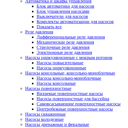
Автоматика и шкафы управления
Блок автоматики для насосов
Блок управления насосами
Выключатели для насосов
Комплекты автоматизации для насосов
Показать все
Реле давления
Дифференциальные реле давления
Механические реле давления
Стрелочные реле давления
Электронные реле давления
Насосы циркуляционные с мокрым ротором
Насосы повысительные
Насосы циркуляционные
Насосы консольные, консольно-моноблочные
Насосы консольно-моноблочные
Насосы консольные
Насосы поверхностные
Вихревые поверхностные насосы
Насосы поверхностные для бассейна
Самовсасывающие поверхностные насосы
Центробежные поверхностные насосы
Насосы скважинные
Насосы колодезные
Насосы дренажные и фекальные