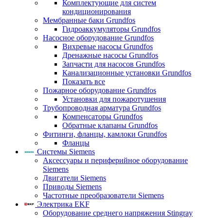
Комплектующие для систем
кондиционирования
Мембранные баки Grundfos
Гидроаккумуляторы Grundfos
Насосное оборудование Grundfos
Вихревые насосы Grundfos
Дренажные насосы Grundfos
Запчасти для насосов Grundfos
Канализационные установки Grundfos
Показать все
Пожарное оборудование Grundfos
Установки для пожаротушения
Трубопроводная арматура Grundfos
Компенсаторы Grundfos
Обратные клапаны Grundfos
Фитинги, фланцы, камлоки Grundfos
Фланцы
Системы Siemens
Аксессуары и периферийное оборудование
Siemens
Двигатели Siemens
Приводы Siemens
Частотные преобразователи Siemens
Электрика EKF
Оборудование среднего напряжения Stingray