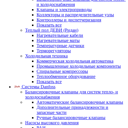
и холодоснабжения
Клапаны и электроприводы
Коллекторы и распределительные узлы
Контроллеры и диспетчеризация
Показать все
Теплый пол ДЕВИ (Ридан)
Нагревательные кабели
Нагревательные маты
Температурные датчики
Терморегуляторы
Холодильная техника
Коммерческая холодильная автоматика
Промышленные холодильные компоненты
Спиральные компрессоры
Теплообменное оборудование
Показать все
Системы Danfoss
Балансировочные клапаны для систем тепло- и
холодоснабжения
Автоматические балансировочные клапаны
Дополнительные принадлежности и
запасные части
Ручные балансировочные клапаны
Насосы высокого давления
PAH