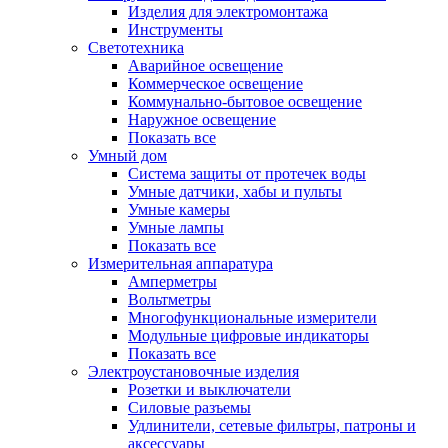
Изделия для электромонтажа
Инструменты
Светотехника
Аварийное освещение
Коммерческое освещение
Коммунально-бытовое освещение
Наружное освещение
Показать все
Умный дом
Система защиты от протечек воды
Умные датчики, хабы и пульты
Умные камеры
Умные лампы
Показать все
Измерительная аппаратура
Амперметры
Вольтметры
Многофункциональные измерители
Модульные цифровые индикаторы
Показать все
Электроустановочные изделия
Розетки и выключатели
Силовые разъемы
Удлинители, сетевые фильтры, патроны и
аксессуары