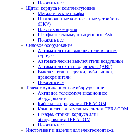
Показать все
Щиты, корпуса и комплектующие
Металлические шкафы
Низковольтные комплектные устройства
(НКУ)
Пластиковые щиты
Шкафы телекоммуникационные Astra
Показать все
Силовое оборудование
Автоматические выключатели в литом
корпусе
Автоматические выключатели воздушные
Автоматический ввод резерва (АВР)
Выключатели нагрузки, рубильники,
предохранители
Показать все
Телекоммуникационное оборудование
Активное телекоммуникационное
оборудование
Кабельная продукция TERACOM
Компоненты для медных систем TERACOM
Шкафы, стойки, корпуса для IT-
оборудования TERACOM
Показать все
Инструмент и изделия для электромонтажа