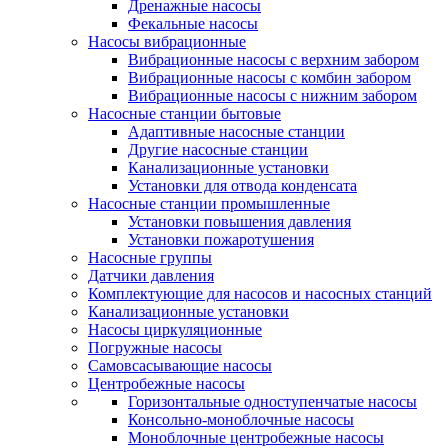
Дренажные насосы
Фекальные насосы
Насосы вибрационные
Вибрационные насосы с верхним забором
Вибрационные насосы с комбин забором
Вибрационные насосы с нижним забором
Насосные станции бытовые
Адаптивные насосные станции
Другие насосные станции
Канализационные установки
Установки для отвода конденсата
Насосные станции промышленные
Установки повышения давления
Установки пожаротушения
Насосные группы
Датчики давления
Комплектующие для насосов и насосных станций
Канализационные установки
Насосы циркуляционные
Погружные насосы
Самовсасывающие насосы
Центробежные насосы
Горизонтальные одноступенчатые насосы
Консольно-моноблочные насосы
Моноблочные центробежные насосы