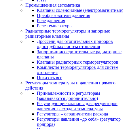
Промышленная автоматика
Клапаны соленоидные (электромагнитные)
Преобразователи давления
Реле давления
Реле температуры
Радиаторные терморегуляторы и запорные
радиаторные клапаны
Дроссели для отопительных приборов
однотрубных систем отопления
Запорно-присоединительные радиаторные
клапаны
Клапаны радиаторных терморегуляторов
Комплекты терморегуляторов для систем
отопления
Показать все
Регуляторы температуры и давления прямого
действия
Принадлежности к регуляторам
(заказываются дополнительно)
Регулирующие клапаны для регуляторов
давления, расхода и температуры
Регуляторы – ограничители расхода
Регуляторы давления «до себя» (регулятор
подпора)