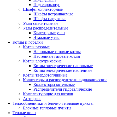
Под евроконус
Шкафы коллекторные
Шкафы встраиваемые
Шкафы наружные
Узлы смесительные
Узлы распределительные
Квартирные узлы
Этажные узлы
Котлы и горелки
Котлы газовые
Напольные газовые котлы
Настенные газовые котлы
Котлы электрические
Котлы электрические напольные
Котлы электрические настенные
Котлы твердотопливные
Коллекторы и распределители гидравлические
Коллекторы котельные
Распределители гидравлические
Комплектующие для котлов
Антифриз
Теплообменники и блочно-тепловые пункты
Блочные тепловые пункты
Теплые полы