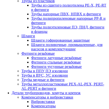
Трубы из пластиков
Трубы из сшитого полиэтилена PE-X, PE-RT
и фитинги
Трубы напорные ПВХ, НПВХ и фитинги
Трубы полипропиленовые напорные PP-R и
фитинги
Трубы полиэтиленовые ПЭ, ПНД, фитинги
и фланцы
Шланги
Шланги гофрированные защитные
Шланги поливочные, промышленные, для
насосов и комплектующие
Фитинги резьбовые
Фитинги латунные резьбовые
Фитинги стальные резьбовые
Фитинги чугунные резьбовые
Трубы в ППУ ПЭ изоляции
Трубы в ВУС, УС изоляции
Трубы медные и фитинги
Трубы металлопластиковые PEX-AL-PEX, PERT-
AL-PERT и фитинги
Детали трубопроводов, хомуты и крепеж
Компенсаторы и вибровставки
Вибровставки
Компенсаторы