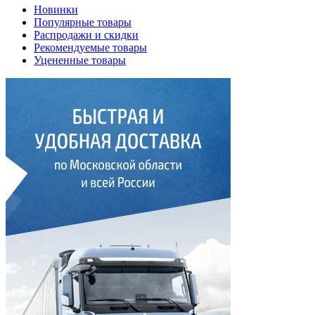
Новинки
Популярные товары
Распродажи и скидки
Рекомендуемые товары
Уцененные товары