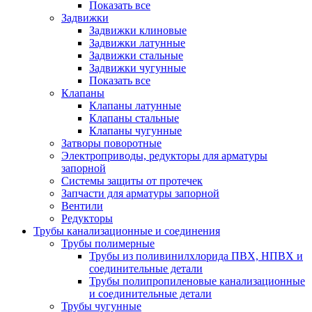
Показать все
Задвижки
Задвижки клиновые
Задвижки латунные
Задвижки стальные
Задвижки чугунные
Показать все
Клапаны
Клапаны латунные
Клапаны стальные
Клапаны чугунные
Затворы поворотные
Электроприводы, редукторы для арматуры
запорной
Системы защиты от протечек
Запчасти для арматуры запорной
Вентили
Редукторы
Трубы канализационные и соединения
Трубы полимерные
Трубы из поливинилхлорида ПВХ, НПВХ и
соединительные детали
Трубы полипропиленовые канализационные
и соединительные детали
Трубы чугунные