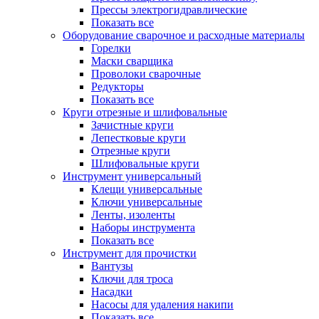
Прессы электрогидравлические
Показать все
Оборудование сварочное и расходные материалы
Горелки
Маски сварщика
Проволоки сварочные
Редукторы
Показать все
Круги отрезные и шлифовальные
Зачистные круги
Лепестковые круги
Отрезные круги
Шлифовальные круги
Инструмент универсальный
Клещи универсальные
Ключи универсальные
Ленты, изоленты
Наборы инструмента
Показать все
Инструмент для прочистки
Вантузы
Ключи для троса
Насадки
Насосы для удаления накипи
Показать все