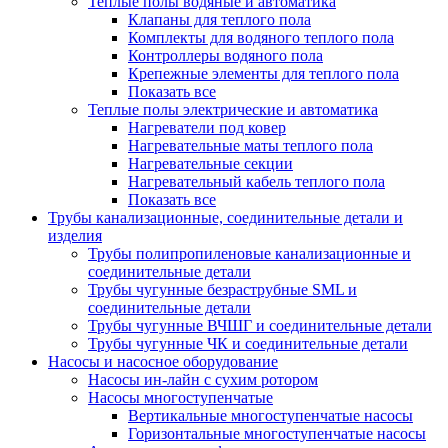
Теплые полы водяные и автоматика
Клапаны для теплого пола
Комплекты для водяного теплого пола
Контроллеры водяного пола
Крепежные элементы для теплого пола
Показать все
Теплые полы электрические и автоматика
Нагреватели под ковер
Нагревательные маты теплого пола
Нагревательные секции
Нагревательный кабель теплого пола
Показать все
Трубы канализационные, соединительные детали и
изделия
Трубы полипропиленовые канализационные и
соединительные детали
Трубы чугунные безраструбные SML и
соединительные детали
Трубы чугунные ВЧШГ и соединительные детали
Трубы чугунные ЧК и соединительные детали
Насосы и насосное оборудование
Насосы ин-лайн с сухим ротором
Насосы многоступенчатые
Вертикальные многоступенчатые насосы
Горизонтальные многоступенчатые насосы