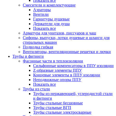
Показать все
Смесители и комплектующие
Аэраторы
Вентили
Гарнитуры душевые
Держатели для душа
Показать все
Арматура для унитазов, писсуаров и чаш
Сифоны, выпуски, лотки душевые и шланги для
стиральных машин
Подводка гибкая
Вентиляторы, вентиляционные решетки и лючки
Трубы и фитинги
Фасонные части в теплоизоляции
Cильфонные компенсаторы в ППУ изоляции
Z-образные элементы ППУ
Концевые элементы в ППУ изоляции
Неподвижные опоры ППУ
Показать все
Трубы из стали
Трубы из нержавеющей, углеродистой стали
и фитинги
Трубы стальные бесшовные
Трубы стальные ВГП
Трубы стальные электросварные