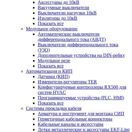
Аксессуары до 10кВ
Вакуумные выключатели
Выключатели нагрузки 10кВ
Изоляторы до 10кВ
Показать все
Модульное оборудование
Автоматические выключатели
дифференциального тока (АВДТ)
Выключатели дифференциального тока
(УЗО)
Дополнительные устройства на DIN-рейку
Модульное реле
Показать все
Автоматизация и КИП
Датчики (КИП)
Измерители-регуляторы TER
Конфигурируемые контроллеры RX500 для
систем HVAC
Программируемые устройства (PLC, HMI)
Показать все
Системы прокладки кабеля
Арматура и инструмент для монтажа СИП
Герметичные кабельные коннекторы
Кабельные каналы и аксессуары
Лотки металлические и аксессуары EKF-Line