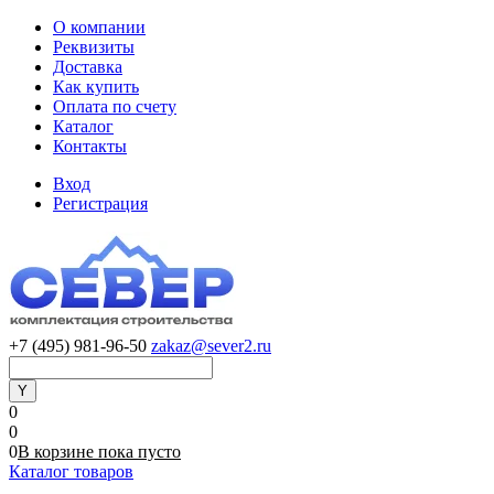
О компании
Реквизиты
Доставка
Как купить
Оплата по счету
Каталог
Контакты
Вход
Регистрация
+7 (495) 981-96-50
zakaz@sever2.ru
0
0
0
В корзине
пока
пусто
Каталог товаров