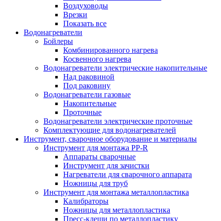
Воздуховоды
Врезки
Показать все
Водонагреватели
Бойлеры
Комбинированного нагрева
Косвенного нагрева
Водонагреватели электрические накопительные
Над раковиной
Под раковину
Водонагреватели газовые
Накопительные
Проточные
Водонагреватели электрические проточные
Комплектующие для водонагревателей
Инструмент, сварочное оборудование и материалы
Инструмент для монтажа PP-R
Аппараты сварочные
Инструмент для зачистки
Нагреватели для сварочного аппарата
Ножницы для труб
Инструмент для монтажа металлопластика
Калибраторы
Ножницы для металлопластика
Пресс-клещи по металлопластику