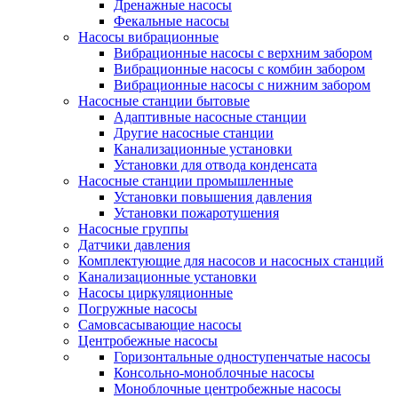
Дренажные насосы
Фекальные насосы
Насосы вибрационные
Вибрационные насосы с верхним забором
Вибрационные насосы с комбин забором
Вибрационные насосы с нижним забором
Насосные станции бытовые
Адаптивные насосные станции
Другие насосные станции
Канализационные установки
Установки для отвода конденсата
Насосные станции промышленные
Установки повышения давления
Установки пожаротушения
Насосные группы
Датчики давления
Комплектующие для насосов и насосных станций
Канализационные установки
Насосы циркуляционные
Погружные насосы
Самовсасывающие насосы
Центробежные насосы
Горизонтальные одноступенчатые насосы
Консольно-моноблочные насосы
Моноблочные центробежные насосы