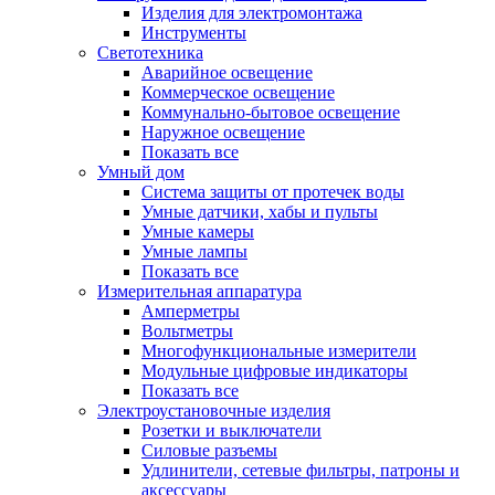
Изделия для электромонтажа
Инструменты
Светотехника
Аварийное освещение
Коммерческое освещение
Коммунально-бытовое освещение
Наружное освещение
Показать все
Умный дом
Система защиты от протечек воды
Умные датчики, хабы и пульты
Умные камеры
Умные лампы
Показать все
Измерительная аппаратура
Амперметры
Вольтметры
Многофункциональные измерители
Модульные цифровые индикаторы
Показать все
Электроустановочные изделия
Розетки и выключатели
Силовые разъемы
Удлинители, сетевые фильтры, патроны и
аксессуары