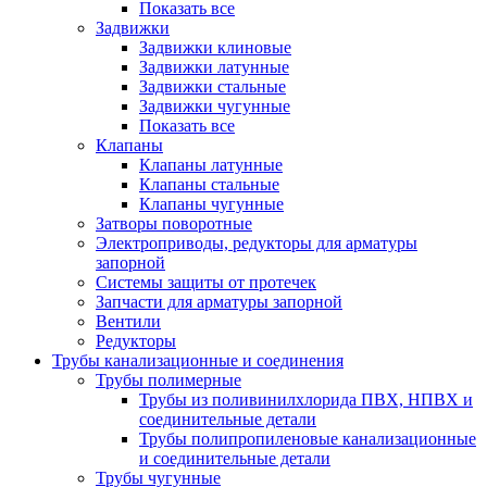
Показать все
Задвижки
Задвижки клиновые
Задвижки латунные
Задвижки стальные
Задвижки чугунные
Показать все
Клапаны
Клапаны латунные
Клапаны стальные
Клапаны чугунные
Затворы поворотные
Электроприводы, редукторы для арматуры
запорной
Системы защиты от протечек
Запчасти для арматуры запорной
Вентили
Редукторы
Трубы канализационные и соединения
Трубы полимерные
Трубы из поливинилхлорида ПВХ, НПВХ и
соединительные детали
Трубы полипропиленовые канализационные
и соединительные детали
Трубы чугунные