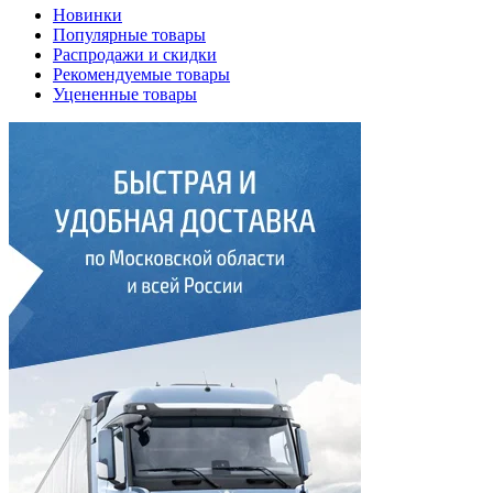
Новинки
Популярные товары
Распродажи и скидки
Рекомендуемые товары
Уцененные товары