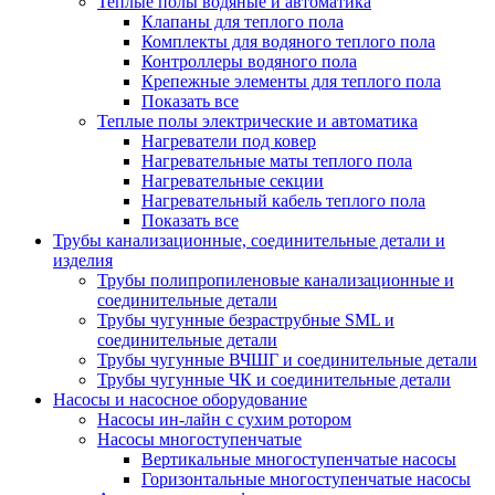
Теплые полы водяные и автоматика
Клапаны для теплого пола
Комплекты для водяного теплого пола
Контроллеры водяного пола
Крепежные элементы для теплого пола
Показать все
Теплые полы электрические и автоматика
Нагреватели под ковер
Нагревательные маты теплого пола
Нагревательные секции
Нагревательный кабель теплого пола
Показать все
Трубы канализационные, соединительные детали и
изделия
Трубы полипропиленовые канализационные и
соединительные детали
Трубы чугунные безраструбные SML и
соединительные детали
Трубы чугунные ВЧШГ и соединительные детали
Трубы чугунные ЧК и соединительные детали
Насосы и насосное оборудование
Насосы ин-лайн с сухим ротором
Насосы многоступенчатые
Вертикальные многоступенчатые насосы
Горизонтальные многоступенчатые насосы