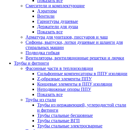
Показать все
Смесители и комплектующие
Аэраторы
Вентили
Гарнитуры душевые
Держатели для душа
Показать все
Арматура для унитазов, писсуаров и чаш
Сифоны, выпуски, лотки душевые и шланги для
стиральных машин
Подводка гибкая
Вентиляторы, вентиляционные решетки и лючки
Трубы и фитинги
Фасонные части в теплоизоляции
Cильфонные компенсаторы в ППУ изоляции
Z-образные элементы ППУ
Концевые элементы в ППУ изоляции
Неподвижные опоры ППУ
Показать все
Трубы из стали
Трубы из нержавеющей, углеродистой стали
и фитинги
Трубы стальные бесшовные
Трубы стальные ВГП
Трубы стальные электросварные