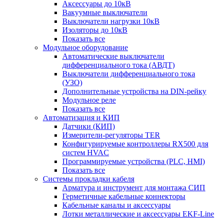
Аксессуары до 10кВ
Вакуумные выключатели
Выключатели нагрузки 10кВ
Изоляторы до 10кВ
Показать все
Модульное оборудование
Автоматические выключатели
дифференциального тока (АВДТ)
Выключатели дифференциального тока
(УЗО)
Дополнительные устройства на DIN-рейку
Модульное реле
Показать все
Автоматизация и КИП
Датчики (КИП)
Измерители-регуляторы TER
Конфигурируемые контроллеры RX500 для
систем HVAC
Программируемые устройства (PLC, HMI)
Показать все
Системы прокладки кабеля
Арматура и инструмент для монтажа СИП
Герметичные кабельные коннекторы
Кабельные каналы и аксессуары
Лотки металлические и аксессуары EKF-Line