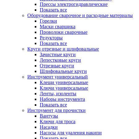
Прессы электрогидравлические
Показать все
Оборудование сварочное и расходные материалы
Горелки
Маски сварщика
Проволоки сварочные
Редукторы
Показать все
Круги отрезные и шлифовальные
Зачистные круги
Лепестковые круги
Отрезные круги
Шлифовальные круги
Инструмент универсальный
Клещи универсальные
Ключи универсальные
Ленты, изоленты
Наборы инструмента
Показать все
Инструмент для прочистки
Вантузы
Ключи для троса
Насадки
Насосы для удаления накипи
Показать все