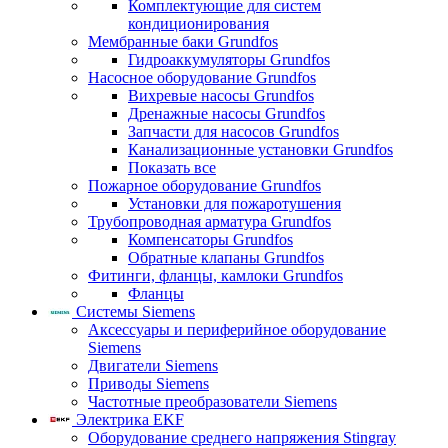
Комплектующие для систем
кондиционирования
Мембранные баки Grundfos
Гидроаккумуляторы Grundfos
Насосное оборудование Grundfos
Вихревые насосы Grundfos
Дренажные насосы Grundfos
Запчасти для насосов Grundfos
Канализационные установки Grundfos
Показать все
Пожарное оборудование Grundfos
Установки для пожаротушения
Трубопроводная арматура Grundfos
Компенсаторы Grundfos
Обратные клапаны Grundfos
Фитинги, фланцы, камлоки Grundfos
Фланцы
Системы Siemens
Аксессуары и периферийное оборудование
Siemens
Двигатели Siemens
Приводы Siemens
Частотные преобразователи Siemens
Электрика EKF
Оборудование среднего напряжения Stingray