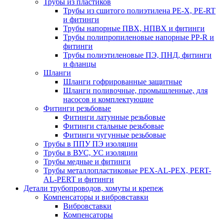
Трубы из пластиков
Трубы из сшитого полиэтилена PE-X, PE-RT
и фитинги
Трубы напорные ПВХ, НПВХ и фитинги
Трубы полипропиленовые напорные PP-R и
фитинги
Трубы полиэтиленовые ПЭ, ПНД, фитинги
и фланцы
Шланги
Шланги гофрированные защитные
Шланги поливочные, промышленные, для
насосов и комплектующие
Фитинги резьбовые
Фитинги латунные резьбовые
Фитинги стальные резьбовые
Фитинги чугунные резьбовые
Трубы в ППУ ПЭ изоляции
Трубы в ВУС, УС изоляции
Трубы медные и фитинги
Трубы металлопластиковые PEX-AL-PEX, PERT-
AL-PERT и фитинги
Детали трубопроводов, хомуты и крепеж
Компенсаторы и вибровставки
Вибровставки
Компенсаторы