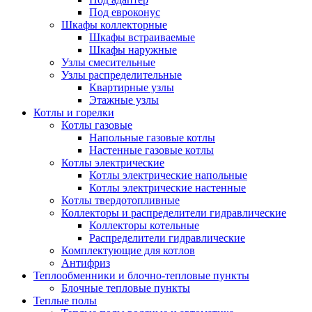
Под евроконус
Шкафы коллекторные
Шкафы встраиваемые
Шкафы наружные
Узлы смесительные
Узлы распределительные
Квартирные узлы
Этажные узлы
Котлы и горелки
Котлы газовые
Напольные газовые котлы
Настенные газовые котлы
Котлы электрические
Котлы электрические напольные
Котлы электрические настенные
Котлы твердотопливные
Коллекторы и распределители гидравлические
Коллекторы котельные
Распределители гидравлические
Комплектующие для котлов
Антифриз
Теплообменники и блочно-тепловые пункты
Блочные тепловые пункты
Теплые полы