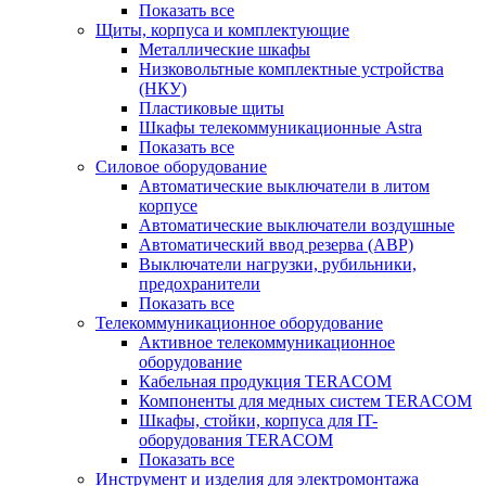
Показать все
Щиты, корпуса и комплектующие
Металлические шкафы
Низковольтные комплектные устройства
(НКУ)
Пластиковые щиты
Шкафы телекоммуникационные Astra
Показать все
Силовое оборудование
Автоматические выключатели в литом
корпусе
Автоматические выключатели воздушные
Автоматический ввод резерва (АВР)
Выключатели нагрузки, рубильники,
предохранители
Показать все
Телекоммуникационное оборудование
Активное телекоммуникационное
оборудование
Кабельная продукция TERACOM
Компоненты для медных систем TERACOM
Шкафы, стойки, корпуса для IT-
оборудования TERACOM
Показать все
Инструмент и изделия для электромонтажа