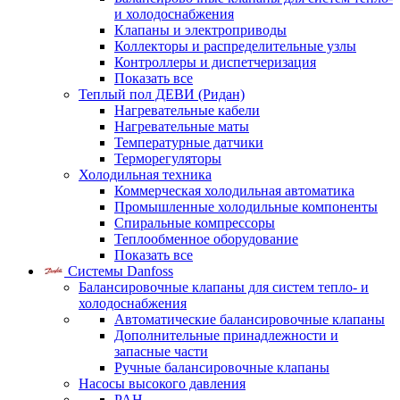
и холодоснабжения
Клапаны и электроприводы
Коллекторы и распределительные узлы
Контроллеры и диспетчеризация
Показать все
Теплый пол ДЕВИ (Ридан)
Нагревательные кабели
Нагревательные маты
Температурные датчики
Терморегуляторы
Холодильная техника
Коммерческая холодильная автоматика
Промышленные холодильные компоненты
Спиральные компрессоры
Теплообменное оборудование
Показать все
Системы Danfoss
Балансировочные клапаны для систем тепло- и
холодоснабжения
Автоматические балансировочные клапаны
Дополнительные принадлежности и
запасные части
Ручные балансировочные клапаны
Насосы высокого давления
PAH