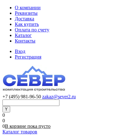
О компании
Реквизиты
Доставка
Как купить
Оплата по счету
Каталог
Контакты
Вход
Регистрация
+7 (495) 981-96-50
zakaz@sever2.ru
0
0
0
В корзине
пока
пусто
Каталог товаров