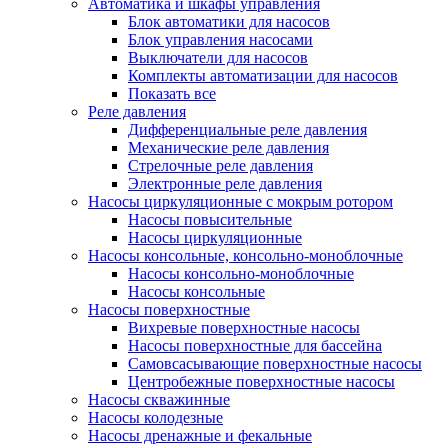
Автоматика и шкафы управления
Блок автоматики для насосов
Блок управления насосами
Выключатели для насосов
Комплекты автоматизации для насосов
Показать все
Реле давления
Дифференциальные реле давления
Механические реле давления
Стрелочные реле давления
Электронные реле давления
Насосы циркуляционные с мокрым ротором
Насосы повысительные
Насосы циркуляционные
Насосы консольные, консольно-моноблочные
Насосы консольно-моноблочные
Насосы консольные
Насосы поверхностные
Вихревые поверхностные насосы
Насосы поверхностные для бассейна
Самовсасывающие поверхностные насосы
Центробежные поверхностные насосы
Насосы скважинные
Насосы колодезные
Насосы дренажные и фекальные