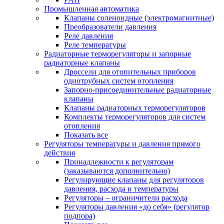
Промышленная автоматика
Клапаны соленоидные (электромагнитные)
Преобразователи давления
Реле давления
Реле температуры
Радиаторные терморегуляторы и запорные
радиаторные клапаны
Дроссели для отопительных приборов
однотрубных систем отопления
Запорно-присоединительные радиаторные
клапаны
Клапаны радиаторных терморегуляторов
Комплекты терморегуляторов для систем
отопления
Показать все
Регуляторы температуры и давления прямого
действия
Принадлежности к регуляторам
(заказываются дополнительно)
Регулирующие клапаны для регуляторов
давления, расхода и температуры
Регуляторы – ограничители расхода
Регуляторы давления «до себя» (регулятор
подпора)