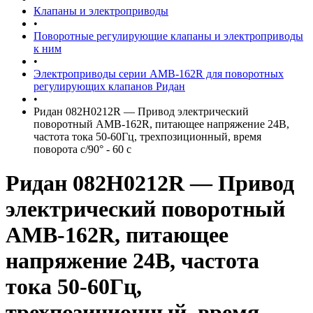
Клапаны и электроприводы
•
Поворотные регулирующие клапаны и электроприводы
к ним
•
Электроприводы серии AMВ-162R для поворотных
регулирующих клапанов Ридан
•
Ридан 082H0212R — Привод электрический
поворотный AMB-162R, питающее напряжение 24В,
частота тока 50-60Гц, трехпозиционный, время
поворота с/90° - 60 c
Ридан 082H0212R — Привод
электрический поворотный
AMB-162R, питающее
напряжение 24В, частота
тока 50-60Гц,
трехпозиционный, время