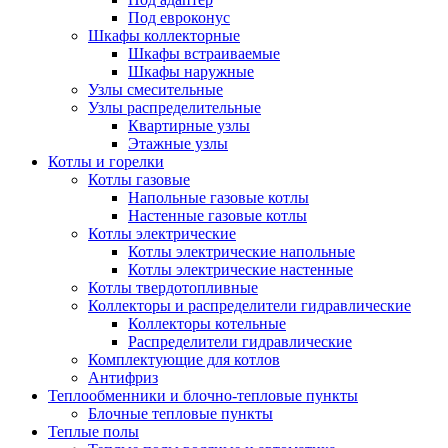
Под евроконус
Шкафы коллекторные
Шкафы встраиваемые
Шкафы наружные
Узлы смесительные
Узлы распределительные
Квартирные узлы
Этажные узлы
Котлы и горелки
Котлы газовые
Напольные газовые котлы
Настенные газовые котлы
Котлы электрические
Котлы электрические напольные
Котлы электрические настенные
Котлы твердотопливные
Коллекторы и распределители гидравлические
Коллекторы котельные
Распределители гидравлические
Комплектующие для котлов
Антифриз
Теплообменники и блочно-тепловые пункты
Блочные тепловые пункты
Теплые полы