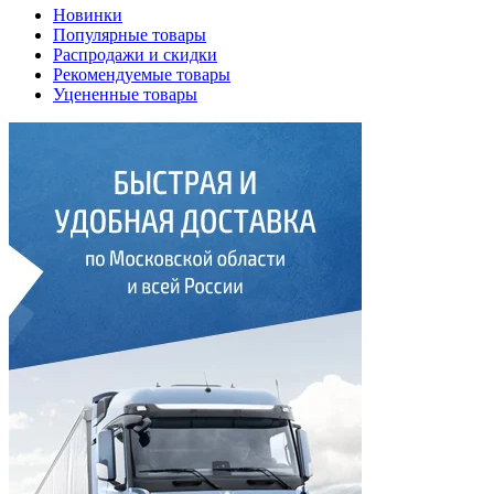
Новинки
Популярные товары
Распродажи и скидки
Рекомендуемые товары
Уцененные товары