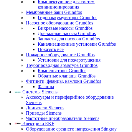
Комплектующие для систем
кондиционирования
Мембранные баки Grundfos
Гидроаккумуляторы Grundfos
Насосное оборудование Grundfos
Вихревые насосы Grundfos
Дренажные насосы Grundfos
Запчасти для насосов Grundfos
Канализационные установки Grundfos
Показать все
Пожарное оборудование Grundfos
Установки для пожаротушения
Трубопроводная арматура Grundfos
Компенсаторы Grundfos
Обратные клапаны Grundfos
Фитинги, фланцы, камлоки Grundfos
Фланцы
Системы Siemens
Аксессуары и периферийное оборудование
Siemens
Двигатели Siemens
Приводы Siemens
Частотные преобразователи Siemens
Электрика EKF
Оборудование среднего напряжения Stingray