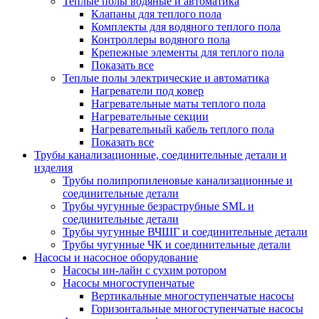
Теплые полы водяные и автоматика
Клапаны для теплого пола
Комплекты для водяного теплого пола
Контроллеры водяного пола
Крепежные элементы для теплого пола
Показать все
Теплые полы электрические и автоматика
Нагреватели под ковер
Нагревательные маты теплого пола
Нагревательные секции
Нагревательный кабель теплого пола
Показать все
Трубы канализационные, соединительные детали и
изделия
Трубы полипропиленовые канализационные и
соединительные детали
Трубы чугунные безраструбные SML и
соединительные детали
Трубы чугунные ВЧШГ и соединительные детали
Трубы чугунные ЧК и соединительные детали
Насосы и насосное оборудование
Насосы ин-лайн с сухим ротором
Насосы многоступенчатые
Вертикальные многоступенчатые насосы
Горизонтальные многоступенчатые насосы