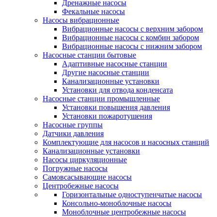
Дренажные насосы
Фекальные насосы
Насосы вибрационные
Вибрационные насосы с верхним забором
Вибрационные насосы с комбин забором
Вибрационные насосы с нижним забором
Насосные станции бытовые
Адаптивные насосные станции
Другие насосные станции
Канализационные установки
Установки для отвода конденсата
Насосные станции промышленные
Установки повышения давления
Установки пожаротушения
Насосные группы
Датчики давления
Комплектующие для насосов и насосных станций
Канализационные установки
Насосы циркуляционные
Погружные насосы
Самовсасывающие насосы
Центробежные насосы
Горизонтальные одноступенчатые насосы
Консольно-моноблочные насосы
Моноблочные центробежные насосы