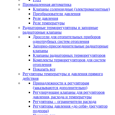
Промышленная автоматика
Клапаны соленоидные (электромагнитные)
Преобразователи давления
Реле давления
Реле температуры
Радиаторные терморегуляторы и запорные
радиаторные клапаны
Дроссели для отопительных приборов
однотрубных систем отопления
Запорно-присоединительные радиаторные
клапаны
Клапаны радиаторных терморегуляторов
Комплекты терморегуляторов для систем
отопления
Показать все
Регуляторы температуры и давления прямого
действия
Принадлежности к регуляторам
(заказываются дополнительно)
Регулирующие клапаны для регуляторов
давления, расхода и температуры
Регуляторы – ограничители расхода
Регуляторы давления «до себя» (регулятор
подпора)