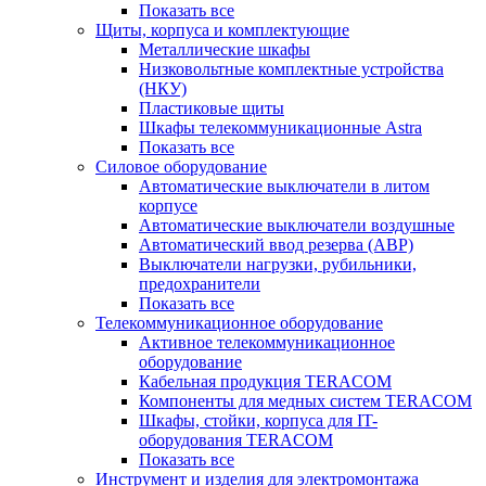
Показать все
Щиты, корпуса и комплектующие
Металлические шкафы
Низковольтные комплектные устройства
(НКУ)
Пластиковые щиты
Шкафы телекоммуникационные Astra
Показать все
Силовое оборудование
Автоматические выключатели в литом
корпусе
Автоматические выключатели воздушные
Автоматический ввод резерва (АВР)
Выключатели нагрузки, рубильники,
предохранители
Показать все
Телекоммуникационное оборудование
Активное телекоммуникационное
оборудование
Кабельная продукция TERACOM
Компоненты для медных систем TERACOM
Шкафы, стойки, корпуса для IT-
оборудования TERACOM
Показать все
Инструмент и изделия для электромонтажа