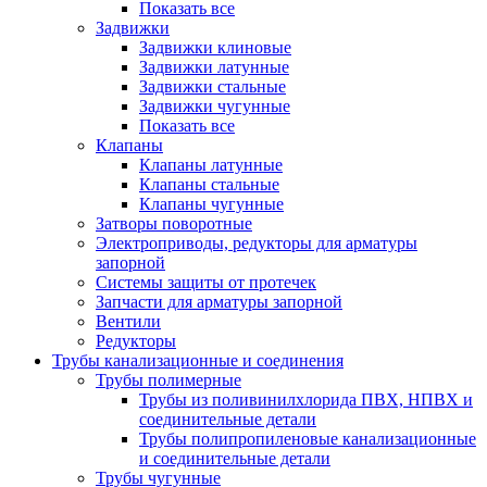
Показать все
Задвижки
Задвижки клиновые
Задвижки латунные
Задвижки стальные
Задвижки чугунные
Показать все
Клапаны
Клапаны латунные
Клапаны стальные
Клапаны чугунные
Затворы поворотные
Электроприводы, редукторы для арматуры
запорной
Системы защиты от протечек
Запчасти для арматуры запорной
Вентили
Редукторы
Трубы канализационные и соединения
Трубы полимерные
Трубы из поливинилхлорида ПВХ, НПВХ и
соединительные детали
Трубы полипропиленовые канализационные
и соединительные детали
Трубы чугунные