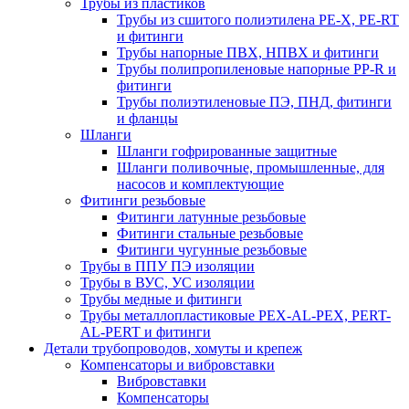
Трубы из пластиков
Трубы из сшитого полиэтилена PE-X, PE-RT
и фитинги
Трубы напорные ПВХ, НПВХ и фитинги
Трубы полипропиленовые напорные PP-R и
фитинги
Трубы полиэтиленовые ПЭ, ПНД, фитинги
и фланцы
Шланги
Шланги гофрированные защитные
Шланги поливочные, промышленные, для
насосов и комплектующие
Фитинги резьбовые
Фитинги латунные резьбовые
Фитинги стальные резьбовые
Фитинги чугунные резьбовые
Трубы в ППУ ПЭ изоляции
Трубы в ВУС, УС изоляции
Трубы медные и фитинги
Трубы металлопластиковые PEX-AL-PEX, PERT-
AL-PERT и фитинги
Детали трубопроводов, хомуты и крепеж
Компенсаторы и вибровставки
Вибровставки
Компенсаторы