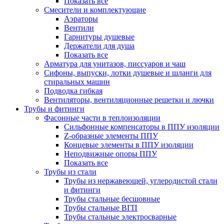
Показать все
Смесители и комплектующие
Аэраторы
Вентили
Гарнитуры душевые
Держатели для душа
Показать все
Арматура для унитазов, писсуаров и чаш
Сифоны, выпуски, лотки душевые и шланги для
стиральных машин
Подводка гибкая
Вентиляторы, вентиляционные решетки и лючки
Трубы и фитинги
Фасонные части в теплоизоляции
Cильфонные компенсаторы в ППУ изоляции
Z-образные элементы ППУ
Концевые элементы в ППУ изоляции
Неподвижные опоры ППУ
Показать все
Трубы из стали
Трубы из нержавеющей, углеродистой стали
и фитинги
Трубы стальные бесшовные
Трубы стальные ВГП
Трубы стальные электросварные