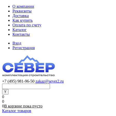
О компании
Реквизиты
Доставка
Как купить
Оплата по счету
Каталог
Контакты
Вход
Регистрация
+7 (495) 981-96-50
zakaz@sever2.ru
0
0
0
В корзине
пока
пусто
Каталог товаров