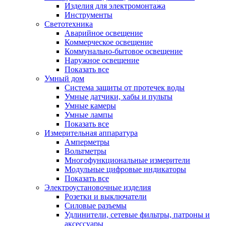
Изделия для электромонтажа
Инструменты
Светотехника
Аварийное освещение
Коммерческое освещение
Коммунально-бытовое освещение
Наружное освещение
Показать все
Умный дом
Система защиты от протечек воды
Умные датчики, хабы и пульты
Умные камеры
Умные лампы
Показать все
Измерительная аппаратура
Амперметры
Вольтметры
Многофункциональные измерители
Модульные цифровые индикаторы
Показать все
Электроустановочные изделия
Розетки и выключатели
Силовые разъемы
Удлинители, сетевые фильтры, патроны и
аксессуары