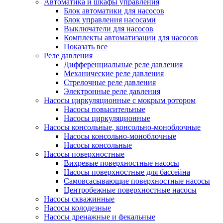
Автоматика и шкафы управления
Блок автоматики для насосов
Блок управления насосами
Выключатели для насосов
Комплекты автоматизации для насосов
Показать все
Реле давления
Дифференциальные реле давления
Механические реле давления
Стрелочные реле давления
Электронные реле давления
Насосы циркуляционные с мокрым ротором
Насосы повысительные
Насосы циркуляционные
Насосы консольные, консольно-моноблочные
Насосы консольно-моноблочные
Насосы консольные
Насосы поверхностные
Вихревые поверхностные насосы
Насосы поверхностные для бассейна
Самовсасывающие поверхностные насосы
Центробежные поверхностные насосы
Насосы скважинные
Насосы колодезные
Насосы дренажные и фекальные