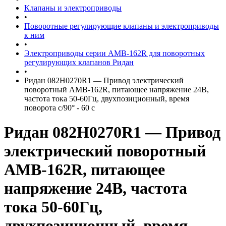
Клапаны и электроприводы
•
Поворотные регулирующие клапаны и электроприводы
к ним
•
Электроприводы серии AMВ-162R для поворотных
регулирующих клапанов Ридан
•
Ридан 082H0270R1 — Привод электрический
поворотный AMB-162R, питающее напряжение 24В,
частота тока 50-60Гц, двухпозиционный, время
поворота с/90° - 60 c
Ридан 082H0270R1 — Привод
электрический поворотный
AMB-162R, питающее
напряжение 24В, частота
тока 50-60Гц,
двухпозиционный, время