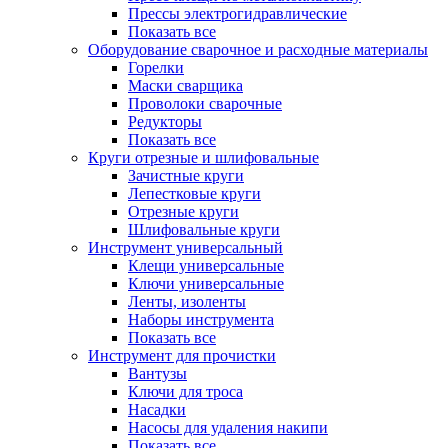
Прессы электрогидравлические
Показать все
Оборудование сварочное и расходные материалы
Горелки
Маски сварщика
Проволоки сварочные
Редукторы
Показать все
Круги отрезные и шлифовальные
Зачистные круги
Лепестковые круги
Отрезные круги
Шлифовальные круги
Инструмент универсальный
Клещи универсальные
Ключи универсальные
Ленты, изоленты
Наборы инструмента
Показать все
Инструмент для прочистки
Вантузы
Ключи для троса
Насадки
Насосы для удаления накипи
Показать все