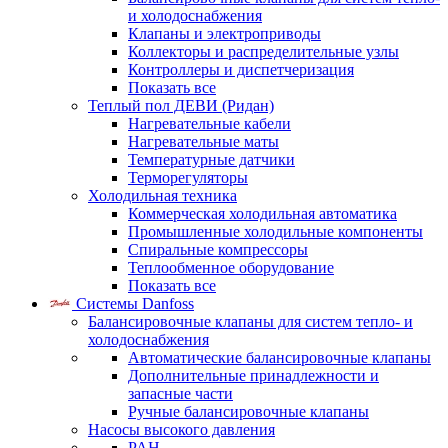
и холодоснабжения
Клапаны и электроприводы
Коллекторы и распределительные узлы
Контроллеры и диспетчеризация
Показать все
Теплый пол ДЕВИ (Ридан)
Нагревательные кабели
Нагревательные маты
Температурные датчики
Терморегуляторы
Холодильная техника
Коммерческая холодильная автоматика
Промышленные холодильные компоненты
Спиральные компрессоры
Теплообменное оборудование
Показать все
Системы Danfoss
Балансировочные клапаны для систем тепло- и
холодоснабжения
Автоматические балансировочные клапаны
Дополнительные принадлежности и
запасные части
Ручные балансировочные клапаны
Насосы высокого давления
PAH