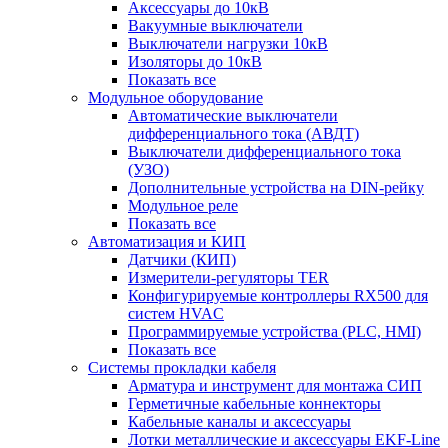
Аксессуары до 10кВ
Вакуумные выключатели
Выключатели нагрузки 10кВ
Изоляторы до 10кВ
Показать все
Модульное оборудование
Автоматические выключатели
дифференциального тока (АВДТ)
Выключатели дифференциального тока
(УЗО)
Дополнительные устройства на DIN-рейку
Модульное реле
Показать все
Автоматизация и КИП
Датчики (КИП)
Измерители-регуляторы TER
Конфигурируемые контроллеры RX500 для
систем HVAC
Программируемые устройства (PLC, HMI)
Показать все
Системы прокладки кабеля
Арматура и инструмент для монтажа СИП
Герметичные кабельные коннекторы
Кабельные каналы и аксессуары
Лотки металлические и аксессуары EKF-Line