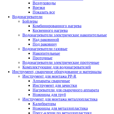
Воздуховоды
Врезки
Показать все
Водонагреватели
Бойлеры
Комбинированного нагрева
Косвенного нагрева
Водонагреватели электрические накопительные
Над раковиной
Под раковину
Водонагреватели газовые
Накопительные
Проточные
Водонагреватели электрические проточные
Комплектующие для водонагревателей
Инструмент, сварочное оборудование и материалы
Инструмент для монтажа PP-R
Аппараты сварочные
Инструмент для зачистки
Нагреватели для сварочного аппарата
Ножницы для труб
Инструмент для монтажа металлопластика
Калибраторы
Ножницы для металлопластика
Пресс-клещи по металлопластику