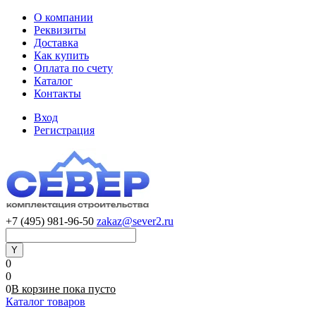
О компании
Реквизиты
Доставка
Как купить
Оплата по счету
Каталог
Контакты
Вход
Регистрация
+7 (495) 981-96-50
zakaz@sever2.ru
0
0
0
В корзине
пока
пусто
Каталог товаров