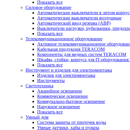
Показать все
Силовое оборудование
Автоматические выключатели в литом корпус
Автоматические выключатели воздушные
Автоматический ввод резерва (АВР)
Выключатели нагрузки, рубильники, предохр
Показать все
Телекоммуникационное оборудование
Активное телекоммуникационное оборудован
Кабельная продукция TERACOM
Компоненты для медных систем TERACOM
Шкафы, стойки, корпуса для IT-оборудован
Показать все
Инструмент и изделия для электромонтажа
Изделия для электромонтажа
Инструменты
Светотехника
Аварийное освещение
Коммерческое освещение
Коммунально-бытовое освещение
Наружное освещение
Показать все
Умный дом
Система защиты от протечек воды
Умные датчики, хабы и пульты