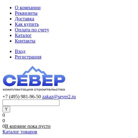
О компании
Реквизиты
Доставка
Как купить
Оплата по счету
Каталог
Контакты
Вход
Регистрация
+7 (495) 981-96-50
zakaz@sever2.ru
0
0
0
В корзине
пока
пусто
Каталог товаров