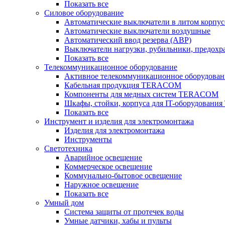
Показать все
Силовое оборудование
Автоматические выключатели в литом корпус
Автоматические выключатели воздушные
Автоматический ввод резерва (АВР)
Выключатели нагрузки, рубильники, предохр
Показать все
Телекоммуникационное оборудование
Активное телекоммуникационное оборудован
Кабельная продукция TERACOM
Компоненты для медных систем TERACOM
Шкафы, стойки, корпуса для IT-оборудован
Показать все
Инструмент и изделия для электромонтажа
Изделия для электромонтажа
Инструменты
Светотехника
Аварийное освещение
Коммерческое освещение
Коммунально-бытовое освещение
Наружное освещение
Показать все
Умный дом
Система защиты от протечек воды
Умные датчики, хабы и пульты