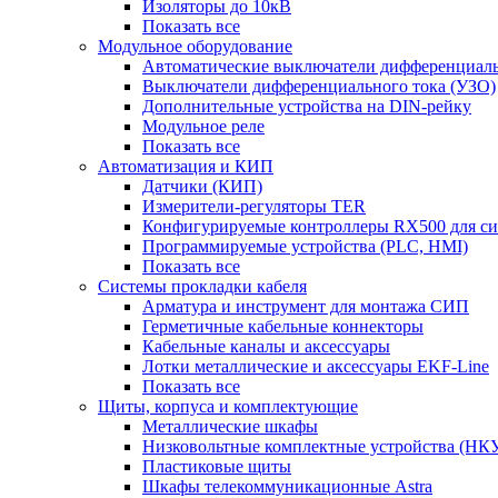
Изоляторы до 10кВ
Показать все
Модульное оборудование
Автоматические выключатели дифференциаль
Выключатели дифференциального тока (УЗО)
Дополнительные устройства на DIN-рейку
Модульное реле
Показать все
Автоматизация и КИП
Датчики (КИП)
Измерители-регуляторы TER
Конфигурируемые контроллеры RX500 для с
Программируемые устройства (PLC, HMI)
Показать все
Системы прокладки кабеля
Арматура и инструмент для монтажа СИП
Герметичные кабельные коннекторы
Кабельные каналы и аксессуары
Лотки металлические и аксессуары EKF-Line
Показать все
Щиты, корпуса и комплектующие
Металлические шкафы
Низковольтные комплектные устройства (НК
Пластиковые щиты
Шкафы телекоммуникационные Astra