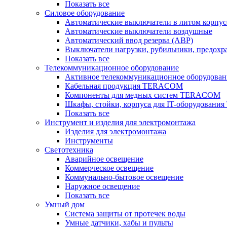
Показать все
Силовое оборудование
Автоматические выключатели в литом корпус
Автоматические выключатели воздушные
Автоматический ввод резерва (АВР)
Выключатели нагрузки, рубильники, предохр
Показать все
Телекоммуникационное оборудование
Активное телекоммуникационное оборудован
Кабельная продукция TERACOM
Компоненты для медных систем TERACOM
Шкафы, стойки, корпуса для IT-оборудован
Показать все
Инструмент и изделия для электромонтажа
Изделия для электромонтажа
Инструменты
Светотехника
Аварийное освещение
Коммерческое освещение
Коммунально-бытовое освещение
Наружное освещение
Показать все
Умный дом
Система защиты от протечек воды
Умные датчики, хабы и пульты