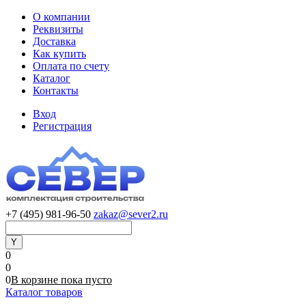
О компании
Реквизиты
Доставка
Как купить
Оплата по счету
Каталог
Контакты
Вход
Регистрация
+7 (495) 981-96-50
zakaz@sever2.ru
0
0
0
В корзине
пока
пусто
Каталог товаров