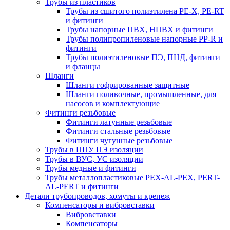
Трубы из пластиков
Трубы из сшитого полиэтилена PE-X, PE-RT
и фитинги
Трубы напорные ПВХ, НПВХ и фитинги
Трубы полипропиленовые напорные PP-R и
фитинги
Трубы полиэтиленовые ПЭ, ПНД, фитинги
и фланцы
Шланги
Шланги гофрированные защитные
Шланги поливочные, промышленные, для
насосов и комплектующие
Фитинги резьбовые
Фитинги латунные резьбовые
Фитинги стальные резьбовые
Фитинги чугунные резьбовые
Трубы в ППУ ПЭ изоляции
Трубы в ВУС, УС изоляции
Трубы медные и фитинги
Трубы металлопластиковые PEX-AL-PEX, PERT-
AL-PERT и фитинги
Детали трубопроводов, хомуты и крепеж
Компенсаторы и вибровставки
Вибровставки
Компенсаторы