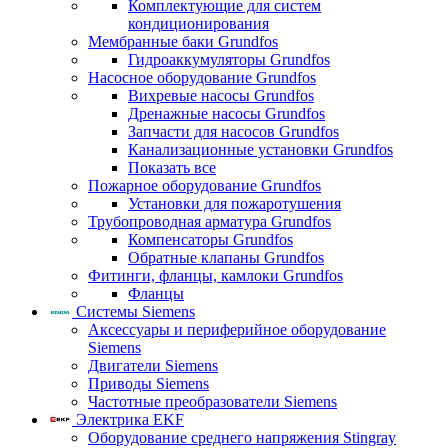
Комплектующие для систем
кондиционирования
Мембранные баки Grundfos
Гидроаккумуляторы Grundfos
Насосное оборудование Grundfos
Вихревые насосы Grundfos
Дренажные насосы Grundfos
Запчасти для насосов Grundfos
Канализационные установки Grundfos
Показать все
Пожарное оборудование Grundfos
Установки для пожаротушения
Трубопроводная арматура Grundfos
Компенсаторы Grundfos
Обратные клапаны Grundfos
Фитинги, фланцы, камлоки Grundfos
Фланцы
Системы Siemens
Аксессуары и периферийное оборудование
Siemens
Двигатели Siemens
Приводы Siemens
Частотные преобразователи Siemens
Электрика EKF
Оборудование среднего напряжения Stingray