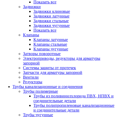
Показать все
Задвижки
Задвижки клиновые
Задвижки латунные
Задвижки стальные
Задвижки чугунные
Показать все
Клапаны
Клапаны латунные
Клапаны стальные
Клапаны чугунные
Затворы поворотные
Электроприводы, редукторы для арматуры
запорной
Системы защиты от протечек
Запчасти для арматуры запорной
Вентили
Редукторы
Трубы канализационные и соединения
Трубы полимерные
Трубы из поливинилхлорида ПВХ, НПВХ и
соединительные детали
Трубы полипропиленовые канализационные
и соединительные детали
Трубы чугунные