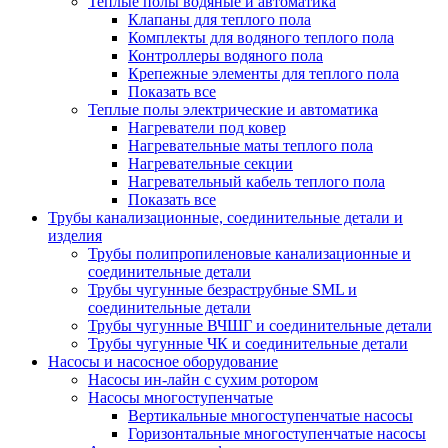
Теплые полы водяные и автоматика
Клапаны для теплого пола
Комплекты для водяного теплого пола
Контроллеры водяного пола
Крепежные элементы для теплого пола
Показать все
Теплые полы электрические и автоматика
Нагреватели под ковер
Нагревательные маты теплого пола
Нагревательные секции
Нагревательный кабель теплого пола
Показать все
Трубы канализационные, соединительные детали и
изделия
Трубы полипропиленовые канализационные и
соединительные детали
Трубы чугунные безраструбные SML и
соединительные детали
Трубы чугунные ВЧШГ и соединительные детали
Трубы чугунные ЧК и соединительные детали
Насосы и насосное оборудование
Насосы ин-лайн с сухим ротором
Насосы многоступенчатые
Вертикальные многоступенчатые насосы
Горизонтальные многоступенчатые насосы