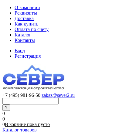
О компании
Реквизиты
Доставка
Как купить
Оплата по счету
Каталог
Контакты
Вход
Регистрация
+7 (495) 981-96-50
zakaz@sever2.ru
0
0
0
В корзине
пока
пусто
Каталог товаров