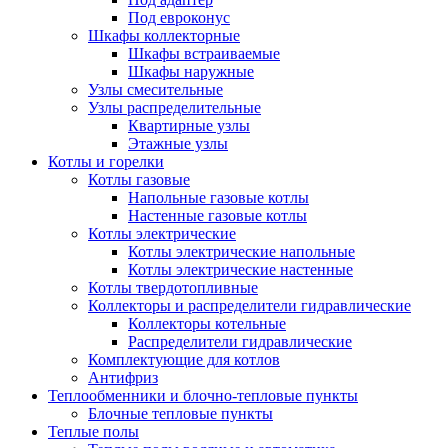
Под евроконус
Шкафы коллекторные
Шкафы встраиваемые
Шкафы наружные
Узлы смесительные
Узлы распределительные
Квартирные узлы
Этажные узлы
Котлы и горелки
Котлы газовые
Напольные газовые котлы
Настенные газовые котлы
Котлы электрические
Котлы электрические напольные
Котлы электрические настенные
Котлы твердотопливные
Коллекторы и распределители гидравлические
Коллекторы котельные
Распределители гидравлические
Комплектующие для котлов
Антифриз
Теплообменники и блочно-тепловые пункты
Блочные тепловые пункты
Теплые полы