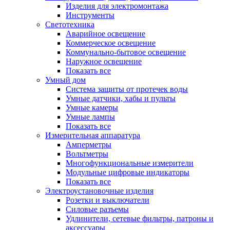
Изделия для электромонтажа
Инструменты
Светотехника
Аварийное освещение
Коммерческое освещение
Коммунально-бытовое освещение
Наружное освещение
Показать все
Умный дом
Система защиты от протечек воды
Умные датчики, хабы и пульты
Умные камеры
Умные лампы
Показать все
Измерительная аппаратура
Амперметры
Вольтметры
Многофункциональные измерители
Модульные цифровые индикаторы
Показать все
Электроустановочные изделия
Розетки и выключатели
Силовые разъемы
Удлинители, сетевые фильтры, патроны и
аксессуары