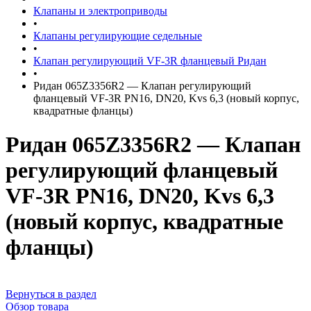
Клапаны и электроприводы
•
Клапаны регулирующие седельные
•
Клапан регулирующий VF-3R фланцевый Ридан
•
Ридан 065Z3356R2 — Клапан регулирующий
фланцевый VF-3R PN16, DN20, Kvs 6,3 (новый корпус,
квадратные фланцы)
Ридан 065Z3356R2 — Клапан
регулирующий фланцевый
VF-3R PN16, DN20, Kvs 6,3
(новый корпус, квадратные
фланцы)
Вернуться в раздел
Обзор товара