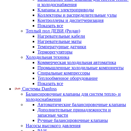
и холодоснабжения
Клапаны и электроприводы
Коллекторы и распределительные узлы
Контроллеры и диспетчеризация
Показать все
Теплый пол ДЕВИ (Ридан)
Нагревательные кабели
Нагревательные маты
Температурные датчики
Терморегуляторы
Холодильная техника
Коммерческая холодильная автоматика
Промышленные холодильные компоненты
Спиральные компрессоры
Теплообменное оборудование
Показать все
Системы Danfoss
Балансировочные клапаны для систем тепло- и
холодоснабжения
Автоматические балансировочные клапаны
Дополнительные принадлежности и
запасные части
Ручные балансировочные клапаны
Насосы высокого давления
PAH