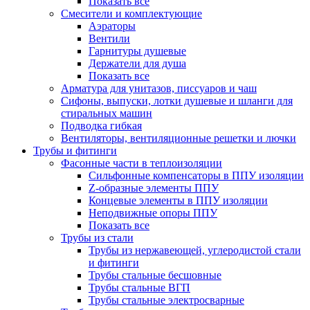
Показать все
Смесители и комплектующие
Аэраторы
Вентили
Гарнитуры душевые
Держатели для душа
Показать все
Арматура для унитазов, писсуаров и чаш
Сифоны, выпуски, лотки душевые и шланги для
стиральных машин
Подводка гибкая
Вентиляторы, вентиляционные решетки и лючки
Трубы и фитинги
Фасонные части в теплоизоляции
Cильфонные компенсаторы в ППУ изоляции
Z-образные элементы ППУ
Концевые элементы в ППУ изоляции
Неподвижные опоры ППУ
Показать все
Трубы из стали
Трубы из нержавеющей, углеродистой стали
и фитинги
Трубы стальные бесшовные
Трубы стальные ВГП
Трубы стальные электросварные