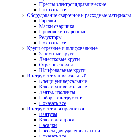
Прессы электрогидравлические
Показать все
Оборудование сварочное и расходные материалы
Горелки
Маски сварщика
Проволоки сварочные
Редукторы
Показать все
Круги отрезные и шлифовальные
Зачистные круги
Лепестковые круги
Отрезные круги
Шлифовальные круги
Инструмент универсальный
Клещи универсальные
Ключи универсальные
Ленты, изоленты
Наборы инструмента
Показать все
Инструмент для прочистки
Вантузы
Ключи для троса
Насадки
Насосы для удаления накипи
Показать все