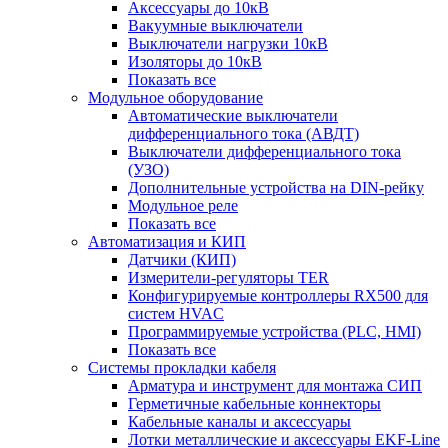
Аксессуары до 10кВ
Вакуумные выключатели
Выключатели нагрузки 10кВ
Изоляторы до 10кВ
Показать все
Модульное оборудование
Автоматические выключатели
дифференциального тока (АВДТ)
Выключатели дифференциального тока
(УЗО)
Дополнительные устройства на DIN-рейку
Модульное реле
Показать все
Автоматизация и КИП
Датчики (КИП)
Измерители-регуляторы TER
Конфигурируемые контроллеры RX500 для
систем HVAC
Программируемые устройства (PLC, HMI)
Показать все
Системы прокладки кабеля
Арматура и инструмент для монтажа СИП
Герметичные кабельные коннекторы
Кабельные каналы и аксессуары
Лотки металлические и аксессуары EKF-Line