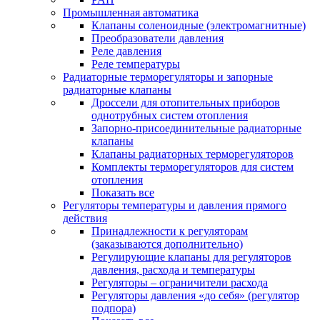
Промышленная автоматика
Клапаны соленоидные (электромагнитные)
Преобразователи давления
Реле давления
Реле температуры
Радиаторные терморегуляторы и запорные
радиаторные клапаны
Дроссели для отопительных приборов
однотрубных систем отопления
Запорно-присоединительные радиаторные
клапаны
Клапаны радиаторных терморегуляторов
Комплекты терморегуляторов для систем
отопления
Показать все
Регуляторы температуры и давления прямого
действия
Принадлежности к регуляторам
(заказываются дополнительно)
Регулирующие клапаны для регуляторов
давления, расхода и температуры
Регуляторы – ограничители расхода
Регуляторы давления «до себя» (регулятор
подпора)