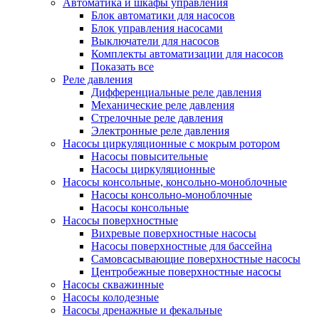
Автоматика и шкафы управления
Блок автоматики для насосов
Блок управления насосами
Выключатели для насосов
Комплекты автоматизации для насосов
Показать все
Реле давления
Дифференциальные реле давления
Механические реле давления
Стрелочные реле давления
Электронные реле давления
Насосы циркуляционные с мокрым ротором
Насосы повысительные
Насосы циркуляционные
Насосы консольные, консольно-моноблочные
Насосы консольно-моноблочные
Насосы консольные
Насосы поверхностные
Вихревые поверхностные насосы
Насосы поверхностные для бассейна
Самовсасывающие поверхностные насосы
Центробежные поверхностные насосы
Насосы скважинные
Насосы колодезные
Насосы дренажные и фекальные