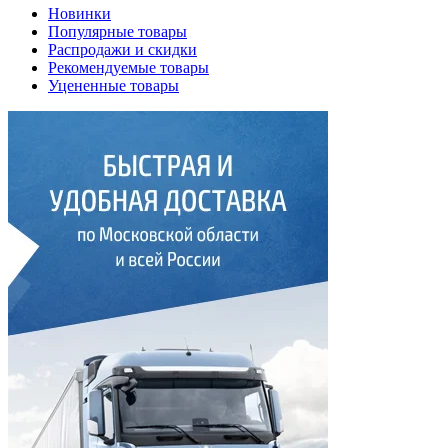
Новинки
Популярные товары
Распродажи и скидки
Рекомендуемые товары
Уцененные товары