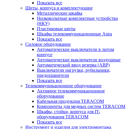
Показать все
Щиты, корпуса и комплектующие
Металлические шкафы
Низковольтные комплектные устройства
(НКУ)
Пластиковые щиты
Шкафы телекоммуникационные Astra
Показать все
Силовое оборудование
Автоматические выключатели в литом
корпусе
Автоматические выключатели воздушные
Автоматический ввод резерва (АВР)
Выключатели нагрузки, рубильники,
предохранители
Показать все
Телекоммуникационное оборудование
Активное телекоммуникационное
оборудование
Кабельная продукция TERACOM
Компоненты для медных систем TERACOM
Шкафы, стойки, корпуса для IT-
оборудования TERACOM
Показать все
Инструмент и изделия для электромонтажа