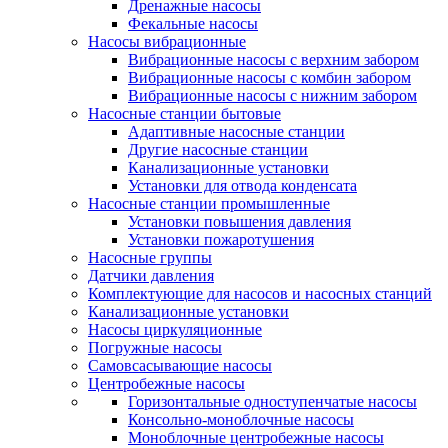
Дренажные насосы
Фекальные насосы
Насосы вибрационные
Вибрационные насосы с верхним забором
Вибрационные насосы с комбин забором
Вибрационные насосы с нижним забором
Насосные станции бытовые
Адаптивные насосные станции
Другие насосные станции
Канализационные установки
Установки для отвода конденсата
Насосные станции промышленные
Установки повышения давления
Установки пожаротушения
Насосные группы
Датчики давления
Комплектующие для насосов и насосных станций
Канализационные установки
Насосы циркуляционные
Погружные насосы
Самовсасывающие насосы
Центробежные насосы
Горизонтальные одноступенчатые насосы
Консольно-моноблочные насосы
Моноблочные центробежные насосы