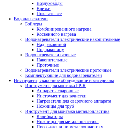
Воздуховоды
Врезки
Показать все
Водонагреватели
Бойлеры
Комбинированного нагрева
Косвенного нагрева
Водонагреватели электрические накопительные
Над раковиной
Под раковину
Водонагреватели газовые
Накопительные
Проточные
Водонагреватели электрические проточные
Комплектующие для водонагревателей
Инструмент, сварочное оборудование и материалы
Инструмент для монтажа PP-R
Аппараты сварочные
Инструмент для зачистки
Нагреватели для сварочного аппарата
Ножницы для труб
Инструмент для монтажа металлопластика
Калибраторы
Ножницы для металлопластика
Пресс-клещи по металлопластику